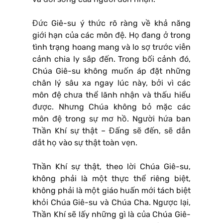
Đức Giê-su ý thức rõ ràng về khả năng
giới hạn của các môn đệ. Họ đang ở trong
tình trạng hoang mang và lo sợ trước viễn
cảnh chia ly sắp đến. Trong bối cảnh đó,
Chúa Giê-su không muốn áp đặt những
chân lý sâu xa ngay lúc này, bởi vì các
môn đệ chưa thể lãnh nhận và thấu hiểu
được. Nhưng Chúa không bỏ mặc các
môn đệ trong sự mơ hồ. Người hứa ban
Thần Khí sự thật – Đấng sẽ đến, sẽ dẫn
dắt họ vào sự thật toàn vẹn.
Thần Khí sự thật, theo lời Chúa Giê-su,
không phải là một thực thể riêng biệt,
không phải là một giáo huấn mới tách biệt
khỏi Chúa Giê-su và Chúa Cha. Ngược lại,
Thần Khí sẽ lấy những gì là của Chúa Giê-