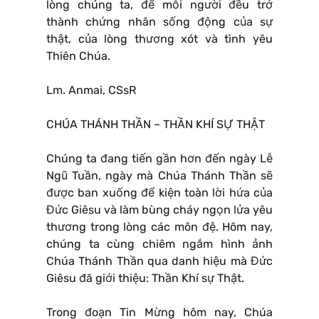
lòng chúng ta, để mỗi người đều trở
thành chứng nhân sống động của sự
thật, của lòng thương xót và tình yêu
Thiên Chúa.
Lm. Anmai, CSsR
CHÚA THÁNH THẦN – THẦN KHÍ SỰ THẬT
Chúng ta đang tiến gần hơn đến ngày Lễ
Ngũ Tuần, ngày mà Chúa Thánh Thần sẽ
được ban xuống để kiện toàn lời hứa của
Đức Giêsu và làm bùng cháy ngọn lửa yêu
thương trong lòng các môn đệ. Hôm nay,
chúng ta cùng chiêm ngắm hình ảnh
Chúa Thánh Thần qua danh hiệu mà Đức
Giêsu đã giới thiệu: Thần Khí sự Thật.
Trong đoạn Tin Mừng hôm nay, Chúa