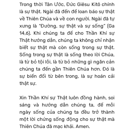
Trong thời Tân Ước, Đức Giêsu Kitô chính
là sự thật. Ngài đã đến để loan báo sự thật
về Thiên Chúa và về con người. Ngài đã tự
xưng là “Đường, sự thật và sự sống” (Ga
14,6). Khi chúng ta để cho Thần Khí sự
Thật hướng dẫn, chúng ta không chỉ nhận
biết sự thật mà còn sống trong sự thật.
Sống trong sự thật là sống theo lời Chúa,
là từ bỏ tội lỗi, là từ bỏ những gì ngăn cản
chúng ta đến gần Thiên Chúa hơn. Đó là
sự biến đổi từ bên trong, là sự hoán cải
thật sự.
Xin Thần Khí sự Thật luôn đồng hành, soi
sáng và hướng dẫn chúng ta, để mỗi
ngày sống của chúng ta đều trở thành
một lời chứng sống động cho sự thật mà
Thiên Chúa đã mạc khải. Amen.