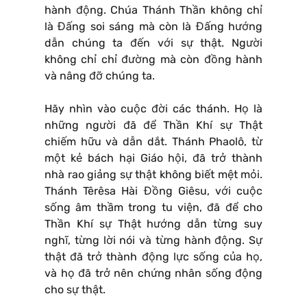
hành động. Chúa Thánh Thần không chỉ
là Đấng soi sáng mà còn là Đấng hướng
dẫn chúng ta đến với sự thật. Người
không chỉ chỉ đường mà còn đồng hành
và nâng đỡ chúng ta.
Hãy nhìn vào cuộc đời các thánh. Họ là
những người đã để Thần Khí sự Thật
chiếm hữu và dẫn dắt. Thánh Phaolô, từ
một kẻ bách hại Giáo hội, đã trở thành
nhà rao giảng sự thật không biết mệt mỏi.
Thánh Têrêsa Hài Đồng Giêsu, với cuộc
sống âm thầm trong tu viện, đã để cho
Thần Khí sự Thật hướng dẫn từng suy
nghĩ, từng lời nói và từng hành động. Sự
thật đã trở thành động lực sống của họ,
và họ đã trở nên chứng nhân sống động
cho sự thật.