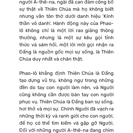
người A-thê-na, ngài đã can đảm công bố
sự thật về Thiên Chúa mà họ không biết
nhưng vẫn tôn thờ dưới danh hiệu ‘Kính
thần vô danh’. Hành động này của Phao-
lô không chỉ là một lời rao giảng thông
thường, nhưng là một sự kêu gọi tỉnh
thức và sám hối, một lời mời gọi nhận ra
Đấng là nguồn gốc mọi sự sống, là Thiên
Chúa duy nhất và chân thật.
Phao-lô khẳng định Thiên Chúa là Đấng
tạo dựng vũ trụ, không ngự trong những
đền do tay con người làm nên, và Người
cũng không cần được bàn tay con người
phục vụ. Thiên Chúa là Đấng ban sự sống,
hơi thở và mọi sự. Chính Người đã vạch ra
những thời kỳ và ranh giới cho con người,
để họ có thể tìm kiếm và gặp gỡ Người.
Đối với những người A-thê-na đang chìm