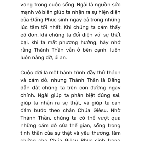
vọng trong cuộc sống. Ngài là nguồn sức
mạnh vô biên giúp ta nhận ra sự hiện diện
của Đấng Phục sinh ngay cả trong những
lúc tăm tối nhất. Khi chúng ta cảm thấy
cô đơn, khi chúng ta đối diện với sự thất
bại, khi ta mất phương hướng, hãy nhớ
rằng Thánh Thần vẫn ở bên cạnh, luôn
luôn nâng đỡ, ủi an.
Cuộc đời là một hành trình đầy thử thách
và cám dỗ, nhưng Thánh Thần là Đấng
dẫn dắt chúng ta trên con đường ngay
chính. Ngài giúp ta phân biệt đúng sai,
giúp ta nhận ra sự thật, và giúp ta can
đảm bước theo chân Chúa Giêsu. Nhờ
Thánh Thần, chúng ta có thể vượt qua
những cám dỗ của thế gian, sống trong
tinh thần của sự thật và yêu thương, làm
chứng cho Chúa Giêsu Phục sinh trong