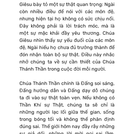
Giêsu bày tỏ một sự thật quan trọng: Ngài
còn nhiều điều để nói với các môn đệ,
nhưng hiện tại họ không có sức chịu nổi.
Đây không phải là lời trách móc, mà là
một sự mặc khải đầy yêu thương. Chúa
Giêsu nhìn thấy sự yếu đuối của các môn
đệ, Ngài hiểu họ chưa đủ trưởng thành để
đón nhận toàn bộ sự thật. Điều này nhắc
nhở chúng ta về sự cần thiết của Chúa
Thánh Thần trong cuộc đời mỗi người.
Chúa Thánh Thần chính là Đấng soi sáng,
Đấng hướng dẫn và Đấng dạy dỗ chúng
ta đi vào sự thật toàn vẹn. Nếu không có
Thần Khí sự Thật, chúng ta sẽ chỉ là
những người lạc lối giữa thế gian, sống
trong bóng tối và không thể phân định
đúng sai. Thế giới hôm nay đầy rẫy những
sự giả dối, những lời mời gọi sai lầm,