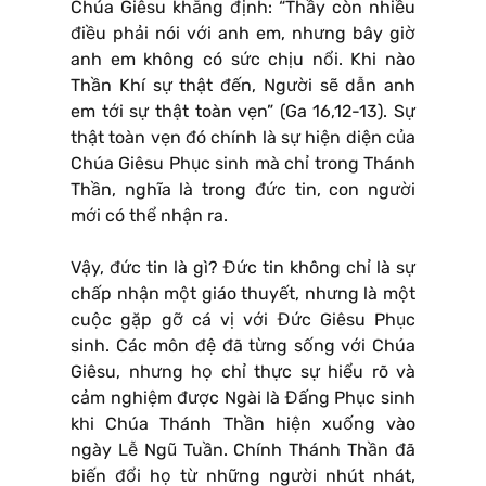
Chúa Giêsu khẳng định: “Thầy còn nhiều
điều phải nói với anh em, nhưng bây giờ
anh em không có sức chịu nổi. Khi nào
Thần Khí sự thật đến, Người sẽ dẫn anh
em tới sự thật toàn vẹn” (Ga 16,12-13). Sự
thật toàn vẹn đó chính là sự hiện diện của
Chúa Giêsu Phục sinh mà chỉ trong Thánh
Thần, nghĩa là trong đức tin, con người
mới có thể nhận ra.
Vậy, đức tin là gì? Đức tin không chỉ là sự
chấp nhận một giáo thuyết, nhưng là một
cuộc gặp gỡ cá vị với Đức Giêsu Phục
sinh. Các môn đệ đã từng sống với Chúa
Giêsu, nhưng họ chỉ thực sự hiểu rõ và
cảm nghiệm được Ngài là Đấng Phục sinh
khi Chúa Thánh Thần hiện xuống vào
ngày Lễ Ngũ Tuần. Chính Thánh Thần đã
biến đổi họ từ những người nhút nhát,