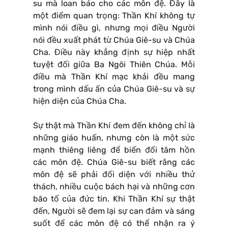
su mà loan báo cho các môn đệ. Đây là
một điểm quan trọng: Thần Khí không tự
mình nói điều gì, nhưng mọi điều Người
nói đều xuất phát từ Chúa Giê-su và Chúa
Cha. Điều này khẳng định sự hiệp nhất
tuyệt đối giữa Ba Ngôi Thiên Chúa. Mỗi
điều mà Thần Khí mạc khải đều mang
trong mình dấu ấn của Chúa Giê-su và sự
hiện diện của Chúa Cha.
Sự thật mà Thần Khí đem đến không chỉ là
những giáo huấn, nhưng còn là một sức
mạnh thiêng liêng để biến đổi tâm hồn
các môn đệ. Chúa Giê-su biết rằng các
môn đệ sẽ phải đối diện với nhiều thử
thách, nhiều cuộc bách hại và những cơn
bão tố của đức tin. Khi Thần Khí sự thật
đến, Người sẽ đem lại sự can đảm và sáng
suốt để các môn đệ có thể nhận ra ý