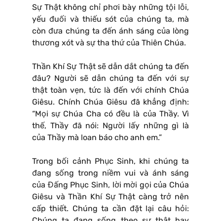
Sự Thật không chỉ phơi bày những tội lỗi,
yếu đuối và thiếu sót của chúng ta, mà
còn đưa chúng ta đến ánh sáng của lòng
thương xót và sự tha thứ của Thiên Chúa.
Thần Khí Sự Thật sẽ dẫn dắt chúng ta đến
đâu? Người sẽ dẫn chúng ta đến với sự
thật toàn vẹn, tức là đến với chính Chúa
Giêsu. Chính Chúa Giêsu đã khẳng định:
“Mọi sự Chúa Cha có đều là của Thầy. Vì
thế, Thầy đã nói: Người lấy những gì là
của Thầy mà loan báo cho anh em.”
Trong bối cảnh Phục Sinh, khi chúng ta
đang sống trong niềm vui và ánh sáng
của Đấng Phục Sinh, lời mời gọi của Chúa
Giêsu và Thần Khí Sự Thật càng trở nên
cấp thiết. Chúng ta cần đặt lại câu hỏi:
Chúng ta đang sống theo sự thật hay