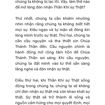
chúng ta không bị lạc lối. Vậy, làm thế nào
để mở lòng đón nhận Thần Khí sự Thật?
Thứ nhất, chúng ta cần khiêm nhường
nhìn nhận rằng chúng ta không biết hết
mọi sự. Kiêu ngạo và tự mãn sẽ đóng kín
lòng mình trước sự thật. Thứ hai, chúng ta
cần cầu nguyện và tha thiết xin Chúa
Thánh Thần đến. Cầu nguyện chính là
hành động mở rộng tâm hồn để Chúa
Thánh Thần soi sáng. Khi cầu nguyện,
chúng ta đặt mình vào tư thế sẵn sàng
lắng nghe và đón nhận sự thật.
Điều thứ hai, khi Thần Khí sự Thật sống
động trong chúng ta, chúng ta sẽ không
chỉ đón nhận sự thật mà còn khao khát sự
thật. Sự thật sẽ trở thành lẽ sống và
nguồn cảm hứng cho mọi quyết định, mọi