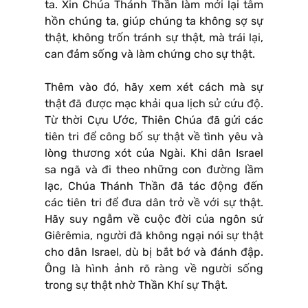
ta. Xin Chúa Thánh Thần làm mới lại tâm
hồn chúng ta, giúp chúng ta không sợ sự
thật, không trốn tránh sự thật, mà trái lại,
can đảm sống và làm chứng cho sự thật.
Thêm vào đó, hãy xem xét cách mà sự
thật đã được mạc khải qua lịch sử cứu độ.
Từ thời Cựu Ước, Thiên Chúa đã gửi các
tiên tri để công bố sự thật về tình yêu và
lòng thương xót của Ngài. Khi dân Israel
sa ngã và đi theo những con đường lầm
lạc, Chúa Thánh Thần đã tác động đến
các tiên tri để đưa dân trở về với sự thật.
Hãy suy ngẫm về cuộc đời của ngôn sứ
Giêrêmia, người đã không ngại nói sự thật
cho dân Israel, dù bị bắt bớ và đánh đập.
Ông là hình ảnh rõ ràng về người sống
trong sự thật nhờ Thần Khí sự Thật.