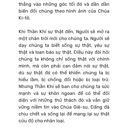
thẳng vào những góc tối đó và dần dần
biến đổi chúng theo hình ảnh của Chúa
Ki-tô.
Khi Thần Khí sự thật đến, Người sẽ mở ra
một chân trời mới cho chúng ta. Người sẽ
dạy chúng ta biết sống sự thật, yêu sự
thật và loan báo sự thật. Điều này đòi hỏi
chúng ta không chỉ sống thật với chính
mình, mà còn phải can đảm nói sự thật,
dù sự thật đó có thể khiến chúng ta bị
hiểu lầm, bị chống đối hoặc bị loại trừ.
Nhưng Thần Khí sẽ ban cho chúng ta sức
mạnh và sự khôn ngoan để có thể đối
diện với những thử thách đó và vẫn giữ
vững niềm tin vào Chúa Giê-su, Đấng đã
chịu chết và sống lại để mang lại sự thật
cứu độ cho nhân loại.