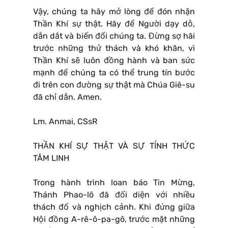
Vậy, chúng ta hãy mở lòng để đón nhận
Thần Khí sự thật. Hãy để Người dạy dỗ,
dẫn dắt và biến đổi chúng ta. Đừng sợ hãi
trước những thử thách và khó khăn, vì
Thần Khí sẽ luôn đồng hành và ban sức
mạnh để chúng ta có thể trung tín bước
đi trên con đường sự thật mà Chúa Giê-su
đã chỉ dẫn. Amen.
Lm. Anmai, CSsR
THẦN KHÍ SỰ THẬT VÀ SỰ TỈNH THỨC
TÂM LINH
Trong hành trình loan báo Tin Mừng,
Thánh Phao-lô đã đối diện với nhiều
thách đố và nghịch cảnh. Khi đứng giữa
Hội đồng A-rê-ô-pa-gô, trước mặt những