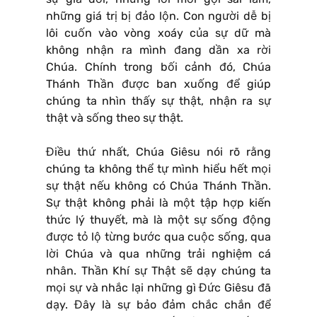
những giá trị bị đảo lộn. Con người dễ bị
lôi cuốn vào vòng xoáy của sự dữ mà
không nhận ra mình đang dần xa rời
Chúa. Chính trong bối cảnh đó, Chúa
Thánh Thần được ban xuống để giúp
chúng ta nhìn thấy sự thật, nhận ra sự
thật và sống theo sự thật.
Điều thứ nhất, Chúa Giêsu nói rõ rằng
chúng ta không thể tự mình hiểu hết mọi
sự thật nếu không có Chúa Thánh Thần.
Sự thật không phải là một tập hợp kiến
thức lý thuyết, mà là một sự sống động
được tỏ lộ từng bước qua cuộc sống, qua
lời Chúa và qua những trải nghiệm cá
nhân. Thần Khí sự Thật sẽ dạy chúng ta
mọi sự và nhắc lại những gì Đức Giêsu đã
dạy. Đây là sự bảo đảm chắc chắn để