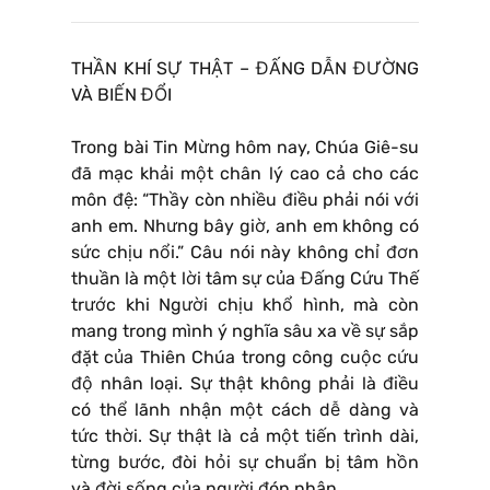
THẦN KHÍ SỰ THẬT – ĐẤNG DẪN ĐƯỜNG
VÀ BIẾN ĐỔI
Trong bài Tin Mừng hôm nay, Chúa Giê-su
đã mạc khải một chân lý cao cả cho các
môn đệ: “Thầy còn nhiều điều phải nói với
anh em. Nhưng bây giờ, anh em không có
sức chịu nổi.” Câu nói này không chỉ đơn
thuần là một lời tâm sự của Đấng Cứu Thế
trước khi Người chịu khổ hình, mà còn
mang trong mình ý nghĩa sâu xa về sự sắp
đặt của Thiên Chúa trong công cuộc cứu
độ nhân loại. Sự thật không phải là điều
có thể lãnh nhận một cách dễ dàng và
tức thời. Sự thật là cả một tiến trình dài,
từng bước, đòi hỏi sự chuẩn bị tâm hồn
và đời sống của người đón nhận.