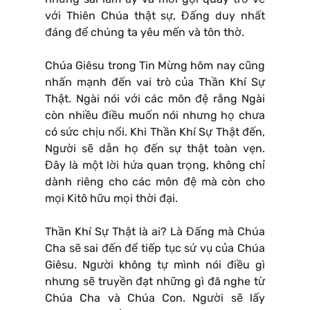
với Thiên Chúa thật sự, Đấng duy nhất
đáng để chúng ta yêu mến và tôn thờ.
Chúa Giêsu trong Tin Mừng hôm nay cũng
nhấn mạnh đến vai trò của Thần Khí Sự
Thật. Ngài nói với các môn đệ rằng Ngài
còn nhiều điều muốn nói nhưng họ chưa
có sức chịu nổi. Khi Thần Khí Sự Thật đến,
Người sẽ dẫn họ đến sự thật toàn vẹn.
Đây là một lời hứa quan trọng, không chỉ
dành riêng cho các môn đệ mà còn cho
mọi Kitô hữu mọi thời đại.
Thần Khí Sự Thật là ai? Là Đấng mà Chúa
Cha sẽ sai đến để tiếp tục sứ vụ của Chúa
Giêsu. Người không tự mình nói điều gì
nhưng sẽ truyền đạt những gì đã nghe từ
Chúa Cha và Chúa Con. Người sẽ lấy