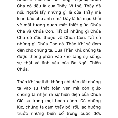
Cha có đều là của Thầy. Vì thế, Thầy đã
nói: Người lấy những gì là của Thầy mà
loan báo cho anh em.” Đây là lời mạc khải
về mối tương quan mật thiết giữa Chúa
Cha và Chúa Con. Tất cả những gì Chúa
Cha có đều thuộc về Chúa Con. Tất cả
những gì Chúa Con có, Thần Khí sẽ đem
đến cho chúng ta. Qua Thần Khí, chúng ta
được thông phần vào kho tàng sự sống,
sự thật và tình yêu của Ba Ngôi Thiên
Chúa.
Thần Khí sự thật không chỉ dẫn dắt chúng
ta vào sự thật toàn vẹn mà còn giúp
chúng ta nhận ra sự hiện diện của Chúa
Giê-su trong mọi hoàn cảnh. Có những
lúc, chúng ta cảm thấy bối rối, lạc hướng
trước những biến cố trong cuộc đời.