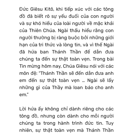
Đức Giêsu Kitô, khi tiếp xúc với các tông
đồ đã biết rõ sự yếu đuối của con người
và sự khó hiểu của loài người về mặc khải
của Thiên Chúa. Ngài thấu hiểu rằng con
người thường bị ràng buộc bởi những giới
hạn của tri thức và lòng tin, và vì thế Ngài
đã hứa ban Thánh Thần để dẫn đưa
chúng ta đến sự thật toàn vẹn. Trong bài
Tin mừng hôm nay, Chúa Giêsu nói với các
môn đệ: “Thánh Thần sẽ đến dẫn đưa anh
em đến sự thật toàn vẹn … Ngài sẽ lấy
những gì của Thầy mà loan báo cho anh
em.”
Lời hứa ấy không chỉ dành riêng cho các
tông đồ, nhưng còn dành cho mỗi người
chúng ta trong hành trình đức tin. Tuy
nhiên, sự thật toàn vẹn mà Thánh Thần