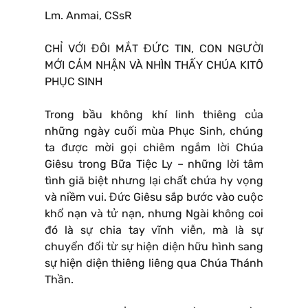
Lm. Anmai, CSsR
CHỈ VỚI ĐÔI MẮT ĐỨC TIN, CON NGƯỜI
MỚI CẢM NHẬN VÀ NHÌN THẤY CHÚA KITÔ
PHỤC SINH
Trong bầu không khí linh thiêng của
những ngày cuối mùa Phục Sinh, chúng
ta được mời gọi chiêm ngắm lời Chúa
Giêsu trong Bữa Tiệc Ly – những lời tâm
tình giã biệt nhưng lại chất chứa hy vọng
và niềm vui. Đức Giêsu sắp bước vào cuộc
khổ nạn và tử nạn, nhưng Ngài không coi
đó là sự chia tay vĩnh viễn, mà là sự
chuyển đổi từ sự hiện diện hữu hình sang
sự hiện diện thiêng liêng qua Chúa Thánh
Thần.