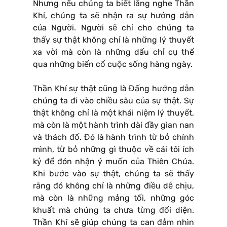
Nhưng nếu chúng ta biết lắng nghe Thần
Khí, chúng ta sẽ nhận ra sự hướng dẫn
của Người. Người sẽ chỉ cho chúng ta
thấy sự thật không chỉ là những lý thuyết
xa vời mà còn là những dấu chỉ cụ thể
qua những biến cố cuộc sống hàng ngày.
Thần Khí sự thật cũng là Đấng hướng dẫn
chúng ta đi vào chiều sâu của sự thật. Sự
thật không chỉ là một khái niệm lý thuyết,
mà còn là một hành trình dài đầy gian nan
và thách đố. Đó là hành trình từ bỏ chính
mình, từ bỏ những gì thuộc về cái tôi ích
kỷ để đón nhận ý muốn của Thiên Chúa.
Khi bước vào sự thật, chúng ta sẽ thấy
rằng đó không chỉ là những điều dễ chịu,
mà còn là những mảng tối, những góc
khuất mà chúng ta chưa từng đối diện.
Thần Khí sẽ giúp chúng ta can đảm nhìn