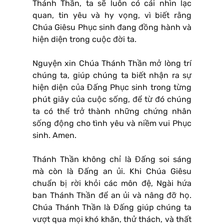
Thánh Thần, ta sẽ luôn có cái nhìn lạc
quan, tin yêu và hy vọng, vì biết rằng
Chúa Giêsu Phục sinh đang đồng hành và
hiện diện trong cuộc đời ta.
Nguyện xin Chúa Thánh Thần mở lòng trí
chúng ta, giúp chúng ta biết nhận ra sự
hiện diện của Đấng Phục sinh trong từng
phút giây của cuộc sống, để từ đó chúng
ta có thể trở thành những chứng nhân
sống động cho tình yêu và niềm vui Phục
sinh. Amen.
Thánh Thần không chỉ là Đấng soi sáng
mà còn là Đấng an ủi. Khi Chúa Giêsu
chuẩn bị rời khỏi các môn đệ, Ngài hứa
ban Thánh Thần để an ủi và nâng đỡ họ.
Chúa Thánh Thần là Đấng giúp chúng ta
vượt qua mọi khó khăn, thử thách, và thất