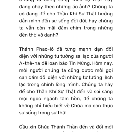
đang chạy theo những ảo ảnh? Chúng ta
có đang để cho Thần Khí Sự Thật hướng
dẫn mình đến sự sống đời đời, hay chúng
ta vẫn còn mãi đắm chìm trong những
đền thờ vô danh?
Thánh Phao-lô đã từng mạnh dạn đối
diện với những tư tưởng sai lạc của người
A-thê-na để loan báo Tin Mừng. Hôm nay,
mỗi người chúng ta cũng được mời gọi
can đảm đối diện với những tư tưởng lệch
lạc trong chính lòng mình. Chúng ta hãy
để cho Thần Khí Sự Thật đến và soi sáng
mọi ngóc ngách tâm hồn, để chúng ta
không chỉ hiểu biết về Chúa mà còn thực
sự sống trong sự thật.
Cầu xin Chúa Thánh Thần đến và đổi mới