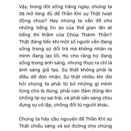
Vậy, trong đời sống hằng ngày, chúng ta
đã mở lòng đủ để Thần Khí sự Thật hoạt
động chưa? Hay chúng ta vẫn để cho
những tiếng ồn ào của thế gian lấn át
tiếng thì thầm của Chúa Thánh Thần?
Thật đáng tiếc khi một số người vẫn đang
sống trong sự dối trá mà không nhận ra
mình đang lạc lối. Họ cho rằng họ đang
sống trong ánh sáng, nhưng thực ra chỉ là
ánh sáng giả tạo. Sự thật không phải là
điều dễ đón nhận. Sự thật nhiều khi đòi
hỏi chúng ta phải từ bỏ những gì mình
từng cho là đúng, phải can đảm đứng lên
chống lại sự sai trái, và phải sẵn sàng chịu
đựng sự cô lập, chống đối từ người khác.
Chúng ta hãy cầu nguyện để Thần Khí sự
Thật chiếu sáng và soi đường cho chúng