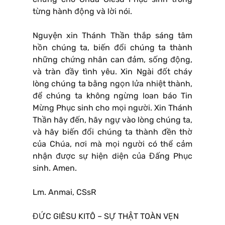
từng hành động và lời nói.
Nguyện xin Thánh Thần thắp sáng tâm
hồn chúng ta, biến đổi chúng ta thành
những chứng nhân can đảm, sống động,
và tràn đầy tình yêu. Xin Ngài đốt cháy
lòng chúng ta bằng ngọn lửa nhiệt thành,
để chúng ta không ngừng loan báo Tin
Mừng Phục sinh cho mọi người. Xin Thánh
Thần hãy đến, hãy ngự vào lòng chúng ta,
và hãy biến đổi chúng ta thành đền thờ
của Chúa, nơi mà mọi người có thể cảm
nhận được sự hiện diện của Đấng Phục
sinh. Amen.
Lm. Anmai, CSsR
ĐỨC GIÊSU KITÔ – SỰ THẬT TOÀN VẸN