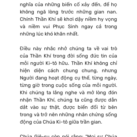
nghĩa của những biến cố xảy đến, để họ
không ngã lòng trước những gian nan.
Chính Thần Khí sẽ khơi dậy niềm hy vọng
và niềm vui Phục Sinh ngay cả trong
những lúc khó khăn nhất.
Điều này nhắc nhở chúng ta về vai trò
của Thần Khí trong đời sống đức tin của
mỗi người Ki-tô hữu. Thần Khí không chỉ
hiện diện cách chung chung, nhưng
Người đang hoạt động cụ thể, từng ngày,
từng giờ trong cuộc sống của mỗi người.
Khi chúng ta lắng nghe và mở lòng đón
nhận Thần Khí, chúng ta cũng được dẫn
dắt vào sự thật, được biến đổi từ bên
trong và trở nên những nhân chứng sống
động của Chúa Ki-tô giữa trần gian.
Chúa Giê-su còn nói rằng: “Mọi sự Chúa