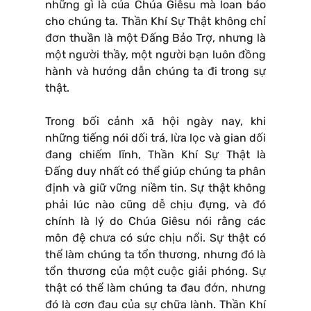
những gì là của Chúa Giêsu mà loan báo
cho chúng ta. Thần Khí Sự Thật không chỉ
đơn thuần là một Đấng Bảo Trợ, nhưng là
một người thầy, một người bạn luôn đồng
hành và hướng dẫn chúng ta đi trong sự
thật.
Trong bối cảnh xã hội ngày nay, khi
những tiếng nói dối trá, lừa lọc và gian dối
đang chiếm lĩnh, Thần Khí Sự Thật là
Đấng duy nhất có thể giúp chúng ta phân
định và giữ vững niềm tin. Sự thật không
phải lúc nào cũng dễ chịu đựng, và đó
chính là lý do Chúa Giêsu nói rằng các
môn đệ chưa có sức chịu nổi. Sự thật có
thể làm chúng ta tổn thương, nhưng đó là
tổn thương của một cuộc giải phóng. Sự
thật có thể làm chúng ta đau đớn, nhưng
đó là cơn đau của sự chữa lành. Thần Khí