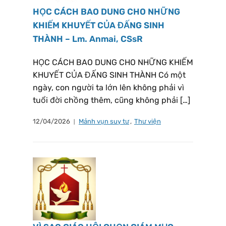
HỌC CÁCH BAO DUNG CHO NHỮNG
KHIẾM KHUYẾT CỦA ĐẤNG SINH
THÀNH – Lm. Anmai, CSsR
HỌC CÁCH BAO DUNG CHO NHỮNG KHIẾM
KHUYẾT CỦA ĐẤNG SINH THÀNH Có một
ngày, con người ta lớn lên không phải vì
tuổi đời chồng thêm, cũng không phải […]
12/04/2026
Mảnh vụn suy tư
,
Thư viện