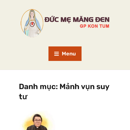
Menu
Danh mục:
Mảnh vụn suy
tư