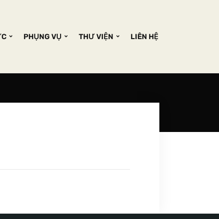
ỨC
PHỤNG VỤ
THƯ VIỆN
LIÊN HỆ