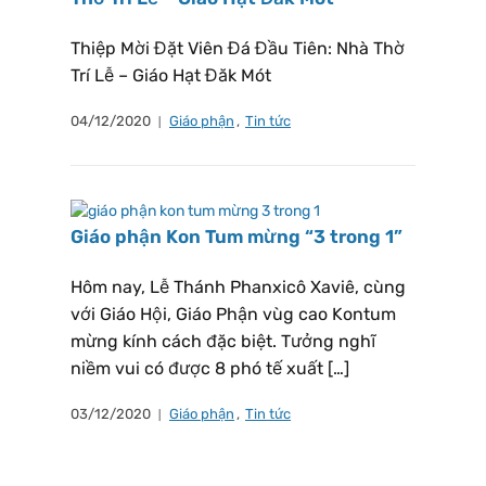
Thiệp Mời Đặt Viên Đá Đầu Tiên: Nhà Thờ
Trí Lễ – Giáo Hạt Đăk Mót
04/12/2020
Giáo phận
,
Tin tức
Giáo phận Kon Tum mừng “3 trong 1”
Hôm nay, Lễ Thánh Phanxicô Xaviê, cùng
với Giáo Hội, Giáo Phận vùg cao Kontum
mừng kính cách đặc biệt. Tưởng nghĩ
niềm vui có được 8 phó tế xuất […]
03/12/2020
Giáo phận
,
Tin tức