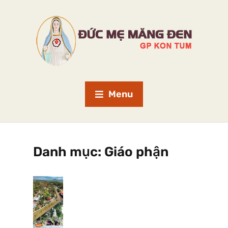
Menu
Danh mục:
Giáo phận