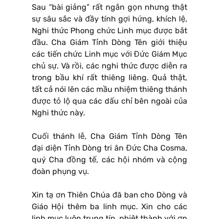
Sau “bài giảng” rất ngắn gọn nhưng thật
sự sâu sắc và đầy tính gợi hứng, khích lệ,
Nghi thức Phong chức Linh mục được bắt
đầu. Cha Giám Tỉnh Dòng Tên giới thiệu
các tiến chức Linh mục với Đức Giám Mục
chủ sự. Và rồi, các nghi thức được diễn ra
trong bầu khí rất thiêng liêng. Quả thật,
tất cả nói lên các mầu nhiệm thiêng thánh
được tỏ lộ qua các dấu chỉ bên ngoài của
Nghi thức này.
Cuối thánh lễ, Cha Giám Tỉnh Dòng Tên
đại diện Tỉnh Dòng tri ân Đức Cha Cosma,
quý Cha đồng tế, các hội nhóm và cộng
đoàn phụng vụ.
Xin tạ ơn Thiên Chúa đã ban cho Dòng và
Giáo Hội thêm ba linh mục. Xin cho các
linh mục luôn trung tín, nhiệt thành với ơn