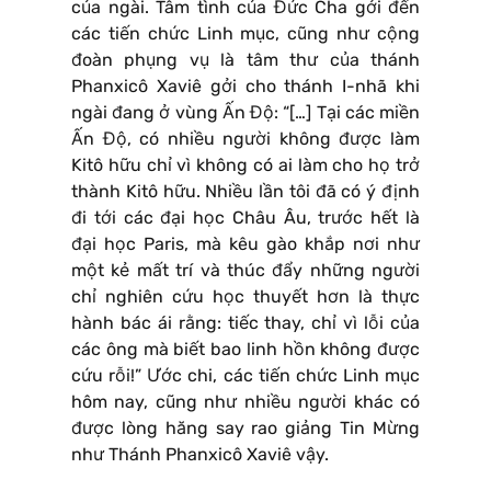
của ngài. Tâm tình của Đức Cha gởi đến
các tiến chức Linh mục, cũng như cộng
đoàn phụng vụ là tâm thư của thánh
Phanxicô Xaviê gởi cho thánh I-nhã khi
ngài đang ở vùng Ấn Độ: “[…] Tại các miền
Ấn Độ, có nhiều người không được làm
Kitô hữu chỉ vì không có ai làm cho họ trở
thành Kitô hữu. Nhiều lần tôi đã có ý định
đi tới các đại học Châu Âu, trước hết là
đại học Paris, mà kêu gào khắp nơi như
một kẻ mất trí và thúc đẩy những người
chỉ nghiên cứu học thuyết hơn là thực
hành bác ái rằng: tiếc thay, chỉ vì lỗi của
các ông mà biết bao linh hồn không được
cứu rỗi!” Ước chi, các tiến chức Linh mục
hôm nay, cũng như nhiều người khác có
được lòng hăng say rao giảng Tin Mừng
như Thánh Phanxicô Xaviê vậy.