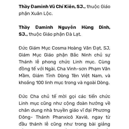
Thầy Đaminh Vũ Chí Kiên, SJ.,
thuộc Giáo
phận Xuân Lộc.
Thầy Đaminh Nguyễn Hùng Dinh,
SJ.,
thuộc Giáo phận Đà Lạt.
Đức Giám Mục Cosma Hoàng Văn Đạt, SJ,
Giám Mục Giáo phận Bắc Ninh chủ sự
Thánh lễ phong chức Linh mục. Cùng
đồng tế với Ngài, Cha Vinh-sơn Phạm Văn
Mầm, Giám Tỉnh Dòng Tên Việt Nam, và
khoảng 100 linh mục trong và ngoài Dòng.
Đức Cha chủ tế mời gọi các tiến chức
Linh mục cũng như cộng đoàn hướng về
chân dung nhà truyền giáo vĩ đại Phương
Đông- Thánh Phanxicô Xaviê, ngay từ
đầu thánh lễ cũng như trong bài giảng