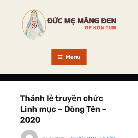
Menu
Thánh lễ truyền chức
Linh mục – Dòng Tên –
2020