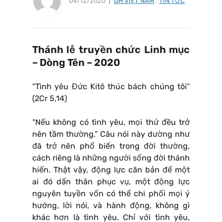
04/12/2020
GH VIỆT NAM
,
TIN TỨC
Thánh lễ truyền chức Linh mục
– Dòng Tên – 2020
“Tình yêu Đức Kitô thúc bách chúng tôi”
(2Cr 5,14)
“Nếu không có tình yêu, mọi thứ đều trở
nên tầm thường.” Câu nói này dường như
đã trở nên phổ biến trong đời thường,
cách riêng là những người sống đời thánh
hiến. Thật vậy, động lực căn bản để một
ai đó dấn thân phục vụ, một động lực
nguyên tuyền vốn có thể chi phối mọi ý
hướng, lời nói, và hành động, không gì
khác hơn là tình yêu. Chỉ với tình yêu,