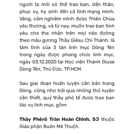
người ta mới có thể trao ban, dấn thân,
phục vụ, hy sinh đến cả tính mạng mình.
Vâng, cảm nghiệm mình được Thiên Chúa
yêu thương, và từ nay, muốn trao ban tình
yêu cho tha nhân trên mọi nẻo đường
theo mẫu gương Thầy Giêsu Chí Thánh, là
tâm tình của 3 tân linh mục Dòng Tên
trong ngày được phong chức linh mục,
ngày 03.12.2020 tại Học viện Thánh Giuse
Dòng Tên, Thủ Đức, TP.HCM.
Sau giai đoạn huấn luyện căn bản trong
Dòng, cũng như trải qua những thử luyện
cần thiết, quý thầy phó tế được trao ban
tác vụ linh mục, gồm:
Thầy Phêrô Trần Hoàn Chỉnh, SJ
thuộc
Giáo phận Buôn Mê Thuột.