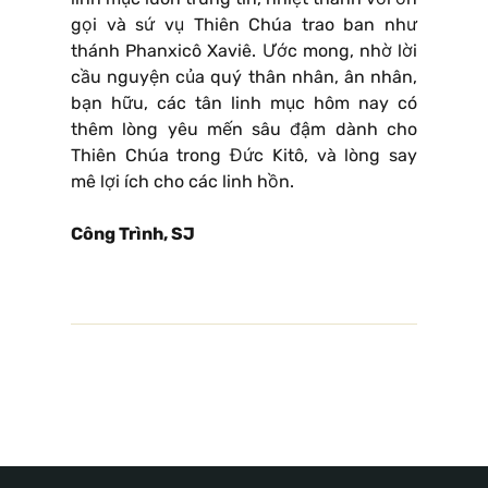
gọi và sứ vụ Thiên Chúa trao ban như
thánh Phanxicô Xaviê. Ước mong, nhờ lời
cầu nguyện của quý thân nhân, ân nhân,
bạn hữu, các tân linh mục hôm nay có
thêm lòng yêu mến sâu đậm dành cho
Thiên Chúa trong Đức Kitô, và lòng say
mê lợi ích cho các linh hồn.
Công Trình, SJ