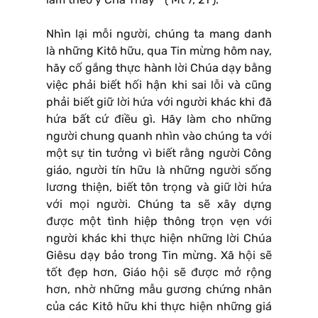
Nhìn lại mỗi người, chúng ta mang danh
là những Kitô hữu, qua Tin mừng hôm nay,
hãy cố gắng thực hành lời Chúa dạy bằng
việc phải biết hối hận khi sai lỗi và cũng
phải biết giữ lời hứa với người khác khi đã
hứa bất cứ điều gì. Hãy làm cho những
người chung quanh nhìn vào chúng ta với
một sự tin tưởng vì biết rằng người Công
giáo, người tín hữu là những người sống
lương thiện, biết tôn trọng và giữ lời hứa
với mọi người. Chúng ta sẽ xây dựng
được một tình hiệp thông trọn vẹn với
người khác khi thực hiện những lời Chúa
Giêsu dạy bảo trong Tin mừng. Xã hội sẽ
tốt đẹp hơn, Giáo hội sẽ được mở rộng
hơn, nhờ những mẫu gương chứng nhân
của các Kitô hữu khi thực hiện những giá