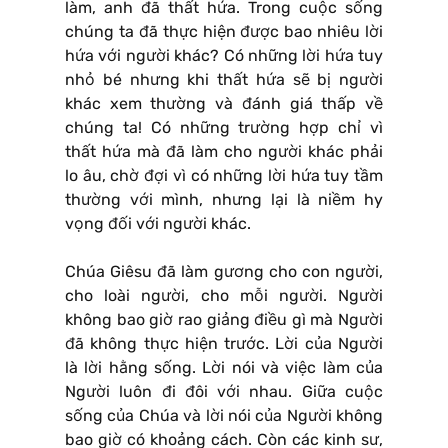
làm, anh đã thất hứa. Trong cuộc sống
chúng ta đã thực hiện được bao nhiêu lời
hứa với người khác? Có những lời hứa tuy
nhỏ bé nhưng khi thất hứa sẽ bị người
khác xem thường và đánh giá thấp về
chúng ta! Có những trường hợp chỉ vì
thất hứa mà đã làm cho người khác phải
lo âu, chờ đợi vì có những lời hứa tuy tầm
thường với mình, nhưng lại là niềm hy
vọng đối với người khác.
Chúa Giêsu đã làm gương cho con người,
cho loài người, cho mỗi người. Người
không bao giờ rao giảng điều gì mà Người
đã không thực hiện trước. Lời của Người
là lời hằng sống. Lời nói và việc làm của
Người luôn đi đôi với nhau. Giữa cuộc
sống của Chúa và lời nói của Người không
bao giờ có khoảng cách. Còn các kinh sư,