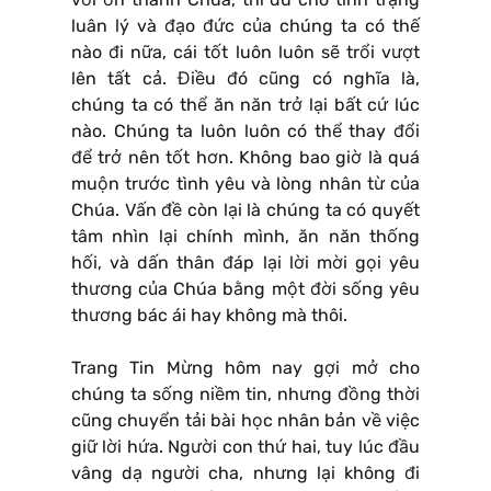
luân lý và đạo đức của chúng ta có thế
nào đi nữa, cái tốt luôn luôn sẽ trổi vượt
lên tất cả. Điều đó cũng có nghĩa là,
chúng ta có thể ăn năn trở lại bất cứ lúc
nào. Chúng ta luôn luôn có thể thay đổi
để trở nên tốt hơn. Không bao giờ là quá
muộn trước tình yêu và lòng nhân từ của
Chúa. Vấn đề còn lại là chúng ta có quyết
tâm nhìn lại chính mình, ăn năn thống
hối, và dấn thân đáp lại lời mời gọi yêu
thương của Chúa bằng một đời sống yêu
thương bác ái hay không mà thôi.
Trang Tin Mừng hôm nay gợi mở cho
chúng ta sống niềm tin, nhưng đồng thời
cũng chuyển tải bài học nhân bản về việc
giữ lời hứa. Người con thứ hai, tuy lúc đầu
vâng dạ người cha, nhưng lại không đi