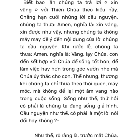
Biết bao lần chúng ta trả lời « xin
vâng » với Thiên Chúa theo kiểu nầy.
Chẳng hạn cuối những lời cầu nguyện,
chúng ta thưa: Amen, nghĩa là: xin vâng,
xin được như vậy, nhưng chúng ta không
mảy may để ý đến nội dung của lời chúng
ta cầu nguyện. Khi rước lễ, chúng ta
thưa: Amen, nghĩa là: Vâng, lạy Chúa, con
đến kết hợp với Chúa để sống tốt hơn, để
làm việc hay hơn trong góc vườn nho mà
Chúa ủy thác cho con. Thế nhưng, thường
khi chúng ta chỉ thưa theo thói quen, máy
móc, mà không để lại một âm vang nào
trong cuộc sống. Sống như thế, thử hỏi
có phải là chúng ta đang sống giả hình.
Cầu nguyện như thế, có phải là một lời nói
dối hay không ?-
Như thế, rõ ràng là, trước mắt Chúa,