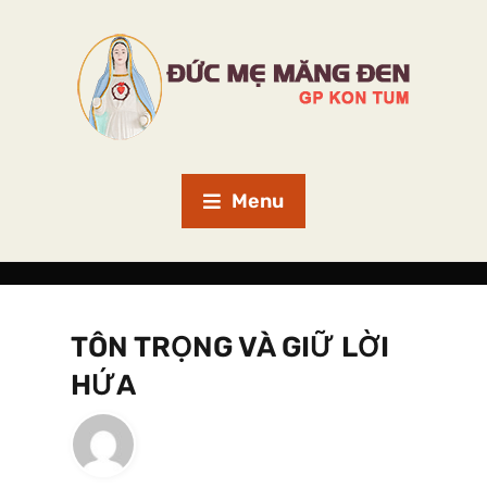
Menu
TÔN TRỌNG VÀ GIỮ LỜI
HỨA