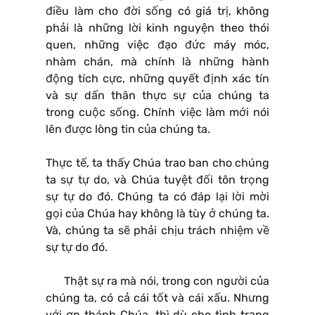
điều làm cho đời sống có giá trị, không
phải là những lời kinh nguyện theo thói
quen, những việc đạo đức máy móc,
nhàm chán, mà chính là những hành
động tích cực, những quyết định xác tín
và sự dấn thân thực sự của chúng ta
trong cuộc sống. Chính việc làm mới nói
lên được lòng tin của chúng ta.
Thực tế, ta thấy Chúa trao ban cho chúng
ta sự tự do, và Chúa tuyệt đối tôn trọng
sự tự do đó. Chúng ta có đáp lại lời mời
gọi của Chúa hay không là tùy ở chúng ta.
Và, chúng ta sẽ phải chịu trách nhiệm về
sự tự do đó.
Thật sự ra mà nói, trong con người của
chúng ta, có cả cái tốt và cái xấu. Nhưng
với ơn thánh Chúa, thì dù cho tình trạng