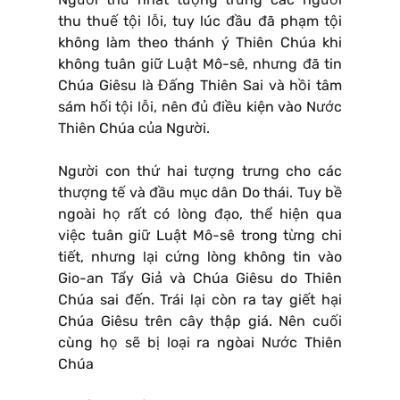
thu thuế tội lỗi, tuy lúc đầu đã phạm tội
không làm theo thánh ý Thiên Chúa khi
không tuân giữ Luật Mô-sê, nhưng đã tin
Chúa Giêsu là Đấng Thiên Sai và hồi tâm
sám hối tội lỗi, nên đủ điều kiện vào Nước
Thiên Chúa của Người.
Người con thứ hai tượng trưng cho các
thượng tế và đầu mục dân Do thái. Tuy bề
ngoài họ rất có lòng đạo, thể hiện qua
việc tuân giữ Luật Mô-sê trong từng chi
tiết, nhưng lại cứng lòng không tin vào
Gio-an Tẩy Giả và Chúa Giêsu do Thiên
Chúa sai đến. Trái lại còn ra tay giết hại
Chúa Giêsu trên cây thập giá. Nên cuối
cùng họ sẽ bị loại ra ngòai Nước Thiên
Chúa