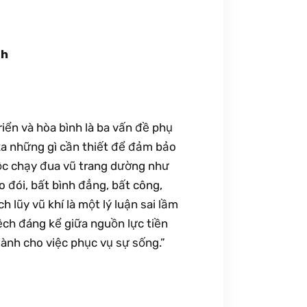
nh
riển và hòa bình là ba vấn đề phụ
 xa những gì cần thiết để đảm bảo
ộc chạy đua vũ trang dường như
 đói, bất bình đẳng, bất công,
ch lũy vũ khí là một lý luận sai lầm
lệch đáng kể giữa nguồn lực tiền
dành cho việc phục vụ sự sống.”