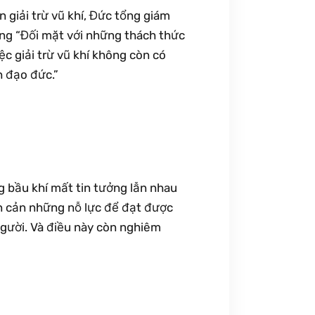
 giải trừ vũ khí, Đức tổng giám
ằng “Đối mặt với những thách thức
ệc giải trừ vũ khí không còn có
h đạo đức.”
 bầu khí mất tin tưởng lẫn nhau
n cản những nỗ lực để đạt được
người. Và điều này còn nghiêm