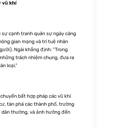
 vũ khí
ới sự cạnh tranh quân sự ngày càng
không gian mạng và trí tuệ nhân
gười). Ngài khẳng định: “Trong
 những trách nhiệm chung, đưa ra
ân loại.”
 chuyển bất hợp pháp các vũ khí
cư, tàn phá các thành phố, trường
ho dân thường, và ảnh hưởng đến