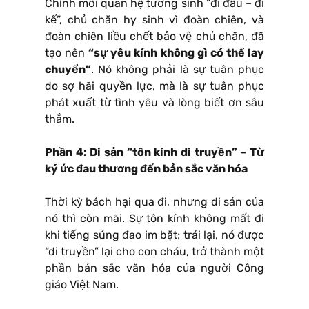
Chính mối quan hệ tương sinh “đi đầu – đi
kế”, chủ chăn hy sinh vì đoàn chiên, và
đoàn chiên liều chết bảo vệ chủ chăn, đã
tạo nên
“sự yêu kính không gì có thể lay
chuyển”
. Nó không phải là sự tuân phục
do sợ hãi quyền lực, mà là sự tuân phục
phát xuất từ tình yêu và lòng biết ơn sâu
thẳm.
Phần 4: Di sản “tôn kính di truyền” – Từ
ký ức đau thương đến bản sắc văn hóa
Thời kỳ bách hại qua đi, nhưng di sản của
nó thì còn mãi. Sự tôn kính không mất đi
khi tiếng súng đao im bặt; trái lại, nó được
“di truyền” lại cho con cháu, trở thành một
phần bản sắc văn hóa của người Công
giáo Việt Nam.