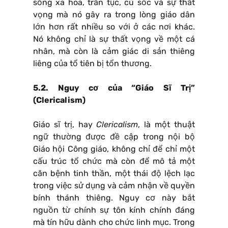
sống xa hoa, trần tục, cú sốc và sự thất
vọng mà nó gây ra trong lòng giáo dân
lớn hơn rất nhiều so với ở các nơi khác.
Nó không chỉ là sự thất vọng về một cá
nhân, mà còn là cảm giác di sản thiêng
liêng của tổ tiên bị tổn thương.
5.2. Nguy cơ của “Giáo Sĩ Trị”
(Clericalism)
Giáo sĩ trị, hay
Clericalism
, là một thuật
ngữ thường được đề cập trong nội bộ
Giáo hội Công giáo, không chỉ để chỉ một
cấu trúc tổ chức mà còn để mô tả một
căn bệnh tinh thần, một thái độ lệch lạc
trong việc sử dụng và cảm nhận về quyền
bính thánh thiêng. Nguy cơ này bắt
nguồn từ chính sự tôn kính chính đáng
mà tín hữu dành cho chức linh mục. Trong