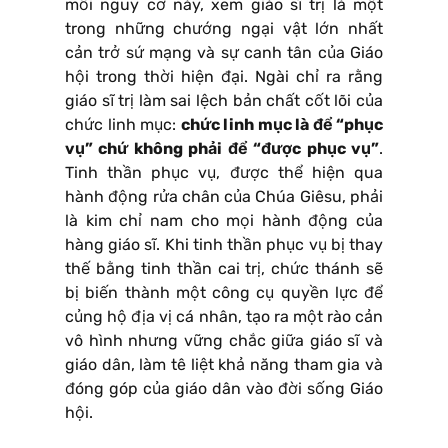
mối nguy cơ này, xem giáo sĩ trị là một
trong những chướng ngại vật lớn nhất
cản trở sứ mạng và sự canh tân của Giáo
hội trong thời hiện đại. Ngài chỉ ra rằng
giáo sĩ trị làm sai lệch bản chất cốt lõi của
chức linh mục:
chức linh mục là để “phục
vụ” chứ không phải để “được phục vụ”
.
Tinh thần phục vụ, được thể hiện qua
hành động rửa chân của Chúa Giêsu, phải
là kim chỉ nam cho mọi hành động của
hàng giáo sĩ. Khi tinh thần phục vụ bị thay
thế bằng tinh thần cai trị, chức thánh sẽ
bị biến thành một công cụ quyền lực để
củng hộ địa vị cá nhân, tạo ra một rào cản
vô hình nhưng vững chắc giữa giáo sĩ và
giáo dân, làm tê liệt khả năng tham gia và
đóng góp của giáo dân vào đời sống Giáo
hội.