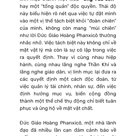
hay một “tổng quản” độc quyền. Thái độ
này biểu hiện rõ nét qua việc tự đặt mình
vào một vị thế tách biệt khỏi “đoàn chiên”
của mình, không còn mang “mùi chiên”
như lời Đức Giáo Hoàng Phanxicô thường
nhắc nhở. Việc tách biệt này không chỉ về
mặt vật lý mà còn là sự cô lập trong việc
ra quyết định. Thay vì cùng nhau hiệp
hành, cùng nhau lắng nghe Thần Khí và
lắng nghe giáo dân, vị linh mục lại đưa ra
các quyết định một cách độc đoán, từ
việc quản lý tài chính, nhân sự, đến việc
định hướng mục vụ, biến cộng đồng
thành một thể chế thụ động chỉ biết tuân
phục và ủng hộ về mặt vật chất.
Đức Giáo Hoàng Phanxicô, một nhà lãnh
đạo đã nhiều lần can đảm cảnh báo về