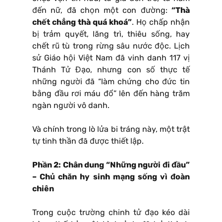
đến nữ, đã chọn một con đường:
“Thà
chết chẳng thà quá khoá”
. Họ chấp nhận
bị trảm quyết, lăng trì, thiêu sống, hay
chết rũ tù trong rừng sâu nước độc. Lịch
sử Giáo hội Việt Nam đã vinh danh 117 vị
Thánh Tử Đạo, nhưng con số thực tế
những người đã “làm chứng cho đức tin
bằng đầu rơi máu đổ” lên đến hàng trăm
ngàn người vô danh.
Và chính trong lò lửa bi tráng này, một trật
tự tinh thần đã được thiết lập.
Phần 2: Chân dung “Những người đi đầu”
– Chủ chăn hy sinh mạng sống vì đoàn
chiên
Trong cuộc trường chinh tử đạo kéo dài