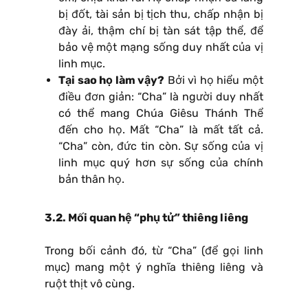
bị đốt, tài sản bị tịch thu, chấp nhận bị
đày ải, thậm chí bị tàn sát tập thể, để
bảo vệ một mạng sống duy nhất của vị
linh mục.
Tại sao họ làm vậy?
Bởi vì họ hiểu một
điều đơn giản: “Cha” là người duy nhất
có thể mang Chúa Giêsu Thánh Thể
đến cho họ. Mất “Cha” là mất tất cả.
“Cha” còn, đức tin còn. Sự sống của vị
linh mục quý hơn sự sống của chính
bản thân họ.
3.2. Mối quan hệ “phụ tử” thiêng liêng
Trong bối cảnh đó, từ “Cha” (để gọi linh
mục) mang một ý nghĩa thiêng liêng và
ruột thịt vô cùng.