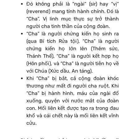
Đó không phải là “ngài” (sir) hay “vị”
(reverend) mang tính hành chính. Đó là
“Cha”. Vị linh mục thực sự trở thành
người cha tinh thần của cộng đoàn.
“Cha” là người chứng kiến họ sinh ra
(qua Bí tích Rửa tội), “Cha” là người
chứng kiến họ lớn lên (Thêm sức,
Thánh Thể), “Cha” là người kết hợp họ
(Hôn phối), và “Cha” là người tiễn họ về
với Chúa (Xức dầu, An táng).
Khi “Cha” bị bắt, cả cộng đoàn khóc
thương như mất đi người cha ruột. Khi
“Cha” bị hành hình, máu của ngài đổ
xuống, quyện với nước mắt của đoàn
con. Mối liên kết được tạo ra trong đau
khổ và cái chết này là mối liên kết vĩnh
cửu.