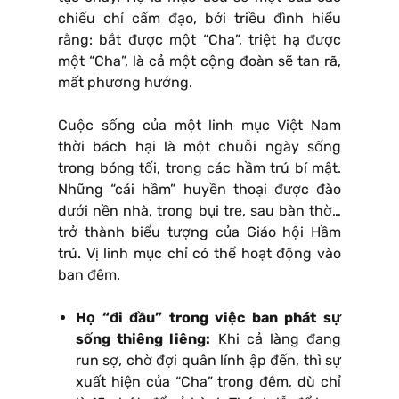
chiếu chỉ cấm đạo, bởi triều đình hiểu
rằng: bắt được một “Cha”, triệt hạ được
một “Cha”, là cả một cộng đoàn sẽ tan rã,
mất phương hướng.
Cuộc sống của một linh mục Việt Nam
thời bách hại là một chuỗi ngày sống
trong bóng tối, trong các hầm trú bí mật.
Những “cái hầm” huyền thoại được đào
dưới nền nhà, trong bụi tre, sau bàn thờ…
trở thành biểu tượng của Giáo hội Hầm
trú. Vị linh mục chỉ có thể hoạt động vào
ban đêm.
Họ “đi đầu” trong việc ban phát sự
sống thiêng liêng:
Khi cả làng đang
run sợ, chờ đợi quân lính ập đến, thì sự
xuất hiện của “Cha” trong đêm, dù chỉ