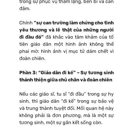
trong sự phục vụ thầm lặng, bền bỉ và can
đảm.
Chính
“sự can trường làm chứng cho tình
yêu thương và lẽ thật của những người
đi đầu đó”
đã khắc vào tâm khảm của tổ
tiên giáo dân một hình ảnh không thể
phai mờ: hình ảnh vị mục tử dám chết vì
đoàn chiên.
Phần 3: “Giáo dân đi kế” – Sự tương sinh
thánh thiện giữa chủ chăn và đoàn chiên
Nếu các giáo sĩ, tu sĩ “đi đầu” trong sự hy
sinh, thì giáo dân “đi kế” trong sự bảo vệ
và trung thành tuyệt đối. Mối quan hệ này
không phải là đơn phương, mà là một sự
tương sinh, một sự gắn kết sống còn.