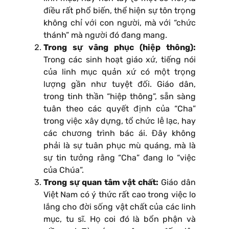
điều rất phổ biến, thể hiện sự tôn trọng
không chỉ với con người, mà với “chức
thánh” mà người đó đang mang.
Trong sự vâng phục (hiệp thông):
Trong các sinh hoạt giáo xứ, tiếng nói
của linh mục quản xứ có một trọng
lượng gần như tuyệt đối. Giáo dân,
trong tinh thần “hiệp thông”, sẵn sàng
tuân theo các quyết định của “Cha”
trong việc xây dựng, tổ chức lễ lạc, hay
các chương trình bác ái. Đây không
phải là sự tuân phục mù quáng, mà là
sự tin tưởng rằng “Cha” đang lo “việc
của Chúa”.
Trong sự quan tâm vật chất:
Giáo dân
Việt Nam có ý thức rất cao trong việc lo
lắng cho đời sống vật chất của các linh
mục, tu sĩ. Họ coi đó là bổn phận và