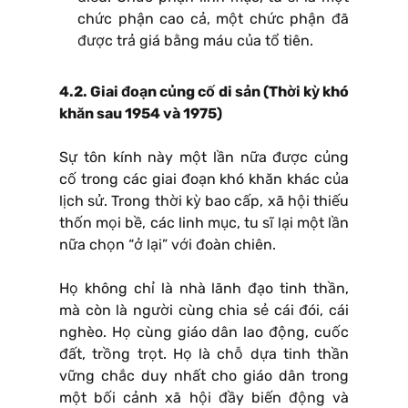
chức phận cao cả, một chức phận đã
được trả giá bằng máu của tổ tiên.
4.2. Giai đoạn củng cố di sản (Thời kỳ khó
khăn sau 1954 và 1975)
Sự tôn kính này một lần nữa được củng
cố trong các giai đoạn khó khăn khác của
lịch sử. Trong thời kỳ bao cấp, xã hội thiếu
thốn mọi bề, các linh mục, tu sĩ lại một lần
nữa chọn “ở lại” với đoàn chiên.
Họ không chỉ là nhà lãnh đạo tinh thần,
mà còn là người cùng chia sẻ cái đói, cái
nghèo. Họ cùng giáo dân lao động, cuốc
đất, trồng trọt. Họ là chỗ dựa tinh thần
vững chắc duy nhất cho giáo dân trong
một bối cảnh xã hội đầy biến động và