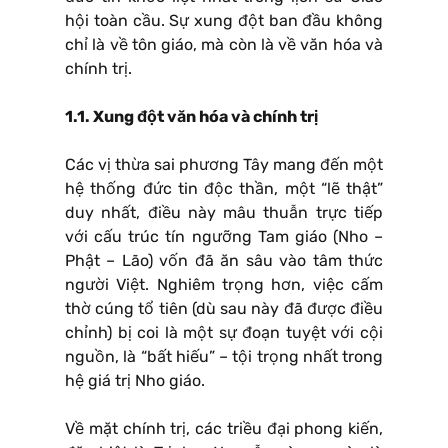
hội toàn cầu. Sự xung đột ban đầu không
chỉ là về tôn giáo, mà còn là về văn hóa và
chính trị.
1.1. Xung đột văn hóa và chính trị
Các vị thừa sai phương Tây mang đến một
hệ thống đức tin độc thần, một “lẽ thật”
duy nhất, điều này mâu thuẫn trực tiếp
với cấu trúc tín ngưỡng Tam giáo (Nho –
Phật – Lão) vốn đã ăn sâu vào tâm thức
người Việt. Nghiêm trọng hơn, việc cấm
thờ cúng tổ tiên (dù sau này đã được điều
chỉnh) bị coi là một sự đoạn tuyệt với cội
nguồn, là “bất hiếu” – tội trọng nhất trong
hệ giá trị Nho giáo.
Về mặt chính trị, các triều đại phong kiến,