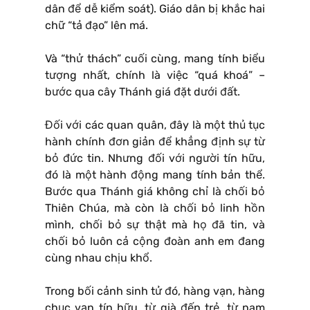
dân để dễ kiểm soát). Giáo dân bị khắc hai
chữ “tả đạo” lên má.
Và “thử thách” cuối cùng, mang tính biểu
tượng nhất, chính là việc “quá khoá” –
bước qua cây Thánh giá đặt dưới đất.
Đối với các quan quân, đây là một thủ tục
hành chính đơn giản để khẳng định sự từ
bỏ đức tin. Nhưng đối với người tín hữu,
đó là một hành động mang tính bản thể.
Bước qua Thánh giá không chỉ là chối bỏ
Thiên Chúa, mà còn là chối bỏ linh hồn
mình, chối bỏ sự thật mà họ đã tin, và
chối bỏ luôn cả cộng đoàn anh em đang
cùng nhau chịu khổ.
Trong bối cảnh sinh tử đó, hàng vạn, hàng
chục vạn tín hữu, từ già đến trẻ, từ nam