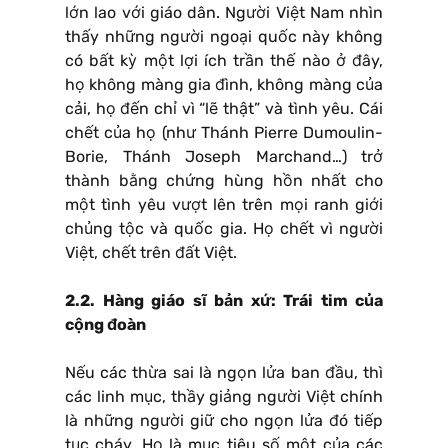
lớn lao với giáo dân. Người Việt Nam nhìn
thấy những người ngoại quốc này không
có bất kỳ một lợi ích trần thế nào ở đây,
họ không màng gia đình, không màng của
cải, họ đến chỉ vì “lẽ thật” và tình yêu. Cái
chết của họ (như Thánh Pierre Dumoulin-
Borie, Thánh Joseph Marchand…) trở
thành bằng chứng hùng hồn nhất cho
một tình yêu vượt lên trên mọi ranh giới
chủng tộc và quốc gia. Họ chết vì người
Việt, chết trên đất Việt.
2.2. Hàng giáo sĩ bản xứ: Trái tim của
cộng đoàn
Nếu các thừa sai là ngọn lửa ban đầu, thì
các linh mục, thầy giảng người Việt chính
là những người giữ cho ngọn lửa đó tiếp
tục cháy. Họ là mục tiêu số một của các