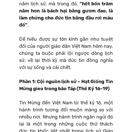
năm lịch sử, mà trong đó,
“hết bốn trăm
năm hơn là bách hại bằng gươm đao, là
làm chứng cho đức tin bằng đầu rơi máu
đổ”
.
Để hiểu được sự tôn kính gần như tuyệt
đối của người giáo dân Việt Nam hôm nay,
chúng ta buộc phải lội ngược dòng lịch
sử, về lại thời kỳ mà đức tin đồng nghĩa
với sự sống và cái chết.
Phần 1: Cội nguồn lịch sử – Hạt Giống Tin
Mừng gieo trong bão Táp (Thế Kỷ 16-19)
Tin Mừng đến Việt Nam từ thế kỷ 16, một
hành trình tương đối muộn màng so với
nhiều nơi. Nhưng hành trình ngắn ngủi đó
lại là một trong những cuộc thử thách
đức tin khốc liệt nhất trong lịch sử Giáo