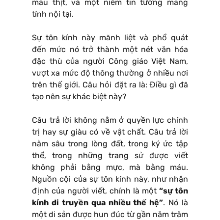
máu thịt, và một niềm tin tưởng mang
tính nội tại.
Sự tôn kính này mãnh liệt và phổ quát
đến mức nó trở thành một nét văn hóa
đặc thù của người Công giáo Việt Nam,
vượt xa mức độ thông thường ở nhiều nơi
trên thế giới. Câu hỏi đặt ra là: Điều gì đã
tạo nên sự khác biệt này?
Câu trả lời không nằm ở quyền lực chính
trị hay sự giàu có về vật chất. Câu trả lời
nằm sâu trong lòng đất, trong ký ức tập
thể, trong những trang sử được viết
không phải bằng mực, mà bằng máu.
Nguồn cội của sự tôn kính này, như nhận
định của người viết, chính là một
“sự tôn
kính di truyền qua nhiều thế hệ”
. Nó là
một di sản được hun đúc từ gần năm trăm