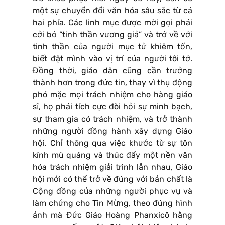
một sự chuyển đổi văn hóa sâu sắc từ cả
hai phía. Các linh mục được mời gọi phải
cởi bỏ “tinh thần vương giả” và trở về với
tinh thần của người mục tử khiêm tốn,
biết đặt mình vào vị trí của người tôi tớ.
Đồng thời, giáo dân cũng cần trưởng
thành hơn trong đức tin, thay vì thụ động
phó mặc mọi trách nhiệm cho hàng giáo
sĩ, họ phải tích cực đòi hỏi sự minh bạch,
sự tham gia có trách nhiệm, và trở thành
những người đồng hành xây dựng Giáo
hội. Chỉ thông qua việc khước từ sự tôn
kính mù quáng và thúc đẩy một nền văn
hóa trách nhiệm giải trình lẫn nhau, Giáo
hội mới có thể trở về đúng với bản chất là
Cộng đồng của những người phục vụ và
làm chứng cho Tin Mừng, theo đúng hình
ảnh mà Đức Giáo Hoàng Phanxicô hằng