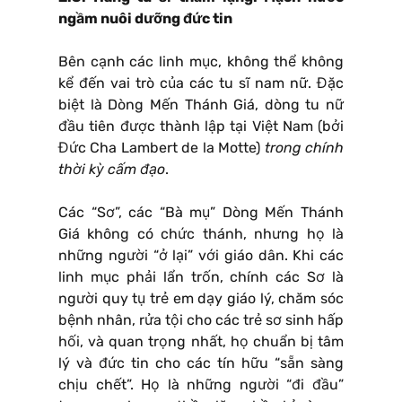
ngầm nuôi dưỡng đức tin
Bên cạnh các linh mục, không thể không
kể đến vai trò của các tu sĩ nam nữ. Đặc
biệt là Dòng Mến Thánh Giá, dòng tu nữ
đầu tiên được thành lập tại Việt Nam (bởi
Đức Cha Lambert de la Motte)
trong chính
thời kỳ cấm đạo
.
Các “Sơ”, các “Bà mụ” Dòng Mến Thánh
Giá không có chức thánh, nhưng họ là
những người “ở lại” với giáo dân. Khi các
linh mục phải lẩn trốn, chính các Sơ là
người quy tụ trẻ em dạy giáo lý, chăm sóc
bệnh nhân, rửa tội cho các trẻ sơ sinh hấp
hối, và quan trọng nhất, họ chuẩn bị tâm
lý và đức tin cho các tín hữu “sẵn sàng
chịu chết”. Họ là những người “đi đầu”