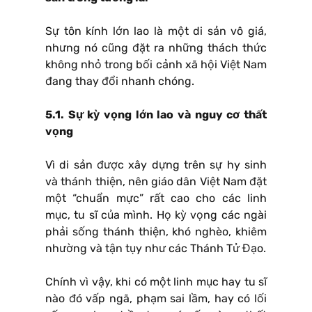
Sự tôn kính lớn lao là một di sản vô giá,
nhưng nó cũng đặt ra những thách thức
không nhỏ trong bối cảnh xã hội Việt Nam
đang thay đổi nhanh chóng.
5.1. Sự kỳ vọng lớn lao và nguy cơ thất
vọng
Vì di sản được xây dựng trên sự hy sinh
và thánh thiện, nên giáo dân Việt Nam đặt
một “chuẩn mực” rất cao cho các linh
mục, tu sĩ của mình. Họ kỳ vọng các ngài
phải sống thánh thiện, khó nghèo, khiêm
nhường và tận tụy như các Thánh Tử Đạo.
Chính vì vậy, khi có một linh mục hay tu sĩ
nào đó vấp ngã, phạm sai lầm, hay có lối