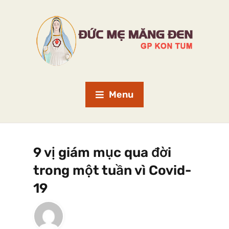
Menu
9 vị giám mục qua đời
trong một tuần vì Covid-
19