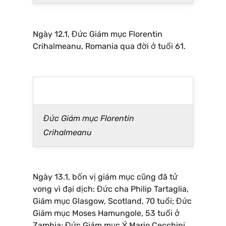
Ngày 12.1, Đức Giám mục Florentin
Crihalmeanu, Romania qua đời ở tuổi 61.
Đức Giám mục Florentin
Crihalmeanu
Ngày 13.1, bốn vị giám mục cũng đã tử
vong vì đại dịch: Đức cha Philip Tartaglia,
Giám mục Glasgow, Scotland, 70 tuổi; Đức
Giám mục Moses Hamungole, 53 tuổi ở
Zambia; Đức Giám mục Ý Mario Cecchini,