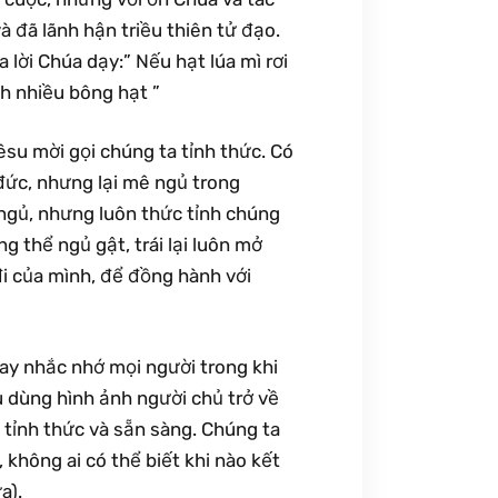
 đã lãnh hận triều thiên tử đạo.
lời Chúa dạy:” Nếu hạt lúa mì rơi
nh nhiều bông hạt ”
êsu mời gọi chúng ta tỉnh thức. Có
 đức, nhưng lại mê ngủ trong
 ngủ, nhưng luôn thức tỉnh chúng
g thể ngủ gật, trái lại luôn mở
i của mình, để đồng hành với
ay nhắc nhớ mọi người trong khi
 dùng hình ảnh người chủ trở về
 tỉnh thức và sẵn sàng. Chúng ta
, không ai có thể biết khi nào kết
a).