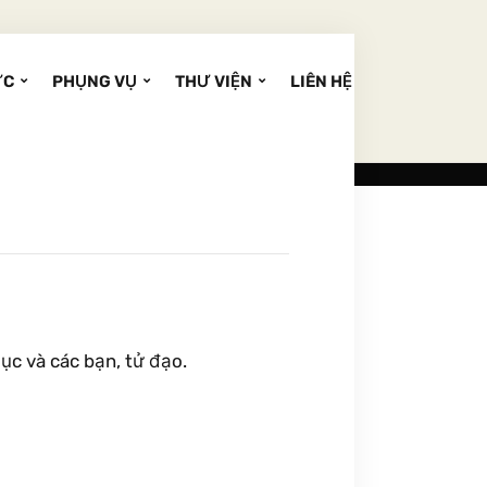
ỨC
PHỤNG VỤ
THƯ VIỆN
LIÊN HỆ
ục và các bạn, tử đạo.