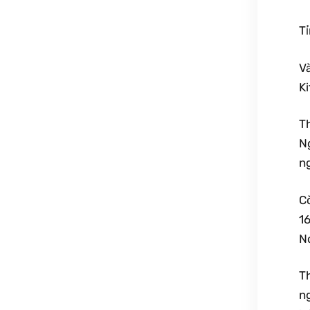
T
Và
Ki
Th
N
n
C
16
No
T
n