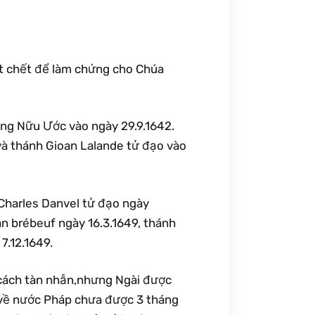
sát chết để làm chứng cho Chúa
bang Nữu Ước vào ngày 29.9.1642.
 và thánh Gioan Lalande tử đạo vào
 Charles Danvel tử đạo ngày
an brébeuf ngày 16.3.1649, thánh
7.12.1649.
 cách tàn nhẫn,nhưng Ngài được
 về nước Pháp chưa được 3 tháng