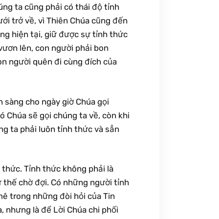
g ta cũng phải có thái độ tỉnh
ưới trở về, vì Thiên Chúa cũng đến
ng hiện tại, giữ được sự tỉnh thức
 vươn lên, con người phải bon
on người quên đi cùng đích của
ẵn sàng cho ngày giờ Chúa gọi
ó Chúa sẽ gọi chúng ta về, còn khi
ng ta phải luôn tỉnh thức và sẵn
 thức. Tỉnh thức không phải là
 thế chờ đợi. Có những người tỉnh
mê trong những đòi hỏi của Tin
, nhưng là để Lời Chúa chi phối