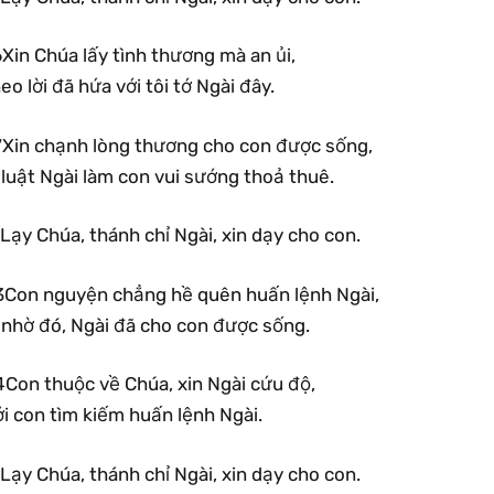
Xin Chúa lấy tình thương mà an ủi,
eo lời đã hứa với tôi tớ Ngài đây.
7Xin chạnh lòng thương cho con được sống,
 luật Ngài làm con vui sướng thoả thuê.
Lạy Chúa, thánh chỉ Ngài, xin dạy cho con.
3Con nguyện chẳng hề quên huấn lệnh Ngài,
ì nhờ đó, Ngài đã cho con được sống.
4Con thuộc về Chúa, xin Ngài cứu độ,
i con tìm kiếm huấn lệnh Ngài.
Lạy Chúa, thánh chỉ Ngài, xin dạy cho con.