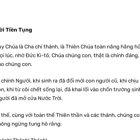
ời Tiền Tụng
ạy Chúa là Cha chí thánh, là Thiên Chúa toàn năng hằng h
i lúc, nhờ Ðức Ki-tô, Chúa chúng con, thật là chính đáng
ho chúng con.
 chính Người, khi sinh ra đã đổi mới con người cũ, khi chịu
n, khi từ cõi chết sống lại, đã khai lối vào chốn trường sin
gười đã mở cửa Nước Trời.
 thế, cùng với toàn thể Thiên thần và các thánh, chúng c
hông ngừng tung hô rằng: