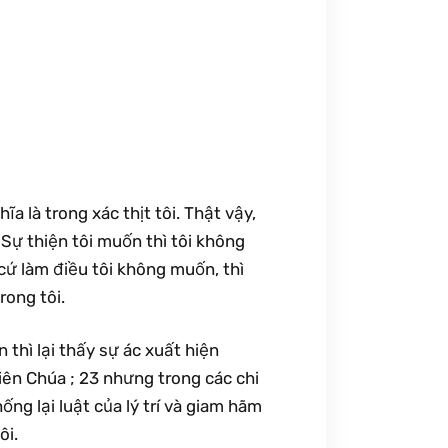
ĩa là trong xác thịt tôi. Thật vậy,
 Sự thiện tôi muốn thì tôi không
 cứ làm điều tôi không muốn, thì
rong tôi.
n thì lại thấy sự ác xuất hiện
hiên Chúa ; 23 nhưng trong các chi
hống lại luật của lý trí và giam hãm
ôi.