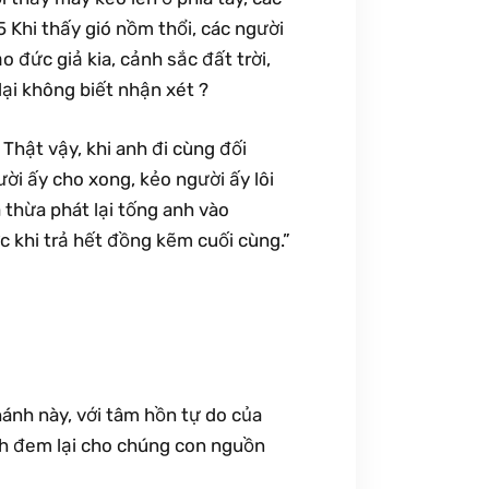
55 Khi thấy gió nồm thổi, các người
ạo đức giả kia, cảnh sắc đất trời,
 lại không biết nhận xét ?
 Thật vậy, khi anh đi cùng đối
ời ấy cho xong, kẻo người ấy lôi
à thừa phát lại tống anh vào
ớc khi trả hết đồng kẽm cuối cùng.”
ánh này, với tâm hồn tự do của
h đem lại cho chúng con nguồn