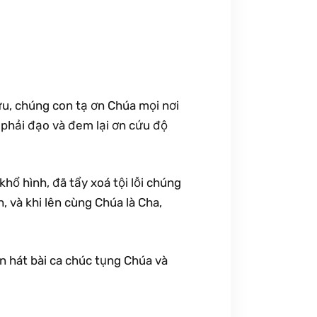
ữu, chúng con tạ ơn Chúa mọi nơi
, phải đạo và đem lại ơn cứu độ
 khổ hình, đã tẩy xoá tội lỗi chúng
h, và khi lên cùng Chúa là Cha,
on hát bài ca chúc tụng Chúa và