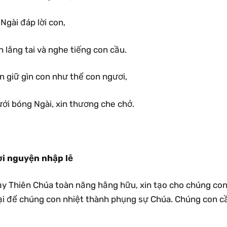
 Ngài đáp lời con,
n lắng tai và nghe tiếng con cầu.
n giữ gìn con như thể con ngươi,
ưới bóng Ngài, xin thương che chở.
ời nguyện nhập lễ
ạy Thiên Chúa toàn năng hằng hữu, xin tạo cho chúng con
ại để chúng con nhiệt thành phụng sự Chúa. Chúng con cầ