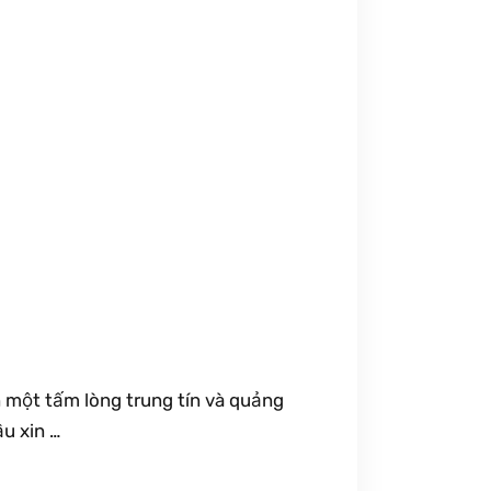
 một tấm lòng trung tín và quảng
u xin …