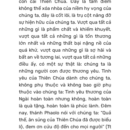
con cái Thiên Chúa. Đây là tâm điểm
không thể xóa nhòa của niềm hy vọng của
chúng ta, đây là cốt lõi, là trụ cột nâng đỡ
sự hiện hữu của chúng ta. Vượt qua tất cả
những gì là phẩm chất và khiếm khuyết,
vượt qua tất cả những gì là tổn thương
lớn nhất và những thất bại nặng nề của
quá khứ, vượt qua những gì là sợ hãi và
bất an về tương lai, vượt qua tất cả những
điều ấy, có một sự thật là: chúng ta là
những người con được thương yêu. Tình
yêu của Thiên Chúa dành cho chúng ta,
không phụ thuộc và không bao giờ phụ
thuộc vào chúng ta: Tình yêu thương của
Ngài hoàn toàn nhưng không, hoàn toàn
là quà tặng, hoàn toàn là phúc lành. Đêm
nay, thánh Phaolo nói với chúng ta: “Quả
thế, ân sủng của Thiên Chúa đã được biểu
lộ, đem ơn cứu độ đến cho mọi người” (Tt