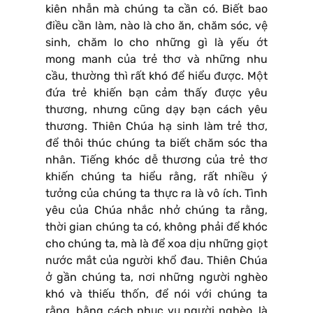
kiên nhẫn mà chúng ta cần có. Biết bao
điều cần làm, nào là cho ăn, chăm sóc, vệ
sinh, chăm lo cho những gì là yếu ớt
mong manh của trẻ thơ và những nhu
cầu, thường thì rất khó để hiểu được. Một
đứa trẻ khiến bạn cảm thấy được yêu
thương, nhưng cũng dạy bạn cách yêu
thương. Thiên Chúa hạ sinh làm trẻ thơ,
để thôi thúc chúng ta biết chăm sóc tha
nhân. Tiếng khóc dễ thương của trẻ thơ
khiến chúng ta hiểu rằng, rất nhiều ý
tưởng của chúng ta thực ra là vô ích. Tình
yêu của Chúa nhắc nhở chúng ta rằng,
thời gian chúng ta có, không phải để khóc
cho chúng ta, mà là để xoa dịu những giọt
nước mắt của người khổ đau. Thiên Chúa
ở gần chúng ta, nơi những người nghèo
khó và thiếu thốn, để nói với chúng ta
rằng, bằng cách phục vụ người nghèo, là