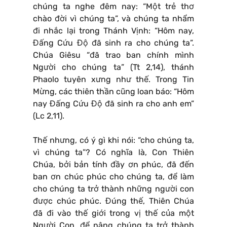
chúng ta nghe đêm nay: “Một trẻ thơ
chào đời vì chúng ta”, và chúng ta nhẩm
đi nhắc lại trong Thánh Vịnh: “Hôm nay,
Đấng Cứu Độ đã sinh ra cho chúng ta”.
Chúa Giêsu “đã trao ban chính mình
Người cho chúng ta” (Tt 2,14), thánh
Phaolo tuyên xưng như thế. Trong Tin
Mừng, các thiên thần cũng loan báo: “Hôm
nay Đấng Cứu Độ đã sinh ra cho anh em”
(Lc 2,11).
Thế nhưng, có ý gì khi nói: “cho chúng ta,
vì chúng ta”? Có nghĩa là, Con Thiên
Chúa, bởi bản tính đầy ơn phúc, đã đến
ban ơn chúc phúc cho chúng ta, để làm
cho chúng ta trở thành những người con
được chúc phúc. Đúng thế, Thiên Chúa
đã đi vào thế giới trong vị thế của một
Người Con, để nâng chúng ta trở thành