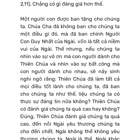
2,11). Chẳng có gì đáng giá hơn thế.
Một người con được ban tặng cho chúng
ta. Chúa Cha đã không ban cho chúng ta
một điều gì đó, mà đã ban chính Người
Con Duy Nhất của Ngài, vốn là tất cả niềm
vui của Ngài. Thế nhưng, nếu chúng ta
nhìn vào sự vô ơn mà con người dành cho
Thiên Chúa và nhìn vào sự bất công mà
con người dành cho nhau, sẽ nảy sinh
nghi ngờ rằng: Thiên Chúa đã làm tất cả
mọi điều tốt lành cho chúng ta, đã ban
cho chúng ta như thế, liệu chúng ta có
thực sự đáng tin nữa không? Thiên Chúa
có đánh giá chúng ta quá cao hay không?
Đúng, Thiên Chúa đánh giá chúng ta quá
cao, đến nỗi Ngài yêu thương chúng ta
cho đến chết. Ngài không thể không yêu
thương chúng ta. Ngài là thế, Ngài khác