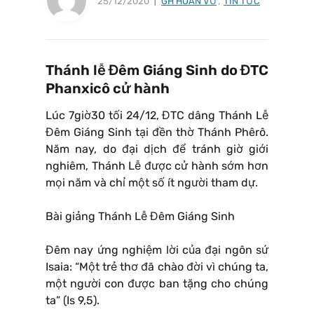
25/12/2020
GH HOÀN VŨ
,
TIN TỨC
Thánh lễ Đêm Giáng Sinh do ĐTC
Phanxicô cử hành
Lúc 7giờ30 tối 24/12, ĐTC dâng Thánh Lễ
Đêm Giáng Sinh tại đền thờ Thánh Phêrô.
Năm nay, do đại dịch để tránh giờ giới
nghiêm, Thánh Lễ được cử hành sớm hơn
mọi năm và chỉ một số ít người tham dự.
Bài giảng Thánh Lễ Đêm Giáng Sinh
Đêm nay ứng nghiệm lời của đại ngôn sứ
Isaia: “Một trẻ thơ đã chào đời vì chúng ta,
một người con được ban tặng cho chúng
ta” (Is 9,5).