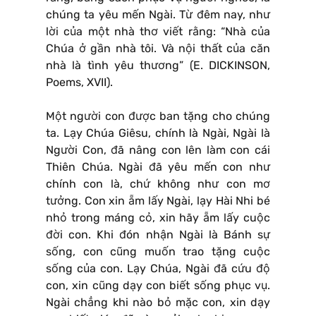
chúng ta yêu mến Ngài. Từ đêm nay, như
lời của một nhà thơ viết rằng: “Nhà của
Chúa ở gần nhà tôi. Và nội thất của căn
nhà là tình yêu thương” (E. DICKINSON,
Poems, XVII).
Một người con được ban tặng cho chúng
ta. Lạy Chúa Giêsu, chính là Ngài, Ngài là
Người Con, đã nâng con lên làm con cái
Thiên Chúa. Ngài đã yêu mến con như
chính con là, chứ không như con mơ
tưởng. Con xin ẵm lấy Ngài, lạy Hài Nhi bé
nhỏ trong máng cỏ, xin hãy ẵm lấy cuộc
đời con. Khi đón nhận Ngài là Bánh sự
sống, con cũng muốn trao tặng cuộc
sống của con. Lạy Chúa, Ngài đã cứu độ
con, xin cũng dạy con biết sống phục vụ.
Ngài chẳng khi nào bỏ mặc con, xin dạy