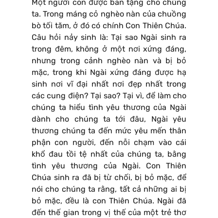
Một người con được ban tặng cho chúng
ta. Trong máng cỏ nghèo nàn của chuồng
bò tối tăm, ở đó có chính Con Thiên Chúa.
Câu hỏi nảy sinh là: Tại sao Ngài sinh ra
trong đêm, không ở một nơi xứng đáng,
nhưng trong cảnh nghèo nàn và bị bỏ
mặc, trong khi Ngài xứng đáng được hạ
sinh nơi vĩ đại nhất nơi đẹp nhất trong
các cung điện? Tại sao? Tại vì, để làm cho
chúng ta hiểu tình yêu thương của Ngài
dành cho chúng ta tới đâu, Ngài yêu
thương chúng ta đến mức yêu mến thân
phận con người, đến nỗi chạm vào cái
khổ đau tồi tệ nhất của chúng ta, bằng
tình yêu thương của Ngài. Con Thiên
Chúa sinh ra đã bị từ chối, bị bỏ mặc, để
nói cho chúng ta rằng, tất cả những ai bị
bỏ mặc, đều là con Thiên Chúa. Ngài đã
đến thế gian trong vị thế của một trẻ thơ