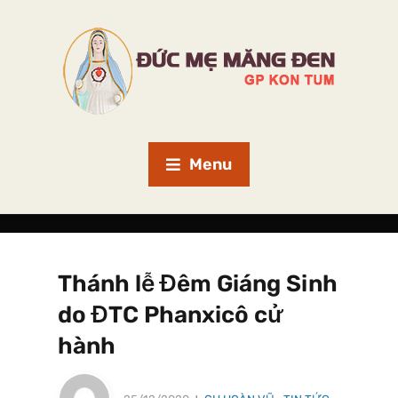
Menu
Thánh lễ Đêm Giáng Sinh
do ĐTC Phanxicô cử
hành