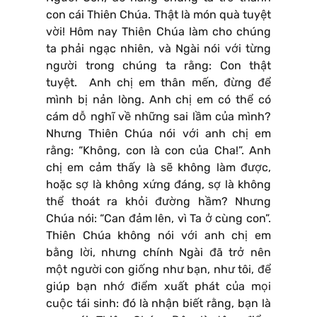
con cái Thiên Chúa. Thật là món quà tuyệt
vời! Hôm nay Thiên Chúa làm cho chúng
ta phải ngạc nhiên, và Ngài nói với từng
người trong chúng ta rằng: Con thật
tuyệt. Anh chị em thân mến, đừng để
mình bị nản lòng. Anh chị em có thể có
cám dỗ nghĩ về những sai lầm của mình?
Nhưng Thiên Chúa nói với anh chị em
rằng: “Không, con là con của Cha!”. Anh
chị em cảm thấy là sẽ không làm được,
hoặc sợ là không xứng đáng, sợ là không
thể thoát ra khỏi đường hầm? Nhưng
Chúa nói: “Can đảm lên, vì Ta ở cùng con”.
Thiên Chúa không nói với anh chị em
bằng lời, nhưng chính Ngài đã trở nên
một người con giống như bạn, như tôi, để
giúp bạn nhớ điểm xuất phát của mọi
cuộc tái sinh: đó là nhận biết rằng, bạn là