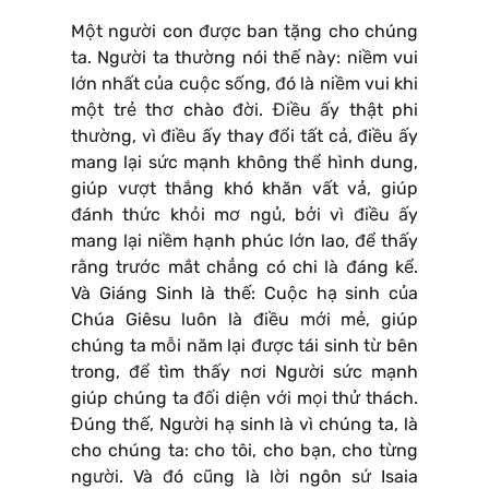
Một người con được ban tặng cho chúng
ta. Người ta thường nói thế này: niềm vui
lớn nhất của cuộc sống, đó là niềm vui khi
một trẻ thơ chào đời. Điều ấy thật phi
thường, vì điều ấy thay đổi tất cả, điều ấy
mang lại sức mạnh không thể hình dung,
giúp vượt thắng khó khăn vất vả, giúp
đánh thức khỏi mơ ngủ, bởi vì điều ấy
mang lại niềm hạnh phúc lớn lao, để thấy
rằng trước mắt chẳng có chi là đáng kể.
Và Giáng Sinh là thế: Cuộc hạ sinh của
Chúa Giêsu luôn là điều mới mẻ, giúp
chúng ta mỗi năm lại được tái sinh từ bên
trong, để tìm thấy nơi Người sức mạnh
giúp chúng ta đối diện với mọi thử thách.
Đúng thế, Người hạ sinh là vì chúng ta, là
cho chúng ta: cho tôi, cho bạn, cho từng
người. Và đó cũng là lời ngôn sứ Isaia