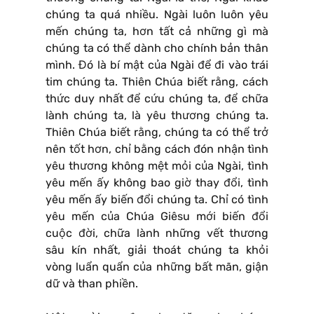
chúng ta quá nhiều. Ngài luôn luôn yêu
mến chúng ta, hơn tất cả những gì mà
chúng ta có thể dành cho chính bản thân
mình. Đó là bí mật của Ngài để đi vào trái
tim chúng ta. Thiên Chúa biết rằng, cách
thức duy nhất để cứu chúng ta, để chữa
lành chúng ta, là yêu thương chúng ta.
Thiên Chúa biết rằng, chúng ta có thể trở
nên tốt hơn, chỉ bằng cách đón nhận tình
yêu thương không mệt mỏi của Ngài, tình
yêu mến ấy không bao giờ thay đổi, tình
yêu mến ấy biến đổi chúng ta. Chỉ có tình
yêu mến của Chúa Giêsu mới biến đổi
cuộc đời, chữa lành những vết thương
sâu kín nhất, giải thoát chúng ta khỏi
vòng luẩn quẩn của những bất mãn, giận
dữ và than phiền.