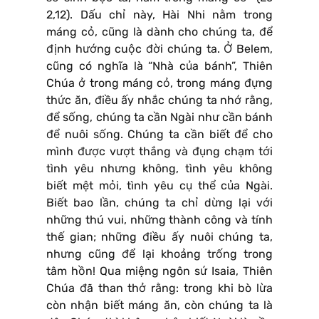
2,12). Dấu chỉ này, Hài Nhi nằm trong
máng cỏ, cũng là dành cho chúng ta, để
định hướng cuộc đời chúng ta. Ở Belem,
cũng có nghĩa là “Nhà của bánh”, Thiên
Chúa ở trong máng cỏ, trong máng đựng
thức ăn, điều ấy nhắc chúng ta nhớ rằng,
để sống, chúng ta cần Ngài như cần bánh
để nuôi sống. Chúng ta cần biết để cho
mình được vượt thắng và đụng chạm tới
tình yêu nhưng không, tình yêu không
biết mệt mỏi, tình yêu cụ thể của Ngài.
Biết bao lần, chúng ta chỉ dừng lại với
những thú vui, những thành công và tính
thế gian; những điều ấy nuôi chúng ta,
nhưng cũng để lại khoảng trống trong
tâm hồn! Qua miệng ngôn sứ Isaia, Thiên
Chúa đã than thở rằng: trong khi bò lừa
còn nhận biết máng ăn, còn chúng ta là