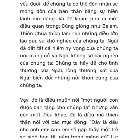
yếu đuối, để chúng ta có thể đón nhận sự
mỏng dòn của bản thân bằng sự hiền
lành dịu dàng. Và để khám phá ra một
điều quan trọng: Cũng giống như Belem,
Thiên Chúa thích làm nên những điều lớn
lao qua sự khó nghèo của chúng ta. Ngài
đã đặt tất cả niềm hy vọng của chúng ta
nơi máng cỏ và Ngài không sợ cái nghèo
của chúng ta: Chúng ta hãy để cho tình
thương của Ngài, lòng thương xót của
Ngài biến đổi những nỗi khốn cùng của
chúng ta.
Vậy, đó là điều muốn nói “một người con
được ban tặng cho chúng ta”. Nhưng vẫn
còn một điều khác, đó là điều mà thiên
thần nói với các mục đồng: “Đây là dấu
cho anh em: Anh em sẽ gặp thấy một trẻ
sơ sinh bọc tã, nằm trong máng cỏ” (Lc