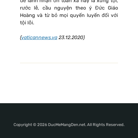
để lãnh nhận ơn toàn xá này là xưng tội,
rước lễ, cầu nguyện theo ý Đức Giáo
Hoàng và từ bỏ mọi quyến luyến đối với
tội lỗi.
(
vaticannews.va
23.12.2020)
Copyright © 2026 DucMeMangDen.net. All Rights Reserved.