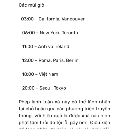
Các múi giờ:
03:00 – California, Vancouver
06:00 – New York, Toronto
11:00 – Anh và Ireland
12:00 – Roma, Paris, Berlin
18:00 – Việt Nam
20:00 – Seoul, Tokyo
Phép lành toàn xá này có thể lãnh nhận
tại chỗ hoặc qua các phương triện truyền
thông, với hiệu quả là được xoá các hình
phạt tạm thời do tội lỗi gây nên. Điều kiện