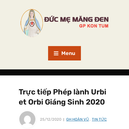
Menu
Trực tiếp Phép lành Urbi
et Orbi Giáng Sinh 2020
25/12/2020
GH HOÀN VŨ
,
TIN TỨC