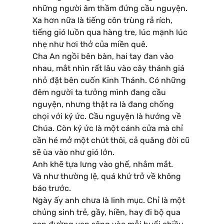
những người âm thầm đứng cầu nguyện.
Xa hơn nữa là tiếng côn trùng rả rích,
tiếng gió luồn qua hàng tre, lúc mạnh lúc
nhẹ như hơi thở của miền quê.
Cha An ngồi bên bàn, hai tay đan vào
nhau, mắt nhìn rất lâu vào cây thánh giá
nhỏ đặt bên cuốn Kinh Thánh. Có những
đêm người ta tưởng mình đang cầu
nguyện, nhưng thật ra là đang chống
chọi với ký ức. Cầu nguyện là hướng về
Chúa. Còn ký ức là một cánh cửa mà chỉ
cần hé mở một chút thôi, cả quãng đời cũ
sẽ ùa vào như gió lớn.
Anh khẽ tựa lưng vào ghế, nhắm mắt.
Và như thường lệ, quá khứ trở về không
báo trước.
Ngày ấy anh chưa là linh mục. Chỉ là một
chủng sinh trẻ, gầy, hiền, hay đi bộ qua