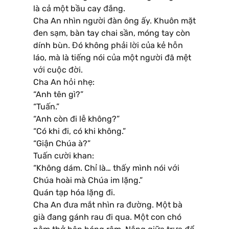
là cả một bầu cay đắng.
Cha An nhìn người đàn ông ấy. Khuôn mặt
đen sạm, bàn tay chai sần, móng tay còn
dính bùn. Đó không phải lời của kẻ hỗn
láo, mà là tiếng nói của một người đã mệt
với cuộc đời.
Cha An hỏi nhẹ:
“Anh tên gì?”
“Tuấn.”
“Anh còn đi lễ không?”
“Có khi đi, có khi không.”
“Giận Chúa à?”
Tuấn cười khan:
“Không dám. Chỉ là… thấy mình nói với
Chúa hoài mà Chúa im lặng.”
Quán tạp hóa lặng đi.
Cha An đưa mắt nhìn ra đường. Một bà
già đang gánh rau đi qua. Một con chó