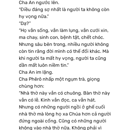
Cha An ngước lên.
“Điều đáng sợ nhất là người ta không còn
hy vọng nữa.”
“Dạ?”
“Họ vẫn sống, vẫn làm lụng, vẫn cưới xin,
ma chay, sinh con, bệnh tật, chết chóc.
Nhưng sâu bên trong, nhiều người không
còn tin rằng đời mình có thể đổi khác. Mà
khi người ta mất hy vọng, người ta cũng
dần mất luôn niềm tin.”
Cha An im lặng.
Cha Phêrô nhấp một ngụm trà, giọng
chùng hơn:
“Nhà thờ này vẫn có chuông. Bàn thờ này
vẫn có lễ. Kinh vẫn đọc, ca vẫn hát.
Nhưng có những người ngồi ở ghế cuối
nhà thờ mà lòng họ xa Chúa hơn cả người
đứng ngoài cổng. Cũng có những người
không vào nhà thờ nữa. Không phải vì