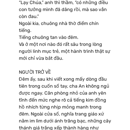
“Lạy Chúa,” anh thì thầm, “có những điều
con tưởng mình đã dâng rồi, mà sao vẫn
còn đau.”
Ngoài kia, chuông nhà thờ điểm chín
tiếng.
Tiếng chuông tan vào đêm.
Và ở một nơi nào đó rất sâu trong lòng
người linh mục trẻ, một hành trình thật sự
mới chỉ vừa bắt đầu.
NGƯỜI TRỞ VỀ
Đêm ấy, sau khi viết xong mấy dòng đầu
tiên trong cuốn sổ tay, cha An không ngủ
được ngay. Căn phòng nhỏ của anh yên
tĩnh đến mức nghe rõ cả tiếng kim đồng
hồ nhích từng nhịp mỏng manh trong
đêm. Ngoài cửa sổ, nghĩa trang giáo xứ
nằm im lìm dưới ánh trăng bạc, những cây
thánh giá trắng xếp thành hàng như