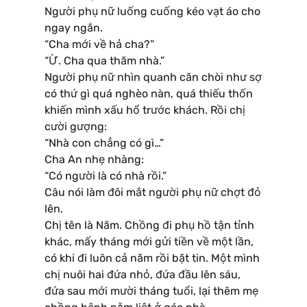
Người phụ nữ luống cuống kéo vạt áo cho
ngay ngắn.
“Cha mới về hả cha?”
“Ừ. Cha qua thăm nhà.”
Người phụ nữ nhìn quanh căn chòi như sợ
có thứ gì quá nghèo nàn, quá thiếu thốn
khiến mình xấu hổ trước khách. Rồi chị
cười gượng:
“Nhà con chẳng có gì…”
Cha An nhẹ nhàng:
“Có người là có nhà rồi.”
Câu nói làm đôi mắt người phụ nữ chợt đỏ
lên.
Chị tên là Năm. Chồng đi phụ hồ tận tỉnh
khác, mấy tháng mới gửi tiền về một lần,
có khi đi luôn cả năm rồi bặt tin. Một mình
chị nuôi hai đứa nhỏ, đứa đầu lên sáu,
đứa sau mới mười tháng tuổi, lại thêm mẹ