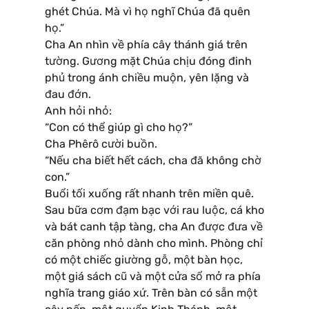
ghét Chúa. Mà vì họ nghĩ Chúa đã quên
họ.”
Cha An nhìn về phía cây thánh giá trên
tường. Gương mặt Chúa chịu đóng đinh
phủ trong ánh chiều muộn, yên lặng và
đau đớn.
Anh hỏi nhỏ:
“Con có thể giúp gì cho họ?”
Cha Phêrô cười buồn.
“Nếu cha biết hết cách, cha đã không chờ
con.”
Buổi tối xuống rất nhanh trên miền quê.
Sau bữa cơm đạm bạc với rau luộc, cá kho
và bát canh tập tàng, cha An được đưa về
căn phòng nhỏ dành cho mình. Phòng chỉ
có một chiếc giường gỗ, một bàn học,
một giá sách cũ và một cửa sổ mở ra phía
nghĩa trang giáo xứ. Trên bàn có sẵn một