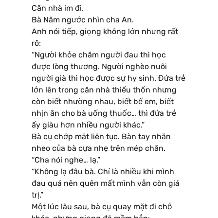
Căn nhà im đi.
Bà Năm ngước nhìn cha An.
Anh nói tiếp, giọng không lớn nhưng rất
rõ:
“Người khỏe chăm người đau thì học
được lòng thương. Người nghèo nuôi
người già thì học được sự hy sinh. Đứa trẻ
lớn lên trong căn nhà thiếu thốn nhưng
còn biết nhường nhau, biết bế em, biết
nhịn ăn cho bà uống thuốc… thì đứa trẻ
ấy giàu hơn nhiều người khác.”
Bà cụ chớp mắt liên tục. Bàn tay nhăn
nheo của bà cựa nhẹ trên mép chăn.
“Cha nói nghe… lạ.”
“Không lạ đâu bà. Chỉ là nhiều khi mình
đau quá nên quên mất mình vẫn còn giá
trị.”
Một lúc lâu sau, bà cụ quay mặt đi chỗ