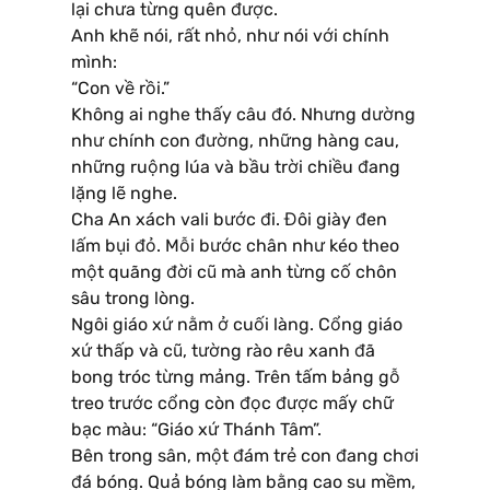
lại chưa từng quên được.
Anh khẽ nói, rất nhỏ, như nói với chính
mình:
“Con về rồi.”
Không ai nghe thấy câu đó. Nhưng dường
như chính con đường, những hàng cau,
những ruộng lúa và bầu trời chiều đang
lặng lẽ nghe.
Cha An xách vali bước đi. Đôi giày đen
lấm bụi đỏ. Mỗi bước chân như kéo theo
một quãng đời cũ mà anh từng cố chôn
sâu trong lòng.
Ngôi giáo xứ nằm ở cuối làng. Cổng giáo
xứ thấp và cũ, tường rào rêu xanh đã
bong tróc từng mảng. Trên tấm bảng gỗ
treo trước cổng còn đọc được mấy chữ
bạc màu: “Giáo xứ Thánh Tâm”.
Bên trong sân, một đám trẻ con đang chơi
đá bóng. Quả bóng làm bằng cao su mềm,