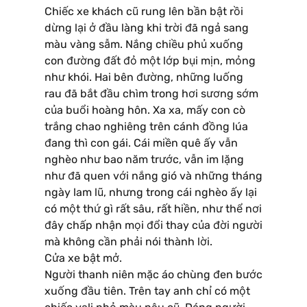
Chiếc xe khách cũ rung lên bần bật rồi
dừng lại ở đầu làng khi trời đã ngả sang
màu vàng sẫm. Nắng chiều phủ xuống
con đường đất đỏ một lớp bụi mịn, mỏng
như khói. Hai bên đường, những luống
rau đã bắt đầu chìm trong hơi sương sớm
của buổi hoàng hôn. Xa xa, mấy con cò
trắng chao nghiêng trên cánh đồng lúa
đang thì con gái. Cái miền quê ấy vẫn
nghèo như bao năm trước, vẫn im lặng
như đã quen với nắng gió và những tháng
ngày lam lũ, nhưng trong cái nghèo ấy lại
có một thứ gì rất sâu, rất hiền, như thể nơi
đây chấp nhận mọi đổi thay của đời người
mà không cần phải nói thành lời.
Cửa xe bật mở.
Người thanh niên mặc áo chùng đen bước
xuống đầu tiên. Trên tay anh chỉ có một