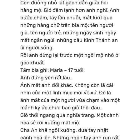
Con đường nhỏ lát gạch dẫn giữa hai
hàng mộ. Gió đêm lạnh hơn anh nghĩ. Anh
bước chậm, tay lần chuỗi, mắt lướt qua
những hàng chữ trên bia mộ: tên người
già, tên người trẻ, những ngày sinh ngày
mất ngắn ngủi, những câu Kinh Thánh an
ủi người sống.
Rồi anh dừng lại trước một ngôi mộ nhỏ ở
góc khuất.
Tấm bia ghi: Maria – 17 tuổi.
Anh đứng yên rất lâu.
Ánh mắt anh đổi khác. Không còn là cái
nhìn của một linh mục mới về xứ. Đó là
ánh mắt của một người vừa chạm vào một
mảnh ký ức chưa bao giờ thôi đau.
Gió thổi ngang qua nghĩa trang. Một cành
hoa sứ rơi xuống mặt mộ.
Cha An khẽ ngồi xuống, đưa tay nhặt
cành hoa lên. Những ngón tay anh run rất