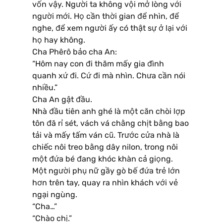
vốn vậy. Người ta không vội mở lòng với
người mới. Họ cần thời gian để nhìn, để
nghe, để xem người ấy có thật sự ở lại với
họ hay không.
Cha Phêrô bảo cha An:
“Hôm nay con đi thăm mấy gia đình
quanh xứ đi. Cứ đi mà nhìn. Chưa cần nói
nhiều.”
Cha An gật đầu.
Nhà đầu tiên anh ghé là một căn chòi lợp
tôn đã rỉ sét, vách vá chằng chịt bằng bao
tải và mấy tấm ván cũ. Trước cửa nhà là
chiếc nôi treo bằng dây nilon, trong nôi
một đứa bé đang khóc khàn cả giọng.
Một người phụ nữ gầy gò bế đứa trẻ lớn
hơn trên tay, quay ra nhìn khách với vẻ
ngại ngùng.
“Cha…”
“Chào chị.”