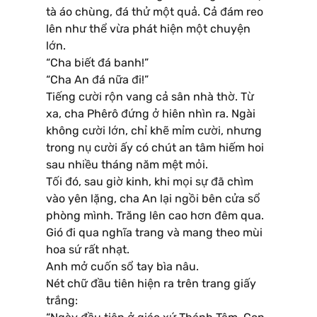
tà áo chùng, đá thử một quả. Cả đám reo
lên như thể vừa phát hiện một chuyện
lớn.
“Cha biết đá banh!”
“Cha An đá nữa đi!”
Tiếng cười rộn vang cả sân nhà thờ. Từ
xa, cha Phêrô đứng ở hiên nhìn ra. Ngài
không cười lớn, chỉ khẽ mỉm cười, nhưng
trong nụ cười ấy có chút an tâm hiếm hoi
sau nhiều tháng năm mệt mỏi.
Tối đó, sau giờ kinh, khi mọi sự đã chìm
vào yên lặng, cha An lại ngồi bên cửa sổ
phòng mình. Trăng lên cao hơn đêm qua.
Gió đi qua nghĩa trang và mang theo mùi
hoa sứ rất nhạt.
Anh mở cuốn sổ tay bìa nâu.
Nét chữ đầu tiên hiện ra trên trang giấy
trắng: