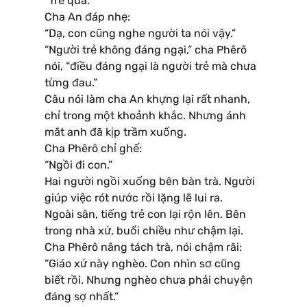
“Trẻ quá.”
Cha An đáp nhẹ:
“Dạ, con cũng nghe người ta nói vậy.”
“Người trẻ không đáng ngại,” cha Phêrô
nói, “điều đáng ngại là người trẻ mà chưa
từng đau.”
Câu nói làm cha An khựng lại rất nhanh,
chỉ trong một khoảnh khắc. Nhưng ánh
mắt anh đã kịp trầm xuống.
Cha Phêrô chỉ ghế:
“Ngồi đi con.”
Hai người ngồi xuống bên bàn trà. Người
giúp việc rót nước rồi lặng lẽ lui ra.
Ngoài sân, tiếng trẻ con lại rộn lên. Bên
trong nhà xứ, buổi chiều như chậm lại.
Cha Phêrô nâng tách trà, nói chậm rãi:
“Giáo xứ này nghèo. Con nhìn sơ cũng
biết rồi. Nhưng nghèo chưa phải chuyện
đáng sợ nhất.”