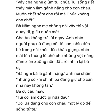
“Vậy cha nghe giùm tui chút. Tui sống riết
thấy mình làm gánh nặng cho con cháu.
Muốn chết sớm cho rồi mà Chúa không
cho chết.”
Bà Năm nghe mẹ chồng nói vậy thì vội
quay đi, giấu nước mắt.
Cha An không trả lời ngay. Anh nhìn
người phụ nữ đang cố dỗ con, nhìn đứa
bé trong nôi khóc đến khản giọng, nhìn
mái tôn thủng lỗ chỗ cho những vệt nắng
đâm xiên xuống nền đất, rồi nhìn lại bà
cụ.
“Bà nghĩ bà là gánh nặng,” anh nói chậm,
“nhưng có khi chính bà đang giữ cho căn
nhà này không tan.”
Bà cụ cau mày.
“Tui có làm được gì nữa đâu.”
“Có. Bà đang cho con cháu một lý do để
sống tử tế.”