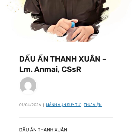
DẤU ẤN THANH XUÂN –
Lm. Anmai, CSsR
01/04/2026
MẢNH VỤN SUY TƯ
,
THƯ VIỆN
DẤU ẤN THANH XUÂN