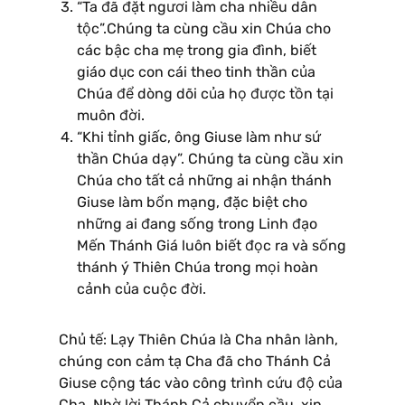
“Ta đã đặt ngươi làm cha nhiều dân
tộc”.Chúng ta cùng cầu xin Chúa cho
các bậc cha mẹ trong gia đình, biết
giáo dục con cái theo tinh thần của
Chúa để dòng dõi của họ được tồn tại
muôn đời.
“Khi tỉnh giấc, ông Giuse làm như sứ
thần Chúa dạy”. Chúng ta cùng cầu xin
Chúa cho tất cả những ai nhận thánh
Giuse làm bổn mạng, đặc biệt cho
những ai đang sống trong Linh đạo
Mến Thánh Giá luôn biết đọc ra và sống
thánh ý Thiên Chúa trong mọi hoàn
cảnh của cuộc đời.
Chủ tế: Lạy Thiên Chúa là Cha nhân lành,
chúng con cảm tạ Cha đã cho Thánh Cả
Giuse cộng tác vào công trình cứu độ của
Cha. Nhờ lời Thánh Cả chuyển cầu, xin