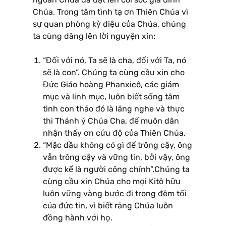
Chúa. Trong tâm tình tạ ơn Thiên Chúa vì
sự quan phòng kỳ diệu của Chúa, chúng
ta cùng dâng lên lời nguyện xin:
“Đối với nó, Ta sẽ là cha, đối với Ta, nó
sẽ là con”. Chúng ta cùng cầu xin cho
Đức Giáo hoàng Phanxicô, các giám
mục và linh mục, luôn biết sống tâm
tình con thảo đó là lắng nghe và thực
thi Thánh ý Chúa Cha, để muôn dân
nhận thấy ơn cứu độ của Thiên Chúa.
“Mặc dầu không có gì để trông cậy, ông
vẫn trông cậy và vững tin, bởi vậy, ông
được kể là người công chính”.Chúng ta
cùng cầu xin Chúa cho mọi Kitô hữu
luôn vững vàng bước đi trong đêm tối
của đức tin, vì biết rằng Chúa luôn
đồng hành với họ.