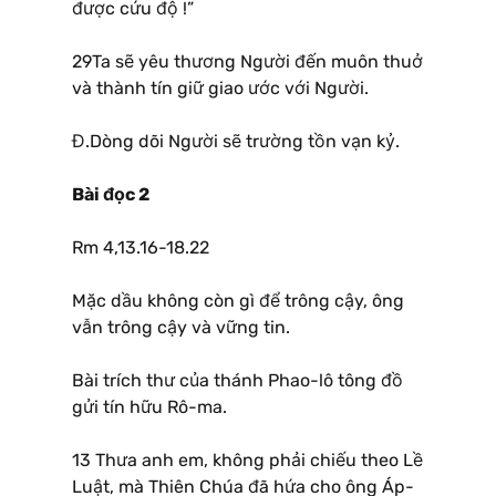
được cứu độ !”
29Ta sẽ yêu thương Người đến muôn thuở
và thành tín giữ giao ước với Người.
Đ.Dòng dõi Người sẽ trường tồn vạn kỷ.
Bài đọc 2
Rm 4,13.16-18.22
Mặc dầu không còn gì để trông cậy, ông
vẫn trông cậy và vững tin.
Bài trích thư của thánh Phao-lô tông đồ
gửi tín hữu Rô-ma.
13 Thưa anh em, không phải chiếu theo Lề
Luật, mà Thiên Chúa đã hứa cho ông Áp-