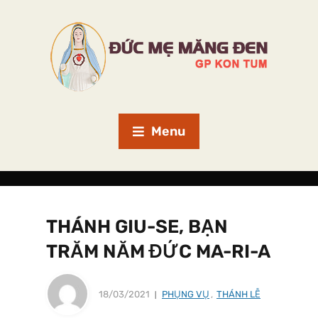
Menu
THÁNH GIU-SE, BẠN
TRĂM NĂM ĐỨC MA-RI-A
18/03/2021
PHỤNG VỤ
,
THÁNH LỄ