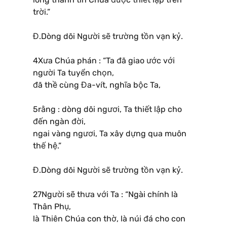
trời.”
Đ.Dòng dõi Người sẽ trường tồn vạn kỷ.
4Xưa Chúa phán : “Ta đã giao ước với
người Ta tuyển chọn,
đã thề cùng Đa-vít, nghĩa bộc Ta,
5rằng : dòng dõi ngươi, Ta thiết lập cho
đến ngàn đời,
ngai vàng ngươi, Ta xây dựng qua muôn
thế hệ.”
Đ.Dòng dõi Người sẽ trường tồn vạn kỷ.
27Người sẽ thưa với Ta : “Ngài chính là
Thân Phụ,
là Thiên Chúa con thờ, là núi đá cho con