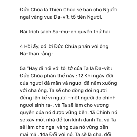
Đức Chúa là Thiên Chúa sẽ ban cho Người
ngai vàng vua Đa-vít, tổ tiên Người.
Bài trích sách Sa-mu-en quyển thứ hai.
4 Hồi ấy, có lời Đức Chúa phán với ông
Na-than rằng :
5a “Hãy đi nói với tôi tớ của Ta là Đa-vít :
Đức Chúa phán thế này : 12 Khi ngày đời
của ngươi đã mãn và ngươi đã nằm xuống
với cha ông, Ta sẽ cho dòng dõi ngươi
đứng lên kế vị ngươi -một người do chính
ngươi sinh ra-, và Ta sẽ làm cho vương
quyền của nó được vững bền. 13 Chính nó
sẽ xây một nhà để tôn kính danh Ta, và Ta
sẽ làm cho ngai vàng của nó vững bền
mãi mãi. 14a Đối với nó, Ta sẽ là cha, đối