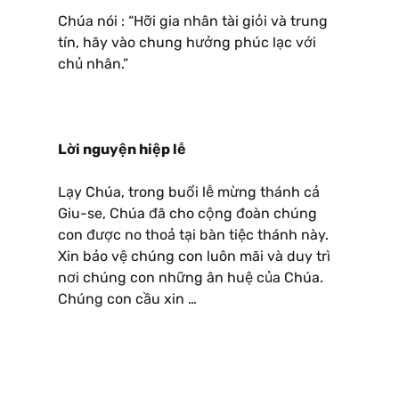
Chúa nói : “Hỡi gia nhân tài giỏi và trung
tín, hãy vào chung hưởng phúc lạc với
chủ nhân.”
Lời nguyện hiệp lễ
Lạy Chúa, trong buổi lễ mừng thánh cả
Giu-se, Chúa đã cho cộng đoàn chúng
con được no thoả tại bàn tiệc thánh này.
Xin bảo vệ chúng con luôn mãi và duy trì
nơi chúng con những ân huệ của Chúa.
Chúng con cầu xin …