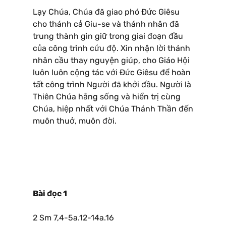
Lạy Chúa, Chúa đã giao phó Ðức Giêsu
cho thánh cả Giu-se và thánh nhân đã
trung thành gìn giữ trong giai đoạn đầu
của công trình cứu độ. Xin nhận lời thánh
nhân cầu thay nguyện giúp, cho Giáo Hội
luôn luôn cộng tác với Ðức Giêsu để hoàn
tất công trình Người đã khởi đầu. Người là
Thiên Chúa hằng sống và hiển trị cùng
Chúa, hiệp nhất với Chúa Thánh Thần đến
muôn thuở, muôn đời.
Bài đọc 1
2 Sm 7,4-5a.12-14a.16