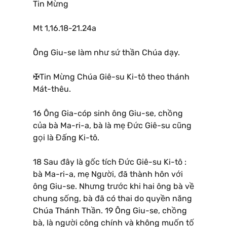
Tin Mừng
Mt 1,16.18-21.24a
Ông Giu-se làm như sứ thần Chúa dạy.
✠Tin Mừng Chúa Giê-su Ki-tô theo thánh
Mát-thêu.
16 Ông Gia-cóp sinh ông Giu-se, chồng
của bà Ma-ri-a, bà là mẹ Đức Giê-su cũng
gọi là Đấng Ki-tô.
18 Sau đây là gốc tích Đức Giê-su Ki-tô :
bà Ma-ri-a, mẹ Người, đã thành hôn với
ông Giu-se. Nhưng trước khi hai ông bà về
chung sống, bà đã có thai do quyền năng
Chúa Thánh Thần. 19 Ông Giu-se, chồng
bà, là người công chính và không muốn tố