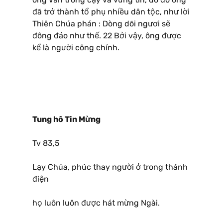
đã trở thành tổ phụ nhiều dân tộc, như lời
Thiên Chúa phán : Dòng dõi ngươi sẽ
đông đảo như thế. 22 Bởi vậy, ông được
kể là người công chính.
Tung hô Tin Mừng
Tv 83,5
Lạy Chúa, phúc thay người ở trong thánh
điện
họ luôn luôn được hát mừng Ngài.