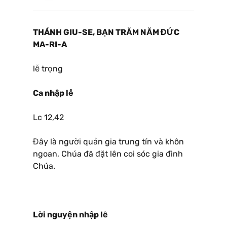
THÁNH GIU-SE, BẠN TRĂM NĂM ĐỨC
MA-RI-A
lễ trọng
Ca nhập lễ
Lc 12,42
Đây là người quản gia trung tín và khôn
ngoan, Chúa đã đặt lên coi sóc gia đình
Chúa.
Lời nguyện nhập lễ