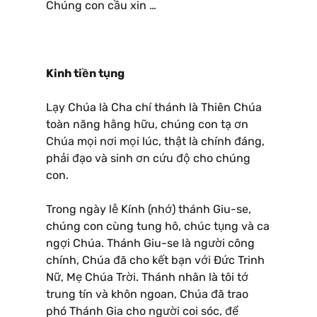
Chúng con cầu xin …
Kinh tiền tụng
Lạy Chúa là Cha chí thánh là Thiên Chúa
toàn năng hằng hữu, chúng con tạ ơn
Chúa mọi nơi mọi lúc, thật là chính đáng,
phải đạo và sinh ơn cứu độ cho chúng
con.
Trong ngày lễ Kính (nhớ) thánh Giu-se,
chúng con cùng tung hô, chúc tụng và ca
ngợi Chúa. Thánh Giu-se là người công
chính, Chúa đã cho kết bạn với Ðức Trinh
Nữ, Mẹ Chúa Trời. Thánh nhân là tôi tớ
trung tín và khôn ngoan, Chúa đã trao
phó Thánh Gia cho người coi sóc, để