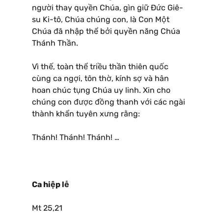
người thay quyền Chúa, gìn giữ Ðức Giê-
su Ki-tô, Chúa chúng con, là Con Một
Chúa đã nhập thể bởi quyền năng Chúa
Thánh Thần.
Vì thế, toàn thể triều thần thiên quốc
cùng ca ngợi, tôn thờ, kính sợ và hân
hoan chúc tụng Chúa uy linh. Xin cho
chúng con được đồng thanh với các ngài
thành khẩn tuyên xưng rằng:
Thánh! Thánh! Thánh! …
Ca hiệp lễ
Mt 25,21