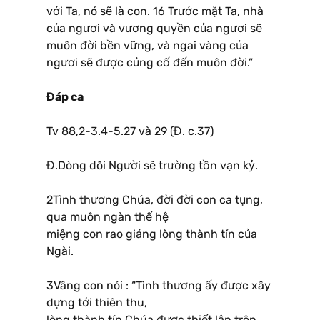
với Ta, nó sẽ là con. 16 Trước mặt Ta, nhà
của ngươi và vương quyền của ngươi sẽ
muôn đời bền vững, và ngai vàng của
ngươi sẽ được củng cố đến muôn đời.”
Đáp ca
Tv 88,2-3.4-5.27 và 29 (Đ. c.37)
Đ.Dòng dõi Người sẽ trường tồn vạn kỷ.
2Tình thương Chúa, đời đời con ca tụng,
qua muôn ngàn thế hệ
miệng con rao giảng lòng thành tín của
Ngài.
3Vâng con nói : “Tình thương ấy được xây
dựng tới thiên thu,
lòng thành tín Chúa được thiết lập trên