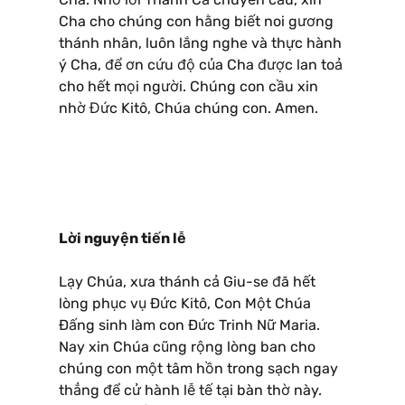
Cha cho chúng con hằng biết noi gương
thánh nhân, luôn lắng nghe và thực hành
ý Cha, để ơn cứu độ của Cha được lan toả
cho hết mọi người. Chúng con cầu xin
nhờ Đức Kitô, Chúa chúng con. Amen.
Lời nguyện tiến lễ
Lạy Chúa, xưa thánh cả Giu-se đã hết
lòng phục vụ Ðức Kitô, Con Một Chúa
Ðấng sinh làm con Ðức Trinh Nữ Maria.
Nay xin Chúa cũng rộng lòng ban cho
chúng con một tâm hồn trong sạch ngay
thẳng để cử hành lễ tế tại bàn thờ này.