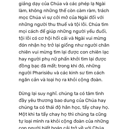
giảng dạy của Chúa và các phép lạ Ngài
làm, không những thế còn càm ràm, trách
mọc Chúa vì sự cởi mở của Ngài đối với
những người thu thuế và tội lỗi. Chúa tìm
mọi cách để giúp những người yếu đuối,
tội lỗi có cơ hội hối cải và Ngài vui mừng
đón nhận họ trở lại giống như người chăn
chiên vui mừng tìm lại được con chiên lạc
hay người phụ nữ phấn khởi tìm lại được
đồng bạc đã mất; trong khi đó, những
người Pharisiêu và các kinh sư tìm cách
ngăn cản và loại họ ra khỏi cộng đoàn.
Dừng lại suy nghĩ. chúng ta có tâm tình
đầy yêu thương bao dung của Chúa hay
chúng ta có thái độ hằn học, tẩy chay họ.
Một khi ta tẩy chay họ thì chúng ta cũng
tự loại mình ra khỏi cộng đoàn của những
con người biết hoán cải trở về với Chúa