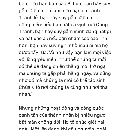
bạn, nếu bạn ban các Bí tích, bạn hãy suy
gẫm điều mình làm; nếu bạn cử hành
Thánh lễ, bạn hãy suy gẫm điều mình
dâng hiến; nếu bạn hát ca vịnh nơi Cung
Thánh, bạn hãy suy gẫm mình đang hát gì
và hát cho ai; nếu bạn chăm sóc các linh
hồn, bạn hãy suy nghĩ nhờ máu ai mà họ
được tẩy rửa. Và như vậy bạn làm mọi việc
với lòng yêu mến; như thế chúng ta mới
có thể dễ dàng chiến thắng mọi trở ngại
mà chúng ta gặp phải hằng ngày, và cũng
nhờ đó mà chúng ta mới có thể tác sinh
Chúa Kitô nơi chúng ta cũng như nơi tha
nhân.”
Nhưng những hoạt động và công cuộc
canh tân của thánh nhân bị nhiều người
bất mãn chống đối. Họ tổ chức giết hại
ngài. Một lần đang khi cầu nguyện, ngài