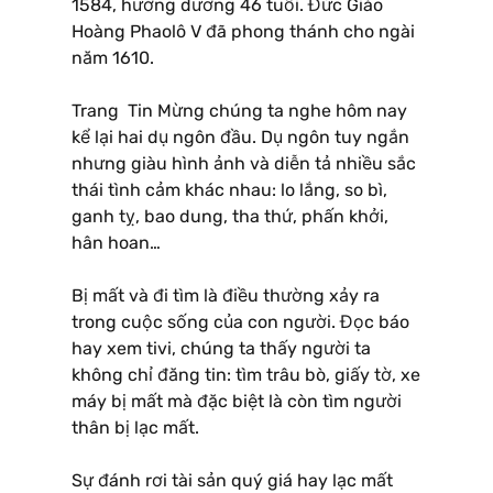
1584, hưởng dương 46 tuổi. Đức Giáo
Hoàng Phaolô V đã phong thánh cho ngài
năm 1610.
Trang Tin Mừng chúng ta nghe hôm nay
kể lại hai dụ ngôn đầu. Dụ ngôn tuy ngắn
nhưng giàu hình ảnh và diễn tả nhiều sắc
thái tình cảm khác nhau: lo lắng, so bì,
ganh tỵ, bao dung, tha thứ, phấn khởi,
hân hoan…
Bị mất và đi tìm là điều thường xảy ra
trong cuộc sống của con người. Đọc báo
hay xem tivi, chúng ta thấy người ta
không chỉ đăng tin: tìm trâu bò, giấy tờ, xe
máy bị mất mà đặc biệt là còn tìm người
thân bị lạc mất.
Sự đánh rơi tài sản quý giá hay lạc mất