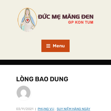
Menu
LÒNG BAO DUNG
03/11/2021
PHỤNG VỤ
,
SUY NIỆM HÀNG NGÀY