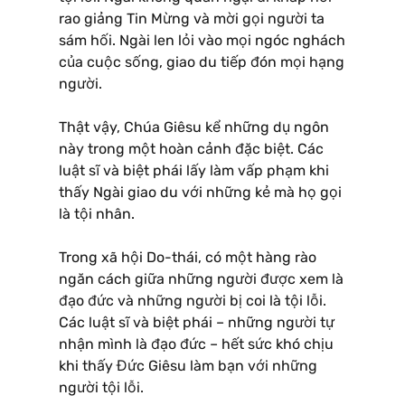
rao giảng Tin Mừng và mời gọi người ta
sám hối. Ngài len lỏi vào mọi ngóc nghách
của cuộc sống, giao du tiếp đón mọi hạng
người.
Thật vậy, Chúa Giêsu kể những dụ ngôn
này trong một hoàn cảnh đặc biệt. Các
luật sĩ và biệt phái lấy làm vấp phạm khi
thấy Ngài giao du với những kẻ mà họ gọi
là tội nhân.
Trong xã hội Do-thái, có một hàng rào
ngăn cách giữa những người được xem là
đạo đức và những người bị coi là tội lỗi.
Các luật sĩ và biệt phái – những người tự
nhận mình là đạo đức – hết sức khó chịu
khi thấy Đức Giêsu làm bạn với những
người tội lỗi.