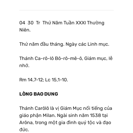
04 30 Tr Thứ Năm Tuần XXXI Thường
Niên.
Thứ năm đầu tháng. Ngày các Linh mục.
Thánh Ca-rô-lô Bô-rô-mê-ô, Giám mục, lễ
nhớ.
Rm 14,7-12; Lc 15,1-10.
LÒNG BAO DUNG
Thánh Carôlô là vị Giám Mục nổi tiếng của
giáo phận Milan. Ngài sinh năm 1538 tại
Arôna, trong một gia đình quý tộc và đạo
đức.