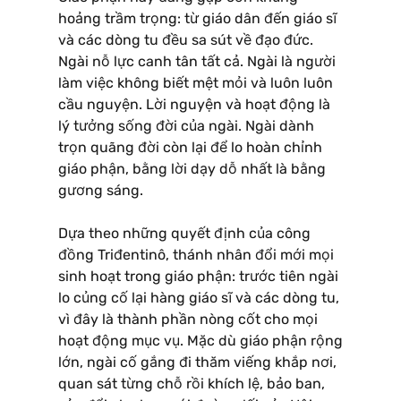
hoảng trầm trọng: từ giáo dân đến giáo sĩ
và các dòng tu đều sa sút về đạo đức.
Ngài nỗ lực canh tân tất cả. Ngài là người
làm việc không biết mệt mỏi và luôn luôn
cầu nguyện. Lời nguyện và hoạt động là
lý tưởng sống đời của ngài. Ngài dành
trọn quãng đời còn lại để lo hoàn chỉnh
giáo phận, bằng lời dạy dỗ nhất là bằng
gương sáng.
Dựa theo những quyết định của công
đồng Triđentinô, thánh nhân đổi mới mọi
sinh hoạt trong giáo phận: trước tiên ngài
lo củng cố lại hàng giáo sĩ và các dòng tu,
vì đây là thành phần nòng cốt cho mọi
hoạt động mục vụ. Mặc dù giáo phận rộng
lớn, ngài cố gắng đi thăm viếng khắp nơi,
quan sát từng chỗ rồi khích lệ, bảo ban,