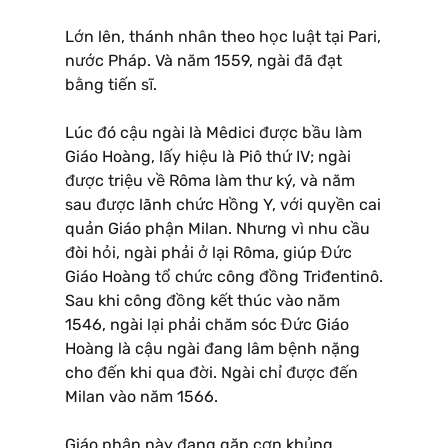
Lớn lên, thánh nhân theo học luật tại Pari,
nước Pháp. Và năm 1559, ngài đã đạt
bằng tiến sĩ.
Lúc đó cậu ngài là Mêdici được bầu làm
Giáo Hoàng, lấy hiệu là Piô thứ IV; ngài
được triệu về Rôma làm thư ký, và năm
sau được lãnh chức Hồng Y, với quyền cai
quản Giáo phận Milan. Nhưng vì nhu cầu
đòi hỏi, ngài phải ở lại Rôma, giúp Đức
Giáo Hoàng tổ chức công đồng Triđentinô.
Sau khi công đồng kết thúc vào năm
1546, ngài lại phải chăm sóc Đức Giáo
Hoàng là cậu ngài đang lâm bệnh nặng
cho đến khi qua đời. Ngài chỉ được đến
Milan vào năm 1566.
Giáo phận này đang gặp cơn khủng