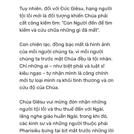
Tuy nhiên, đối với Đức Giêsu, hạng người
tội lỗi mới là đối tượng khiến Chúa phải
cất công kiếm tìm: “Con Người đến để tìm
kiếm và cứu chữa những gì đã mất”.
Con chiên lạc, đồng bạc mất là hình ảnh
của mỗi người chúng ta, vì mỗi người
chúng ta trước mặt Chúa đều là tội nhân.
Chỉ những ai – như biệt phái và luật sĩ
kiêu ngạo – tự nhận mình là công chính
mới tự loại mình ra khỏi tình thương và ơn
cứu độ của Chúa.
Chúa Giêsu vui mừng đón nhận những
người tội lỗi và thu thuế đến với Ngài,
lắng nghe giáo huấn Ngài; trong khi đó,
các kinh sư và những người thuộc phái
Pharisiêu bưng tai bịt mắt trước những lời