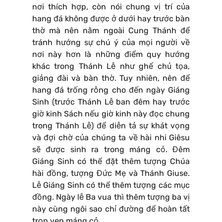
nơi thích hợp, còn nói chung vị trí của
hang đá không được ở dưới hay trước bàn
thờ mà nên nằm ngoài Cung Thánh để
tránh hướng sự chú ý của mọi người về
nơi này hơn là những điểm quy hướng
khác trong Thánh Lễ như ghế chủ tọa,
giảng đài và bàn thờ. Tuy nhiên, nên để
hang đá trống rỗng cho đến ngày Giáng
Sinh (trước Thánh Lễ ban đêm hay trước
giờ kinh Sách nếu giờ kinh này đọc chung
trong Thánh Lễ) để diễn tả sự khát vọng
và đợi chờ của chúng ta về hài nhi Giêsu
sẽ được sinh ra trong máng cỏ. Đêm
Giáng Sinh có thể đặt thêm tượng Chúa
hài đồng, tượng Đức Mẹ và Thánh Giuse.
Lễ Giáng Sinh có thể thêm tượng các mục
đồng. Ngày lễ Ba vua thì thêm tượng ba vị
này cùng ngôi sao chỉ đường để hoàn tất
trọn vẹn máng cỏ.