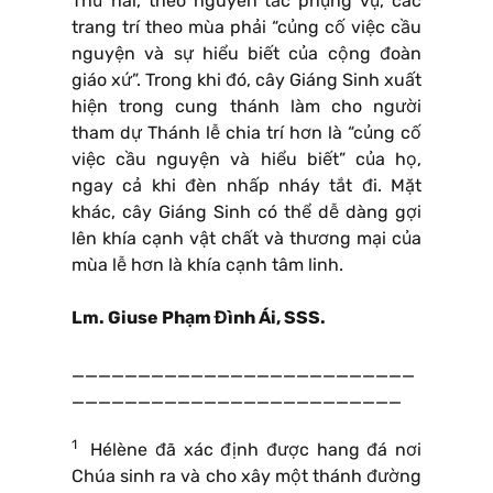
Thứ hai, theo nguyên tắc phụng vụ, các
trang trí theo mùa phải “củng cố việc cầu
nguyện và sự hiểu biết của cộng đoàn
giáo xứ”. Trong khi đó, cây Giáng Sinh xuất
hiện trong cung thánh làm cho người
tham dự Thánh lễ chia trí hơn là “củng cố
việc cầu nguyện và hiểu biết” của họ,
ngay cả khi đèn nhấp nháy tắt đi. Mặt
khác, cây Giáng Sinh có thể dễ dàng gợi
lên khía cạnh vật chất và thương mại của
mùa lễ hơn là khía cạnh tâm linh.
Lm. Giuse Phạm Đình Ái, SSS.
__________________________
_________________________
1
Hélène đã xác định được hang đá nơi
Chúa sinh ra và cho xây một thánh đường