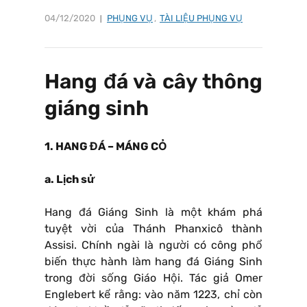
04/12/2020
PHỤNG VỤ
,
TÀI LIỆU PHỤNG VỤ
Hang đá và cây thông
giáng sinh
1. HANG ĐÁ – MÁNG CỎ
a. Lịch sử
Hang đá Giáng Sinh là một khám phá
tuyệt vời của Thánh Phanxicô thành
Assisi. Chính ngài là người có công phổ
biến thực hành làm hang đá Giáng Sinh
trong đời sống Giáo Hội. Tác giả Omer
Englebert kể rằng: vào năm 1223, chỉ còn