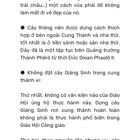
trái châu…) một cách vừa phải để không
làm mất đi vẻ đẹp của nó.
● Cây thông nên được dựng cách thích
hợp ở bên ngoài Cung Thánh và nhà thờ,
tốt nhất là ở tiền sảnh hoặc sân nhà thờ.
Đây đã là một tập tục trên Quảng trường
Thánh Phêrô từ thời Đức Gioan Phaolô II.
● Không đặt cây Giáng Sinh trong cung
thánh vì:
Thứ nhất, không có văn kiện nào của Giáo
Hội ủng hộ thực hành này. Dựng cây
Giáng Sinh nơi cung thánh hoàn toàn
không phải là thực hành phổ biến trong
Giáo Hội Công giáo.