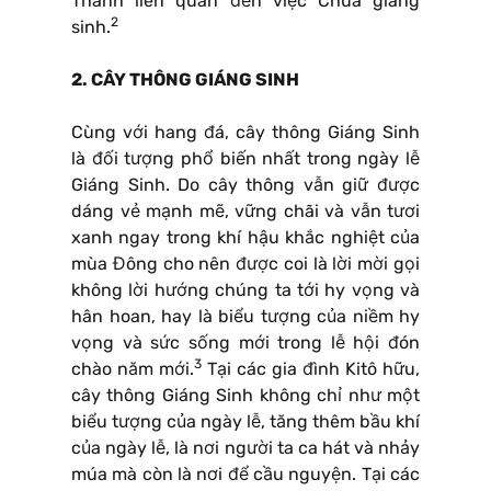
Thánh liên quan đến việc Chúa giáng
2
sinh.
2. CÂY THÔNG GIÁNG SINH
Cùng với hang đá, cây thông Giáng Sinh
là đối tượng phổ biến nhất trong ngày lễ
Giáng Sinh. Do cây thông vẫn giữ được
dáng vẻ mạnh mẽ, vững chãi và vẫn tươi
xanh ngay trong khí hậu khắc nghiệt của
mùa Đông cho nên được coi là lời mời gọi
không lời hướng chúng ta tới hy vọng và
hân hoan, hay là biểu tượng của niềm hy
vọng và sức sống mới trong lễ hội đón
3
chào năm mới.
Tại các gia đình Kitô hữu,
cây thông Giáng Sinh không chỉ như một
biểu tượng của ngày lễ, tăng thêm bầu khí
của ngày lễ, là nơi người ta ca hát và nhảy
múa mà còn là nơi để cầu nguyện. Tại các