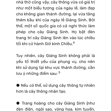
nhà thờ cũng vậy, cây thông vừa có giá trị
như một biểu tượng của ngày lễ, làm đẹp
cho không gian thánh đường, lại vừa tăng
thêm bầu khí của ngày lễ Giáng Sinh. Bởi
thế, một số quốc gia có cả nghi thức làm
phép cho cây Giáng Sinh. Họ bật đèn
trang trí cây Giáng Sinh lên vào lúc chiều
4
tối khi cử hành Giờ kinh Chiều.
Tuy nhiên, cây Giáng Sinh không phải là
yếu tố thiết yếu của phụng vụ, cho nên
khi sử dụng tại khu vực thánh đường, cần
5
lưu ý những điểm sau:
● Nếu có thể, sử dụng cây thông tự nhiên
hơn là cây thông nhân tạo.
● Trang hoàng cho cây Giáng Sinh (như
đèn điện, ngôi sao, vòng hoa, kim tuyến,