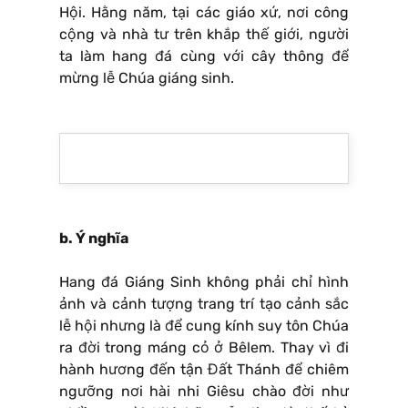
Hội. Hằng năm, tại các giáo xứ, nơi công
cộng và nhà tư trên khắp thế giới, người
ta làm hang đá cùng với cây thông để
mừng lễ Chúa giáng sinh.
b. Ý nghĩa
Hang đá Giáng Sinh không phải chỉ hình
ảnh và cảnh tượng trang trí tạo cảnh sắc
lễ hội nhưng là để cung kính suy tôn Chúa
ra đời trong máng cỏ ở Bêlem. Thay vì đi
hành hương đến tận Đất Thánh để chiêm
ngưỡng nơi hài nhi Giêsu chào đời như