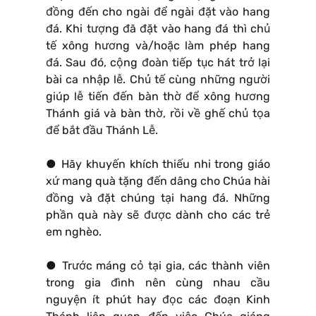
đồng đến cho ngài để ngài đặt vào hang
đá. Khi tượng đã đặt vào hang đá thì chủ
tế xông hương và/hoặc làm phép hang
đá. Sau đó, cộng đoàn tiếp tục hát trở lại
bài ca nhập lễ. Chủ tế cùng những người
giúp lễ tiến đến bàn thờ để xông hương
Thánh giá và bàn thờ, rồi về ghế chủ tọa
để bắt đầu Thánh Lễ.
● Hãy khuyến khích thiếu nhi trong giáo
xứ mang quà tặng đến dâng cho Chúa hài
đồng và đặt chúng tại hang đá. Những
phần quà này sẽ được dành cho các trẻ
em nghèo.
● Trước máng cỏ tại gia, các thành viên
trong gia đình nên cùng nhau cầu
nguyện ít phút hay đọc các đoạn Kinh