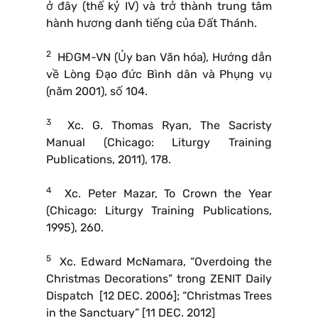
ở đây (thế kỷ IV) và trở thành trung tâm
hành hương danh tiếng của Đất Thánh.
2
HĐGM-VN (Ủy ban Văn hóa), Hướng dẫn
về Lòng Đạo đức Bình dân và Phụng vụ
(năm 2001), số 104.
3
Xc. G. Thomas Ryan, The Sacristy
Manual (Chicago: Liturgy Training
Publications, 2011), 178.
4
Xc. Peter Mazar, To Crown the Year
(Chicago: Liturgy Training Publications,
1995), 260.
5
Xc. Edward McNamara, “Overdoing the
Christmas Decorations” trong ZENIT Daily
Dispatch [12 DEC. 2006]; “Christmas Trees
in the Sanctuary” [11 DEC. 2012]