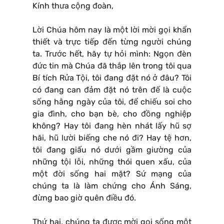
Kính thưa cộng đoàn,
Lời Chúa hôm nay là một lời mời gọi khẩn
thiết và trực tiếp đến từng người chúng
ta. Trước hết, hãy tự hỏi mình: Ngọn đèn
đức tin mà Chúa đã thắp lên trong tôi qua
Bí tích Rửa Tội, tôi đang đặt nó ở đâu? Tôi
có đang can đảm đặt nó trên đế là cuộc
sống hằng ngày của tôi, để chiếu soi cho
gia đình, cho bạn bè, cho đồng nghiệp
không? Hay tôi đang hèn nhát lấy hũ sợ
hãi, hũ lười biếng che nó đi? Hay tệ hơn,
tôi đang giấu nó dưới gầm giường của
những tội lỗi, những thói quen xấu, của
một đời sống hai mặt? Sứ mạng của
chúng ta là làm chứng cho Ánh Sáng,
đừng bao giờ quên điều đó.
Thứ hai, chúng ta được mời gọi sống một