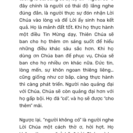
đây chính là người có thái độ lắng nghe
đúng đắn, là người thực sự đón nhận Lời
Chúa vào lòng và để Lời ấy sinh hoa kết
quả. Họ là mảnh đất tốt. Khi họ thực hành
một điều Tin Mừng dạy, Thiên Chúa sẽ
ban cho họ thêm ơn sáng suốt để hiểu
những điều khác sâu sắc hơn. Khi họ
dùng ơn Chúa ban để phục vụ, Chúa sẽ
ban cho họ nhiều ơn khác nữa. Đức tin,
lòng mến, sự khôn ngoan thiêng liêng…
cũng giống như cơ bắp, càng thực hành
thì càng phát triển. Người nào quảng đại
với Chúa, Chúa sẽ còn quảng đại hơn với
họ gấp bội. Họ đã “có”, và họ sẽ được “cho
thêm” mãi.
Ngược lại, “người không có” là người nghe
Lời Chúa một cách thờ ơ, hời hợt. Họ