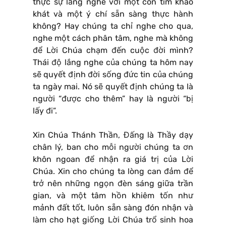
thực sự lắng nghe với một con tim khao
khát và một ý chí sẵn sàng thực hành
không? Hay chúng ta chỉ nghe cho qua,
nghe một cách phân tâm, nghe mà không
để Lời Chúa chạm đến cuộc đời mình?
Thái độ lắng nghe của chúng ta hôm nay
sẽ quyết định đời sống đức tin của chúng
ta ngày mai. Nó sẽ quyết định chúng ta là
người “được cho thêm” hay là người “bị
lấy đi”.
Xin Chúa Thánh Thần, Đấng là Thầy dạy
chân lý, ban cho mỗi người chúng ta ơn
khôn ngoan để nhận ra giá trị của Lời
Chúa. Xin cho chúng ta lòng can đảm để
trở nên những ngọn đèn sáng giữa trần
gian, và một tâm hồn khiêm tốn như
mảnh đất tốt, luôn sẵn sàng đón nhận và
làm cho hạt giống Lời Chúa trổ sinh hoa