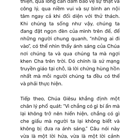
thiện, qua lòng can đảm bảo vệ sự thật và
công lý, qua niềm vui và sự bình an nội
tâm ngay cả khi đối diện với thử thách.
Khi chúng ta sống như vậy, chúng ta
đang đặt ngọn đèn của mình trên đế, để
những người chung quanh, “những ai đi
vào”, có thể nhìn thấy ánh sáng của Chúa
nơi chúng ta và qua chúng ta mà ngợi
khen Cha trên trời. Đó chính là sứ mạng
truyền giáo tại chỗ, là lời chứng hùng hồn
nhất mà mỗi người chúng ta đều có thể
và phải thực hiện.
Tiếp theo, Chúa Giêsu khẳng định một
chân lý phổ quát: “Vì chẳng có gì bí ẩn mà
lại không trở nên hiển hiện, chẳng có gì
che giấu mà người ta lại không biết và
không bị đưa ra ánh sáng.” Câu nói này
vừa là một lời hứa, vừa là một lời cảnh