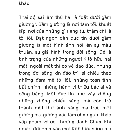
khác.
Thái độ sai lầm thứ hai là “đặt dưới gầm
giường”. Gầm giường là nơi tăm tối, khuất
lấp, nơi của những gì riêng tư, thậm chí là
tội lỗi. Đặt ngọn đèn đức tin dưới gầm
giường là một hình ảnh nói lên sự mâu
thuẫn, sự giả hình trong đời sống. Đó là
tình trạng của những người Kitô hữu hai
mặt: ngoài mặt thì có vẻ đạo đức, nhưng
trong đời sống kín đáo thì lại chiều theo
những đam mê tội lỗi, những toan tính
bất chính, những hành vi thiếu bác ái và
công bằng. Một đức tin như vậy không
những không chiếu sáng, mà còn trở
thành một thứ ánh sáng ma trơi, một
gương mù gương xấu làm cho người khác
vấp phạm và coi thường danh Chúa. Khi
người đời nhìn vào một Kitô hữu sống giả