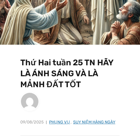
Thứ Hai tuần 25 TN HÃY
LÀ ÁNH SÁNG VÀ LÀ
MẢNH ĐẤT TỐT
09/08/2025
PHỤNG VỤ
,
SUY NIỆM HÀNG NGÀY