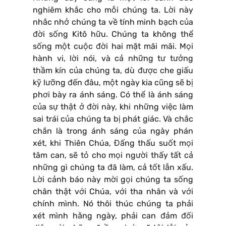
nghiêm khắc cho mỗi chúng ta. Lời này
nhắc nhở chúng ta về tính minh bạch của
đời sống Kitô hữu. Chúng ta không thể
sống một cuộc đời hai mặt mãi mãi. Mọi
hành vi, lời nói, và cả những tư tưởng
thầm kín của chúng ta, dù được che giấu
kỹ lưỡng đến đâu, một ngày kia cũng sẽ bị
phơi bày ra ánh sáng. Có thể là ánh sáng
của sự thật ở đời này, khi những việc làm
sai trái của chúng ta bị phát giác. Và chắc
chắn là trong ánh sáng của ngày phán
xét, khi Thiên Chúa, Đấng thấu suốt mọi
tâm can, sẽ tỏ cho mọi người thấy tất cả
những gì chúng ta đã làm, cả tốt lẫn xấu.
Lời cảnh báo này mời gọi chúng ta sống
chân thật với Chúa, với tha nhân và với
chính mình. Nó thôi thúc chúng ta phải
xét mình hằng ngày, phải can đảm đối