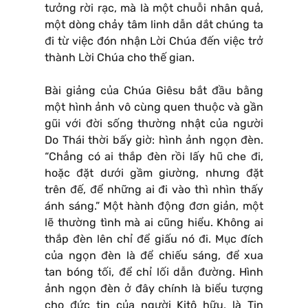
tưởng rời rạc, mà là một chuỗi nhân quả,
một dòng chảy tâm linh dẫn dắt chúng ta
đi từ việc đón nhận Lời Chúa đến việc trở
thành Lời Chúa cho thế gian.
Bài giảng của Chúa Giêsu bắt đầu bằng
một hình ảnh vô cùng quen thuộc và gần
gũi với đời sống thường nhật của người
Do Thái thời bấy giờ: hình ảnh ngọn đèn.
“Chẳng có ai thắp đèn rồi lấy hũ che đi,
hoặc đặt dưới gầm giường, nhưng đặt
trên đế, để những ai đi vào thì nhìn thấy
ánh sáng.” Một hành động đơn giản, một
lẽ thường tình mà ai cũng hiểu. Không ai
thắp đèn lên chỉ để giấu nó đi. Mục đích
của ngọn đèn là để chiếu sáng, để xua
tan bóng tối, để chỉ lối dẫn đường. Hình
ảnh ngọn đèn ở đây chính là biểu tượng
cho đức tin của người Kitô hữu, là Tin