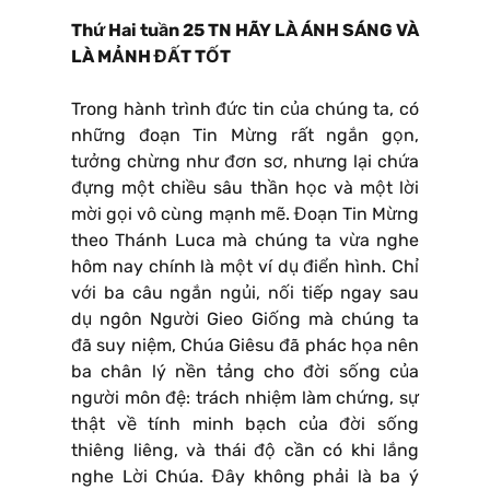
Thứ Hai tuần 25 TN HÃY LÀ ÁNH SÁNG VÀ
LÀ MẢNH ĐẤT TỐT
Trong hành trình đức tin của chúng ta, có
những đoạn Tin Mừng rất ngắn gọn,
tưởng chừng như đơn sơ, nhưng lại chứa
đựng một chiều sâu thần học và một lời
mời gọi vô cùng mạnh mẽ. Đoạn Tin Mừng
theo Thánh Luca mà chúng ta vừa nghe
hôm nay chính là một ví dụ điển hình. Chỉ
với ba câu ngắn ngủi, nối tiếp ngay sau
dụ ngôn Người Gieo Giống mà chúng ta
đã suy niệm, Chúa Giêsu đã phác họa nên
ba chân lý nền tảng cho đời sống của
người môn đệ: trách nhiệm làm chứng, sự
thật về tính minh bạch của đời sống
thiêng liêng, và thái độ cần có khi lắng
nghe Lời Chúa. Đây không phải là ba ý