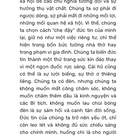
xã hội đề cao chủ nghĩa tương đối và sự
hưởng thụ vật chất. Chúng ta sợ phải đi
ngược dòng, sợ phải mất đi những mối lợi,
những mối quan hệ xã hội. Vì thế, chúng
ta chọn cách “che đậy” đức tin của mình
lại, giữ nó như một việc riêng tư, chỉ thể
hiện trong bốn bức tường nhà thờ hay
trong phạm vi gia đình. Chúng ta biến đức
tin thành một thứ trang sức kín đáo thay
vì một ngọn đuốc rực sáng. Cái hũ cũng
có thể là sự lười biếng, sự thờ ơ thiêng
liêng. Chúng ta có đèn, nhưng chúng ta
không muốn mất công chăm sóc, không
muốn châm thêm dầu là kinh nguyện và
các Bí tích, không muốn lau chùi bóng
đèn là sự sám hối và canh tân đời sống.
Đức tin của chúng ta trở nên yếu ớt, chỉ
còn leo lét và không đủ sức chiếu sáng
cho chính mình, huống chi là cho người