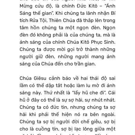
Mừng cứu độ, là chính Đức Kitô – “Ánh
Sáng thế gian”. Khi chúng ta lãnh nhận Bí
tích Rửa Tội, Thiên Chúa đã thắp lên trong
tâm hồn chúng ta một ngọn đèn. Ngọn
đèn đó không phải là của chúng ta, mà là
ánh sáng của chính Chúa Kitô Phục Sinh.
Chúng ta được mời gọi trở thành những
người giữ đèn, những người mang ánh
sáng của Chúa đến cho trần gian.
Chúa Giêsu cảnh báo về hai thái độ sai
lầm có thể dập tắt hoặc làm lu mờ đi ánh
sáng này. Thứ nhất là “lấy hũ che đi”. Cái
hũ ở đây có thể là sự sợ hãi, sự nhút nhát.
Chúng ta có đức tin, nhưng chúng ta sợ
hãi khi phải thể hiện nó ra bên ngoài.
Chúng ta sợ bị người đời chế giễu, sợ bị
cho là cuồng tín, sợ bị lạc lõng giữa một