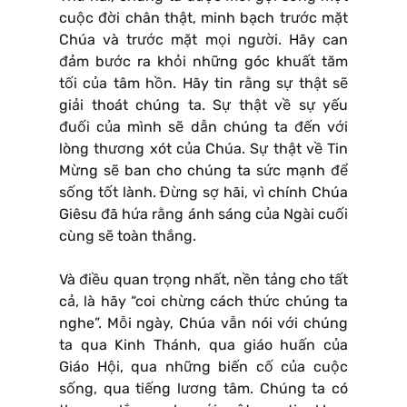
cuộc đời chân thật, minh bạch trước mặt
Chúa và trước mặt mọi người. Hãy can
đảm bước ra khỏi những góc khuất tăm
tối của tâm hồn. Hãy tin rằng sự thật sẽ
giải thoát chúng ta. Sự thật về sự yếu
đuối của mình sẽ dẫn chúng ta đến với
lòng thương xót của Chúa. Sự thật về Tin
Mừng sẽ ban cho chúng ta sức mạnh để
sống tốt lành. Đừng sợ hãi, vì chính Chúa
Giêsu đã hứa rằng ánh sáng của Ngài cuối
cùng sẽ toàn thắng.
Và điều quan trọng nhất, nền tảng cho tất
cả, là hãy “coi chừng cách thức chúng ta
nghe”. Mỗi ngày, Chúa vẫn nói với chúng
ta qua Kinh Thánh, qua giáo huấn của
Giáo Hội, qua những biến cố của cuộc
sống, qua tiếng lương tâm. Chúng ta có