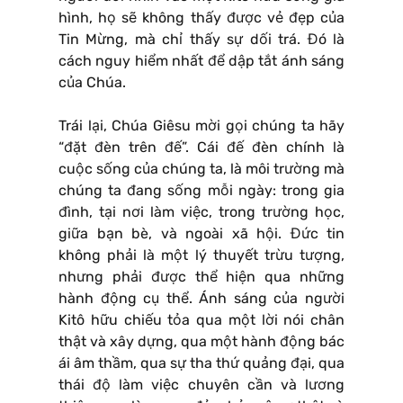
hình, họ sẽ không thấy được vẻ đẹp của
Tin Mừng, mà chỉ thấy sự dối trá. Đó là
cách nguy hiểm nhất để dập tắt ánh sáng
của Chúa.
Trái lại, Chúa Giêsu mời gọi chúng ta hãy
“đặt đèn trên đế”. Cái đế đèn chính là
cuộc sống của chúng ta, là môi trường mà
chúng ta đang sống mỗi ngày: trong gia
đình, tại nơi làm việc, trong trường học,
giữa bạn bè, và ngoài xã hội. Đức tin
không phải là một lý thuyết trừu tượng,
nhưng phải được thể hiện qua những
hành động cụ thể. Ánh sáng của người
Kitô hữu chiếu tỏa qua một lời nói chân
thật và xây dựng, qua một hành động bác
ái âm thầm, qua sự tha thứ quảng đại, qua
thái độ làm việc chuyên cần và lương