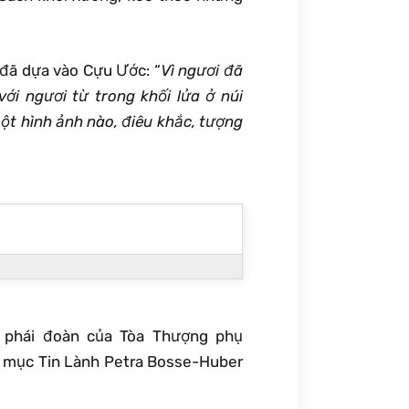
 đã dựa vào Cựu Ước: “
Vì ngươi đã
ới ngươi từ trong khối lửa ở núi
ột hình ảnh nào, điêu khắc, tượng
i phái đoàn của Tòa Thượng phụ
ám mục Tin Lành Petra Bosse-Huber