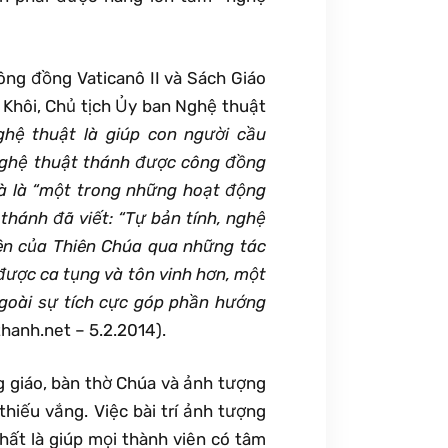
ông đồng Vaticanô II và Sách Giáo
 Khôi, Chủ tịch Ủy ban Nghệ thuật
ghệ thuật là giúp con người cầu
nghệ thuật thánh được công đồng
và là “một trong những hoạt động
 thánh đã viết: “Tự bản tính, nghệ
ên của Thiên Chúa qua những tác
được ca tụng và tôn vinh hơn, một
goài sự tích cực góp phần hướng
hanh.net – 5.2.2014).
g giáo, bàn thờ Chúa và ảnh tượng
hiếu vắng. Việc bài trí ảnh tượng
hất là giúp mọi thành viên có tâm