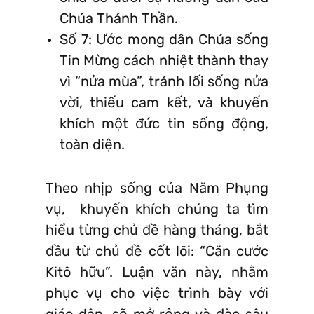
Chúa Thánh Thần.
Số 7: Ước mong dân Chúa sống
Tin Mừng cách nhiệt thành thay
vì “nửa mùa”, tránh lối sống nửa
vời, thiếu cam kết, và khuyến
khích một đức tin sống động,
toàn diện.
Theo nhịp sống của Năm Phụng
vụ, khuyến khích chúng ta tìm
hiểu từng chủ đề hàng tháng, bắt
đầu từ chủ đề cốt lõi: “Căn cước
Kitô hữu”. Luận văn này, nhằm
phục vụ cho việc trình bày với
giáo dân, sẽ mở rộng và đào sâu