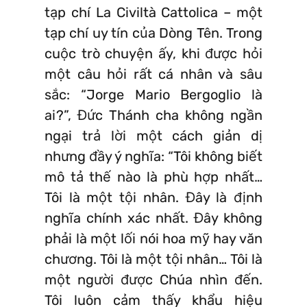
tạp chí La Civiltà Cattolica – một
tạp chí uy tín của Dòng Tên. Trong
cuộc trò chuyện ấy, khi được hỏi
một câu hỏi rất cá nhân và sâu
sắc: “Jorge Mario Bergoglio là
ai?”, Đức Thánh cha không ngần
ngại trả lời một cách giản dị
nhưng đầy ý nghĩa: “Tôi không biết
mô tả thế nào là phù hợp nhất…
Tôi là một tội nhân. Đây là định
nghĩa chính xác nhất. Đây không
phải là một lối nói hoa mỹ hay văn
chương. Tôi là một tội nhân… Tôi là
một người được Chúa nhìn đến.
Tôi luôn cảm thấy khẩu hiệu