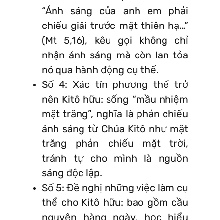
“Ánh sáng của anh em phải
chiếu giãi trước mặt thiên hạ…”
(Mt 5,16), kêu gọi không chỉ
nhận ánh sáng mà còn lan tỏa
nó qua hành động cụ thể.
Số 4: Xác tín phương thế trở
nên Kitô hữu: sống “mầu nhiệm
mặt trăng”, nghĩa là phản chiếu
ánh sáng từ Chúa Kitô như mặt
trăng phản chiếu mặt trời,
tránh tự cho mình là nguồn
sáng độc lập.
Số 5: Đề nghị những việc làm cụ
thể cho Kitô hữu: bao gồm cầu
nguyện hàng ngày, học hiểu