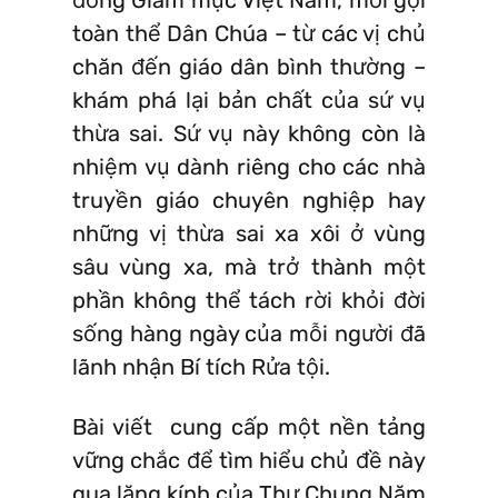
toàn thể Dân Chúa – từ các vị chủ
chăn đến giáo dân bình thường –
khám phá lại bản chất của sứ vụ
thừa sai. Sứ vụ này không còn là
nhiệm vụ dành riêng cho các nhà
truyền giáo chuyên nghiệp hay
những vị thừa sai xa xôi ở vùng
sâu vùng xa, mà trở thành một
phần không thể tách rời khỏi đời
sống hàng ngày của mỗi người đã
lãnh nhận Bí tích Rửa tội.
Bài viết cung cấp một nền tảng
vững chắc để tìm hiểu chủ đề này
qua lăng kính của Thư Chung Năm