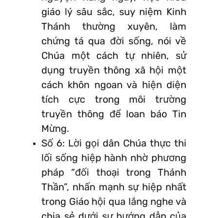
giáo lý sâu sắc, suy niệm Kinh
Thánh thường xuyên, làm
chứng tá qua đời sống, nói về
Chúa một cách tự nhiên, sử
dụng truyền thông xã hội một
cách khôn ngoan và hiện diện
tích cực trong môi trường
truyền thông để loan báo Tin
Mừng.
Số 6: Lời gọi dân Chúa thực thi
lối sống hiệp hành nhờ phương
pháp “đối thoại trong Thánh
Thần”, nhấn mạnh sự hiệp nhất
trong Giáo hội qua lắng nghe và
chia sẻ dưới sự hướng dẫn của