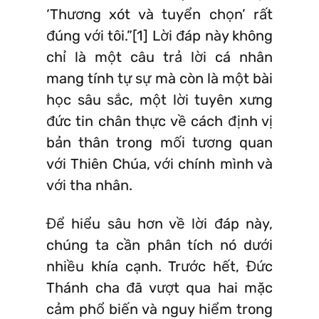
‘Thương xót và tuyển chọn’ rất
đúng với tôi.”[1] Lời đáp này không
chỉ là một câu trả lời cá nhân
mang tính tự sự mà còn là một bài
học sâu sắc, một lời tuyên xưng
đức tin chân thực về cách định vị
bản thân trong mối tương quan
với Thiên Chúa, với chính mình và
với tha nhân.
Để hiểu sâu hơn về lời đáp này,
chúng ta cần phân tích nó dưới
nhiều khía cạnh. Trước hết, Đức
Thánh cha đã vượt qua hai mặc
cảm phổ biến và nguy hiểm trong