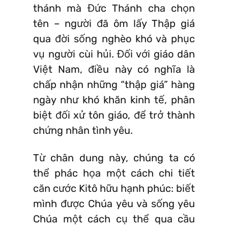
thánh mà Đức Thánh cha chọn
tên – người đã ôm lấy Thập giá
qua đời sống nghèo khó và phục
vụ người cùi hủi. Đối với giáo dân
Việt Nam, điều này có nghĩa là
chấp nhận những “thập giá” hàng
ngày như khó khăn kinh tế, phân
biệt đối xử tôn giáo, để trở thành
chứng nhân tình yêu.
Từ chân dung này, chúng ta có
thể phác họa một cách chi tiết
căn cước Kitô hữu hạnh phúc: biết
mình được Chúa yêu và sống yêu
Chúa một cách cụ thể qua cầu