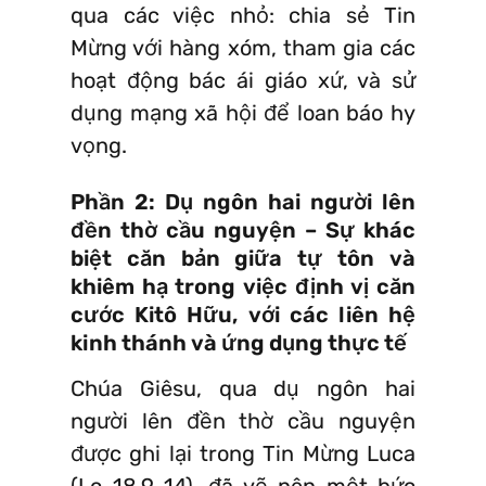
qua các việc nhỏ: chia sẻ Tin
Mừng với hàng xóm, tham gia các
hoạt động bác ái giáo xứ, và sử
dụng mạng xã hội để loan báo hy
vọng.
Phần 2: Dụ ngôn hai người lên
đền thờ cầu nguyện – Sự khác
biệt căn bản giữa tự tôn và
khiêm hạ trong việc định vị căn
cước Kitô Hữu, với các liên hệ
kinh thánh và ứng dụng thực tế
Chúa Giêsu, qua dụ ngôn hai
người lên đền thờ cầu nguyện
được ghi lại trong Tin Mừng Luca
(Lc 18,9-14), đã vẽ nên một bức