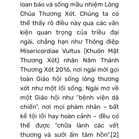
loan báo và sống mầu nhiệm Lòng
Chúa Thương Xót. Chúng ta có
thể thấy rõ điều này qua các văn
kiện quan trọng của triều đại
ngài, chẳng hạn như Thông điệp
Misericordiae Vultus (Khuôn Mặt
Thương Xót) nhân Năm Thánh
Thương Xót 2016, nơi ngài mời gọi
toàn Giáo hội sống lòng thương
xót như một lối sống. Ngài mơ về
một Giáo hội như “bệnh viện dã
chiến”, nơi mọi phàm nhân – bất
kể tội lỗi hay hoàn cảnh – đều có
thể được “chữa lành các vết
thương và sưởi ấm tâm hồn”.[2]