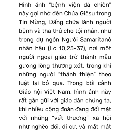
Hình ảnh “bệnh viện dã chiến”
này gợi nhớ đến Chúa Giêsu trong
Tin Mừng, Đấng chữa lành người
bệnh và tha thứ cho tội nhân, như
trong dụ ngôn Người Samaritanô
nhân hậu (Lc 10,25-37), nơi một
người ngoại giáo trở thành mẫu
gương lòng thương xót, trong khi
những người “thánh thiện” theo
luật lại bỏ qua. Trong bối cảnh
Giáo hội Việt Nam, hình ảnh này
rất gần gũi với giáo dân chúng ta,
khi nhiều cộng đoàn đang đối mặt
với những “vết thương” xã hội
như nghèo đói, di cư, và mất mát