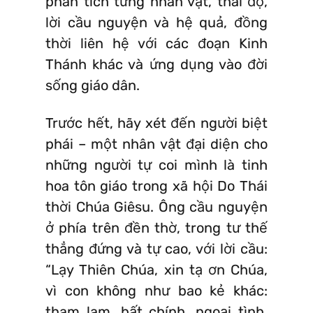
phân tích từng nhân vật, thái độ,
lời cầu nguyện và hệ quả, đồng
thời liên hệ với các đoạn Kinh
Thánh khác và ứng dụng vào đời
sống giáo dân.
Trước hết, hãy xét đến người biệt
phái – một nhân vật đại diện cho
những người tự coi mình là tinh
hoa tôn giáo trong xã hội Do Thái
thời Chúa Giêsu. Ông cầu nguyện
ở phía trên đền thờ, trong tư thế
thẳng đứng và tự cao, với lời cầu:
“Lạy Thiên Chúa, xin tạ ơn Chúa,
vì con không như bao kẻ khác:
tham lam, bất chính, ngoại tình,