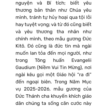
nguyện và Bí tích; biết yêu
thương bản thân như Chúa yêu
mình, tránh tự hủy hoại qua tội lỗi
hay tuyệt vọng; và từ đó cũng biết
và yêu thương tha nhân như
chính mình, theo mẫu gương Đức
Kitô. Đó cũng là đức tin mà ngài
muốn lan tỏa đến mọi người, như
trong Tông huấn Evangelii
Gaudium (Niềm Vui Tin Mừng), nơi
ngài kêu gọi một Giáo hội “ra đi”
đến ngoại biên. Trong Năm Mục
vụ 2025-2026, mẫu gương của
Đức Thánh cha khuyến khích giáo
dân chúng ta sống căn cước này