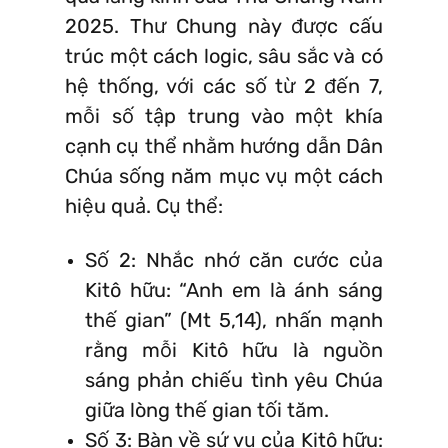
2025. Thư Chung này được cấu
trúc một cách logic, sâu sắc và có
hệ thống, với các số từ 2 đến 7,
mỗi số tập trung vào một khía
cạnh cụ thể nhằm hướng dẫn Dân
Chúa sống năm mục vụ một cách
hiệu quả. Cụ thể:
Số 2: Nhắc nhớ căn cước của
Kitô hữu: “Anh em là ánh sáng
thế gian” (Mt 5,14), nhấn mạnh
rằng mỗi Kitô hữu là nguồn
sáng phản chiếu tình yêu Chúa
giữa lòng thế gian tối tăm.
Số 3: Bàn về sứ vụ của Kitô hữu: