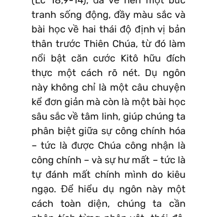
tranh sống động, đầy màu sắc và
bài học về hai thái độ định vị bản
thân trước Thiên Chúa, từ đó làm
nổi bật căn cước Kitô hữu đích
thực một cách rõ nét. Dụ ngôn
này không chỉ là một câu chuyện
kể đơn giản mà còn là một bài học
sâu sắc về tâm linh, giúp chúng ta
phân biệt giữa sự công chính hóa
– tức là được Chúa công nhận là
công chính – và sự hư mất – tức là
tự đánh mất chính mình do kiêu
ngạo. Để hiểu dụ ngôn này một
cách toàn diện, chúng ta cần