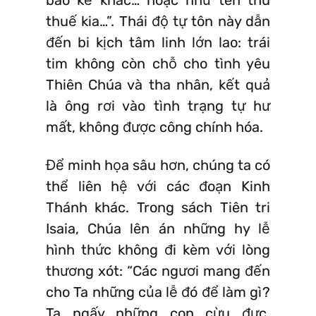
thuế kia…”. Thái độ tự tôn này dẫn
đến bi kịch tâm linh lớn lao: trái
tim không còn chỗ cho tình yêu
Thiên Chúa và tha nhân, kết quả
là ông rơi vào tình trạng tự hư
mất, không được công chính hóa.
Để minh họa sâu hơn, chúng ta có
thể liên hệ với các đoạn Kinh
Thánh khác. Trong sách Tiên tri
Isaia, Chúa lên án những hy lễ
hình thức không đi kèm với lòng
thương xót: “Các ngươi mang đến
cho Ta những của lễ đó để làm gì?
Ta ngấy những con cừu đực,