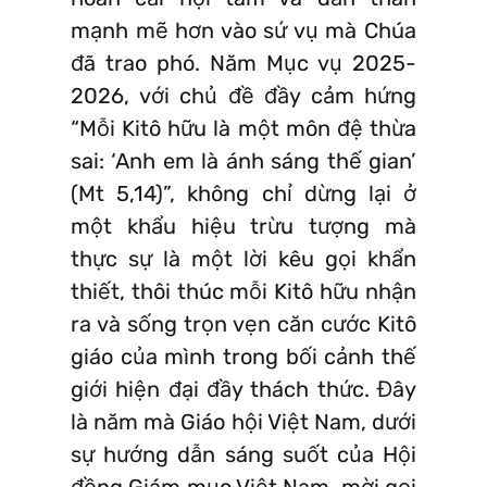
mạnh mẽ hơn vào sứ vụ mà Chúa
đã trao phó. Năm Mục vụ 2025-
2026, với chủ đề đầy cảm hứng
“Mỗi Kitô hữu là một môn đệ thừa
sai: ‘Anh em là ánh sáng thế gian’
(Mt 5,14)”, không chỉ dừng lại ở
một khẩu hiệu trừu tượng mà
thực sự là một lời kêu gọi khẩn
thiết, thôi thúc mỗi Kitô hữu nhận
ra và sống trọn vẹn căn cước Kitô
giáo của mình trong bối cảnh thế
giới hiện đại đầy thách thức. Đây
là năm mà Giáo hội Việt Nam, dưới
sự hướng dẫn sáng suốt của Hội
đồng Giám mục Việt Nam, mời gọi