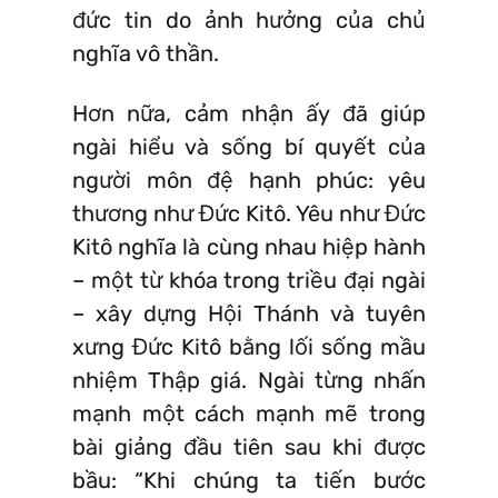
đức tin do ảnh hưởng của chủ
nghĩa vô thần.
Hơn nữa, cảm nhận ấy đã giúp
ngài hiểu và sống bí quyết của
người môn đệ hạnh phúc: yêu
thương như Đức Kitô. Yêu như Đức
Kitô nghĩa là cùng nhau hiệp hành
– một từ khóa trong triều đại ngài
– xây dựng Hội Thánh và tuyên
xưng Đức Kitô bằng lối sống mầu
nhiệm Thập giá. Ngài từng nhấn
mạnh một cách mạnh mẽ trong
bài giảng đầu tiên sau khi được
bầu: “Khi chúng ta tiến bước