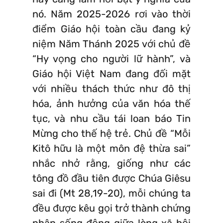
nó. Năm 2025-2026 rơi vào thời
điểm Giáo hội toàn cầu đang kỷ
niệm Năm Thánh 2025 với chủ đề
“Hy vọng cho người lữ hành”, và
Giáo hội Việt Nam đang đối mặt
với nhiều thách thức như đô thị
hóa, ảnh hưởng của văn hóa thế
tục, và nhu cầu tái loan báo Tin
Mừng cho thế hệ trẻ. Chủ đề “Mỗi
Kitô hữu là một môn đệ thừa sai”
nhắc nhở rằng, giống như các
tông đồ đầu tiên được Chúa Giêsu
sai đi (Mt 28,19-20), mỗi chúng ta
đều được kêu gọi trở thành chứng
nhân sống động giữa lòng xã hội