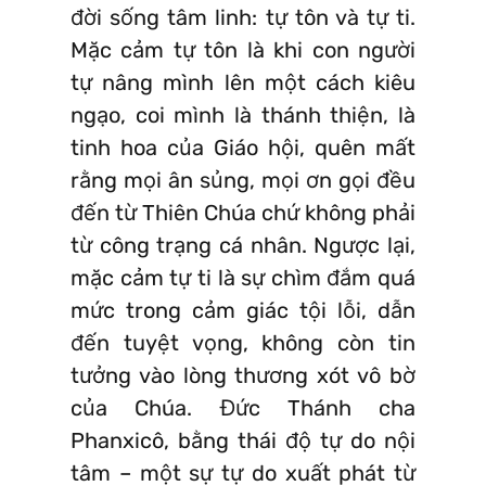
đời sống tâm linh: tự tôn và tự ti.
Mặc cảm tự tôn là khi con người
tự nâng mình lên một cách kiêu
ngạo, coi mình là thánh thiện, là
tinh hoa của Giáo hội, quên mất
rằng mọi ân sủng, mọi ơn gọi đều
đến từ Thiên Chúa chứ không phải
từ công trạng cá nhân. Ngược lại,
mặc cảm tự ti là sự chìm đắm quá
mức trong cảm giác tội lỗi, dẫn
đến tuyệt vọng, không còn tin
tưởng vào lòng thương xót vô bờ
của Chúa. Đức Thánh cha
Phanxicô, bằng thái độ tự do nội
tâm – một sự tự do xuất phát từ