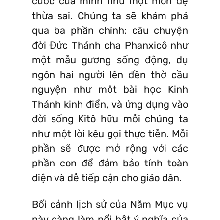
cước của mình như một môn đệ
thừa sai. Chúng ta sẽ khám phá
qua ba phần chính: câu chuyện
đời Đức Thánh cha Phanxicô như
một mẫu gương sống động, dụ
ngôn hai người lên đền thờ cầu
nguyện như một bài học Kinh
Thánh kinh điển, và ứng dụng vào
đời sống Kitô hữu mỗi chúng ta
như một lời kêu gọi thực tiễn. Mỗi
phần sẽ được mở rộng với các
phần con để đảm bảo tính toàn
diện và dễ tiếp cận cho giáo dân.
Bối cảnh lịch sử của Năm Mục vụ
này càng làm nổi bật ý nghĩa của