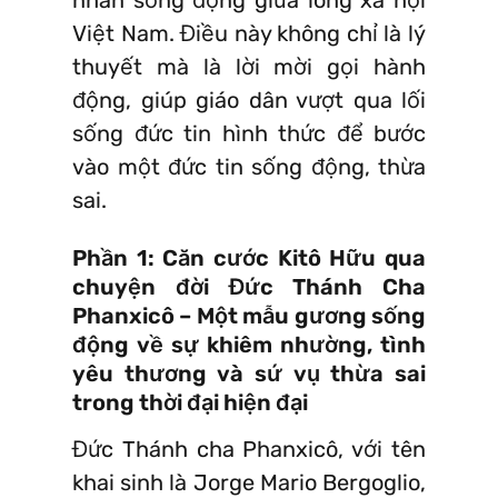
Việt Nam. Điều này không chỉ là lý
thuyết mà là lời mời gọi hành
động, giúp giáo dân vượt qua lối
sống đức tin hình thức để bước
vào một đức tin sống động, thừa
sai.
Phần 1: Căn cước Kitô Hữu qua
chuyện đời Đức Thánh Cha
Phanxicô – Một mẫu gương sống
động về sự khiêm nhường, tình
yêu thương và sứ vụ thừa sai
trong thời đại hiện đại
Đức Thánh cha Phanxicô, với tên
khai sinh là Jorge Mario Bergoglio,