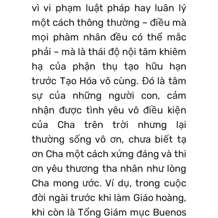
vì vi phạm luật pháp hay luân lý
một cách thông thường – điều mà
mọi phàm nhân đều có thể mắc
phải – mà là thái độ nội tâm khiêm
hạ của phận thụ tạo hữu hạn
trước Tạo Hóa vô cùng. Đó là tâm
sự của những người con, cảm
nhận được tình yêu vô điều kiện
của Cha trên trời nhưng lại
thường sống vô ơn, chưa biết tạ
ơn Cha một cách xứng đáng và thi
ơn yêu thương tha nhân như lòng
Cha mong ước. Ví dụ, trong cuộc
đời ngài trước khi làm Giáo hoàng,
khi còn là Tổng Giám mục Buenos