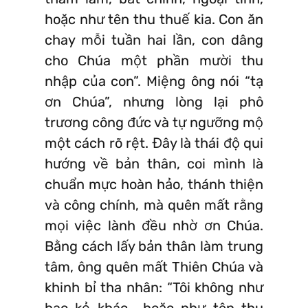
hoặc như tên thu thuế kia. Con ăn
chay mỗi tuần hai lần, con dâng
cho Chúa một phần mười thu
nhập của con”. Miệng ông nói “tạ
ơn Chúa”, nhưng lòng lại phô
trương công đức và tự ngưỡng mộ
một cách rõ rệt. Đây là thái độ qui
hướng về bản thân, coi mình là
chuẩn mực hoàn hảo, thánh thiện
và công chính, mà quên mất rằng
mọi việc lành đều nhờ ơn Chúa.
Bằng cách lấy bản thân làm trung
tâm, ông quên mất Thiên Chúa và
khinh bỉ tha nhân: “Tôi không như
bao kẻ khác… hoặc như tên thu