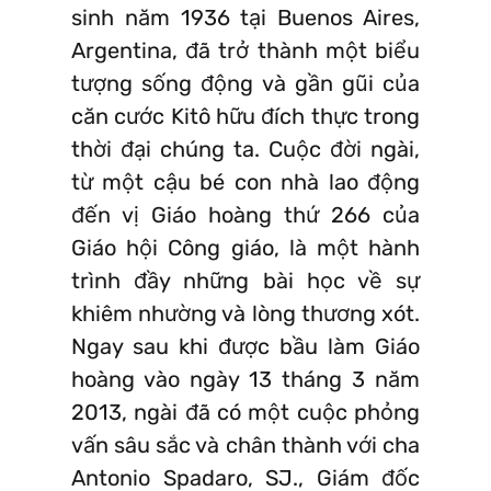
sinh năm 1936 tại Buenos Aires,
Argentina, đã trở thành một biểu
tượng sống động và gần gũi của
căn cước Kitô hữu đích thực trong
thời đại chúng ta. Cuộc đời ngài,
từ một cậu bé con nhà lao động
đến vị Giáo hoàng thứ 266 của
Giáo hội Công giáo, là một hành
trình đầy những bài học về sự
khiêm nhường và lòng thương xót.
Ngay sau khi được bầu làm Giáo
hoàng vào ngày 13 tháng 3 năm
2013, ngài đã có một cuộc phỏng
vấn sâu sắc và chân thành với cha
Antonio Spadaro, SJ., Giám đốc