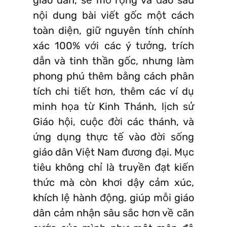
nội dung bài viết gốc một cách
toàn diện, giữ nguyên tính chính
xác 100% với các ý tưởng, trích
dẫn và tinh thần gốc, nhưng làm
phong phú thêm bằng cách phân
tích chi tiết hơn, thêm các ví dụ
minh họa từ Kinh Thánh, lịch sử
Giáo hội, cuộc đời các thánh, và
ứng dụng thực tế vào đời sống
giáo dân Việt Nam đương đại. Mục
tiêu không chỉ là truyền đạt kiến
thức mà còn khơi dậy cảm xúc,
khích lệ hành động, giúp mỗi giáo
dân cảm nhận sâu sắc hơn về căn