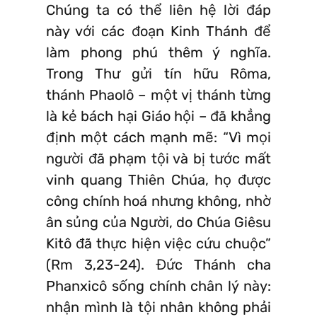
Chúng ta có thể liên hệ lời đáp
này với các đoạn Kinh Thánh để
làm phong phú thêm ý nghĩa.
Trong Thư gửi tín hữu Rôma,
thánh Phaolô – một vị thánh từng
là kẻ bách hại Giáo hội – đã khẳng
định một cách mạnh mẽ: “Vì mọi
người đã phạm tội và bị tước mất
vinh quang Thiên Chúa, họ được
công chính hoá nhưng không, nhờ
ân sủng của Người, do Chúa Giêsu
Kitô đã thực hiện việc cứu chuộc”
(Rm 3,23-24). Đức Thánh cha
Phanxicô sống chính chân lý này:
nhận mình là tội nhân không phải