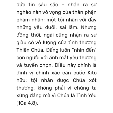
đức tin sâu sắc – nhận ra sự
nghèo nàn vô vọng của thân phận
phàm nhân: một tội nhân với đầy
những yếu đuối, sai lầm. Nhưng
đồng thời, ngài cũng nhận ra sự
giàu có vô lượng của tình thương
Thiên Chúa, Đấng luôn “nhìn đến”
con người với ánh mắt yêu thương
và tuyển chọn. Điều này chính là
định vị chính xác căn cước Kitô
hữu: tội nhân được Chúa xót
thương, không phải vì chúng ta
xứng đáng mà vì Chúa là Tình Yêu
(1Ga 4,8).