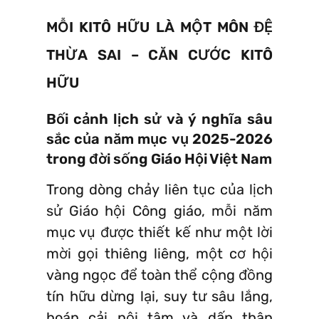
MỖI KITÔ HỮU LÀ MỘT MÔN ĐỆ
THỪA SAI – CĂN CƯỚC KITÔ
HỮU
Bối cảnh lịch sử và ý nghĩa sâu
sắc của năm mục vụ 2025-2026
trong đời sống Giáo Hội Việt Nam
Trong dòng chảy liên tục của lịch
sử Giáo hội Công giáo, mỗi năm
mục vụ được thiết kế như một lời
mời gọi thiêng liêng, một cơ hội
vàng ngọc để toàn thể cộng đồng
tín hữu dừng lại, suy tư sâu lắng,
hoán cải nội tâm và dấn thân