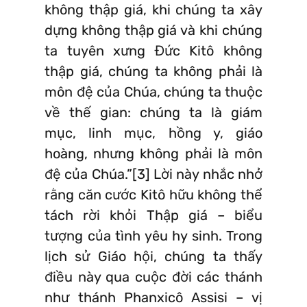
không thập giá, khi chúng ta xây
dựng không thập giá và khi chúng
ta tuyên xưng Đức Kitô không
thập giá, chúng ta không phải là
môn đệ của Chúa, chúng ta thuộc
về thế gian: chúng ta là giám
mục, linh mục, hồng y, giáo
hoàng, nhưng không phải là môn
đệ của Chúa.”[3] Lời này nhắc nhở
rằng căn cước Kitô hữu không thể
tách rời khỏi Thập giá – biểu
tượng của tình yêu hy sinh. Trong
lịch sử Giáo hội, chúng ta thấy
điều này qua cuộc đời các thánh
như thánh Phanxicô Assisi – vị