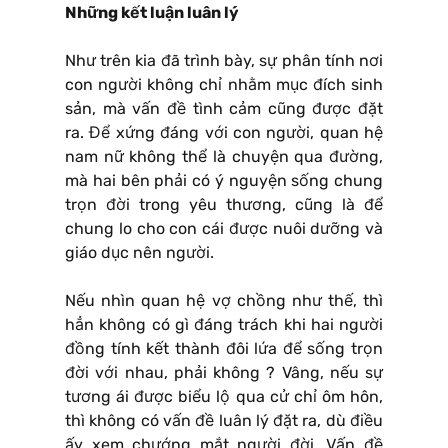
Những kết luận luân lý
Như trên kia đã trình bày, sự phân tính nơi
con người không chỉ nhằm mục đích sinh
sản, mà vấn đề tình cảm cũng được đặt
ra. Để xứng đáng với con người, quan hệ
nam nữ không thể là chuyện qua đường,
mà hai bên phải có ý nguyện sống chung
trọn đời trong yêu thương, cũng là để
chung lo cho con cái được nuôi dưỡng và
giáo dục nên người.
Nếu nhìn quan hệ vợ chồng như thế, thì
hẳn không có gì đáng trách khi hai người
đồng tính kết thành đôi lứa để sống trọn
đời với nhau, phải không ? Vâng, nếu sự
tương ái được biểu lộ qua cử chỉ ôm hôn,
thì không có vấn đề luân lý đặt ra, dù điều
ấy xem chướng mắt người đời. Vấn đề