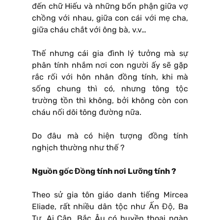
đến chữ Hiếu và những bổn phận giữa vợ
chồng với nhau, giữa con cái với mẹ cha,
giữa cháu chắt với ông bà, v.v…
Thế nhưng cái gia đình lý tưởng mà sự
phân tính nhắm nơi con người ấy sẽ gặp
rắc rối với hôn nhân đồng tính, khi mà
sống chung thì có, nhưng tông tộc
trường tồn thì không, bởi không còn con
cháu nối dõi tông đường nữa.
Do đâu mà có hiện tượng đồng tính
nghịch thường như thế ?
Nguồn gốc Đồng tính nơi Lưỡng tính ?
Theo sử gia tôn giáo danh tiếng Mircea
Eliade, rất nhiều dân tộc như Ấn Độ, Ba
Tư, Ai Cập, Bắc Âu có huyền thoại ngàn