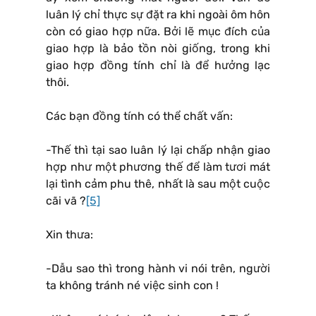
luân lý chỉ thực sự đặt ra khi ngoài ôm hôn
còn có giao hợp nữa. Bởi lẽ mục đích của
giao hợp là bảo tồn nòi giống, trong khi
giao hợp đồng tính chỉ là để hưởng lạc
thôi.
Các bạn đồng tính có thể chất vấn:
-Thế thì tại sao luân lý lại chấp nhận giao
hợp như một phương thế để làm tươi mát
lại tình cảm phu thê, nhất là sau một cuộc
cãi vã ?
[5]
Xin thưa:
-Dẫu sao thì trong hành vi nói trên, người
ta không tránh né việc sinh con !