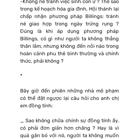
-Không né tránh việc sinh con ư ? Thế sao
trong kế hoạch hóa gia đình, Hội thánh lại
chấp nhận phương pháp Billings: tránh
né giao hợp trong ngày trứng rụng ?
Đúng là khi áp dụng phương pháp
Billings, có gì như người ta không thẳng
thắn lắm, nhưng không đến nỗi nào trong
hoàn cảnh phu thê bình thường và chính
thức, phải không ?
*
Bây giờ đến phiên những nhà mô phạm
có thể đặt ngược lại câu hỏi cho anh chị
em đồng tính:
_ Sao không chữa chính sự đồng tính ấy,
có phải đơn giản hơn chăng ? Hay là vì
quá gắn bó với nó, người ta không muốn