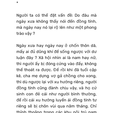
*
Người ta có thể đặt vấn đề: Do đâu mà
ngày xưa không thấy nói đến đồng tính,
mà ngày nay nó lại rộ lên như một phong
trào vậy ?
Ngày xưa hay ngày nay ở chốn thôn dã,
mấy ai đủ dũng khí để sống ngược với dư
luận đây ? Xã hội nhìn ai là nam hay nữ,
thì người ấy bị đóng cứng vào đấy, không
thể thoát ra được. Để rồi khi đã tuổi cập
kê, cha mẹ dựng vợ gả chồng cho xong,
thì dù ngược lại với xu hướng riêng, người
đồng tính cũng đành chịu vậy, và họ cứ
sinh con đẻ cái như người bình thường,
để rồi cái xu hướng luyến ái đồng tính tư
riêng sẽ bị chôn vùi qua năm tháng. Chỉ
thỉnh thoảng trong các khu nội trú nam