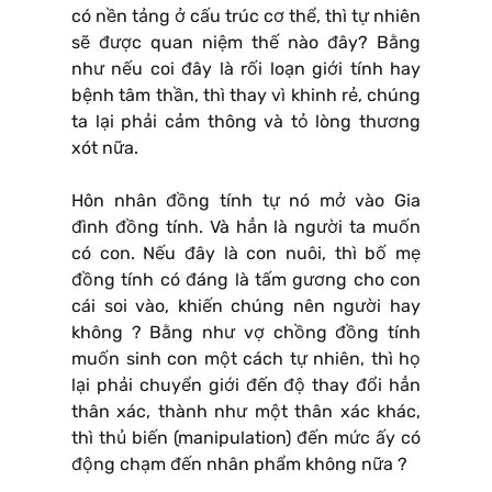
có nền tảng ở cấu trúc cơ thể, thì tự nhiên
sẽ được quan niệm thế nào đây? Bằng
như nếu coi đây là rối loạn giới tính hay
bệnh tâm thần, thì thay vì khinh rẻ, chúng
ta lại phải cảm thông và tỏ lòng thương
xót nữa.
Hôn nhân đồng tính tự nó mở vào Gia
đình đồng tính. Và hẳn là người ta muốn
có con. Nếu đây là con nuôi, thì bố mẹ
đồng tính có đáng là tấm gương cho con
cái soi vào, khiến chúng nên người hay
không ? Bằng như vợ chồng đồng tính
muốn sinh con một cách tự nhiên, thì họ
lại phải chuyển giới đến độ thay đổi hẳn
thân xác, thành như một thân xác khác,
thì thủ biến (manipulation) đến mức ấy có
động chạm đến nhân phẩm không nữa ?