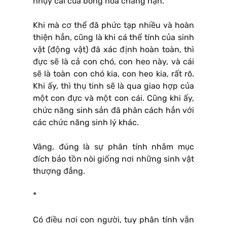
nhụy cái của bông hoa chẳng hạn.
Khi mà cơ thể đã phức tạp nhiều và hoàn
thiện hẳn, cũng là khi cá thể tính của sinh
vật (động vật) đã xác định hoàn toàn, thì
đực sẽ là cả con chó, con heo này, và cái
sẽ là toàn con chó kia, con heo kia, rất rõ.
Khi ấy, thì thụ tinh sẽ là qua giao hợp của
một con đực và một con cái. Cũng khi ấy,
chức năng sinh sản đã phân cách hẳn với
các chức năng sinh lý khác.
Vâng, đúng là sự phân tính nhắm mục
đích bảo tồn nòi giống nơi những sinh vật
thượng đẳng.
*
Có điều nơi con người, tuy phân tính vẫn