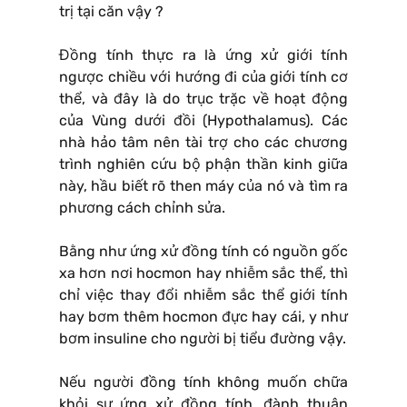
trị tại căn vậy ?
Đồng tính thực ra là ứng xử giới tính
ngược chiều với hướng đi của giới tính cơ
thể, và đây là do trục trặc về hoạt động
của Vùng dưới đồi (Hypothalamus). Các
nhà hảo tâm nên tài trợ cho các chương
trình nghiên cứu bộ phận thần kinh giữa
này, hầu biết rõ then máy của nó và tìm ra
phương cách chỉnh sửa.
Bằng như ứng xử đồng tính có nguồn gốc
xa hơn nơi hocmon hay nhiễm sắc thể, thì
chỉ việc thay đổi nhiễm sắc thể giới tính
hay bơm thêm hocmon đực hay cái, y như
bơm insuline cho người bị tiểu đường vậy.
Nếu người đồng tính không muốn chữa
khỏi sự ứng xử đồng tính, đành thuận