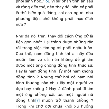
phôi sinh học…”
[6]
. Vì sự phân tính ăn sâu
và rộng đến thế, nên thay đổi hẳn có phải
là thủ biến quá đáng, coi con người như
phương tiện, chứ không phải mục đích
nữa ?
Như đã nói trên, thay đổi cách ứng xử là
tiện gọn nhất. Lại tránh được những rắc
rối trong việc tìm người phối ngẫu luôn.
Quả thế, nam đồng tính thì ai nấy đều
muốn làm vợ cả, nên không dễ gì tìm
được một ông chồng đồng tính thực sự.
Hay là nam đồng tính lấy một nam không
đồng tính ? Nhưng thử hỏi có nam nhi
bình thường nào chịu lấy một người vợ
đực hay không ? Hay là đành phải đi tìm
một ông chồng cái, tức một người nữ
đồng tính
[7]
muốn trở thành chồng ?
Trong khi chờ đợi chữa khỏi xu hướng