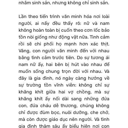
nhắm sinh sản, nhưng không chỉ sinh sản.
Lần theo tiến trình văn minh hóa nơi loài
người, ai nấy đều thấy rõ: nữ và nam
không hoàn toàn bị cuốn theo cơn lốc bảo
tồn nòi giống như động vật nữa. Tình cảm
rồi sẽ chi phối họ mạnh hơn xác thịt.
Vâng, con người văn minh đến với nhau
bằng tình cảm trước tiên. Do sự tương ái
nam nữ ấy, hai bên bị hút vào nhau để
muốn sống chung trọn đời với nhau. Và
đây là gia đình, nó ngày càng hướng về
sự trường tồn vĩnh viễn: không chỉ sự
khăng khít giữa hai vợ chồng, mà sự
khăng khít ấy nối dài sang những đứa
con, đứa cháu dễ thương, chúng không
chỉ được đùm bọc, nuôi dưỡng, che chở,
mà còn được giáo dục nên người. Và tình
gia đình thâm sâu ấy biểu hiện nơi con