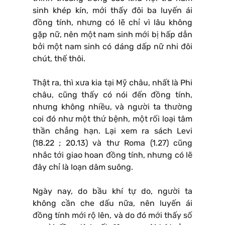
sinh khép kín, mới thấy đôi ba luyến ái
đồng tính, nhưng có lẽ chỉ vì lâu không
gặp nữ, nên một nam sinh mới bị hấp dẫn
bởi một nam sinh có dáng dấp nữ nhi đôi
chút, thế thôi.
Thật ra, thì xưa kia tại Mỹ châu, nhất là Phi
châu, cũng thấy có nói đến đồng tính,
nhưng không nhiều, và người ta thường
coi đó như một thứ bệnh, một rối loại tâm
thần chẳng hạn. Lại xem ra sách Levi
(18.22 ; 20.13) và thư Roma (1.27) cũng
nhắc tới giao hoan đồng tính, nhưng có lẽ
đây chỉ là loạn dâm suông.
Ngày nay, do bầu khí tự do, người ta
không cần che dấu nữa, nên luyến ái
đồng tính mới rộ lên, và do đó mới thấy số