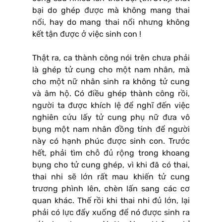
bại do ghép được mà không mang thai
nổi, hay do mang thai nổi nhưng không
kết tận được ở việc sinh con !
Thật ra, ca thành công nói trên chưa phải
là ghép tử cung cho một nam nhân, mà
cho một nữ nhân sinh ra không tử cung
và âm hộ. Có điều ghép thành công rồi,
người ta được khích lệ để nghĩ đến việc
nghiên cứu lấy tử cung phụ nữ đưa vô
bụng một nam nhân đồng tính để người
này có hạnh phúc được sinh con. Trước
hết, phải tìm chỗ đủ rộng trong khoang
bụng cho tử cung ghép, vì khi đã có thai,
thai nhi sẽ lớn rất mau khiến tử cung
trương phình lên, chèn lấn sang các cơ
quan khác. Thế rồi khi thai nhi đủ lớn, lại
phải có lực đẩy xuống để nó được sinh ra