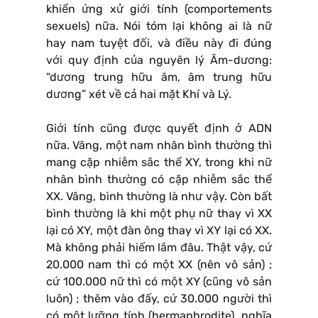
khiển ứng xử giới tính (comportements
sexuels) nữa. Nói tóm lại không ai là nữ
hay nam tuyệt đối, và điều này đi đúng
với quy định của nguyên lý Âm-dương:
“dương trung hữu âm, âm trung hữu
dương” xét về cả hai mặt Khí và Lý.
Giới tính cũng được quyết định ở ADN
nữa. Vâng, một nam nhân bình thường thì
mang cặp nhiễm sắc thể XY, trong khi nữ
nhân bình thường có cặp nhiễm sắc thể
XX. Vâng, bình thường là như vậy. Còn bất
bình thường là khi một phụ nữ thay vì XX
lại có XY, một đàn ông thay vì XY lại có XX.
Mà không phải hiếm lắm đâu. Thật vậy, cứ
20.000 nam thì có một XX (nên vô sản) ;
cứ 100.000 nữ thì có một XY (cũng vô sản
luôn) ; thêm vào đấy, cứ 30.000 người thì
có một lưỡng tính (hermaphrodite), nghĩa