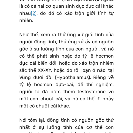
là có cả hai cơ quan sinh dục đực cái khác
nhau
[2]
, do đó có xáo trộn giới tính tự
nhiên.
Như thế, xem ra thứ ứng xử giới tính của
người đồng tính, thứ ứng xử ấy có nguồn
gốc ở sự lưỡng tính của con người, và nó
có thể phát sinh hoặc do tỷ lệ hocmon
đực cái biến đổi, hoặc do xáo trộn nhiễm
sắc thể XX-XY, hoặc do rối loạn ở não, tại
Vùng dưới đồi (Hypothalamus). Riêng về
tỷ lệ hocmon đực-cái, để thí nghiệm,
người ta đã bơm thêm testosterone vô
một con chuột cái, và nó có thể đi nhảy
một cô chuột cái khác.
Nói tóm lại, đồng tính có nguồn gốc thứ
nhất ở sự lưỡng tính của cơ thể con