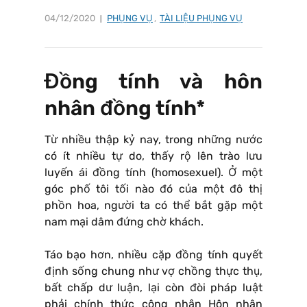
04/12/2020
PHỤNG VỤ
,
TÀI LIỆU PHỤNG VỤ
Đồng tính và hôn
nhân đồng tính*
Từ nhiều thập kỷ nay, trong những nước
có ít nhiều tự do, thấy rộ lên trào lưu
luyến ái đồng tính (homosexuel). Ở một
góc phố tôi tối nào đó của một đô thị
phồn hoa, người ta có thể bắt gặp một
nam mại dâm đứng chờ khách.
Táo bạo hơn, nhiều cặp đồng tính quyết
định sống chung như vợ chồng thực thụ,
bất chấp dư luận, lại còn đòi pháp luật
phải chính thức công nhận Hôn nhân