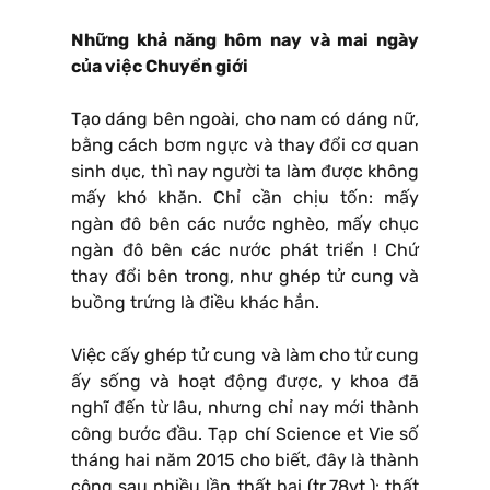
Những khả năng hôm nay và mai ngày
của việc Chuyển giới
Tạo dáng bên ngoài, cho nam có dáng nữ,
bằng cách bơm ngực và thay đổi cơ quan
sinh dục, thì nay người ta làm được không
mấy khó khăn. Chỉ cần chịu tốn: mấy
ngàn đô bên các nước nghèo, mấy chục
ngàn đô bên các nước phát triển ! Chứ
thay đổi bên trong, như ghép tử cung và
buồng trứng là điều khác hẳn.
Việc cấy ghép tử cung và làm cho tử cung
ấy sống và hoạt động được, y khoa đã
nghĩ đến từ lâu, nhưng chỉ nay mới thành
công bước đầu. Tạp chí Science et Vie số
tháng hai năm 2015 cho biết, đây là thành
công sau nhiều lần thất bại (tr.78vt.): thất