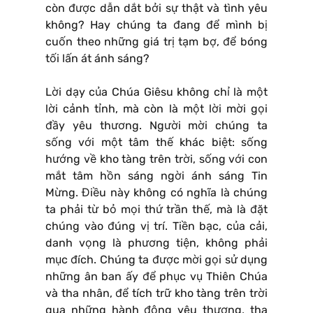
còn được dẫn dắt bởi sự thật và tình yêu
không? Hay chúng ta đang để mình bị
cuốn theo những giá trị tạm bợ, để bóng
tối lấn át ánh sáng?
Lời dạy của Chúa Giêsu không chỉ là một
lời cảnh tỉnh, mà còn là một lời mời gọi
đầy yêu thương. Người mời chúng ta
sống với một tâm thế khác biệt: sống
hướng về kho tàng trên trời, sống với con
mắt tâm hồn sáng ngời ánh sáng Tin
Mừng. Điều này không có nghĩa là chúng
ta phải từ bỏ mọi thứ trần thế, mà là đặt
chúng vào đúng vị trí. Tiền bạc, của cải,
danh vọng là phương tiện, không phải
mục đích. Chúng ta được mời gọi sử dụng
những ân ban ấy để phục vụ Thiên Chúa
và tha nhân, để tích trữ kho tàng trên trời
qua những hành động yêu thương, tha