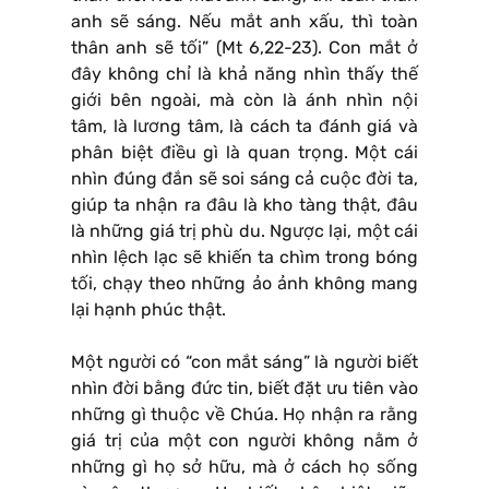
anh sẽ sáng. Nếu mắt anh xấu, thì toàn
thân anh sẽ tối” (Mt 6,22-23). Con mắt ở
đây không chỉ là khả năng nhìn thấy thế
giới bên ngoài, mà còn là ánh nhìn nội
tâm, là lương tâm, là cách ta đánh giá và
phân biệt điều gì là quan trọng. Một cái
nhìn đúng đắn sẽ soi sáng cả cuộc đời ta,
giúp ta nhận ra đâu là kho tàng thật, đâu
là những giá trị phù du. Ngược lại, một cái
nhìn lệch lạc sẽ khiến ta chìm trong bóng
tối, chạy theo những ảo ảnh không mang
lại hạnh phúc thật.
Một người có “con mắt sáng” là người biết
nhìn đời bằng đức tin, biết đặt ưu tiên vào
những gì thuộc về Chúa. Họ nhận ra rằng
giá trị của một con người không nằm ở
những gì họ sở hữu, mà ở cách họ sống