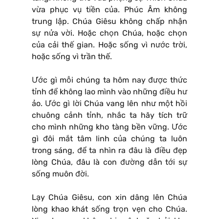
vừa phục vụ tiền của. Phúc Âm không
trung lập. Chúa Giêsu không chấp nhận
sự nửa vời. Hoặc chọn Chúa, hoặc chọn
của cải thế gian. Hoặc sống vì nước trời,
hoặc sống vì trần thế.
Ước gì mỗi chúng ta hôm nay được thức
tỉnh để không lao mình vào những điều hư
ảo. Ước gì lời Chúa vang lên như một hồi
chuông cảnh tỉnh, nhắc ta hãy tích trữ
cho mình những kho tàng bền vững. Ước
gì đôi mắt tâm linh của chúng ta luôn
trong sáng, để ta nhìn ra đâu là điều đẹp
lòng Chúa, đâu là con đường dẫn tới sự
sống muôn đời.
Lạy Chúa Giêsu, con xin dâng lên Chúa
lòng khao khát sống trọn vẹn cho Chúa.