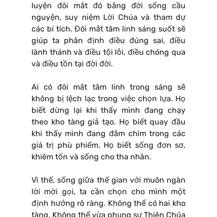
luyện đôi mắt đó bằng đời sống cầu
nguyện, suy niệm Lời Chúa và tham dự
các bí tích. Đôi mắt tâm linh sáng suốt sẽ
giúp ta phân định điều đúng sai, điều
lành thánh và điều tội lỗi, điều chóng qua
và điều tồn tại đời đời.
Ai có đôi mắt tâm linh trong sáng sẽ
không bị lệch lạc trong việc chọn lựa. Họ
biết dừng lại khi thấy mình đang chạy
theo kho tàng giả tạo. Họ biết quay đầu
khi thấy mình đang đắm chìm trong các
giá trị phù phiếm. Họ biết sống đơn sơ,
khiêm tốn và sống cho tha nhân.
Vì thế, sống giữa thế gian với muôn ngàn
lời mời gọi, ta cần chọn cho mình một
định hướng rõ ràng. Không thể có hai kho
tàng. Không thể vừa phụng sự Thiên Chúa