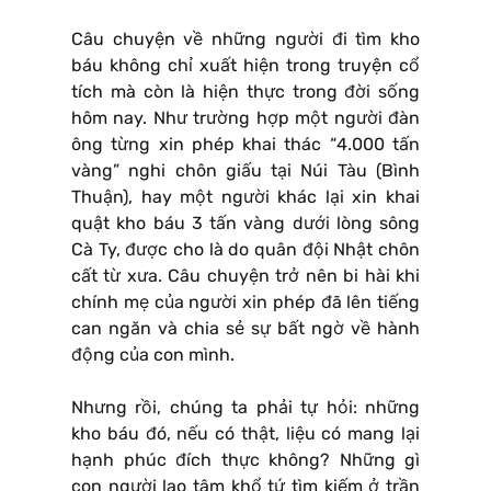
Câu chuyện về những người đi tìm kho
báu không chỉ xuất hiện trong truyện cổ
tích mà còn là hiện thực trong đời sống
hôm nay. Như trường hợp một người đàn
ông từng xin phép khai thác “4.000 tấn
vàng” nghi chôn giấu tại Núi Tàu (Bình
Thuận), hay một người khác lại xin khai
quật kho báu 3 tấn vàng dưới lòng sông
Cà Ty, được cho là do quân đội Nhật chôn
cất từ xưa. Câu chuyện trở nên bi hài khi
chính mẹ của người xin phép đã lên tiếng
can ngăn và chia sẻ sự bất ngờ về hành
động của con mình.
Nhưng rồi, chúng ta phải tự hỏi: những
kho báu đó, nếu có thật, liệu có mang lại
hạnh phúc đích thực không? Những gì
con người lao tâm khổ tứ tìm kiếm ở trần