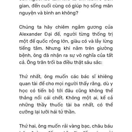
gian, đến cuối cùng có giúp họ sống mãn
nguyện và bình an không?
Chúng ta hãy chiêm ngắm gương của
Alexander Đại đế, người từng thống trị
một đế quốc rộng lớn, giàu có và lẫy lừng
tiếng tăm. Nhưng khi nằm trên giường
bệnh, ông đã nhận ra sự vô nghĩa của tất
cả. Ông trăn trối ba điều thật sâu sắc:
Thứ nhất, ông muốn các bác sĩ khiêng
quan tài để cho mọi người thấy rằng, dù y
học có tiến bộ tới đâu cũng không thể
thắng nổi cái chết. Không một ai, kể cả
những thầy thuốc tài ba nhất, có thể
cưỡng lại lưỡi hái tử thần.
Thứ hai, ông muốn rải vàng bạc, châu báu