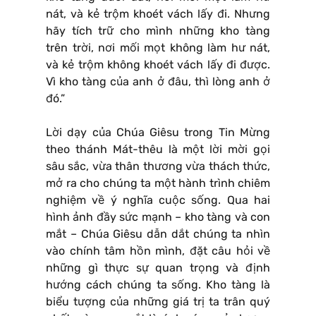
nát, và kẻ trộm khoét vách lấy đi. Nhưng
hãy tích trữ cho mình những kho tàng
trên trời, nơi mối mọt không làm hư nát,
và kẻ trộm không khoét vách lấy đi được.
Vì kho tàng của anh ở đâu, thì lòng anh ở
đó.”
Lời dạy của Chúa Giêsu trong Tin Mừng
theo thánh Mát-thêu là một lời mời gọi
sâu sắc, vừa thân thương vừa thách thức,
mở ra cho chúng ta một hành trình chiêm
nghiệm về ý nghĩa cuộc sống. Qua hai
hình ảnh đầy sức mạnh – kho tàng và con
mắt – Chúa Giêsu dẫn dắt chúng ta nhìn
vào chính tâm hồn mình, đặt câu hỏi về
những gì thực sự quan trọng và định
hướng cách chúng ta sống. Kho tàng là
biểu tượng của những giá trị ta trân quý