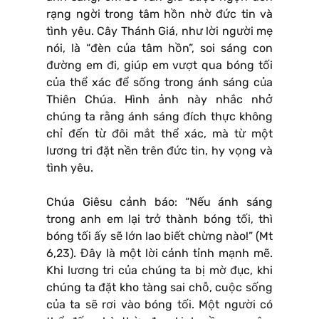
rạng ngời trong tâm hồn nhờ đức tin và
tình yêu. Cây Thánh Giá, như lời người mẹ
nói, là “đèn của tâm hồn”, soi sáng con
đường em đi, giúp em vượt qua bóng tối
của thể xác để sống trong ánh sáng của
Thiên Chúa. Hình ảnh này nhắc nhở
chúng ta rằng ánh sáng đích thực không
chỉ đến từ đôi mắt thể xác, mà từ một
lương tri đặt nền trên đức tin, hy vọng và
tình yêu.
Chúa Giêsu cảnh báo: “Nếu ánh sáng
trong anh em lại trở thành bóng tối, thì
bóng tối ấy sẽ lớn lao biết chừng nào!” (Mt
6,23). Đây là một lời cảnh tỉnh mạnh mẽ.
Khi lương tri của chúng ta bị mờ đục, khi
chúng ta đặt kho tàng sai chỗ, cuộc sống
của ta sẽ rơi vào bóng tối. Một người có