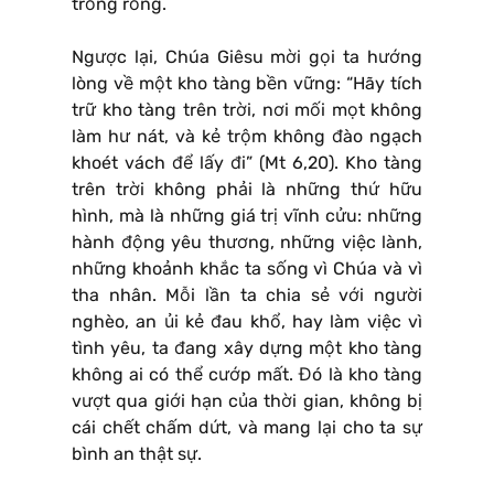
trống rỗng.
Ngược lại, Chúa Giêsu mời gọi ta hướng
lòng về một kho tàng bền vững: “Hãy tích
trữ kho tàng trên trời, nơi mối mọt không
làm hư nát, và kẻ trộm không đào ngạch
khoét vách để lấy đi” (Mt 6,20). Kho tàng
trên trời không phải là những thứ hữu
hình, mà là những giá trị vĩnh cửu: những
hành động yêu thương, những việc lành,
những khoảnh khắc ta sống vì Chúa và vì
tha nhân. Mỗi lần ta chia sẻ với người
nghèo, an ủi kẻ đau khổ, hay làm việc vì
tình yêu, ta đang xây dựng một kho tàng
không ai có thể cướp mất. Đó là kho tàng
vượt qua giới hạn của thời gian, không bị
cái chết chấm dứt, và mang lại cho ta sự
bình an thật sự.