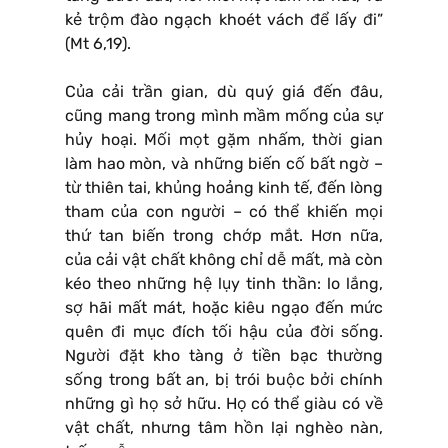
kẻ trộm đào ngạch khoét vách để lấy đi”
(Mt 6,19).
Của cải trần gian, dù quý giá đến đâu,
cũng mang trong mình mầm mống của sự
hủy hoại. Mối mọt gặm nhấm, thời gian
làm hao mòn, và những biến cố bất ngờ –
từ thiên tai, khủng hoảng kinh tế, đến lòng
tham của con người – có thể khiến mọi
thứ tan biến trong chớp mắt. Hơn nữa,
của cải vật chất không chỉ dễ mất, mà còn
kéo theo những hệ lụy tinh thần: lo lắng,
sợ hãi mất mát, hoặc kiêu ngạo đến mức
quên đi mục đích tối hậu của đời sống.
Người đặt kho tàng ở tiền bạc thường
sống trong bất an, bị trói buộc bởi chính
những gì họ sở hữu. Họ có thể giàu có về
vật chất, nhưng tâm hồn lại nghèo nàn,