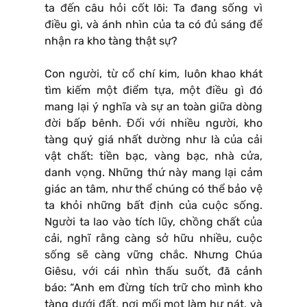
ta đến câu hỏi cốt lõi: Ta đang sống vì
điều gì, và ánh nhìn của ta có đủ sáng để
nhận ra kho tàng thật sự?
Con người, từ cổ chí kim, luôn khao khát
tìm kiếm một điểm tựa, một điều gì đó
mang lại ý nghĩa và sự an toàn giữa dòng
đời bấp bênh. Đối với nhiều người, kho
tàng quý giá nhất dường như là của cải
vật chất: tiền bạc, vàng bạc, nhà cửa,
danh vọng. Những thứ này mang lại cảm
giác an tâm, như thể chúng có thể bảo vệ
ta khỏi những bất định của cuộc sống.
Người ta lao vào tích lũy, chồng chất của
cải, nghĩ rằng càng sở hữu nhiều, cuộc
sống sẽ càng vững chắc. Nhưng Chúa
Giêsu, với cái nhìn thấu suốt, đã cảnh
báo: “Anh em đừng tích trữ cho mình kho
tàng dưới đất, nơi mối mọt làm hư nát, và