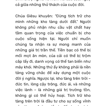
cả giữa những thử thách của cuộc đời.
Chúa Giêsu khuyên: “Đừng tích trữ cho
mình những kho tàng dưới đất.” Người
không phủ nhận nhu cầu vật chất hay
tầm quan trọng của việc chuẩn bị cho
cuộc sống hiện tại. Người chỉ muốn
chúng ta nhận ra sự mong manh của
những giá trị trần thế. Tiền bạc có thể bị
mối mọt ăn mòn, của cải có thể bị trộm
cắp lấy đi, danh vọng có thể tan biến như
mây khói. Những thứ ấy không phải là nền
tảng vững chắc để xây dựng một cuộc
đời ý nghĩa. Ngược lại, kho tàng trên trời –
đức tin, lòng cậy trông, đức ái, và những
việc lành – là những giá trị trường tồn,
không gì có thể hủy hoại. Tích trữ kho
tàng trên trời là đầu tư cho sự sống vĩnh