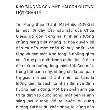
KHO TÀNG VÀ CON MẮT: HAI CON ĐƯỜNG,
MỘT CHÂN LÝ
Tin Mừng theo Thánh Mát-thêu (6,19-23)
là một lời dạy đầy sâu sắc của Chúa
Giêsu, gói gọn trong hai hình ảnh tưởng
chừng riêng biệt nhưng lại hòa quyện để
dẫn ta đến một chân lý duy nhất: kho
tàng và con mắt. Kho tàng là những gì ta
coi là quý giá nhất trong cuộc đời, là đích
đến mà ta hướng lòng mình tới. Con mắt,
trong bối cảnh này, không chỉ là cơ quan
thị giác, mà còn là ánh nhìn nội tâm, là
lương tâm, là cách ta nhận định và định
hướng hành động. Một bên phản ánh giá
trị ta đặt vào cuộc sống, một bên là ánh
sáng soi đường để ta bước đi đúng
hướng. Cả hai, dù khác nhau, lại cùng dẫn