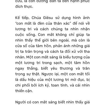
cửu, là con đường dẫn ta đến hạnh phúc
đích thực.
Kế tiếp, Chúa Giêsu sử dụng hình ảnh
“con mắt là đèn của thân xác” để nói về
lương tri và cách chúng ta nhìn nhận
cuộc sống. Con mắt không chỉ giúp ta
nhìn thấy thế giới bên ngoài, mà còn là
cửa sổ của tâm hồn, phản ánh những giá
trị ta trân trọng và cách ta đối xử với tha
nhân. Một con mắt sáng là biểu tượng của
một lương tri trong sạch, một tâm hồn
ngay thẳng, biết yêu thương và trân
trọng sự thật. Ngược lại, một con mắt tối
là dấu hiệu của một lương tri mờ đục, bị
chi phối bởi ích kỷ, toan tính, và cái nhìn
thiển cận.
Người có con mắt sáng biết nhìn thấy giá