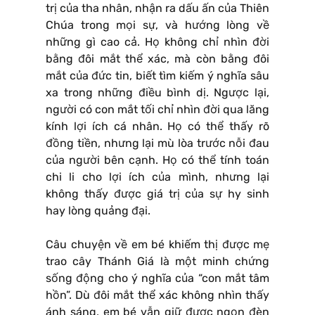
trị của tha nhân, nhận ra dấu ấn của Thiên
Chúa trong mọi sự, và hướng lòng về
những gì cao cả. Họ không chỉ nhìn đời
bằng đôi mắt thể xác, mà còn bằng đôi
mắt của đức tin, biết tìm kiếm ý nghĩa sâu
xa trong những điều bình dị. Ngược lại,
người có con mắt tối chỉ nhìn đời qua lăng
kính lợi ích cá nhân. Họ có thể thấy rõ
đồng tiền, nhưng lại mù lòa trước nỗi đau
của người bên cạnh. Họ có thể tính toán
chi li cho lợi ích của mình, nhưng lại
không thấy được giá trị của sự hy sinh
hay lòng quảng đại.
Câu chuyện về em bé khiếm thị được mẹ
trao cây Thánh Giá là một minh chứng
sống động cho ý nghĩa của “con mắt tâm
hồn”. Dù đôi mắt thể xác không nhìn thấy
ánh sáng, em bé vẫn giữ được ngọn đèn