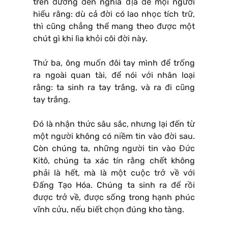
trên đường đến nghĩa địa để mọi người
hiểu rằng: dù cả đời có lao nhọc tích trữ,
thì cũng chẳng thể mang theo được một
chút gì khi lìa khỏi cõi đời này.
Thứ ba, ông muốn đôi tay mình để trống
ra ngoài quan tài, để nói với nhân loại
rằng: ta sinh ra tay trắng, và ra đi cũng
tay trắng.
Đó là nhận thức sâu sắc, nhưng lại đến từ
một người không có niềm tin vào đời sau.
Còn chúng ta, những người tin vào Đức
Kitô, chúng ta xác tín rằng chết không
phải là hết, mà là một cuộc trở về với
Đấng Tạo Hóa. Chúng ta sinh ra để rồi
được trở về, được sống trong hạnh phúc
vĩnh cửu, nếu biết chọn đúng kho tàng.