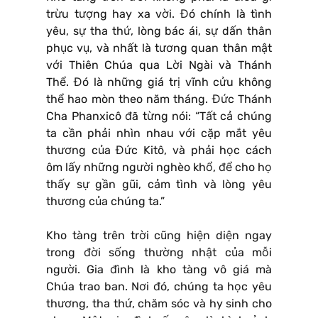
trừu tượng hay xa vời. Đó chính là tình
yêu, sự tha thứ, lòng bác ái, sự dấn thân
phục vụ, và nhất là tương quan thân mật
với Thiên Chúa qua Lời Ngài và Thánh
Thể. Đó là những giá trị vĩnh cửu không
thể hao mòn theo năm tháng. Đức Thánh
Cha Phanxicô đã từng nói: “Tất cả chúng
ta cần phải nhìn nhau với cặp mắt yêu
thương của Đức Kitô, và phải học cách
ôm lấy những người nghèo khổ, để cho họ
thấy sự gần gũi, cảm tình và lòng yêu
thương của chúng ta.”
Kho tàng trên trời cũng hiện diện ngay
trong đời sống thường nhật của mỗi
người. Gia đình là kho tàng vô giá mà
Chúa trao ban. Nơi đó, chúng ta học yêu
thương, tha thứ, chăm sóc và hy sinh cho