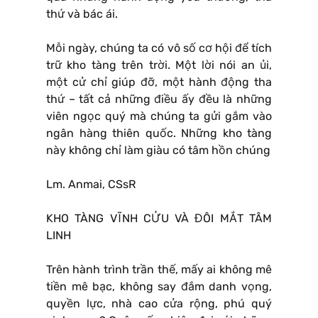
thứ và bác ái.
Mỗi ngày, chúng ta có vô số cơ hội để tích
trữ kho tàng trên trời. Một lời nói an ủi,
một cử chỉ giúp đỡ, một hành động tha
thứ – tất cả những điều ấy đều là những
viên ngọc quý mà chúng ta gửi gắm vào
ngân hàng thiên quốc. Những kho tàng
này không chỉ làm giàu có tâm hồn chúng
Lm. Anmai, CSsR
KHO TÀNG VĨNH CỬU VÀ ĐÔI MẮT TÂM
LINH
Trên hành trình trần thế, mấy ai không mê
tiền mê bạc, không say đắm danh vọng,
quyền lực, nhà cao cửa rộng, phú quý