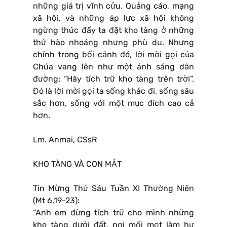
những giá trị vĩnh cửu. Quảng cáo, mạng
xã hội, và những áp lực xã hội không
ngừng thúc đẩy ta đặt kho tàng ở những
thứ hào nhoáng nhưng phù du. Nhưng
chính trong bối cảnh đó, lời mời gọi của
Chúa vang lên như một ánh sáng dẫn
đường: “Hãy tích trữ kho tàng trên trời”.
Đó là lời mời gọi ta sống khác đi, sống sâu
sắc hơn, sống với một mục đích cao cả
hơn.
Lm. Anmai, CSsR
KHO TÀNG VÀ CON MẮT
Tin Mừng Thứ Sáu Tuần XI Thường Niên
(Mt 6,19-23):
“Anh em đừng tích trữ cho mình những
kho tàng dưới đất, nơi mối mọt làm hư