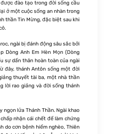
i được đào tạo trong đời sống cầu
lại ở một cuộc sống an nhàn trong
nh thần Tin Mừng, đặc biệt sau khi
cô.
roc, ngài bị đánh động sâu sắc bởi
nhập Dòng Anh Em Hèn Mọn (Dòng
ấu sự dấn thân hoàn toàn của ngài
Từ đây, thánh Antôn sống một đời
iảng thuyết tài ba, một nhà thần
 lời rao giảng và đời sống thánh
áy ngọn lửa Thánh Thần. Ngài khao
 chấp nhận cái chết để làm chứng
nh do cơn bệnh hiểm nghèo, Thiên