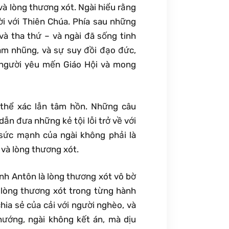
và lòng thương xót. Ngài hiểu rằng
ười với Thiên Chúa. Phía sau những
 và tha thứ – và ngài đã sống tinh
ham nhũng, và sự suy đồi đạo đức,
 người yêu mến Giáo Hội và mong
 thể xác lẫn tâm hồn. Những câu
dẫn đưa những kẻ tội lỗi trở về với
 sức mạnh của ngài không phải là
và lòng thương xót.
nh Antôn là lòng thương xót vô bờ
g lòng thương xót trong từng hành
ia sẻ của cải với người nghèo, và
ướng, ngài không kết án, mà dịu