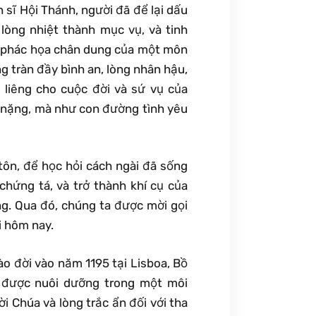
n sĩ Hội Thánh, người đã để lại dấu
 lòng nhiệt thành mục vụ, và tinh
9) phác họa chân dung của một môn
g tràn đầy bình an, lòng nhân hậu,
g liêng cho cuộc đời và sứ vụ của
 nặng, mà như con đường tình yêu
ôn, để học hỏi cách ngài đã sống
chứng tá, và trở thành khí cụ của
ng. Qua đó, chúng ta được mời gọi
i hôm nay.
ào đời vào năm 1195 tại Lisboa, Bồ
i được nuôi dưỡng trong một môi
i Chúa và lòng trắc ẩn đối với tha