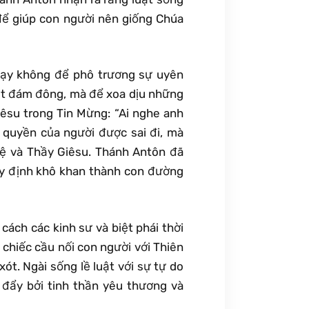
ể giúp con người nên giống Chúa
g dạy không để phô trương sự uyên
hút đám đông, mà để xoa dịu những
iêsu trong Tin Mừng: “Ai nghe anh
y quyền của người được sai đi, mà
ệ và Thầy Giêsu. Thánh Antôn đã
uy định khô khan thành con đường
cách các kinh sư và biệt phái thời
 chiếc cầu nối con người với Thiên
ót. Ngài sống lề luật với sự tự do
 đẩy bởi tinh thần yêu thương và