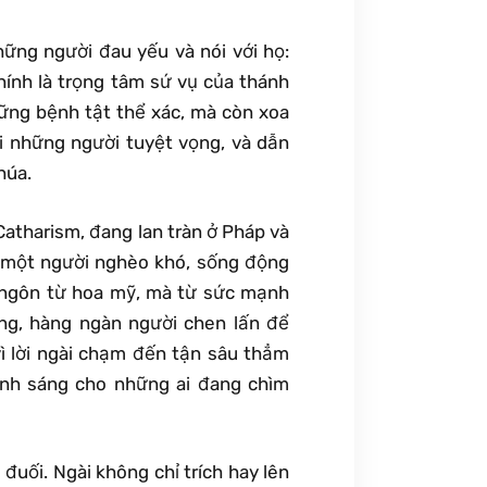
ng người đau yếu và nói với họ:
hính là trọng tâm sứ vụ của thánh
hững bệnh tật thể xác, mà còn xoa
i những người tuyệt vọng, và dẫn
húa.
Catharism, đang lan tràn ở Pháp và
ư một người nghèo khó, sống động
 ngôn từ hoa mỹ, mà từ sức mạnh
ảng, hàng ngàn người chen lấn để
vì lời ngài chạm đến tận sâu thẳm
ánh sáng cho những ai đang chìm
đuối. Ngài không chỉ trích hay lên