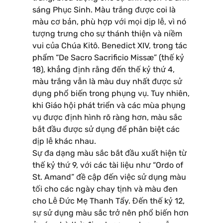
sáng Phục Sinh. Màu trắng được coi là
màu cơ bản, phù hợp với mọi dịp lễ, vì nó
tượng trưng cho sự thánh thiện và niềm
vui của Chúa Kitô. Benedict XIV, trong tác
phẩm “De Sacro Sacrificio Missæ” (thế kỷ
18), khẳng định rằng đến thế kỷ thứ 4,
màu trắng vẫn là màu duy nhất được sử
dụng phổ biến trong phụng vụ. Tuy nhiên,
khi Giáo hội phát triển và các mùa phụng
vụ được định hình rõ ràng hơn, màu sắc
bắt đầu được sử dụng để phân biệt các
dịp lễ khác nhau.
Sự đa dạng màu sắc bắt đầu xuất hiện từ
thế kỷ thứ 9, với các tài liệu như “Ordo of
St. Amand” đề cập đến việc sử dụng màu
tối cho các ngày chay tịnh và màu đen
cho Lễ Đức Mẹ Thanh Tẩy. Đến thế kỷ 12,
sự sử dụng màu sắc trở nên phổ biến hơn