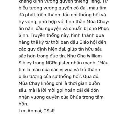
khẳng định vương quyền thiêng liêng. Từ
biểu tượng vương quyền cổ đại, màu tím
đã phát triển thành dấu chỉ thống hối và
hy vọng, phù hợp với tinh thần Mùa Chay:
ăn năn, cầu nguyện và chuẩn bị cho Phục
Sinh. Truyền thống này, hình thành qua
hàng thế kỷ từ thời ban đầu Giáo hội đến
các quy định hiện đại, giúp tín hữu sâu
sắc hơn trong đức tin. Như Cha William
Sibley trong NCRegister nhấn mạnh: “Màu
tím là màu của các vị vua và trở thành
biểu tượng của sự thống hối”. Qua đó,
Mùa Chay không chỉ là thời gian buồn
sầu, mà là lời mời gọi hoán cải để đón
nhận vương quyền của Chúa trong tâm
hồn.
Lm. Anmai, CSsR