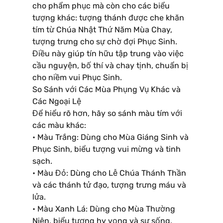
cho phẩm phục mà còn cho các biểu
tượng khác: tượng thánh được che khăn
tím từ Chúa Nhật Thứ Năm Mùa Chay,
tượng trưng cho sự chờ đợi Phục Sinh.
Điều này giúp tín hữu tập trung vào việc
cầu nguyện, bố thí và chay tịnh, chuẩn bị
cho niềm vui Phục Sinh.
So Sánh với Các Mùa Phụng Vụ Khác và
Các Ngoại Lệ
Để hiểu rõ hơn, hãy so sánh màu tím với
các màu khác:
• Màu Trắng: Dùng cho Mùa Giáng Sinh và
Phục Sinh, biểu tượng vui mừng và tinh
sạch.
• Màu Đỏ: Dùng cho Lễ Chúa Thánh Thần
và các thánh tử đạo, tượng trưng máu và
lửa.
• Màu Xanh Lá: Dùng cho Mùa Thường
Niên, biểu tượng hy vọng và sự sống.