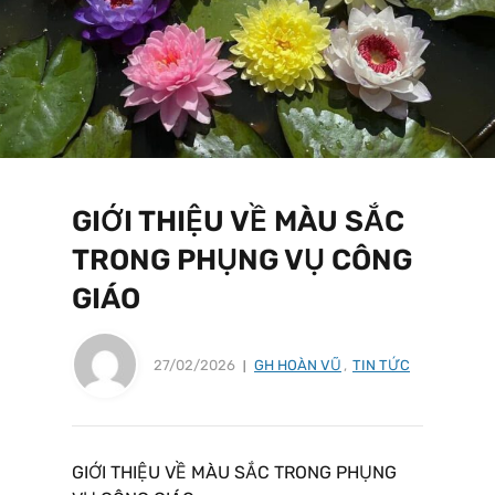
GIỚI THIỆU VỀ MÀU SẮC
TRONG PHỤNG VỤ CÔNG
GIÁO
27/02/2026
GH HOÀN VŨ
,
TIN TỨC
GIỚI THIỆU VỀ MÀU SẮC TRONG PHỤNG