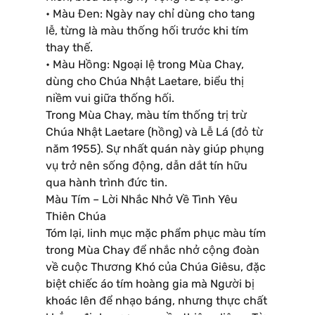
• Màu Đen: Ngày nay chỉ dùng cho tang
lễ, từng là màu thống hối trước khi tím
thay thế.
• Màu Hồng: Ngoại lệ trong Mùa Chay,
dùng cho Chúa Nhật Laetare, biểu thị
niềm vui giữa thống hối.
Trong Mùa Chay, màu tím thống trị trừ
Chúa Nhật Laetare (hồng) và Lễ Lá (đỏ từ
năm 1955). Sự nhất quán này giúp phụng
vụ trở nên sống động, dẫn dắt tín hữu
qua hành trình đức tin.
Màu Tím – Lời Nhắc Nhở Về Tình Yêu
Thiên Chúa
Tóm lại, linh mục mặc phẩm phục màu tím
trong Mùa Chay để nhắc nhở cộng đoàn
về cuộc Thương Khó của Chúa Giêsu, đặc
biệt chiếc áo tím hoàng gia mà Người bị
khoác lên để nhạo báng, nhưng thực chất