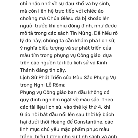
chỉ nhắc nhở về sự đau khổ và hy sinh,
mà còn liên hệ trực tiếp với chiếc áo
choàng mà Chúa Giêsu đã bị khoác lên
người trước khi chịu đóng đinh, như được
mô tả trong các sách Tin Mừng. Để hiểu rõ
lý do này, chúng ta cần khám phá lịch sử,
ý nghĩa biểu tượng và sự phát triển của
màu tím trong phụng vụ Công giáo, dựa
trên các nguồn tài liệu lịch sử và Kinh
Thánh đáng tin cậy.
Lịch Sử Phát Triển của Màu Sắc Phụng Vụ
trong Nghi Lễ Rôma
Phụng vụ Công giáo ban đầu không có
quy định nghiêm ngặt về màu sắc. Theo
các tài liệu lịch sử, vào thế kỷ thứ 4, khi
Giáo hội bắt đầu nổi lên sau thời kỳ bách
hại dưới thời Hoàng đế Constantine, các
linh mục chủ yếu mặc phẩm phục màu
trắng, biểu tượng cho sự tinh sạch và ánh