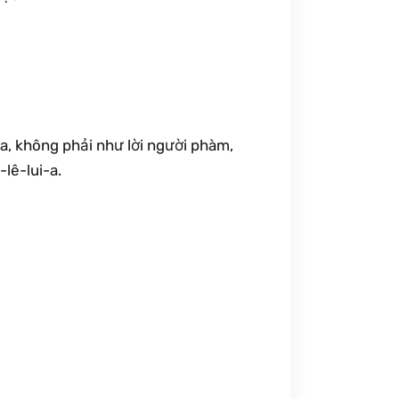
úa, không phải như lời người phàm,
lê-lui-a.