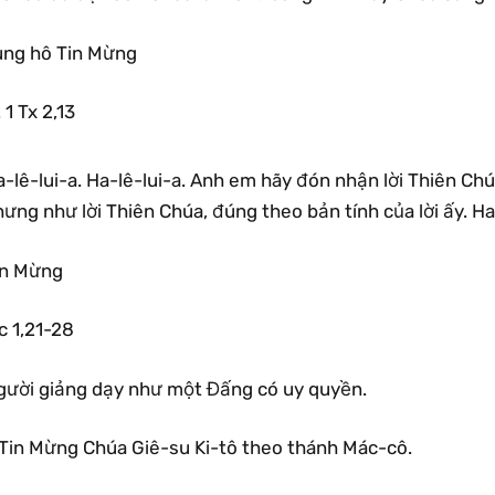
ung hô Tin Mừng
1 Tx 2,13
-lê-lui-a. Ha-lê-lui-a. Anh em hãy đón nhận lời Thiên Ch
ưng như lời Thiên Chúa, đúng theo bản tính của lời ấy. Ha-
in Mừng
c 1,21-28
gười giảng dạy như một Đấng có uy quyền.
Tin Mừng Chúa Giê-su Ki-tô theo thánh Mác-cô.