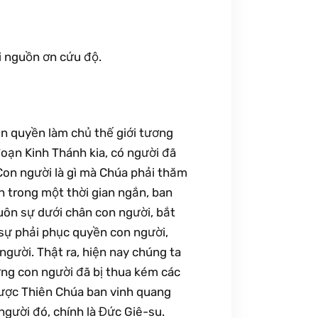
i nguồn ơn cứu độ.
n quyền làm chủ thế giới tương
đoạn Kinh Thánh kia, có người đã
Con người là gì mà Chúa phải thăm
 trong một thời gian ngắn, ban
uôn sự dưới chân con người, bắt
sự phải phục quyền con người,
gười. Thật ra, hiện nay chúng ta
ng con người đã bị thua kém các
 được Thiên Chúa ban vinh quang
người đó, chính là Đức Giê-su.