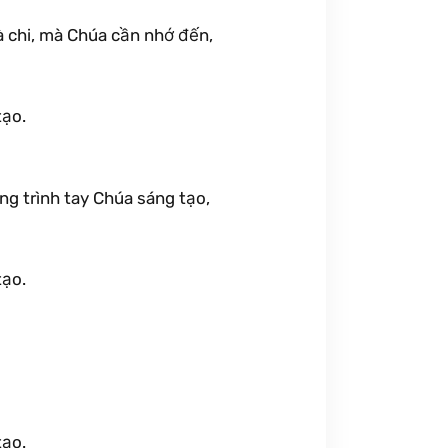
à chi, mà Chúa cần nhớ đến,
tạo.
ng trình tay Chúa sáng tạo,
tạo.
tạo.