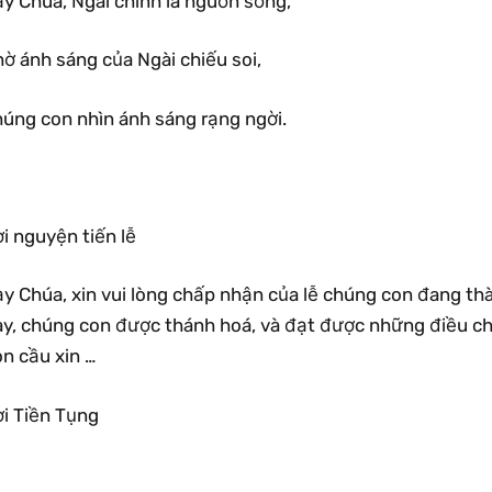
ạy Chúa, Ngài chính là nguồn sống,
ờ ánh sáng của Ngài chiếu soi,
húng con nhìn ánh sáng rạng ngời.
i nguyện tiến lễ
y Chúa, xin vui lòng chấp nhận của lễ chúng con đang thà
ày, chúng con được thánh hoá, và đạt được những điều ch
n cầu xin …
ời Tiền Tụng