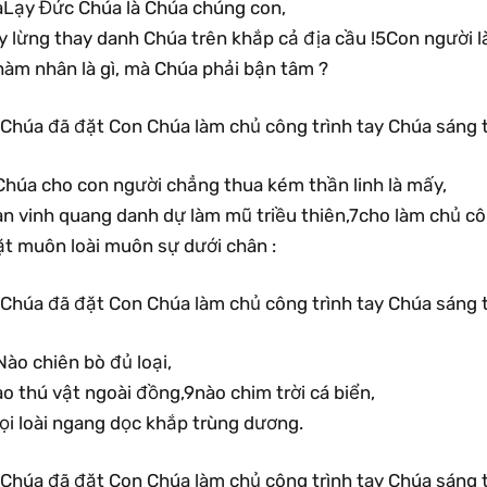
aLạy Đức Chúa là Chúa chúng con,
y lừng thay danh Chúa trên khắp cả địa cầu !5Con người l
hàm nhân là gì, mà Chúa phải bận tâm ?
.Chúa đã đặt Con Chúa làm chủ công trình tay Chúa sáng 
Chúa cho con người chẳng thua kém thần linh là mấy,
an vinh quang danh dự làm mũ triều thiên,7cho làm chủ cô
ặt muôn loài muôn sự dưới chân :
.Chúa đã đặt Con Chúa làm chủ công trình tay Chúa sáng 
ào chiên bò đủ loại,
o thú vật ngoài đồng,9nào chim trời cá biển,
ọi loài ngang dọc khắp trùng dương.
.Chúa đã đặt Con Chúa làm chủ công trình tay Chúa sáng 