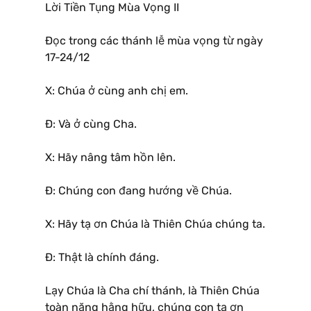
Lời Tiền Tụng Mùa Vọng II
Ðọc trong các thánh lễ mùa vọng từ ngày
17-24/12
X: Chúa ở cùng anh chị em.
Ð: Và ở cùng Cha.
X: Hãy nâng tâm hồn lên.
Ð: Chúng con đang hướng về Chúa.
X: Hãy tạ ơn Chúa là Thiên Chúa chúng ta.
Ð: Thật là chính đáng.
Lạy Chúa là Cha chí thánh, là Thiên Chúa
toàn năng hằng hữu, chúng con tạ ơn