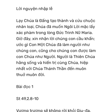
Lời nguyện nhập lễ
Lạy Chúa là Ðấng tạo thành và cứu chuộc
nhân loại, Chúa đã muốn Ngôi Lời mặc lấy
xác phàm trong lòng Ðức Trinh Nữ Maria.
Giờ đây, xin nhận lời chúng con cầu khẩn;
ước gì Con Một Chúa đã làm người như
chúng con, cũng cho chúng con được làm
con Chúa như Người. Người là Thiên Chúa
hằng sống và hiển trị cùng Chúa, hiệp
nhất với Chúa Thánh Thần đến muôn
thuở muôn đời.
Bài đọc 1
St 49,2.8-10
Vương trượng sẽ không rời khỏi Giu-đa.