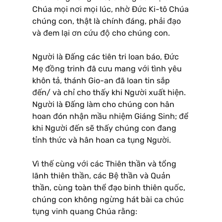
Chúa mọi nơi mọi lúc, nhờ Ðức Ki-tô Chúa
chúng con, thật là chính đáng, phải đạo
và đem lại ơn cứu độ cho chúng con.
Người là Ðấng các tiên tri loan báo, Ðức
Mẹ đồng trinh đã cưu mang với tình yêu
khôn tả, thánh Gio-an đã loan tin sắp
đến/ và chỉ cho thấy khi Người xuất hiện.
Người là Ðấng làm cho chúng con hân
hoan đón nhận mầu nhiệm Giáng Sinh; để
khi Người đến sẽ thấy chúng con đang
tỉnh thức và hân hoan ca tụng Người.
Vì thế cùng với các Thiên thần và tổng
lãnh thiên thần, các Bệ thần và Quản
thần, cùng toàn thể đạo binh thiên quốc,
chúng con không ngừng hát bài ca chúc
tụng vinh quang Chúa rằng: