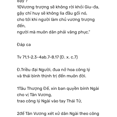
dậy ?
10Vương trượng sẽ không rời khỏi Giu-đa,
gậy chỉ huy sẽ không lìa đầu gối nó,
cho tới khi người làm chủ vương trượng
đến,
người mà muôn dân phải vâng phục.”
Đáp ca
Tv 71,1-2.3-4ab.7-8.17 (Đ. x. c.7)
Đ.Triều đại Người, đua nở hoa công lý
và thái bình thịnh trị đến muôn đời.
1Tâu Thượng Đế, xin ban quyền bính Ngài
cho vị Tân Vương,
trao công lý Ngài vào tay Thái Tử,
2để Tân Vương xét xử dân Ngài theo công