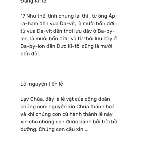
Đấng Ki-tô.
17 Như thế, tính chung lại thì : từ ông Áp-
ra-ham đến vua Đa-vít, là mười bốn đời ;
từ vua Đa-vít đến thời lưu đày ở Ba-by-
lon, là mười bốn đời ; và từ thời lưu đày ở
Ba-by-lon đến Đức Ki-tô, cũng là mười
bốn đời.
Lời nguyện tiến lễ
Lạy Chúa, đây là lễ vật của cộng đoàn
chúng con: nguyện xin Chúa thánh hoá
và khi chúng con cử hành thánh lễ này
xin cho chúng con được bánh bởi trời bồi
dưỡng. Chúng con cầu xin …