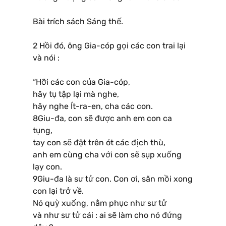
Bài trích sách Sáng thế.
2 Hồi đó, ông Gia-cóp gọi các con trai lại
và nói :
“Hỡi các con của Gia-cóp,
hãy tụ tập lại mà nghe,
hãy nghe Ít-ra-en, cha các con.
8Giu-đa, con sẽ được anh em con ca
tụng,
tay con sẽ đặt trên ót các địch thù,
anh em cùng cha với con sẽ sụp xuống
lạy con.
9Giu-đa là sư tử con. Con ơi, săn mồi xong
con lại trở về.
Nó quỳ xuống, nằm phục như sư tử
và như sư tử cái : ai sẽ làm cho nó đứng