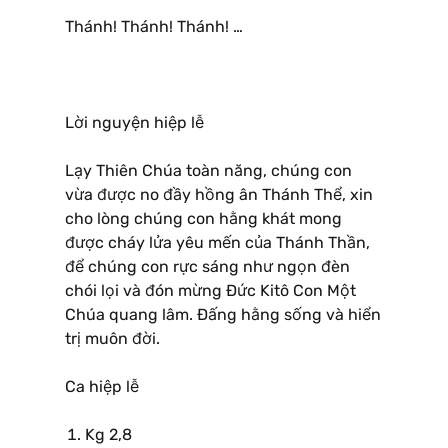
Thánh! Thánh! Thánh! …
Lời nguyện hiệp lễ
Lạy Thiên Chúa toàn năng, chúng con
vừa được no đầy hồng ân Thánh Thể, xin
cho lòng chúng con hằng khát mong
được cháy lửa yêu mến của Thánh Thần,
để chúng con rực sáng như ngọn đèn
chói lọi và đón mừng Ðức Kitô Con Một
Chúa quang lâm. Ðấng hằng sống và hiển
trị muôn đời.
Ca hiệp lễ
Kg 2,8