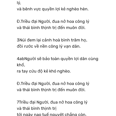
lý,
và bênh vực quyền lợi kẻ nghèo hèn.
Đ.Triều đại Người, đua nở hoa công lý
và thái bình thịnh trị đến muôn đời.
3Núi đem lại cảnh hoà bình trăm họ,
đồi rước về nền công lý vạn dân.
4abNgười sẽ bảo toàn quyền lợi dân cùng
khổ,
ra tay cứu độ kẻ khó nghèo.
Đ.Triều đại Người, đua nở hoa công lý
và thái bình thịnh trị đến muôn đời.
7Triều đại Người, đua nở hoa công lý
và thái bình thịnh trị
tới ngày nao tuế nguyệt chẳng còn.