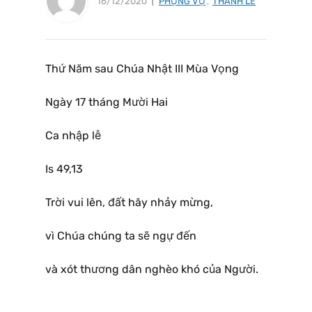
16/12/2020
PHỤNG VỤ
,
THÁNH LỄ
Thứ Năm sau Chúa Nhật III Mùa Vọng
Ngày 17 tháng Mười Hai
Ca nhập lễ
Is 49,13
Trời vui lên, đất hãy nhảy mừng,
vì Chúa chúng ta sẽ ngự đến
và xót thương dân nghèo khó của Người.