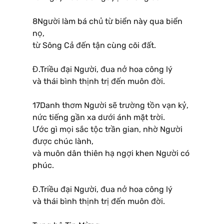
8Người làm bá chủ từ biển này qua biển
nọ,
từ Sông Cả đến tận cùng cõi đất.
Đ.Triều đại Người, đua nở hoa công lý
và thái bình thịnh trị đến muôn đời.
17Danh thơm Người sẽ trường tồn vạn kỷ,
nức tiếng gần xa dưới ánh mặt trời.
Ước gì mọi sắc tộc trần gian, nhờ Người
được chúc lành,
và muôn dân thiên hạ ngợi khen Người có
phúc.
Đ.Triều đại Người, đua nở hoa công lý
và thái bình thịnh trị đến muôn đời.