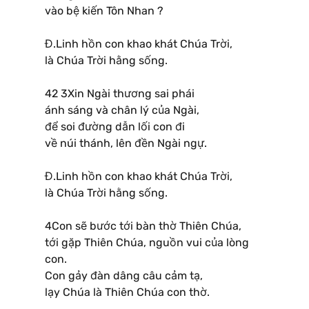
vào bệ kiến Tôn Nhan ?
Đ.Linh hồn con khao khát Chúa Trời,
là Chúa Trời hằng sống.
42 3Xin Ngài thương sai phái
ánh sáng và chân lý của Ngài,
để soi đường dẫn lối con đi
về núi thánh, lên đền Ngài ngự.
Đ.Linh hồn con khao khát Chúa Trời,
là Chúa Trời hằng sống.
4Con sẽ bước tới bàn thờ Thiên Chúa,
tới gặp Thiên Chúa, nguồn vui của lòng
con.
Con gảy đàn dâng câu cảm tạ,
lạy Chúa là Thiên Chúa con thờ.