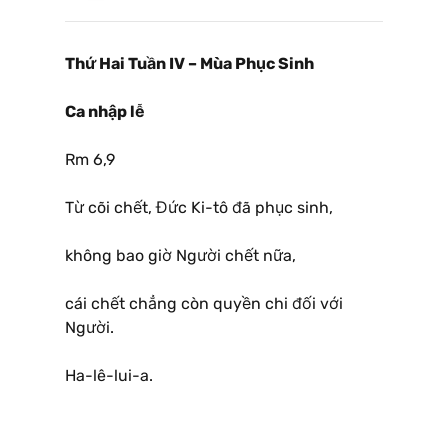
Thứ Hai Tuần IV – Mùa Phục Sinh
Ca nhập lễ
Rm 6,9
Từ cõi chết, Đức Ki-tô đã phục sinh,
không bao giờ Người chết nữa,
cái chết chẳng còn quyền chi đối với
Người.
Ha-lê-lui-a.