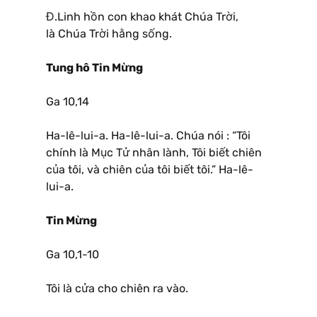
Đ.Linh hồn con khao khát Chúa Trời,
là Chúa Trời hằng sống.
Tung hô Tin Mừng
Ga 10,14
Ha-lê-lui-a. Ha-lê-lui-a. Chúa nói : “Tôi
chính là Mục Tử nhân lành, Tôi biết chiên
của tôi, và chiên của tôi biết tôi.” Ha-lê-
lui-a.
Tin Mừng
Ga 10,1-10
Tôi là cửa cho chiên ra vào.