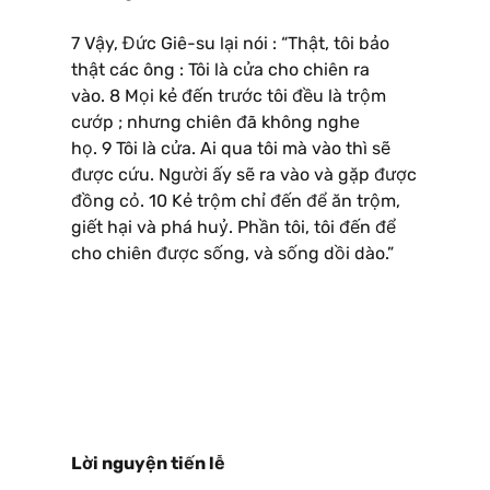
7 Vậy, Đức Giê-su lại nói : “Thật, tôi bảo
thật các ông : Tôi là cửa cho chiên ra
vào. 8 Mọi kẻ đến trước tôi đều là trộm
cướp ; nhưng chiên đã không nghe
họ. 9 Tôi là cửa. Ai qua tôi mà vào thì sẽ
được cứu. Người ấy sẽ ra vào và gặp được
đồng cỏ. 10 Kẻ trộm chỉ đến để ăn trộm,
giết hại và phá huỷ. Phần tôi, tôi đến để
cho chiên được sống, và sống dồi dào.”
Lời nguyện tiến lễ