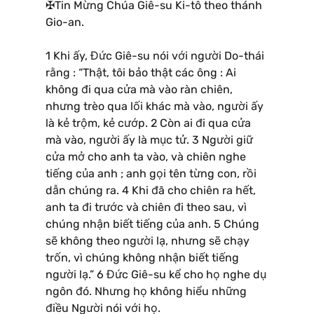
✠Tin Mừng Chúa Giê-su Ki-tô theo thánh
Gio-an.
1 Khi ấy, Đức Giê-su nói với người Do-thái
rằng : “Thật, tôi bảo thật các ông : Ai
không đi qua cửa mà vào ràn chiên,
nhưng trèo qua lối khác mà vào, người ấy
là kẻ trộm, kẻ cướp. 2 Còn ai đi qua cửa
mà vào, người ấy là mục tử. 3 Người giữ
cửa mở cho anh ta vào, và chiên nghe
tiếng của anh ; anh gọi tên từng con, rồi
dẫn chúng ra. 4 Khi đã cho chiên ra hết,
anh ta đi trước và chiên đi theo sau, vì
chúng nhận biết tiếng của anh. 5 Chúng
sẽ không theo người lạ, nhưng sẽ chạy
trốn, vì chúng không nhận biết tiếng
người lạ.” 6 Đức Giê-su kể cho họ nghe dụ
ngôn đó. Nhưng họ không hiểu những
điều Người nói với họ.