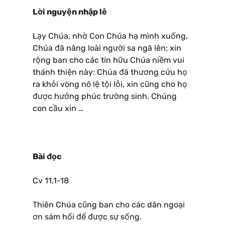
Lời nguyện nhập lễ
Lạy Chúa, nhờ Con Chúa hạ mình xuống,
Chúa đã nâng loài người sa ngã lên; xin
rộng ban cho các tín hữu Chúa niềm vui
thánh thiện này: Chúa đã thương cứu họ
ra khỏi vòng nô lệ tội lỗi, xin cũng cho họ
được hưởng phúc trường sinh. Chúng
con cầu xin …
Bài đọc
Cv 11,1-18
Thiên Chúa cũng ban cho các dân ngoại
ơn sám hối để được sự sống.