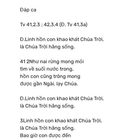
Đáp ca
Tv 41,2.3 ; 42,3.4 (Đ. Tv 41,3a)
Đ.Linh hồn con khao khát Chúa Trời,
là Chúa Trời hằng sống.
41 2Như nai rừng mong mỏi
tìm về suối nước trong,
hồn con cũng trông mong
được gần Ngài, lạy Chúa.
Đ.Linh hồn con khao khát Chúa Trời,
là Chúa Trời hằng sống.
3Linh hồn con khao khát Chúa Trời,
là Chúa Trời hằng sống.
Bao giờ con được đến