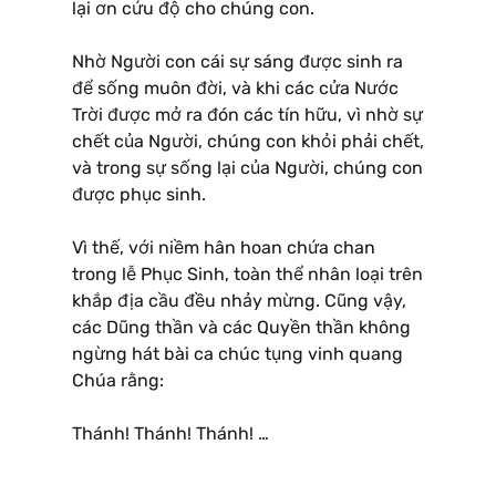
lại ơn cứu độ cho chúng con.
Nhờ Người con cái sự sáng được sinh ra
để sống muôn đời, và khi các cửa Nước
Trời được mở ra đón các tín hữu, vì nhờ sự
chết của Người, chúng con khỏi phải chết,
và trong sự sống lại của Người, chúng con
được phục sinh.
Vì thế, với niềm hân hoan chứa chan
trong lễ Phục Sinh, toàn thể nhân loại trên
khắp địa cầu đều nhảy mừng. Cũng vậy,
các Dũng thần và các Quyền thần không
ngừng hát bài ca chúc tụng vinh quang
Chúa rằng:
Thánh! Thánh! Thánh! …