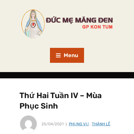
Menu
Thứ Hai Tuần IV – Mùa
Phục Sinh
25/04/2021
PHỤNG VỤ
,
THÁNH LỄ