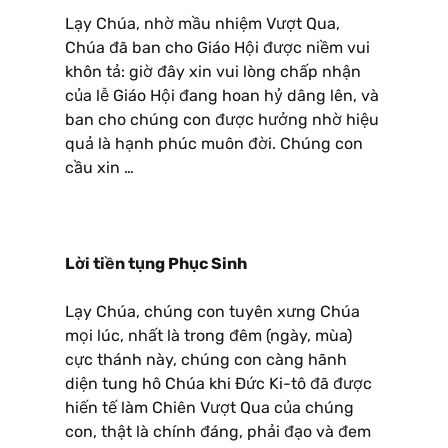
Lạy Chúa, nhờ mầu nhiệm Vượt Qua,
Chúa đã ban cho Giáo Hội được niềm vui
khôn tả: giờ đây xin vui lòng chấp nhận
của lễ Giáo Hội đang hoan hỷ dâng lên, và
ban cho chúng con được hưởng nhờ hiệu
quả là hạnh phúc muôn đời. Chúng con
cầu xin …
Lời tiền tụng Phục Sinh
Lạy Chúa, chúng con tuyên xưng Chúa
mọi lúc, nhất là trong đêm (ngày, mùa)
cực thánh này, chúng con càng hãnh
diện tung hô Chúa khi Ðức Ki-tô đã được
hiến tế làm Chiên Vượt Qua của chúng
con, thật là chính đáng, phải đạo và đem