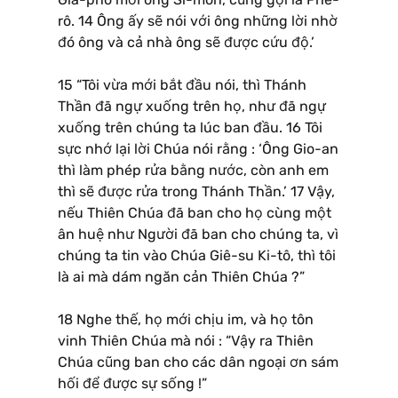
rô. 14 Ông ấy sẽ nói với ông những lời nhờ
đó ông và cả nhà ông sẽ được cứu độ.’
15 “Tôi vừa mới bắt đầu nói, thì Thánh
Thần đã ngự xuống trên họ, như đã ngự
xuống trên chúng ta lúc ban đầu. 16 Tôi
sực nhớ lại lời Chúa nói rằng : ‘Ông Gio-an
thì làm phép rửa bằng nước, còn anh em
thì sẽ được rửa trong Thánh Thần.’ 17 Vậy,
nếu Thiên Chúa đã ban cho họ cùng một
ân huệ như Người đã ban cho chúng ta, vì
chúng ta tin vào Chúa Giê-su Ki-tô, thì tôi
là ai mà dám ngăn cản Thiên Chúa ?”
18 Nghe thế, họ mới chịu im, và họ tôn
vinh Thiên Chúa mà nói : “Vậy ra Thiên
Chúa cũng ban cho các dân ngoại ơn sám
hối để được sự sống !”