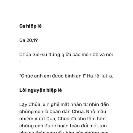
Ca hiệp lễ
Ga 20,19
Chúa Giê-su đứng giữa các môn đệ và nói
:
“Chúc anh em được bình an !” Ha-lê-lui-a.
Lời nguyện hiệp lễ
Lạy Chúa, xin ghé mắt nhân từ nhìn đến
chúng con là đoàn dân Chúa. Nhờ mầu
nhiệm Vượt Qua, Chúa đã cho tâm hồn
chúng con được hoàn toàn đổi mới, xin
cho cả thân xác yếu hèn của chúng con