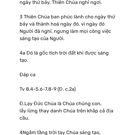
ngày thứ bảy, Thiên Chúa nghỉ ngơi.
3 Thiên Chúa ban phúc lành cho ngày thứ
bảy và thánh hoá ngày đó, vì ngày đó
Người đã nghỉ, ngưng làm mọi công việc
sáng tạo của Người.
4a Đó là gốc tích trời đất khi được sáng
tạo.
Đáp ca
Tv 8,4-5.6-7.8-9 (Đ. c.2a)
Đ.Lạy Đức Chúa là Chúa chúng con,
lẫy lừng thay danh Chúa trên khắp cả địa
cầu.
4Ngắm tầng trời tay Chúa sáng tạo,