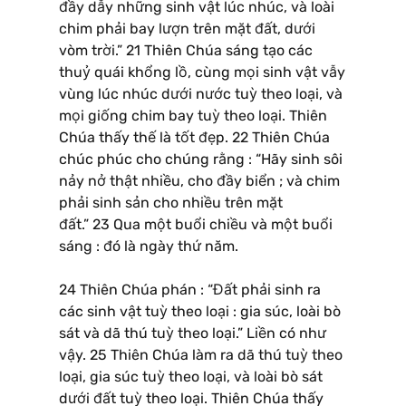
đầy dẫy những sinh vật lúc nhúc, và loài
chim phải bay lượn trên mặt đất, dưới
vòm trời.” 21 Thiên Chúa sáng tạo các
thuỷ quái khổng lồ, cùng mọi sinh vật vẫy
vùng lúc nhúc dưới nước tuỳ theo loại, và
mọi giống chim bay tuỳ theo loại. Thiên
Chúa thấy thế là tốt đẹp. 22 Thiên Chúa
chúc phúc cho chúng rằng : “Hãy sinh sôi
nảy nở thật nhiều, cho đầy biển ; và chim
phải sinh sản cho nhiều trên mặt
đất.” 23 Qua một buổi chiều và một buổi
sáng : đó là ngày thứ năm.
24 Thiên Chúa phán : “Đất phải sinh ra
các sinh vật tuỳ theo loại : gia súc, loài bò
sát và dã thú tuỳ theo loại.” Liền có như
vậy. 25 Thiên Chúa làm ra dã thú tuỳ theo
loại, gia súc tuỳ theo loại, và loài bò sát
dưới đất tuỳ theo loại. Thiên Chúa thấy