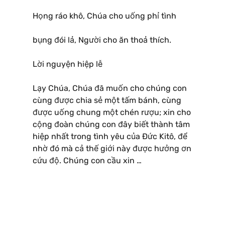
Họng ráo khô, Chúa cho uống phỉ tình
bụng đói lả, Người cho ăn thoả thích.
Lời nguyện hiệp lễ
Lạy Chúa, Chúa đã muốn cho chúng con
cùng được chia sẻ một tấm bánh, cùng
được uống chung một chén rượu; xin cho
cộng đoàn chúng con đây biết thành tâm
hiệp nhất trong tình yêu của Ðức Kitô, để
nhờ đó mà cả thế giới này được hưởng ơn
cứu độ. Chúng con cầu xin …