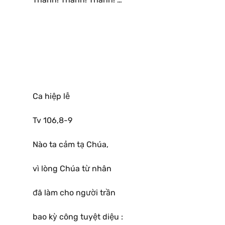
Ca hiệp lễ
Tv 106,8-9
Nào ta cảm tạ Chúa,
vì lòng Chúa từ nhân
đã làm cho người trần
bao kỳ công tuyệt diệu :