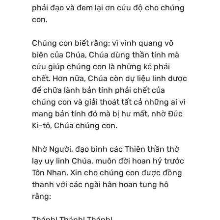
phải đạo và đem lại ơn cứu độ cho chúng
con.
Chúng con biết rằng: vì vinh quang vô
biên của Chúa, Chúa dùng thần tính mà
cứu giúp chúng con là những kẻ phải
chết. Hơn nữa, Chúa còn dự liệu linh dược
để chữa lành bản tính phải chết của
chúng con và giải thoát tất cả những ai vì
mang bản tính đó mà bị hư mất, nhờ Ðức
Ki-tô, Chúa chúng con.
Nhờ Người, đạo binh các Thiên thần thờ
lạy uy linh Chúa, muôn đời hoan hỷ trước
Tôn Nhan. Xin cho chúng con được đồng
thanh với các ngài hân hoan tung hô
rằng:
Thánh! Thánh! Thánh! …