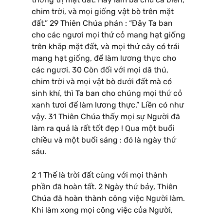
chim trời, và mọi giống vật bò trên mặt
đất.” 29 Thiên Chúa phán : “Đây Ta ban
cho các ngươi mọi thứ cỏ mang hạt giống
trên khắp mặt đất, và mọi thứ cây có trái
mang hạt giống, để làm lương thực cho
các ngươi. 30 Còn đối với mọi dã thú,
chim trời và mọi vật bò dưới đất mà có
sinh khí, thì Ta ban cho chúng mọi thứ cỏ
xanh tươi để làm lương thực.” Liền có như
vậy. 31 Thiên Chúa thấy mọi sự Người đã
làm ra quả là rất tốt đẹp ! Qua một buổi
chiều và một buổi sáng : đó là ngày thứ
sáu.
2 1 Thế là trời đất cùng với mọi thành
phần đã hoàn tất. 2 Ngày thứ bảy, Thiên
Chúa đã hoàn thành công việc Người làm.
Khi làm xong mọi công việc của Người,