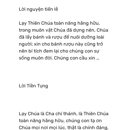
Lời nguyện tiến lễ
Lạy Thiên Chúa toàn năng hằng hữu,
trong muôn vật Chúa đã dựng nên, Chúa
đã lấy bánh và rượu để nuôi dưỡng loài
người; xin cho bánh rượu này cũng trở
nên bí tích đem lại cho chúng con sự
sống muôn đời. Chúng con cầu xin …
Lời Tiền Tụng
Lạy Chúa là Cha chí thánh, là Thiên Chúa
toàn năng hằng hữu, chúng con tạ ơn
Chúa mọi nơi mọi lúc, thật là chính đáng,