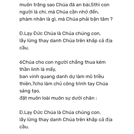
muôn trăng sao Chúa đã an bài,5thì con
người là chi, mà Chúa cần nhớ đến,
phàm nhân là gì, mà Chúa phải bận tâm ?
Đ.Lạy Đức Chúa là Chúa chúng con,
lẫy lừng thay danh Chúa trên khắp cả địa
cầu.
6Chúa cho con người chẳng thua kém
thần linh là mấy,
ban vinh quang danh dự làm mũ triều
thiên,7cho làm chủ công trình tay Chúa
sáng tạo,
đặt muôn loài muôn sự dưới chân :
Đ.Lạy Đức Chúa là Chúa chúng con,
lẫy lừng thay danh Chúa trên khắp cả địa
cầu.