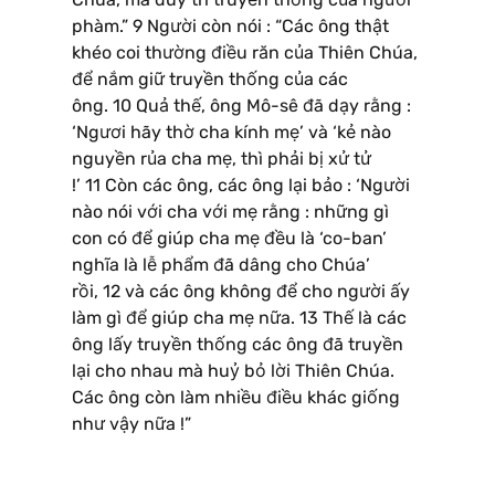
phàm.” 9 Người còn nói : “Các ông thật
khéo coi thường điều răn của Thiên Chúa,
để nắm giữ truyền thống của các
ông. 10 Quả thế, ông Mô-sê đã dạy rằng :
‘Ngươi hãy thờ cha kính mẹ’ và ‘kẻ nào
nguyền rủa cha mẹ, thì phải bị xử tử
!’ 11 Còn các ông, các ông lại bảo : ‘Người
nào nói với cha với mẹ rằng : những gì
con có để giúp cha mẹ đều là ‘co-ban’
nghĩa là lễ phẩm đã dâng cho Chúa’
rồi, 12 và các ông không để cho người ấy
làm gì để giúp cha mẹ nữa. 13 Thế là các
ông lấy truyền thống các ông đã truyền
lại cho nhau mà huỷ bỏ lời Thiên Chúa.
Các ông còn làm nhiều điều khác giống
như vậy nữa !”