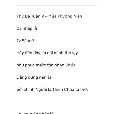
Thứ Ba Tuần V – Mùa Thường Niên
Ca nhập lễ
Tv 94,6-7
Hãy đến đây, ta cúi mình thờ lạy,
phủ phục trước tôn nhan Chúa,
Đấng dựng nên ta,
bởi chính Người là Thiên Chúa ta thờ.
Lời nguyện nhập lễ