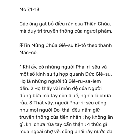
Mc 7,1-13
Các ông gạt bỏ điều răn của Thiên Chúa,
mà duy trì truyền thống của người phàm.
✠Tin Mừng Chúa Giê-su Ki-tô theo thánh
Mác-cô.
1 Khi ấy, có những người Pha-ri-sêu và
một số kinh sư tụ họp quanh Đức Giê-su.
Họ là những người từ Giê-ru-sa-lem
đến. 2 Họ thấy vài môn đệ của Người
dùng bữa mà tay còn ô uế, nghĩa là chưa
rửa. 3 Thật vậy, người Pha-ri-sêu cũng
như mọi người Do-thái đều nắm giữ
truyền thống của tiền nhân : họ không ăn
gì, khi chưa rửa tay cẩn thận ; 4 thức gì
mua ngoài chợ về, cũng phải rảy nước đã