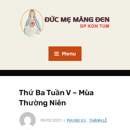
Menu
Thứ Ba Tuần V – Mùa
Thường Niên
08/02/2021
PHỤNG VỤ
,
THÁNH LỄ