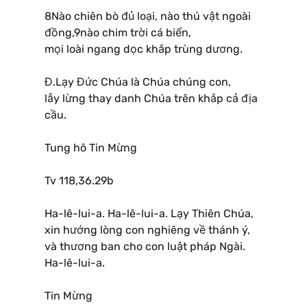
8Nào chiên bò đủ loại, nào thú vật ngoài
đồng,9nào chim trời cá biển,
mọi loài ngang dọc khắp trùng dương.
Đ.Lạy Đức Chúa là Chúa chúng con,
lẫy lừng thay danh Chúa trên khắp cả địa
cầu.
Tung hô Tin Mừng
Tv 118,36.29b
Ha-lê-lui-a. Ha-lê-lui-a. Lạy Thiên Chúa,
xin hướng lòng con nghiêng về thánh ý,
và thương ban cho con luật pháp Ngài.
Ha-lê-lui-a.
Tin Mừng