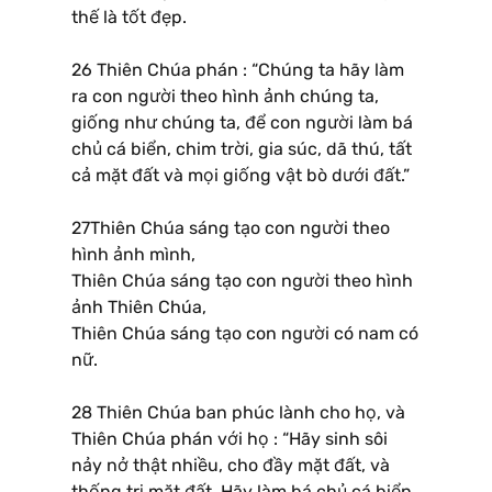
thế là tốt đẹp.
26 Thiên Chúa phán : “Chúng ta hãy làm
ra con người theo hình ảnh chúng ta,
giống như chúng ta, để con người làm bá
chủ cá biển, chim trời, gia súc, dã thú, tất
cả mặt đất và mọi giống vật bò dưới đất.”
27Thiên Chúa sáng tạo con người theo
hình ảnh mình,
Thiên Chúa sáng tạo con người theo hình
ảnh Thiên Chúa,
Thiên Chúa sáng tạo con người có nam có
nữ.
28 Thiên Chúa ban phúc lành cho họ, và
Thiên Chúa phán với họ : “Hãy sinh sôi
nảy nở thật nhiều, cho đầy mặt đất, và
thống trị mặt đất. Hãy làm bá chủ cá biển,