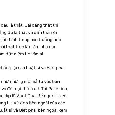
âu là thật. Cái đáng thật thì
rằng đó là thật và đấn thân đi
 giải thích trong các trường hợp
cái thật trộn lẫn làm cho con
m đặt niềm tin vào ai.
hống lại các Luật sĩ và Biệt phái.
hái như những mồ mả tô vôi, bên
và đủ mọi thứ ô uế. Tại Palestina,
o dịp lễ Vượt Qua, để người ta có
hụng tự. Vẻ đẹp bên ngoài của các
uật sĩ và Biệt phái bên ngoài xem