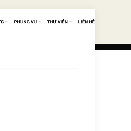
ỨC
PHỤNG VỤ
THƯ VIỆN
LIÊN HỆ