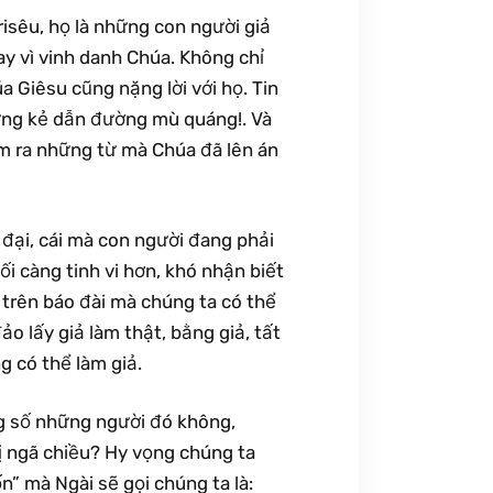
risêu, họ là những con người giả
ay vì vinh danh Chúa. Không chỉ
 Giêsu cũng nặng lời với họ. Tin
ững kẻ dẫn đường mù quáng!. Và
ìm ra những từ mà Chúa đã lên án
đại, cái mà con người đang phải
ối càng tinh vi hơn, khó nhận biết
trên báo đài mà chúng ta có thể
o lấy giả làm thật, bằng giả, tất
g có thể làm giả.
g số những người đó không,
ị ngã chiều? Hy vọng chúng ta
” mà Ngài sẽ gọi chúng ta là: