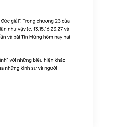
 đức giả!”. Trong chương 23 của
n như vậy (c. 13.15.16.23.27 và
 lần và bài Tin Mừng hôm nay hai
ình” với những biểu hiện khác
ủa những kinh sư và người