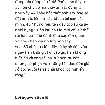
đúng giờ đúng lúc ? 46 Phúc cho đầy tớ
ấy nếu chủ về mà thấy anh ta đang làm
như vậy. 47 Thầy bảo thật anh em, ông sẽ
đặt anh ta lên coi sóc tất cả tài sản của
mình. 48 Nhưng nếu tên đầy tớ xấu xa ấy
nghĩ bụng : ‘Còn lâu chủ ta mới về’, 49 thế
rồi hắn bắt đầu đánh đập các đồng bạn,
và chè chén với những bọn say
sưa, 50 chủ của tên đầy tớ ấy sẽ đến vào
ngày hắn không chờ, vào giờ hắn không
biết, 51 và ông sẽ loại trừ hắn ra, bắt
chung số phận với những tên đạo đức giả
: ở đó, người ta sẽ phải khóc lóc nghiến
răng.”
Lời nguyện tiến lễ