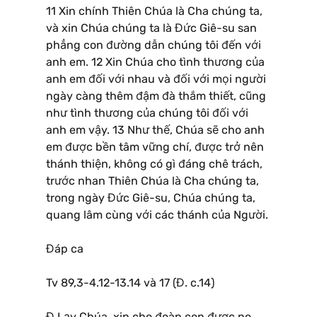
11 Xin chính Thiên Chúa là Cha chúng ta,
và xin Chúa chúng ta là Đức Giê-su san
phẳng con đường dẫn chúng tôi đến với
anh em. 12 Xin Chúa cho tình thương của
anh em đối với nhau và đối với mọi người
ngày càng thêm đậm đà thắm thiết, cũng
như tình thương của chúng tôi đối với
anh em vậy. 13 Như thế, Chúa sẽ cho anh
em được bền tâm vững chí, được trở nên
thánh thiện, không có gì đáng chê trách,
trước nhan Thiên Chúa là Cha chúng ta,
trong ngày Đức Giê-su, Chúa chúng ta,
quang lâm cùng với các thánh của Người.
Đáp ca
Tv 89,3-4.12-13.14 và 17 (Đ. c.14)
Đ.Lạy Chúa, xin cho đoàn con được no