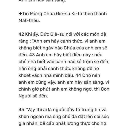
✠Tin Mừng Chúa Giê-su Ki-tô theo thánh
Mát-thêu.
42 Khi ấy, Đức Giê-su nói với các môn đệ
rằng : “Anh em hãy canh thức, vì anh em
không biết ngày nào Chúa của anh em sẽ
đến. 43 Anh em hãy biết điều này : nếu
chủ nhà biết vào canh nào kẻ trộm sẽ đến,
hẳn ông phải canh thức, không để nó
khoét vách nhà mình đâu. 44 Cho nên
anh em cũng vậy, anh em hãy sẵn sàng, vì
chính giờ phút anh em không ngờ, thì Con
Người sẽ đến.
45 “Vậy thì ai là người đầy tớ trung tín và
khôn ngoan mà ông chủ đã đặt lên coi sóc
gia nhân, để cấp phát lương thực cho họ