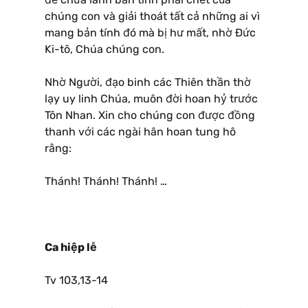
chúng con và giải thoát tất cả những ai vì
mang bản tính đó mà bị hư mất, nhờ Ðức
Ki-tô, Chúa chúng con.
Nhờ Người, đạo binh các Thiên thần thờ
lạy uy linh Chúa, muôn đời hoan hỷ trước
Tôn Nhan. Xin cho chúng con được đồng
thanh với các ngài hân hoan tung hô
rằng:
Thánh! Thánh! Thánh! …
Ca hiệp lễ
Tv 103,13-14