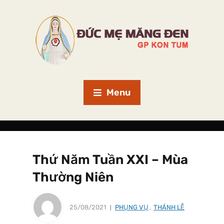
Menu
Thứ Năm Tuần XXI – Mùa
Thường Niên
25/08/2021
PHỤNG VỤ
,
THÁNH LỄ