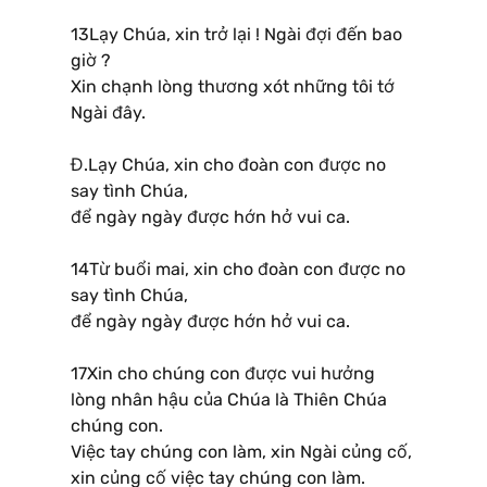
13Lạy Chúa, xin trở lại ! Ngài đợi đến bao
giờ ?
Xin chạnh lòng thương xót những tôi tớ
Ngài đây.
Đ.Lạy Chúa, xin cho đoàn con được no
say tình Chúa,
để ngày ngày được hớn hở vui ca.
14Từ buổi mai, xin cho đoàn con được no
say tình Chúa,
để ngày ngày được hớn hở vui ca.
17Xin cho chúng con được vui hưởng
lòng nhân hậu của Chúa là Thiên Chúa
chúng con.
Việc tay chúng con làm, xin Ngài củng cố,
xin củng cố việc tay chúng con làm.