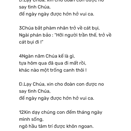
say tình Chúa,
để ngày ngày được hớn hở vui ca.
3Chúa bắt phàm nhân trở về cát bụi,
Ngài phán bảo : “Hỡi người trần thế, trở về
cát bụi đi !”
4Ngàn năm Chúa kể là gì,
tựa hôm qua đã qua đi mất rồi,
khác nào một trống canh thôi !
Đ.Lạy Chúa, xin cho đoàn con được no
say tình Chúa,
để ngày ngày được hớn hở vui ca.
12Xin dạy chúng con đếm tháng ngày
mình sống,
ngõ hầu tâm trí được khôn ngoan.