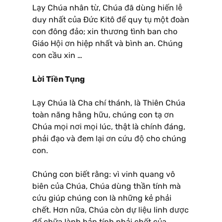
Lạy Chúa nhân từ, Chúa đã dùng hiến lễ
duy nhất của Ðức Kitô để quy tụ một đoàn
con đông đảo; xin thương tình ban cho
Giáo Hội ơn hiệp nhất và bình an. Chúng
con cầu xin …
Lời Tiền Tụng
Lạy Chúa là Cha chí thánh, là Thiên Chúa
toàn năng hằng hữu, chúng con tạ ơn
Chúa mọi nơi mọi lúc, thật là chính đáng,
phải đạo và đem lại ơn cứu độ cho chúng
con.
Chúng con biết rằng: vì vinh quang vô
biên của Chúa, Chúa dùng thần tính mà
cứu giúp chúng con là những kẻ phải
chết. Hơn nữa, Chúa còn dự liệu linh dược
để chữa lành bản tính phải chết của