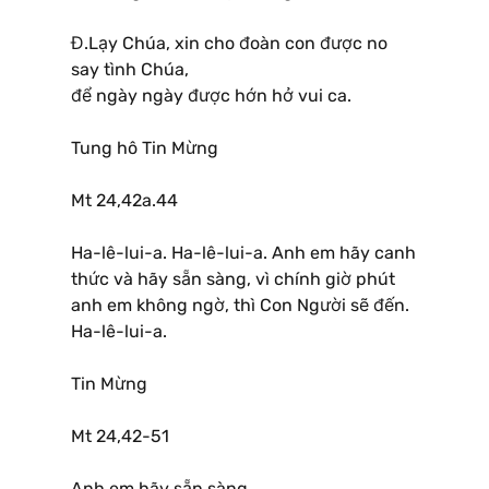
Đ.Lạy Chúa, xin cho đoàn con được no
say tình Chúa,
để ngày ngày được hớn hở vui ca.
Tung hô Tin Mừng
Mt 24,42a.44
Ha-lê-lui-a. Ha-lê-lui-a. Anh em hãy canh
thức và hãy sẵn sàng, vì chính giờ phút
anh em không ngờ, thì Con Người sẽ đến.
Ha-lê-lui-a.
Tin Mừng
Mt 24,42-51
Anh em hãy sẵn sàng.