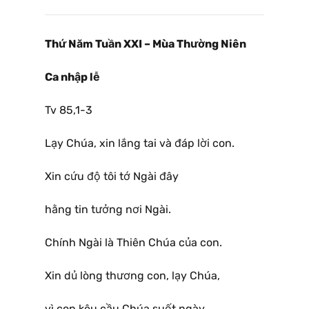
Thứ Năm Tuần XXI – Mùa Thường Niên
Ca nhập lễ
Tv 85,1-3
Lạy Chúa, xin lắng tai và đáp lời con.
Xin cứu độ tôi tớ Ngài đây
hằng tin tưởng nơi Ngài.
Chính Ngài là Thiên Chúa của con.
Xin dủ lòng thương con, lạy Chúa,
vì con kêu cầu Chúa suốt ngày.