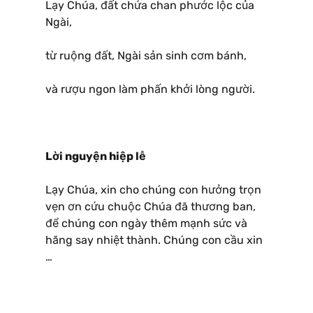
Lạy Chúa, đất chứa chan phước lộc của
Ngài,
từ ruộng đất, Ngài sản sinh cơm bánh,
và rượu ngon làm phấn khởi lòng người.
Lời nguyện hiệp lễ
Lạy Chúa, xin cho chúng con hưởng trọn
vẹn ơn cứu chuộc Chúa đã thương ban,
để chúng con ngày thêm mạnh sức và
hăng say nhiệt thành. Chúng con cầu xin
…