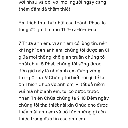
với nhau và đối với mọi người ngày càng
thêm đậm đà thắm thiết
Bài trích thư thứ nhất của thánh Phao-lô
tông đồ gửi tín hữu Thê-xa-lô-ni-ca.
7 Thưa anh em, vì anh em có lòng tin, nên
khi nghĩ đến anh em, chúng tôi được an ủi
giữa mọi thống khổ gian truân chúng tôi
phải chịu. 8 Phải, chúng tôi sống được
đến giờ này là nhờ anh em đứng vững
trong Chúa. 9 Chúng tôi biết nói gì để tạ
ơn Thiên Chúa về anh em, vì tất cả niềm
vui mà nhờ anh em, tôi có được trước
nhan Thiên Chúa chúng ta ? 10 Đêm ngày
chúng tôi tha thiết nài xin Chúa cho được
thấy mặt anh em và bổ túc những gì còn
thiếu trong đức tin của anh em.