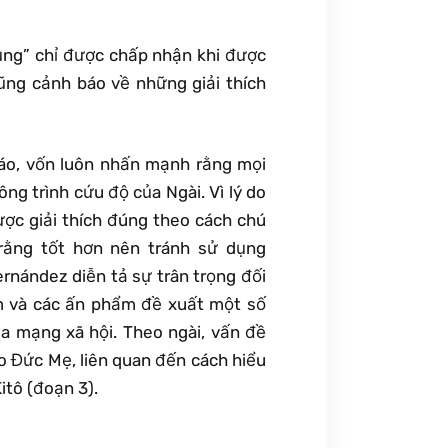
ủng” chỉ được chấp nhận khi được
ũng cảnh báo về những giải thích
giáo, vốn luôn nhấn mạnh rằng mọi
ng trình cứu độ của Ngài. Vì lý do
ược giải thích đúng theo cách chú
ằng tốt hơn nên tránh sử dụng
ernández diễn tả sự trân trọng đối
m và các ấn phẩm đề xuất một số
qua mạng xã hội. Theo ngài, vấn đề
ho Đức Mẹ, liên quan đến cách hiểu
itô (đoạn 3).