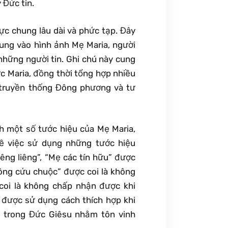
 Đức tin.
ực chung lâu dài và phức tạp. Đây
trung vào hình ảnh Mẹ Maria, người
 những người tin. Ghi chú này cung
c Maria, đồng thời tổng hợp nhiều
ố truyền thống Đông phương và tư
ch một số tước hiệu của Mẹ Maria,
ề việc sử dụng những tước hiệu
êng liêng”, “Mẹ các tín hữu” được
công cứu chuộc” được coi là không
 coi là không chấp nhận được khi
ể được sử dụng cách thích hợp khi
m trong Đức Giêsu nhằm tôn vinh