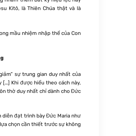
u Kitô, là Thiên Chúa thật và là
 trong mầu nhiệm nhập thể của Con
ng
giảm” sự trung gian duy nhất của
y […] Khi được hiểu theo cách này,
tôn thờ duy nhất chỉ dành cho Đức
h diễn đạt trình bày Đức Maria như
 lựa chọn cần thiết trước sự không