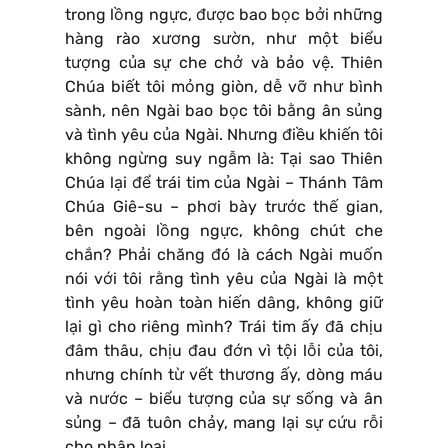
trong lồng ngực, được bao bọc bởi những
hàng rào xương sườn, như một biểu
tượng của sự che chở và bảo vệ. Thiên
Chúa biết tôi mỏng giòn, dễ vỡ như bình
sành, nên Ngài bao bọc tôi bằng ân sủng
và tình yêu của Ngài. Nhưng điều khiến tôi
không ngừng suy ngẫm là: Tại sao Thiên
Chúa lại để trái tim của Ngài – Thánh Tâm
Chúa Giê-su – phơi bày trước thế gian,
bên ngoài lồng ngực, không chút che
chắn? Phải chăng đó là cách Ngài muốn
nói với tôi rằng tình yêu của Ngài là một
tình yêu hoàn toàn hiến dâng, không giữ
lại gì cho riêng mình? Trái tim ấy đã chịu
đâm thâu, chịu đau đớn vì tội lỗi của tôi,
nhưng chính từ vết thương ấy, dòng máu
và nước – biểu tượng của sự sống và ân
sủng – đã tuôn chảy, mang lại sự cứu rỗi
cho nhân loại.