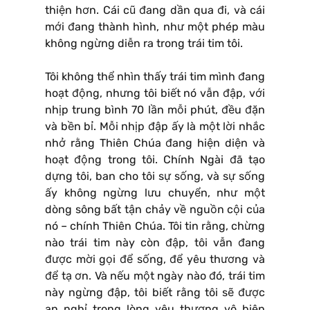
thiện hơn. Cái cũ đang dần qua đi, và cái
mới đang thành hình, như một phép màu
không ngừng diễn ra trong trái tim tôi.
Tôi không thể nhìn thấy trái tim mình đang
hoạt động, nhưng tôi biết nó vẫn đập, với
nhịp trung bình 70 lần mỗi phút, đều đặn
và bền bỉ. Mỗi nhịp đập ấy là một lời nhắc
nhở rằng Thiên Chúa đang hiện diện và
hoạt động trong tôi. Chính Ngài đã tạo
dựng tôi, ban cho tôi sự sống, và sự sống
ấy không ngừng lưu chuyển, như một
dòng sông bất tận chảy về nguồn cội của
nó – chính Thiên Chúa. Tôi tin rằng, chừng
nào trái tim này còn đập, tôi vẫn đang
được mời gọi để sống, để yêu thương và
để tạ ơn. Và nếu một ngày nào đó, trái tim
này ngừng đập, tôi biết rằng tôi sẽ được
an nghỉ trong lòng yêu thương vô biên