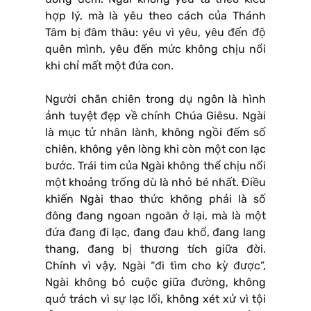
hợp lý, mà là yêu theo cách của Thánh
Tâm bị đâm thâu: yêu vì yêu, yêu đến độ
quên mình, yêu đến mức không chịu nổi
khi chỉ mất một đứa con.
Người chăn chiên trong dụ ngôn là hình
ảnh tuyệt đẹp về chính Chúa Giêsu. Ngài
là mục tử nhân lành, không ngồi đếm số
chiên, không yên lòng khi còn một con lạc
bước. Trái tim của Ngài không thể chịu nổi
một khoảng trống dù là nhỏ bé nhất. Điều
khiến Ngài thao thức không phải là số
đông đang ngoan ngoãn ở lại, mà là một
đứa đang đi lạc, đang đau khổ, đang lang
thang, đang bị thương tích giữa đời.
Chính vì vậy, Ngài “đi tìm cho kỳ được”,
Ngài không bỏ cuộc giữa đường, không
quở trách vì sự lạc lối, không xét xử vì tội