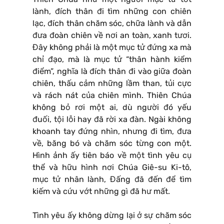
lành, đích thân đi tìm những con chiên
lạc, đích thân chăm sóc, chữa lành và dẫn
đưa đoàn chiên về nơi an toàn, xanh tươi.
Đây không phải là một mục tử đứng xa mà
chỉ đạo, mà là mục tử “thân hành kiểm
điểm”, nghĩa là đích thân đi vào giữa đoàn
chiên, thấu cảm những lầm than, tủi cực
và rách nát của chiên mình. Thiên Chúa
không bỏ rơi một ai, dù người đó yếu
đuối, tội lỗi hay đã rời xa đàn. Ngài không
khoanh tay đứng nhìn, nhưng đi tìm, đưa
về, băng bó và chăm sóc từng con một.
Hình ảnh ấy tiên báo về một tình yêu cụ
thể và hữu hình nơi Chúa Giê-su Ki-tô,
mục tử nhân lành, Đấng đã đến để tìm
kiếm và cứu vớt những gì đã hư mất.
Tình yêu ấy không dừng lại ở sự chăm sóc