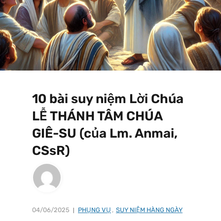
10 bài suy niệm Lời Chúa
LỄ THÁNH TÂM CHÚA
GIÊ-SU (của Lm. Anmai,
CSsR)
04/06/2025
PHỤNG VỤ
,
SUY NIỆM HÀNG NGÀY