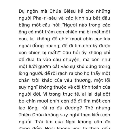
Dụ ngôn mà Chúa Giêsu kể cho những
người Pha-ri-sêu và các kinh sư bắt đầu
bằng một câu hỏi: “Người nào trong các
ông có một trăm con chiên mà bị mất một
con, lại không để chín mươi chín con kia
ngoài đồng hoang, để đi tìm cho kỳ được
con chiên bị mất?” Câu hỏi ấy không chỉ
để đưa ta vào câu chuyện, mà còn như
một lưỡi gươm cắt vào sự khô cứng trong
lòng người, để rồi rạch ra cho họ thấy một
chân trời khác của yêu thương, một lối
suy nghĩ không thuộc về cõi tính toán của
người đời. Vì trong thực tế, ai lại dại dột
bỏ chín mươi chín con để đi tìm một con
lạc lõng, rủi ro đủ đường? Thế nhưng
Thiên Chúa không suy nghĩ theo kiểu con
người. Trái tim của Ngài không cân đo
đong đếm. Ngài không yêu ta theo kiểu