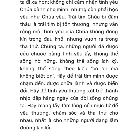
ta đi xa hơn: không chỉ cảm nhận tình yêu
Chúa dành cho mình, nhưng còn phải học
yêu như Chúa yêu. Trái tim Chúa bị đâm
thâu là trái tim bị tổn thương, nhưng vẫn
rộng mở. Tình yêu của Chúa không đóng
kín trong đau khổ, nhưng vươn ra trong
tha thứ. Chúng ta, những người đã được
cứu chuộc bằng tình yêu ấy, không thể
sống hờ hững, không thể sống ích kỷ,
không thể sống theo kiểu “có ơn mà
không biết ơn”. Hãy để trái tim mình được
chạm đến, được chữa lành và được biến
đổi. Hãy để tình yêu thương xót trở thành
nhịp đập hằng ngày của đời sống chúng
ta. Hãy mang lấy tấm lòng của mục tử để
yêu thương, chăm sóc và tha thứ cho
nhau, nhất là cho những người đang lầm
đường lạc lối.