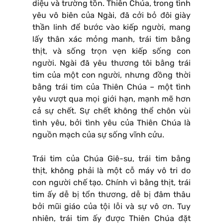
diệu và trường tồn. Thiên Chúa, trong tình
yêu vô biên của Ngài, đã cởi bỏ đôi giày
thần linh để bước vào kiếp người, mang
lấy thân xác mỏng manh, trái tim bằng
thịt, và sống trọn vẹn kiếp sống con
người. Ngài đã yêu thương tôi bằng trái
tim của một con người, nhưng đồng thời
bằng trái tim của Thiên Chúa – một tình
yêu vượt qua mọi giới hạn, mạnh mẽ hơn
cả sự chết. Sự chết không thể chôn vùi
tình yêu, bởi tình yêu của Thiên Chúa là
nguồn mạch của sự sống vĩnh cửu.
Trái tim của Chúa Giê-su, trái tim bằng
thịt, không phải là một cỗ máy vô tri do
con người chế tạo. Chính vì bằng thịt, trái
tim ấy dễ bị tổn thương, dễ bị đâm thâu
bởi mũi giáo của tội lỗi và sự vô ơn. Tuy
nhiên, trái tim ấy được Thiên Chúa đặt