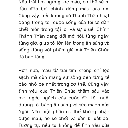
Nếu trái tim ngừng lọc máu, cơ thể sẽ bị
đầu độc bởi chính dòng máu của nó.
Cũng vậy, nếu không có Thánh Thần hoạt
động trong tôi, cuộc sống của tôi sẽ dần
chết mòn trong tội lỗi và sự ô uế. Chính
Thánh Thần đang đổi mới tôi, từng ngày,
từng giờ, giúp tôi lớn lên trong ân sủng và
sống đúng với phẩm giá mà Thiên Chúa
đã ban tặng.
Hơn nữa, máu từ trái tim không chỉ lọc
sạch mà còn mang sự sống đến từng tế
bào nhỏ bé nhất trong cơ thể. Cũng vậy,
tình yêu của Thiên Chúa thấm sâu vào
mọi ngóc ngách của cuộc đời tôi, nuôi
dưỡng tôi bằng ân sủng và sức mạnh của
Ngài. Nếu một phần cơ thể không nhận
được máu, nó sẽ chết và cần bị cắt bỏ.
Tương tự, nếu tôi không để tình yêu của