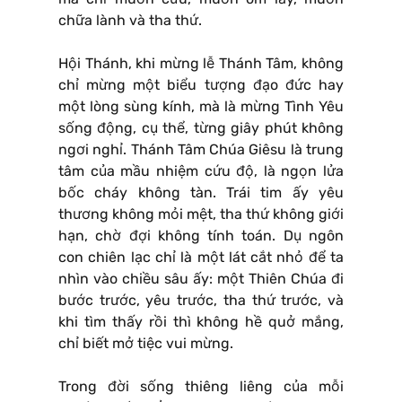
chữa lành và tha thứ.
Hội Thánh, khi mừng lễ Thánh Tâm, không
chỉ mừng một biểu tượng đạo đức hay
một lòng sùng kính, mà là mừng Tình Yêu
sống động, cụ thể, từng giây phút không
ngơi nghỉ. Thánh Tâm Chúa Giêsu là trung
tâm của mầu nhiệm cứu độ, là ngọn lửa
bốc cháy không tàn. Trái tim ấy yêu
thương không mỏi mệt, tha thứ không giới
hạn, chờ đợi không tính toán. Dụ ngôn
con chiên lạc chỉ là một lát cắt nhỏ để ta
nhìn vào chiều sâu ấy: một Thiên Chúa đi
bước trước, yêu trước, tha thứ trước, và
khi tìm thấy rồi thì không hề quở mắng,
chỉ biết mở tiệc vui mừng.
Trong đời sống thiêng liêng của mỗi