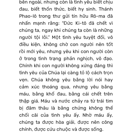
bên ngoài, nhưng còn là tình yêu biết chịu
đau, biết thổn thức, biết hy sinh. Thánh
Phao-lô trong thư gửi tín hữu Rô-ma đã
nhấn mạnh rằng: “Đức Ki-tô đã chết vì
chúng ta, ngay khi chúng ta còn là những
người tội lỗi.” Một tình yêu tuyệt đối, vô
điều kiện, không chờ con người nên tốt
rồi mới yêu, nhưng yêu khi con người còn
ở trong tình trạng phản nghịch, vô đạo.
Chính khi con người không xứng đáng thì
tình yêu của Chúa lại càng tỏ lộ cách trọn
vẹn. Chúa không yêu bằng lời nói hay
cảm xúc thoáng qua, nhưng yêu bằng
máu, bằng khổ đau, bằng cái chết trên
thập giá. Máu và nước chảy ra từ trái tim
bị đâm thâu là bằng chứng không thể
chối cãi của tình yêu ấy. Nhờ máu ấy,
chúng ta được hòa giải, được nên công
chính, được cứu chuộc và được sống.