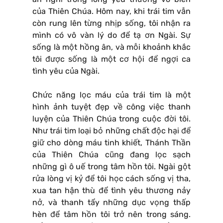
của Thiên Chúa. Hôm nay, khi trái tim vẫn
còn rung lên từng nhịp sống, tôi nhận ra
mình có vô vàn lý do để tạ ơn Ngài. Sự
sống là một hồng ân, và mỗi khoảnh khắc
tôi được sống là một cơ hội để ngợi ca
tình yêu của Ngài.
Chức năng lọc máu của trái tim là một
hình ảnh tuyệt đẹp về công việc thanh
luyện của Thiên Chúa trong cuộc đời tôi.
Như trái tim loại bỏ những chất độc hại để
giữ cho dòng máu tinh khiết, Thánh Thần
của Thiên Chúa cũng đang lọc sạch
những gì ô uế trong tâm hồn tôi. Ngài gột
rửa lòng vị kỷ để tôi học cách sống vị tha,
xua tan hận thù để tình yêu thương nảy
nở, và thanh tẩy những dục vọng thấp
hèn để tâm hồn tôi trở nên trong sáng.