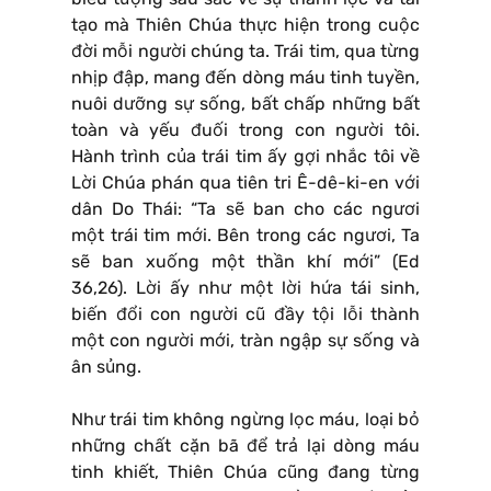
tạo mà Thiên Chúa thực hiện trong cuộc
đời mỗi người chúng ta. Trái tim, qua từng
nhịp đập, mang đến dòng máu tinh tuyền,
nuôi dưỡng sự sống, bất chấp những bất
toàn và yếu đuối trong con người tôi.
Hành trình của trái tim ấy gợi nhắc tôi về
Lời Chúa phán qua tiên tri Ê-dê-ki-en với
dân Do Thái: “Ta sẽ ban cho các ngươi
một trái tim mới. Bên trong các ngươi, Ta
sẽ ban xuống một thần khí mới” (Ed
36,26). Lời ấy như một lời hứa tái sinh,
biến đổi con người cũ đầy tội lỗi thành
một con người mới, tràn ngập sự sống và
ân sủng.
Như trái tim không ngừng lọc máu, loại bỏ
những chất cặn bã để trả lại dòng máu
tinh khiết, Thiên Chúa cũng đang từng