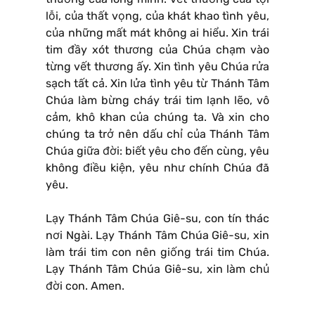
lỗi, của thất vọng, của khát khao tình yêu,
của những mất mát không ai hiểu. Xin trái
tim đầy xót thương của Chúa chạm vào
từng vết thương ấy. Xin tình yêu Chúa rửa
sạch tất cả. Xin lửa tình yêu từ Thánh Tâm
Chúa làm bừng cháy trái tim lạnh lẽo, vô
cảm, khô khan của chúng ta. Và xin cho
chúng ta trở nên dấu chỉ của Thánh Tâm
Chúa giữa đời: biết yêu cho đến cùng, yêu
không điều kiện, yêu như chính Chúa đã
yêu.
Lạy Thánh Tâm Chúa Giê-su, con tín thác
nơi Ngài. Lạy Thánh Tâm Chúa Giê-su, xin
làm trái tim con nên giống trái tim Chúa.
Lạy Thánh Tâm Chúa Giê-su, xin làm chủ
đời con. Amen.