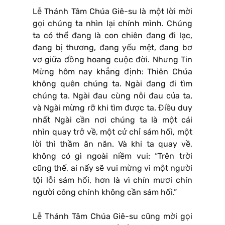
Lễ Thánh Tâm Chúa Giê-su là một lời mời
gọi chúng ta nhìn lại chính mình. Chúng
ta có thể đang là con chiên đang đi lạc,
đang bị thương, đang yếu mệt, đang bơ
vơ giữa đồng hoang cuộc đời. Nhưng Tin
Mừng hôm nay khẳng định: Thiên Chúa
không quên chúng ta. Ngài đang đi tìm
chúng ta. Ngài đau cùng nỗi đau của ta,
và Ngài mừng rỡ khi tìm được ta. Điều duy
nhất Ngài cần nơi chúng ta là một cái
nhìn quay trở về, một cử chỉ sám hối, một
lời thì thầm ăn năn. Và khi ta quay về,
không có gì ngoài niềm vui: “Trên trời
cũng thế, ai nấy sẽ vui mừng vì một người
tội lỗi sám hối, hơn là vì chín mươi chín
người công chính không cần sám hối.”
Lễ Thánh Tâm Chúa Giê-su cũng mời gọi