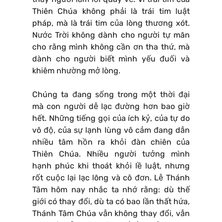
Thiên Chúa không phải là trái tim luật
pháp, mà là trái tim của lòng thương xót.
Nước Trời không dành cho người tự mãn
cho rằng mình không cần ơn tha thứ, mà
dành cho người biết mình yếu đuối và
khiêm nhường mở lòng.
Chúng ta đang sống trong một thời đại
mà con người dễ lạc đường hơn bao giờ
hết. Những tiếng gọi của ích kỷ, của tự do
vô độ, của sự lạnh lùng vô cảm đang dẫn
nhiều tâm hồn ra khỏi đàn chiên của
Thiên Chúa. Nhiều người tưởng mình
hạnh phúc khi thoát khỏi lề luật, nhưng
rốt cuộc lại lạc lõng và cô đơn. Lễ Thánh
Tâm hôm nay nhắc ta nhớ rằng: dù thế
giới có thay đổi, dù ta có bao lần thất hứa,
Thánh Tâm Chúa vẫn không thay đổi, vẫn