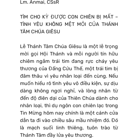
Lm. Anmai, CSsR
TÌM CHO KỲ ĐƯỢC CON CHIÊN BỊ MẤT –
TÌNH YÊU KHÔNG MỆT MỎI CỦA THÁNH
TÂM CHÚA GIÊSU
Lễ Thánh Tâm Chúa Giêsu là một lễ trọng
mời gọi Hội Thánh và mỗi người tín hữu
chiêm ngắm trái tim đang rực cháy yêu
thương của Đấng Cứu Thế, một trái tim bị
đâm thâu vì yêu nhân loại đến cùng. Nếu
muốn hiểu rõ tình yêu vô điều kiện, sự dịu
dàng không ngơi nghỉ, và lòng nhân từ
đến độ điên dại của Thiên Chúa dành cho
nhân loại, thì dụ ngôn con chiên lạc trong
Tin Mừng hôm nay chính là một cánh cửa
dẫn ta đi vào chiều sâu mầu nhiệm đó. Đó
là mạch suối linh thiêng, tuôn trào từ
Thánh Tâm đầy lửa yêu thương.