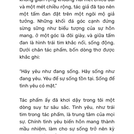
và một mét chiều rộng, tác giả đã tạo nên
một tấm đan đặt trên một ngôi mộ giả
tưởng. Những khối đá góc cạnh đứng
sừng sững như biểu tượng của sự hỗn
mang, ở một góc là đôi giày, và giữa tấm
đan là hình trái tim khắc nổi, sống động.
Dưới chân tác phẩm, bốn dòng thơ được
khắc ghi:
“Hãy yêu như đang sống. Hãy sống như
đang yêu. Yêu để sự sống tồn tại. Sống để
tình yêu có mặt.”
Tác phẩm ấy đã khơi dậy trong tôi một
dòng suy tư sâu sắc. Tình yêu, như trái
tim trong tác phẩm, là trung tâm của mọi
sự. Chính tình yêu biến hỗn mang thành
mầu nhiệm, làm cho sự sống trở nên kỳ