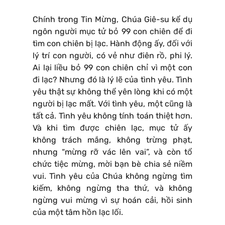
Chính trong Tin Mừng, Chúa Giê-su kể dụ
ngôn người mục tử bỏ 99 con chiên để đi
tìm con chiên bị lạc. Hành động ấy, đối với
lý trí con người, có vẻ như điên rồ, phi lý.
Ai lại liều bỏ 99 con chiên chỉ vì một con
đi lạc? Nhưng đó là lý lẽ của tình yêu. Tình
yêu thật sự không thể yên lòng khi có một
người bị lạc mất. Với tình yêu, một cũng là
tất cả. Tình yêu không tính toán thiệt hơn.
Và khi tìm được chiên lạc, mục tử ấy
không trách mắng, không trừng phạt,
nhưng “mừng rỡ vác lên vai”, và còn tổ
chức tiệc mừng, mời bạn bè chia sẻ niềm
vui. Tình yêu của Chúa không ngừng tìm
kiếm, không ngừng tha thứ, và không
ngừng vui mừng vì sự hoán cải, hồi sinh
của một tâm hồn lạc lối.