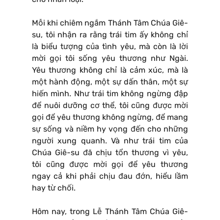
Mỗi khi chiêm ngắm Thánh Tâm Chúa Giê-
su, tôi nhận ra rằng trái tim ấy không chỉ
là biểu tượng của tình yêu, mà còn là lời
mời gọi tôi sống yêu thương như Ngài.
Yêu thương không chỉ là cảm xúc, mà là
một hành động, một sự dấn thân, một sự
hiến mình. Như trái tim không ngừng đập
để nuôi dưỡng cơ thể, tôi cũng được mời
gọi để yêu thương không ngừng, để mang
sự sống và niềm hy vọng đến cho những
người xung quanh. Và như trái tim của
Chúa Giê-su đã chịu tổn thương vì yêu,
tôi cũng được mời gọi để yêu thương
ngay cả khi phải chịu đau đớn, hiểu lầm
hay từ chối.
Hôm nay, trong Lễ Thánh Tâm Chúa Giê-