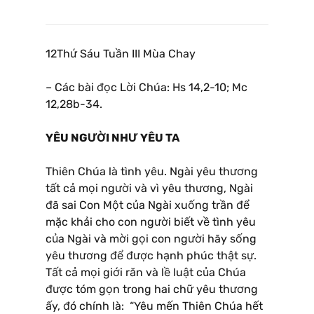
12Thứ Sáu Tuần III Mùa Chay
– Các bài đọc Lời Chúa: Hs 14,2-10; Mc
12,28b-34.
YÊU NGƯỜI NHƯ YÊU TA
Thiên Chúa là tình yêu. Ngài yêu thương
tất cả mọi người và vì yêu thương, Ngài
đã sai Con Một của Ngài xuống trần để
mặc khải cho con người biết về tình yêu
của Ngài và mời gọi con người hãy sống
yêu thương để được hạnh phúc thật sự.
Tất cả mọi giới răn và lề luật của Chúa
được tóm gọn trong hai chữ yêu thương
ấy, đó chính là: “Yêu mến Thiên Chúa hết