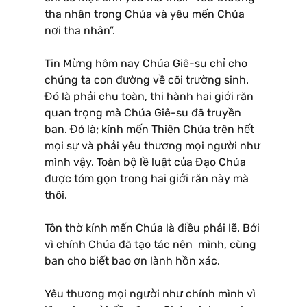
tha nhân trong Chúa và yêu mến Chúa
nơi tha nhân”.
Tin Mừng hôm nay Chúa Giê-su chỉ cho
chúng ta con đường về cõi trường sinh.
Đó là phải chu toàn, thi hành hai giới răn
quan trọng mà Chúa Giê-su đã truyền
ban. Đó là; kính mến Thiên Chúa trên hết
mọi sự và phải yêu thương mọi người như
mình vậy. Toàn bộ lề luật của Đạo Chúa
được tóm gọn trong hai giới răn này mà
thôi.
Tôn thờ kính mến Chúa là điều phải lẽ. Bởi
vì chính Chúa đã tạo tác nên mình, cùng
ban cho biết bao ơn lành hồn xác.
Yêu thương mọi người như chính mình vì