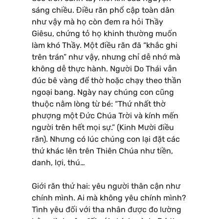
sáng chiều. Điều răn phổ cập toàn dân
như vậy mà họ còn đem ra hỏi Thầy
Giêsu, chứng tỏ họ khinh thường muốn
làm khó Thầy. Một điều răn đã “khắc ghi
trên trán” như vậy, nhưng chỉ dễ nhớ mà
không dễ thực hành. Người Do Thái vẫn
đúc bê vàng để thờ hoặc chạy theo thần
ngoại bang. Ngày nay chúng con cũng
thuộc nằm lòng từ bé: “Thứ nhất thờ
phượng một Đức Chúa Trời và kính mến
người trên hết mọi sự.” (Kinh Mười điều
răn). Nhưng có lúc chúng con lại đặt các
thứ khác lên trên Thiên Chúa như tiền,
danh, lợi, thú…
Giới răn thứ hai: yêu người thân cận như
chính mình. Ai mà không yêu chính mình?
Tình yêu đối với tha nhân được đo lường