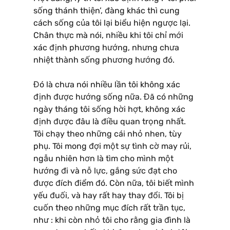
sống thánh thiện’, đàng khác thì cung
cách sống của tôi lại biểu hiện ngược lại.
Chân thực mà nói, nhiều khi tôi chỉ mới
xác định phương hướng, nhưng chưa
nhiệt thành sống phương hướng đó.
Đó là chưa nói nhiều lần tôi không xác
định được hướng sống nữa. Đã có những
ngày tháng tôi sống hời hợt, không xác
định được đâu là điều quan trọng nhất.
Tôi chạy theo những cái nhỏ nhen, tùy
phụ. Tôi mong đợi một sự tình cờ may rủi,
ngẫu nhiên hơn là tìm cho mình một
hướng đi và nỗ lực, gắng sức đạt cho
được đích điểm đó. Còn nữa, tôi biết mình
yếu đuối, và hay rất hay thay đổi. Tôi bị
cuốn theo những mục đích rất trần tục,
như : khi còn nhỏ tôi cho rằng gia đình là