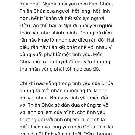
duy nhất. Ngươi phải yêu mến Đức Chúa,
Thiên Chúa của ngươi, hết lòng, hết linh
hồn, hết trí khôn và hết sức lực ngươi.
Điều răn thứ hai là: Ngươi phải yêu người
thân cận như chính mình. Chẳng có điều
răn nào khác lớn hơn các điều răn đó”. Hai
điều răn này liên kết chặt chẽ với nhau vì
cùng xuất phát từ một tình yêu. Mến
Chúa một cách tuyệt đối và yêu thương
tha nhân cũng phải tới mức cao độ.
Chỉ khi nào sống trong tình yêu của Chúa,
chúng ta mới nhận ra mọi người là anh
em với nhau. Như vậy tình yêu mến đối
với Thiên Chúa sẽ dẫn đưa chúng ta về
với anh chị em của mình, còn tình yêu
thương đối với anh chị em lại chính là
biểu hiện của lòng yêu mến Chúa. Tóm lại
chỉ có một tình yêu mà thôi: “Yêu thương