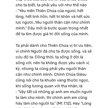
cho ta biết, ta phải yêu với như thế nào
: “Yêu mến Thiên Chúa của ngươi, hết
lòng, hết linh hồn, hết trí khôn và hết sức
lực ngươi…Yêu người thân cận như chính
mình.” Đây mới là bước quan trọng nhất
để ta tìm được giá trị đời sống của mình.
Ta phải dành cho Thiên Chúa vị trí ưu tiên,
vì chính Người đã cho ta được sống, và sẽ
cứu độ ta. Đồng thời, ta sống ở đời là
sống với, nên ta không được yêu cách vị
kỷ, nhưng ta cũng phải yêu người thân
cận như chính mình. Chính Chúa Giêsu
cũng nói cho ta khuôn vàng thước ngọc,
khi sống tương quan với tha nhân, là
: “Vậy tất cả những gì anh em muốn người
ta làm cho mình, thì chính anh em cũng
hãy làm cho người ta.” (Mt 7,12). Hay “Lòng