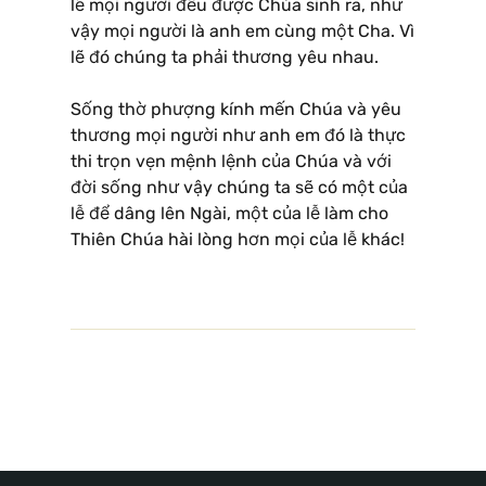
lẽ mọi người đều được Chúa sinh ra, như
vậy mọi người là anh em cùng một Cha. Vì
lẽ đó chúng ta phải thương yêu nhau.
Sống thờ phượng kính mến Chúa và yêu
thương mọi người như anh em đó là thực
thi trọn vẹn mệnh lệnh của Chúa và với
đời sống như vậy chúng ta sẽ có một của
lễ để dâng lên Ngài, một của lễ làm cho
Thiên Chúa hài lòng hơn mọi của lễ khác!