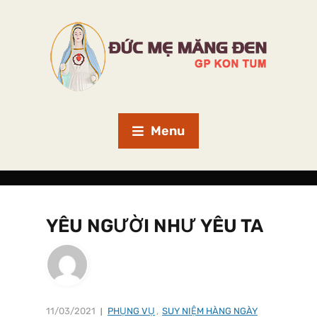
Menu
YÊU NGƯỜI NHƯ YÊU TA
11/03/2021
PHỤNG VỤ
,
SUY NIỆM HÀNG NGÀY