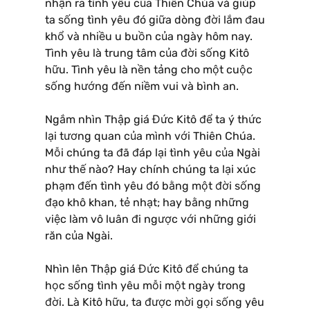
nhận ra tình yêu của Thiên Chúa và giúp
ta sống tình yêu đó giữa dòng đời lắm đau
khổ và nhiều u buồn của ngày hôm nay.
Tình yêu là trung tâm của đời sống Kitô
hữu. Tình yêu là nền tảng cho một cuộc
sống hướng đến niềm vui và bình an.
Ngắm nhìn Thập giá Đức Kitô để ta ý thức
lại tương quan của mình với Thiên Chúa.
Mỗi chúng ta đã đáp lại tình yêu của Ngài
như thế nào? Hay chính chúng ta lại xúc
phạm đến tình yêu đó bằng một đời sống
đạo khô khan, tẻ nhạt; hay bằng những
việc làm vô luân đi ngược với những giới
răn của Ngài.
Nhìn lên Thập giá Đức Kitô để chúng ta
học sống tình yêu mỗi một ngày trong
đời. Là Kitô hữu, ta được mời gọi sống yêu