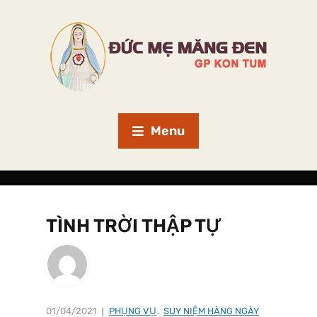
Menu
TÌNH TRỜI THẬP TỰ
01/04/2021
PHỤNG VỤ
,
SUY NIỆM HÀNG NGÀY