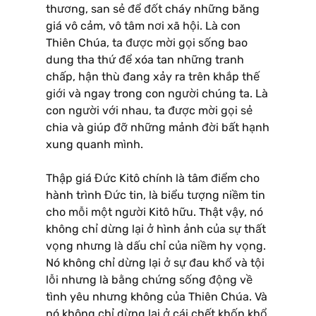
thương, san sẻ để đốt cháy những băng
giá vô cảm, vô tâm nơi xã hội. Là con
Thiên Chúa, ta được mời gọi sống bao
dung tha thứ để xóa tan những tranh
chấp, hận thù đang xảy ra trên khắp thế
giới và ngay trong con người chúng ta. Là
con người với nhau, ta được mời gọi sẻ
chia và giúp đỡ những mảnh đời bất hạnh
xung quanh mình.
Thập giá Đức Kitô chính là tâm điểm cho
hành trình Đức tin, là biểu tượng niềm tin
cho mỗi một người Kitô hữu. Thật vậy, nó
không chỉ dừng lại ở hình ảnh của sự thất
vọng nhưng là dấu chỉ của niềm hy vọng.
Nó không chỉ dừng lại ở sự đau khổ và tội
lỗi nhưng là bằng chứng sống động về
tình yêu nhưng không của Thiên Chúa. Và
nó không chỉ dừng lại ở cái chết khốn khổ