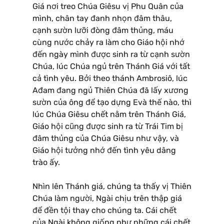
Giá nơi treo Chúa Giêsu vị Phu Quân của
mình, chân tay đanh nhọn đâm thâu,
cạnh sườn lưỡi đòng đâm thủng, máu
cùng nước chảy ra làm cho Giáo hội nhớ
đến ngày mình được sinh ra từ cạnh sườn
Chúa, lúc Chúa ngủ trên Thánh Giá với tất
cả tình yêu. Bởi theo thánh Ambrosiô, lúc
Ađam đang ngủ Thiên Chúa đã lấy xương
sườn của ông để tạo dựng Evà thế nào, thì
lúc Chúa Giêsu chết nằm trên Thánh Giá,
Giáo hội cũng được sinh ra từ Trái Tim bị
đâm thủng của Chúa Giêsu như vậy, và
Giáo hội tưởng nhớ đến tình yêu dâng
trào ấy.
Nhìn lên Thánh giá, chúng ta thấy vị Thiên
Chúa làm người, Ngài chịu trên thập giá
để đền tội thay cho chúng ta. Cái chết
của Ngài không giống như những cái chết