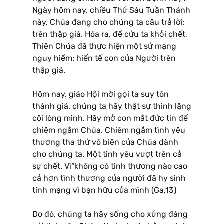
Ngày hôm nay, chiều Thứ Sáu Tuần Thánh
này, Chúa đang cho chúng ta câu trả lời:
trên thập giá. Hóa ra, để cứu ta khỏi chết,
Thiên Chúa đã thực hiện một sứ mạng
nguy hiểm: hiến tế con của Người trên
thập giá.
Hôm nay, giáo Hội mời gọi ta suy tôn
thánh giá. chúng ta hãy thật sự thinh lặng
cõi lòng mình. Hãy mở con mắt đức tin để
chiêm ngắm Chúa. Chiêm ngắm tình yêu
thương tha thứ vô biên của Chúa dành
cho chúng ta. Một tình yêu vượt trên cả
sự chết. Vì“không có tình thương nào cao
cả hơn tình thương của người đã hy sinh
tính mạng vì bạn hữu của mình (Ga,13)
Do đó, chúng ta hãy sống cho xứng đáng