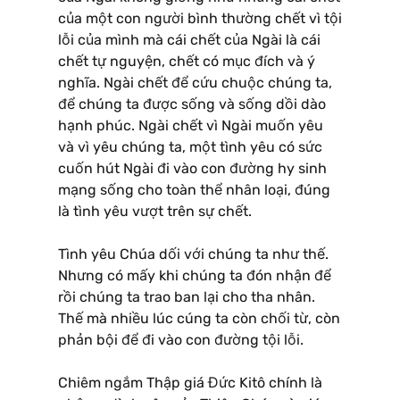
của một con người bình thường chết vì tội
lỗi của mình mà cái chết của Ngài là cái
chết tự nguyện, chết có mục đích và ý
nghĩa. Ngài chết để cứu chuộc chúng ta,
để chúng ta được sống và sống dồi dào
hạnh phúc. Ngài chết vì Ngài muốn yêu
và vì yêu chúng ta, một tình yêu có sức
cuốn hút Ngài đi vào con đường hy sinh
mạng sống cho toàn thể nhân loại, đúng
là tình yêu vượt trên sự chết.
Tình yêu Chúa dối với chúng ta như thế.
Nhưng có mấy khi chúng ta đón nhận để
rồi chúng ta trao ban lại cho tha nhân.
Thế mà nhiều lúc cúng ta còn chối từ, còn
phản bội để đi vào con đường tội lỗi.
Chiêm ngắm Thập giá Đức Kitô chính là