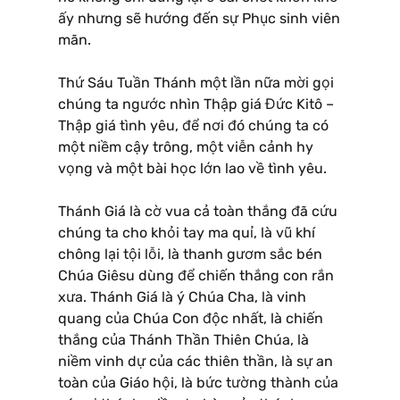
ấy nhưng sẽ hướng đến sự Phục sinh viên
mãn.
Thứ Sáu Tuần Thánh một lần nữa mời gọi
chúng ta ngước nhìn Thập giá Đức Kitô –
Thập giá tình yêu, để nơi đó chúng ta có
một niềm cậy trông, một viễn cảnh hy
vọng và một bài học lớn lao về tình yêu.
Thánh Giá là cờ vua cả toàn thắng đã cứu
chúng ta cho khỏi tay ma quỉ, là vũ khí
chông lại tội lỗi, là thanh gươm sắc bén
Chúa Giêsu dùng để chiến thắng con rắn
xưa. Thánh Giá là ý Chúa Cha, là vinh
quang của Chúa Con độc nhất, là chiến
thắng của Thánh Thần Thiên Chúa, là
niềm vinh dự của các thiên thần, là sự an
toàn của Giáo hội, là bức tường thành của