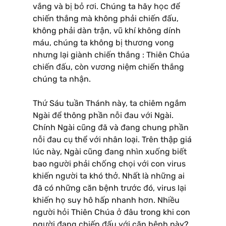
vắng và bị bỏ rơi. Chúng ta hãy học để
chiến thắng mà không phải chiến đấu,
không phải dàn trận, vũ khí không dính
máu, chúng ta không bị thương vong
nhưng lại giành chiến thắng : Thiên Chúa
chiến đấu, còn vương niệm chiến thắng
chúng ta nhận.
Thứ Sáu tuần Thánh này, ta chiêm ngắm
Ngài để thông phần nỗi đau với Ngài.
Chính Ngài cũng đã và đang chung phần
nỗi đau cụ thể với nhân loại. Trên thập giá
lúc này, Ngài cũng đang nhìn xuống biết
bao người phải chống chọi với con virus
khiến người ta khó thở. Nhất là những ai
đã có những căn bệnh trước đó, virus lại
khiến họ suy hô hấp nhanh hơn. Nhiều
người hỏi Thiên Chúa ở đâu trong khi con
người đang chiến đấu với căn bệnh này?