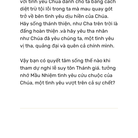
với tình yêu Chúa dành cho ta bằng cách
diệt trừ tội lỗi trong ta mà mau quay gót
trở về bên tình yêu dịu hiền của Chúa.
Hãy sống thánh thiện, như Cha trên trời là
đấng hoàn thiện .và hãy yêu tha nhân
như Chúa đã yêu chúng ta, một tình yêu
vị tha, quảng đại và quên cả chính mình.
Vậy bạn có quyết tâm sống thế nào khi
tham dự nghi lễ suy tôn Thánh giá. tưởng
nhớ Mầu Nhiệm tình yêu cứu chuộc của
Chúa, một tình yêu vượt trên cả sự chết?