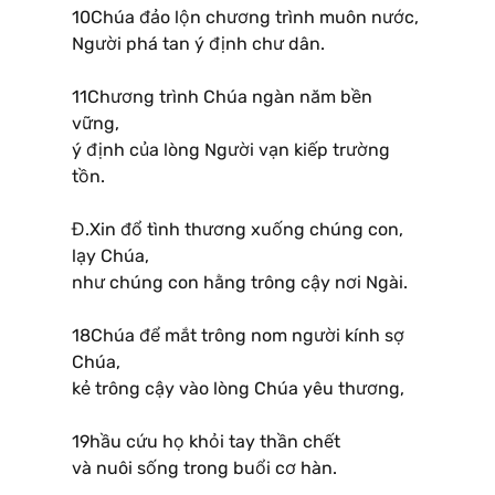
10Chúa đảo lộn chương trình muôn nước,
Người phá tan ý định chư dân.
11Chương trình Chúa ngàn năm bền
vững,
ý định của lòng Người vạn kiếp trường
tồn.
Đ.Xin đổ tình thương xuống chúng con,
lạy Chúa,
như chúng con hằng trông cậy nơi Ngài.
18Chúa để mắt trông nom người kính sợ
Chúa,
kẻ trông cậy vào lòng Chúa yêu thương,
19hầu cứu họ khỏi tay thần chết
và nuôi sống trong buổi cơ hàn.