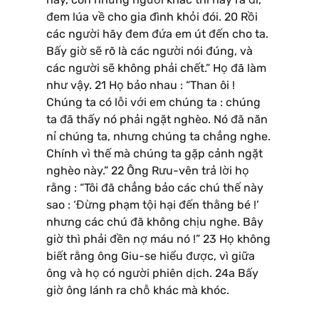
đem lúa về cho gia đình khỏi đói. 20 Rồi
các người hãy đem đứa em út đến cho ta.
Bấy giờ sẽ rõ là các người nói đúng, và
các người sẽ không phải chết.” Họ đã làm
như vậy. 21 Họ bảo nhau : “Than ôi !
Chúng ta có lỗi với em chúng ta : chúng
ta đã thấy nó phải ngặt nghèo. Nó đã năn
nỉ chúng ta, nhưng chúng ta chẳng nghe.
Chính vì thế mà chúng ta gặp cảnh ngặt
nghèo này.” 22 Ông Rưu-vên trả lời họ
rằng : “Tôi đã chẳng bảo các chú thế này
sao : ‘Đừng phạm tội hại đến thằng bé !’
nhưng các chú đã không chịu nghe. Bây
giờ thì phải đền nợ máu nó !” 23 Họ không
biết rằng ông Giu-se hiểu được, vì giữa
ông và họ có người phiên dịch. 24a Bấy
giờ ông lánh ra chỗ khác mà khóc.