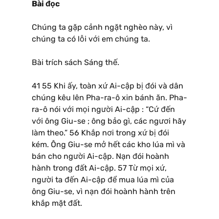
Bài đọc
Chúng ta gặp cảnh ngặt nghèo này, vì
chúng ta có lỗi với em chúng ta.
Bài trích sách Sáng thế.
41 55 Khi ấy, toàn xứ Ai-cập bị đói và dân
chúng kêu lên Pha-ra-ô xin bánh ăn. Pha-
ra-ô nói với mọi người Ai-cập : “Cứ đến
với ông Giu-se ; ông bảo gì, các ngươi hãy
làm theo.” 56 Khắp nơi trong xứ bị đói
kém. Ông Giu-se mở hết các kho lúa mì và
bán cho người Ai-cập. Nạn đói hoành
hành trong đất Ai-cập. 57 Từ mọi xứ,
người ta đến Ai-cập để mua lúa mì của
ông Giu-se, vì nạn đói hoành hành trên
khắp mặt đất.