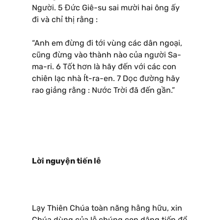
Người. 5 Đức Giê-su sai mười hai ông ấy
đi và chỉ thị rằng :
“Anh em đừng đi tới vùng các dân ngoại,
cũng đừng vào thành nào của người Sa-
ma-ri. 6 Tốt hơn là hãy đến với các con
chiên lạc nhà Ít-ra-en. 7 Dọc đường hãy
rao giảng rằng : Nước Trời đã đến gần.”
Lời nguyện tiến lễ
Lạy Thiên Chúa toàn năng hằng hữu, xin
Chúa dùng của lễ chúng con dâng tiến để