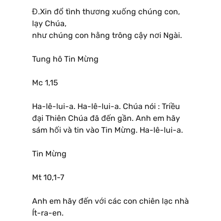
Đ.Xin đổ tình thương xuống chúng con,
lạy Chúa,
như chúng con hằng trông cậy nơi Ngài.
Tung hô Tin Mừng
Mc 1,15
Ha-lê-lui-a. Ha-lê-lui-a. Chúa nói : Triều
đại Thiên Chúa đã đến gần. Anh em hãy
sám hối và tin vào Tin Mừng. Ha-lê-lui-a.
Tin Mừng
Mt 10,1-7
Anh em hãy đến với các con chiên lạc nhà
Ít-ra-en.