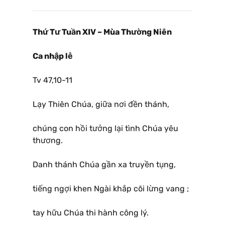
Thứ Tư Tuần XIV – Mùa Thường Niên
Ca nhập lễ
Tv 47,10-11
Lạy Thiên Chúa, giữa nơi đền thánh,
chúng con hồi tưởng lại tình Chúa yêu
thương.
Danh thánh Chúa gần xa truyền tụng,
tiếng ngợi khen Ngài khắp cõi lừng vang ;
tay hữu Chúa thi hành công lý.