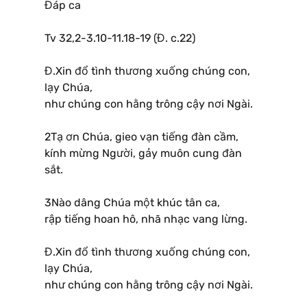
Đáp ca
Tv 32,2-3.10-11.18-19 (Đ. c.22)
Đ.Xin đổ tình thương xuống chúng con,
lạy Chúa,
như chúng con hằng trông cậy nơi Ngài.
2Tạ ơn Chúa, gieo vạn tiếng đàn cầm,
kính mừng Người, gảy muôn cung đàn
sắt.
3Nào dâng Chúa một khúc tân ca,
rập tiếng hoan hô, nhã nhạc vang lừng.
Đ.Xin đổ tình thương xuống chúng con,
lạy Chúa,
như chúng con hằng trông cậy nơi Ngài.