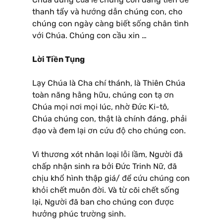
thanh tẩy và hướng dẫn chúng con, cho
chúng con ngày càng biết sống chân tình
với Chúa. Chúng con cầu xin …
Lời Tiền Tụng
Lạy Chúa là Cha chí thánh, là Thiên Chúa
toàn năng hằng hữu, chúng con tạ ơn
Chúa mọi nơi mọi lúc, nhờ Ðức Ki-tô,
Chúa chúng con, thật là chính đáng, phải
đạo và đem lại ơn cứu độ cho chúng con.
Vì thương xót nhân loại lỗi lầm, Người đã
chấp nhận sinh ra bởi Ðức Trinh Nữ, đã
chịu khổ hình thập giá/ để cứu chúng con
khỏi chết muôn đời. Và từ cõi chết sống
lại, Người đã ban cho chúng con được
hưởng phúc trường sinh.