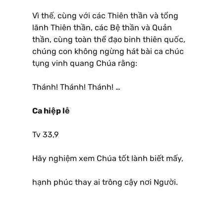
Vì thế, cùng với các Thiên thần và tổng
lãnh Thiên thần, các Bệ thần và Quản
thần, cùng toàn thể đạo binh thiên quốc,
chúng con không ngừng hát bài ca chúc
tụng vinh quang Chúa rằng:
Thánh! Thánh! Thánh! …
Ca hiệp lễ
Tv 33,9
Hãy nghiệm xem Chúa tốt lành biết mấy,
hạnh phúc thay ai trông cậy nơi Người.