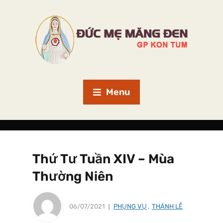
Menu
Thứ Tư Tuần XIV – Mùa
Thường Niên
06/07/2021
PHỤNG VỤ
,
THÁNH LỄ