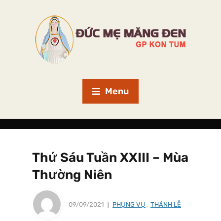
Menu
Thứ Sáu Tuần XXIII – Mùa
Thường Niên
09/09/2021
PHỤNG VỤ
,
THÁNH LỄ