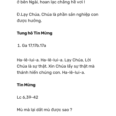
ở bên Ngài, hoan lạc chẳng hề vơi !
Đ.Lạy Chúa, Chúa là phần sản nghiệp con
được hưởng.
Tung hô Tin Mừng
Ga 17,17b.17a
Ha-lê-lui-a. Ha-lê-lui-a. Lạy Chúa, Lời
Chúa là sự thật. Xin Chúa lấy sự thật mà
thánh hiến chúng con. Ha-lê-lui-a.
Tin Mừng
Lc 6,39-42
Mù mà lại dắt mù được sao ?