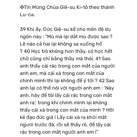
✠Tin Mừng Chúa Giê-su Ki-tô theo thánh
Lu-ca.
39 Khi ấy, Đức Giê-su kể cho môn đệ dụ
ngôn này : “Mù mà lại dắt mù được sao ?
Lẽ nào cả hai lại không sa xuống hố
? 40 Học trò không hơn thầy, có học hết
chữ cũng chỉ bằng thầy mà thôi. 41 Sao
anh thấy cái rác trong con mắt của người
anh em, mà cái xà trong con mắt của
chính mình thì lại không để ý tới ? 42 Sao
anh lại có thể nói với người anh em : ‘Này
anh, hãy để tôi lấy cái rác trong con mắt
anh ra’, trong khi chính mình lại không
thấy cái xà trong con mắt của mình ? Hỡi
kẻ đạo đức giả ! Lấy cái xà ra khỏi mắt
ngươi trước đã, rồi sẽ thấy rõ, để lấy cái
rác trong con mắt người anh em !”