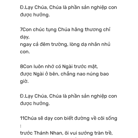
Đ.Lạy Chúa, Chúa là phần sản nghiệp con
được hưởng.
7Con chúc tụng Chúa hằng thương chỉ
dạy,
ngay cả đêm trường, lòng dạ nhắn nhủ
con.
8Con luôn nhớ có Ngài trước mặt,
được Ngài ở bên, chẳng nao núng bao
giờ.
Đ.Lạy Chúa, Chúa là phần sản nghiệp con
được hưởng.
11Chúa sẽ dạy con biết đường về cõi sống
:
trước Thánh Nhan, ôi vui sướng tràn trề,