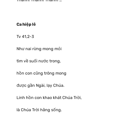
Ca hiệp lễ
Tv 41,2-3
Như nai rừng mong mỏi
tìm về suối nước trong,
hồn con cũng trông mong
được gần Ngài, lạy Chúa.
Linh hồn con khao khát Chúa Trời,
là Chúa Trời hằng sống.