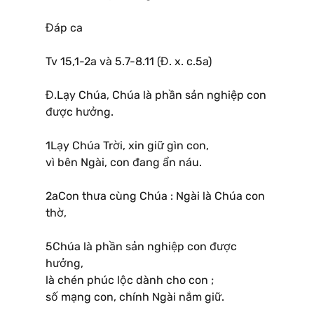
Đáp ca
Tv 15,1-2a và 5.7-8.11 (Đ. x. c.5a)
Đ.Lạy Chúa, Chúa là phần sản nghiệp con
được hưởng.
1Lạy Chúa Trời, xin giữ gìn con,
vì bên Ngài, con đang ẩn náu.
2aCon thưa cùng Chúa : Ngài là Chúa con
thờ,
5Chúa là phần sản nghiệp con được
hưởng,
là chén phúc lộc dành cho con ;
số mạng con, chính Ngài nắm giữ.