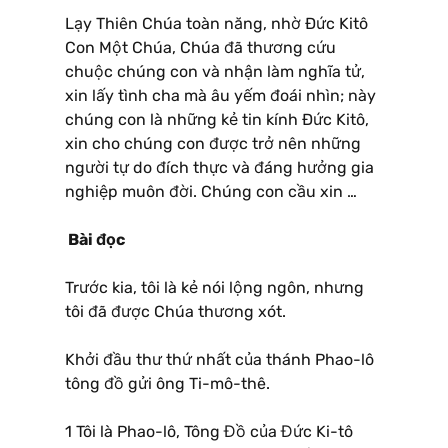
Lạy Thiên Chúa toàn năng, nhờ Ðức Kitô
Con Một Chúa, Chúa đã thương cứu
chuộc chúng con và nhận làm nghĩa tử,
xin lấy tình cha mà âu yếm đoái nhìn; này
chúng con là những kẻ tin kính Ðức Kitô,
xin cho chúng con được trở nên những
người tự do đích thực và đáng hưởng gia
nghiệp muôn đời. Chúng con cầu xin …
Bài đọc
Trước kia, tôi là kẻ nói lộng ngôn, nhưng
tôi đã được Chúa thương xót.
Khởi đầu thư thứ nhất của thánh Phao-lô
tông đồ gửi ông Ti-mô-thê.
1 Tôi là Phao-lô, Tông Đồ của Đức Ki-tô