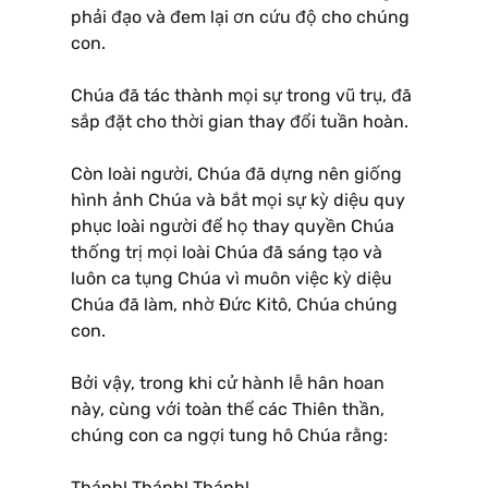
phải đạo và đem lại ơn cứu độ cho chúng
con.
Chúa đã tác thành mọi sự trong vũ trụ, đã
sắp đặt cho thời gian thay đổi tuần hoàn.
Còn loài người, Chúa đã dựng nên giống
hình ảnh Chúa và bắt mọi sự kỳ diệu quy
phục loài người để họ thay quyền Chúa
thống trị mọi loài Chúa đã sáng tạo và
luôn ca tụng Chúa vì muôn việc kỳ diệu
Chúa đã làm, nhờ Ðức Kitô, Chúa chúng
con.
Bởi vậy, trong khi cử hành lễ hân hoan
này, cùng với toàn thể các Thiên thần,
chúng con ca ngợi tung hô Chúa rằng:
Thánh! Thánh! Thánh! …