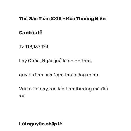
Thứ Sáu Tuần XXIII – Mùa Thường Niên
Ca nhập lễ
Tv 118,137.124
Lạy Chúa, Ngài quả là chính trực,
quyết định của Ngài thật công minh.
Với tôi tớ này, xin lấy tình thương mà đối
xử.
Lời nguyện nhập lễ