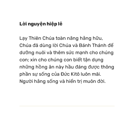
Lời nguyện hiệp lễ
Lạy Thiên Chúa toàn năng hằng hữu,
Chúa đã dùng lời Chúa và Bánh Thánh để
dưỡng nuôi và thêm sức mạnh cho chúng
con; xin cho chúng con biết tận dụng
những hồng ân này hầu đáng được thông
phần sự sống của Ðức Kitô luôn mãi.
Người hằng sống và hiển trị muôn đời.