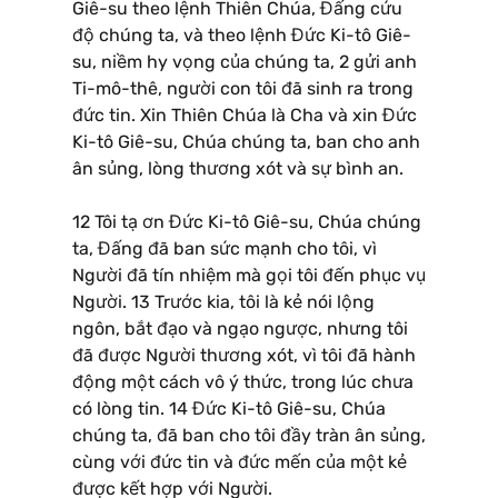
Giê-su theo lệnh Thiên Chúa, Đấng cứu
độ chúng ta, và theo lệnh Đức Ki-tô Giê-
su, niềm hy vọng của chúng ta, 2 gửi anh
Ti-mô-thê, người con tôi đã sinh ra trong
đức tin. Xin Thiên Chúa là Cha và xin Đức
Ki-tô Giê-su, Chúa chúng ta, ban cho anh
ân sủng, lòng thương xót và sự bình an.
12 Tôi tạ ơn Đức Ki-tô Giê-su, Chúa chúng
ta, Đấng đã ban sức mạnh cho tôi, vì
Người đã tín nhiệm mà gọi tôi đến phục vụ
Người. 13 Trước kia, tôi là kẻ nói lộng
ngôn, bắt đạo và ngạo ngược, nhưng tôi
đã được Người thương xót, vì tôi đã hành
động một cách vô ý thức, trong lúc chưa
có lòng tin. 14 Đức Ki-tô Giê-su, Chúa
chúng ta, đã ban cho tôi đầy tràn ân sủng,
cùng với đức tin và đức mến của một kẻ
được kết hợp với Người.