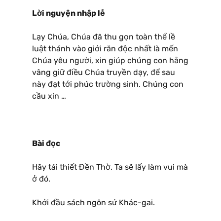
Lời nguyện nhập lễ
Lạy Chúa, Chúa đã thu gọn toàn thể lề
luật thánh vào giới răn độc nhất là mến
Chúa yêu người, xin giúp chúng con hằng
vâng giữ điều Chúa truyền dạy, để sau
này đạt tới phúc trường sinh. Chúng con
cầu xin …
Bài đọc
Hãy tái thiết Đền Thờ. Ta sẽ lấy làm vui mà
ở đó.
Khởi đầu sách ngôn sứ Khác-gai.