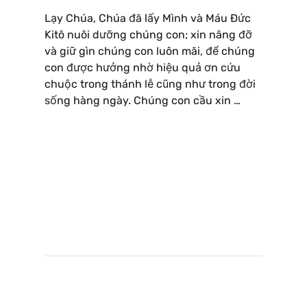
Lạy Chúa, Chúa đã lấy Mình và Máu Ðức
Kitô nuôi dưỡng chúng con; xin nâng đỡ
và giữ gìn chúng con luôn mãi, để chúng
con được hưởng nhờ hiệu quả ơn cứu
chuộc trong thánh lễ cũng như trong đời
sống hàng ngày. Chúng con cầu xin …