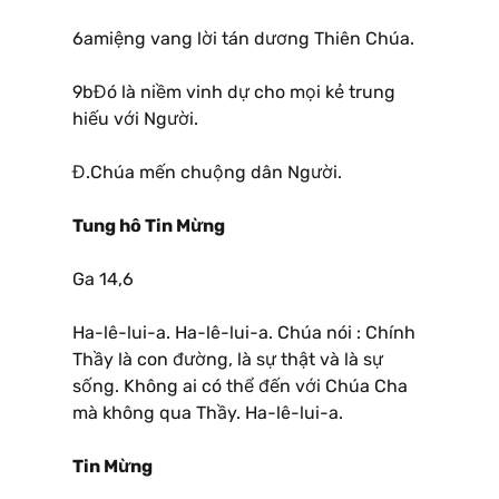
6amiệng vang lời tán dương Thiên Chúa.
9bĐó là niềm vinh dự cho mọi kẻ trung
hiếu với Người.
Đ.Chúa mến chuộng dân Người.
Tung hô Tin Mừng
Ga 14,6
Ha-lê-lui-a. Ha-lê-lui-a. Chúa nói : Chính
Thầy là con đường, là sự thật và là sự
sống. Không ai có thể đến với Chúa Cha
mà không qua Thầy. Ha-lê-lui-a.
Tin Mừng