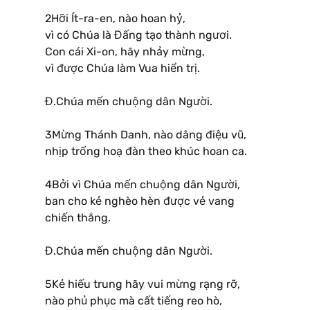
2Hỡi Ít-ra-en, nào hoan hỷ,
vì có Chúa là Đấng tạo thành ngươi.
Con cái Xi-on, hãy nhảy mừng,
vì được Chúa làm Vua hiển trị.
Đ.Chúa mến chuộng dân Người.
3Mừng Thánh Danh, nào dâng điệu vũ,
nhịp trống hoạ đàn theo khúc hoan ca.
4Bởi vì Chúa mến chuộng dân Người,
ban cho kẻ nghèo hèn được vẻ vang
chiến thắng.
Đ.Chúa mến chuộng dân Người.
5Kẻ hiếu trung hãy vui mừng rạng rỡ,
nào phủ phục mà cất tiếng reo hò,