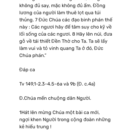
không đủ say, mặc không đủ ấm. Đồng
lương của người làm thuê lọt qua túi
thủng. 7 Đức Chúa các đạo binh phán thế
này : Các ngươi hãy để tâm suy cho kỹ về
lối sống của các ngươi. 8 Hãy lên núi, đưa
gỗ về tái thiết Đền Thờ cho Ta. Ta sẽ lấy
làm vui và tỏ vinh quang Ta ở đó, Đức
Chúa phán.”
Đáp ca
Tv 149,1-2.3-4.5-6a và 9b (Đ. c.4a)
Đ.Chúa mến chuộng dân Người.
1Hát lên mừng Chúa một bài ca mới,
ngợi khen Người trong cộng đoàn những
kẻ hiếu trung !