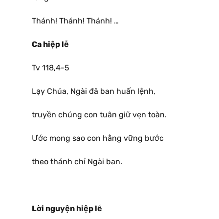
Thánh! Thánh! Thánh! …
Ca hiệp lễ
Tv 118,4-5
Lạy Chúa, Ngài đã ban huấn lệnh,
truyền chúng con tuân giữ vẹn toàn.
Ước mong sao con hằng vững bước
theo thánh chỉ Ngài ban.
Lời nguyện hiệp lễ