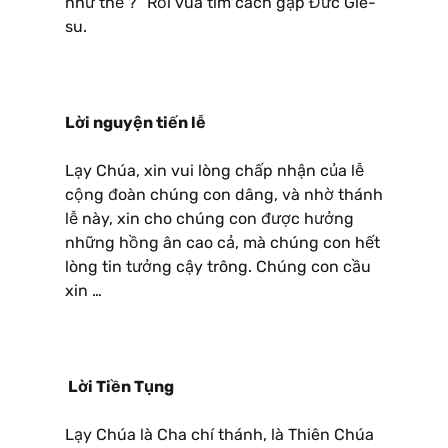
như thế ?” Rồi vua tìm cách gặp Đức Giê-
su.
Lời nguyện tiến lễ
Lạy Chúa, xin vui lòng chấp nhận của lễ
cộng đoàn chúng con dâng, và nhờ thánh
lễ này, xin cho chúng con được hưởng
những hồng ân cao cả, mà chúng con hết
lòng tin tưởng cậy trông. Chúng con cầu
xin …
Lời Tiền Tụng
Lạy Chúa là Cha chí thánh, là Thiên Chúa