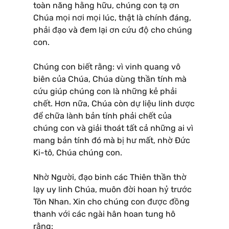
toàn năng hằng hữu, chúng con tạ ơn
Chúa mọi nơi mọi lúc, thật là chính đáng,
phải đạo và đem lại ơn cứu độ cho chúng
con.
Chúng con biết rằng: vì vinh quang vô
biên của Chúa, Chúa dùng thần tính mà
cứu giúp chúng con là những kẻ phải
chết. Hơn nữa, Chúa còn dự liệu linh dược
để chữa lành bản tính phải chết của
chúng con và giải thoát tất cả những ai vì
mang bản tính đó mà bị hư mất, nhờ Ðức
Ki-tô, Chúa chúng con.
Nhờ Người, đạo binh các Thiên thần thờ
lạy uy linh Chúa, muôn đời hoan hỷ trước
Tôn Nhan. Xin cho chúng con được đồng
thanh với các ngài hân hoan tung hô
rằng: