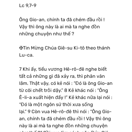
Lc 9,7-9
Ông Gio-an, chính ta đã chém đầu rồi !
Vậy thì ông này là ai mà ta nghe đồn
những chuyện như thế ?
✠Tin Mừng Chúa Giê-su Ki-tô theo thánh
Lu-ca.
7 Khi ấy, tiểu vương Hê-rô-đê nghe biết
tất cả những gì đã xảy ra, thì phân vân
lắm. Thật vậy, có kẻ nói : “Đó là ông Gio-an
từ cõi chết trỗi dậy.” 8 Kẻ khác nói : “Ông
Ê-li-a xuất hiện đấy !” Kẻ khác nữa lại nói :
“Đó là một ngôn sứ thời xưa sống
lại.” 9 Còn vua Hê-rô-đê thì nói : “Ông Gio-
an, chính ta đã chém đầu rồi ! Vậy thì ông
này là ai mà ta nghe đồn những chuyện