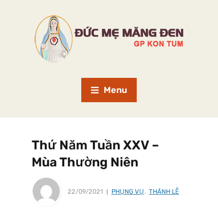
Menu
Thứ Năm Tuần XXV –
Mùa Thường Niên
22/09/2021
PHỤNG VỤ
,
THÁNH LỄ