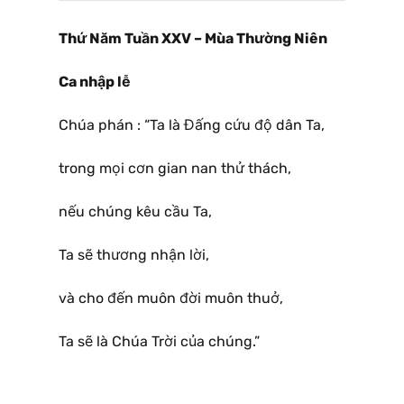
Thứ Năm Tuần XXV – Mùa Thường Niên
Ca nhập lễ
Chúa phán : “Ta là Đấng cứu độ dân Ta,
trong mọi cơn gian nan thử thách,
nếu chúng kêu cầu Ta,
Ta sẽ thương nhận lời,
và cho đến muôn đời muôn thuở,
Ta sẽ là Chúa Trời của chúng.”