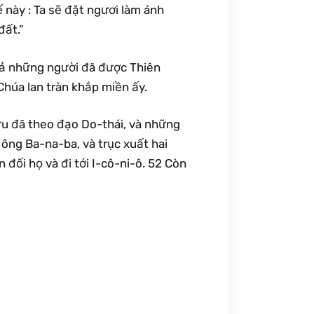
 này : Ta sẽ đặt ngươi làm ánh
đất.”
 cả những người đã được Thiên
Chúa lan tràn khắp miền ấy.
u đã theo đạo Do-thái, và những
 ông Ba-na-ba, và trục xuất hai
n đối họ và đi tới I-cô-ni-ô. 52 Còn