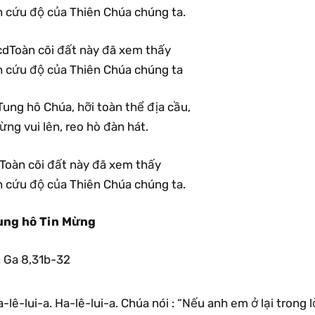
n cứu độ của Thiên Chúa chúng ta.
cdToàn cõi đất này đã xem thấy
n cứu độ của Thiên Chúa chúng ta
ung hô Chúa, hỡi toàn thể địa cầu,
ng vui lên, reo hò đàn hát.
.Toàn cõi đất này đã xem thấy
n cứu độ của Thiên Chúa chúng ta.
ung hô Tin Mừng
Ga 8,31b-32
-lê-lui-a. Ha-lê-lui-a. Chúa nói : “Nếu anh em ở lại trong 