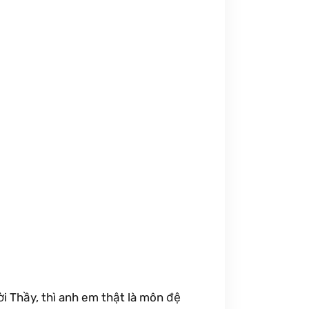
lời Thầy, thì anh em thật là môn đệ