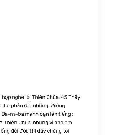
 họp nghe lời Thiên Chúa. 45 Thấy
, họ phản đối những lời ông
 Ba-na-ba mạnh dạn lên tiếng :
ời Thiên Chúa, nhưng vì anh em
ống đời đời, thì đây chúng tôi