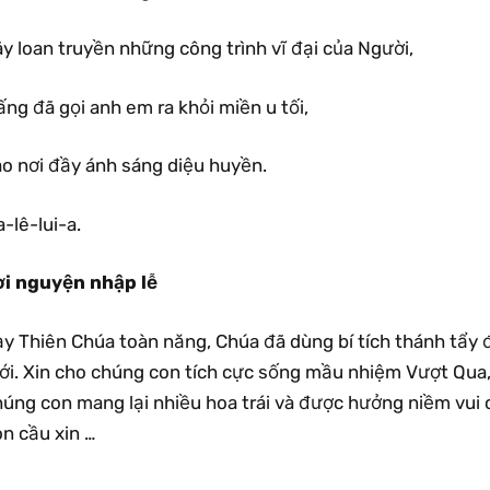
y loan truyền những công trình vĩ đại của Người,
ng đã gọi anh em ra khỏi miền u tối,
ào nơi đầy ánh sáng diệu huyền.
-lê-lui-a.
ời nguyện nhập lễ
ạy Thiên Chúa toàn năng, Chúa đã dùng bí tích thánh tẩy 
ới. Xin cho chúng con tích cực sống mầu nhiệm Vượt Qua
húng con mang lại nhiều hoa trái và được hưởng niềm vui
n cầu xin …