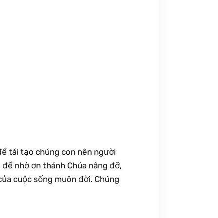
để tái tạo chúng con nên người
, để nhờ ơn thánh Chúa nâng đỡ,
 của cuộc sống muôn đời. Chúng