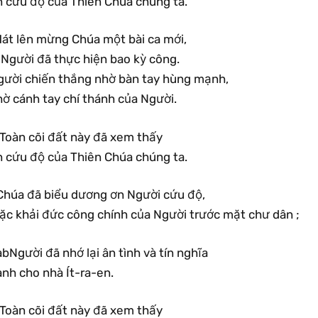
n cứu độ của Thiên Chúa chúng ta.
Hát lên mừng Chúa một bài ca mới,
 Người đã thực hiện bao kỳ công.
gười chiến thắng nhờ bàn tay hùng mạnh,
hờ cánh tay chí thánh của Người.
.Toàn cõi đất này đã xem thấy
n cứu độ của Thiên Chúa chúng ta.
Chúa đã biểu dương ơn Người cứu độ,
ặc khải đức công chính của Người trước mặt chư dân ;
bNgười đã nhớ lại ân tình và tín nghĩa
nh cho nhà Ít-ra-en.
.Toàn cõi đất này đã xem thấy