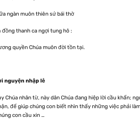
iữa ngàn muôn thiên sứ bái thờ
 đồng thanh ca ngợi tung hô :
ương quyền Chúa muôn đời tồn tại.
ời nguyện nhập lễ
ạy Chúa nhân từ, này dân Chúa đang hiệp lời cầu khẩn; n
ận, để giúp chúng con biết nhìn thấy những việc phải làm
húng con cầu xin …