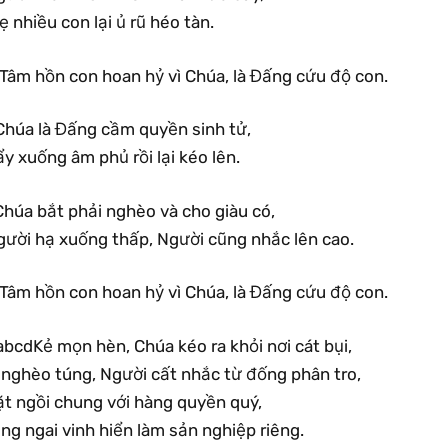
 nhiều con lại ủ rũ héo tàn.
.Tâm hồn con hoan hỷ vì Chúa, là Đấng cứu độ con.
Chúa là Đấng cầm quyền sinh tử,
y xuống âm phủ rồi lại kéo lên.
Chúa bắt phải nghèo và cho giàu có,
gười hạ xuống thấp, Người cũng nhắc lên cao.
.Tâm hồn con hoan hỷ vì Chúa, là Đấng cứu độ con.
bcdKẻ mọn hèn, Chúa kéo ra khỏi nơi cát bụi,
i nghèo túng, Người cất nhắc từ đống phân tro,
ặt ngồi chung với hàng quyền quý,
ng ngai vinh hiển làm sản nghiệp riêng.