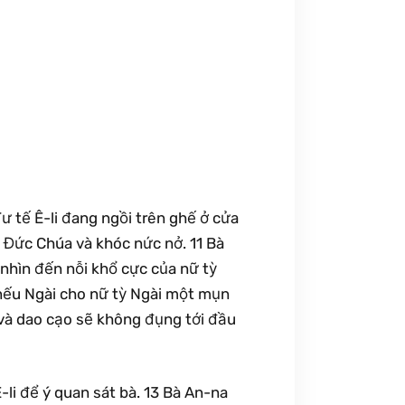
ư tế Ê-li đang ngồi trên ghế ở cửa
 Đức Chúa và khóc nức nở. 11 Bà
nhìn đến nỗi khổ cực của nữ tỳ
 nếu Ngài cho nữ tỳ Ngài một mụn
 và dao cạo sẽ không đụng tới đầu
-li để ý quan sát bà. 13 Bà An-na