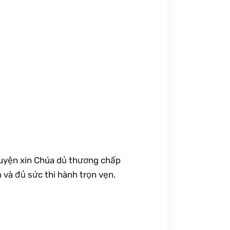
guyện xin Chúa dủ thương chấp
 và đủ sức thi hành trọn vẹn.