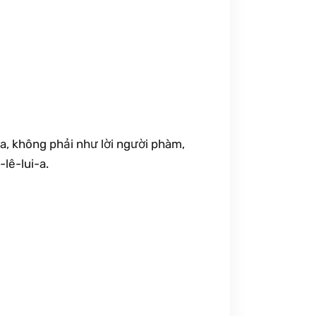
úa, không phải như lời người phàm,
lê-lui-a.