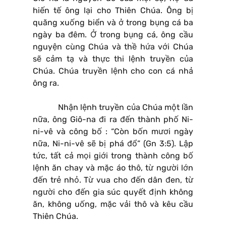
hiến tế ông lại cho Thiên Chúa. Ông bị
quăng xuống biển và ở trong bụng cá ba
ngày ba đêm. Ở trong bụng cá, ông cầu
nguyện cùng Chúa và thề hứa với Chúa
sẽ cảm tạ và thực thi lệnh truyền của
Chúa. Chúa truyền lệnh cho con cá nhả
ông ra.
Nhận lệnh truyền của Chúa một lần
nữa, ông Giô-na đi ra đến thành phố Ni-
ni-vê và công bố : “Còn bốn mươi ngày
nữa, Ni-ni-vê sẽ bị phá đổ” (Gn 3:5). Lập
tức, tất cả mọi giới trong thành công bố
lệnh ăn chay và mặc áo thô, từ người lớn
đến trẻ nhỏ. Từ vua cho đến dân đen, từ
người cho đến gia súc quyết định không
ăn, không uống, mặc vải thô và kêu cầu
Thiên Chúa.