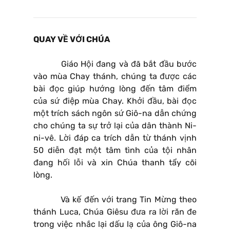
QUAY VỀ VỚI CHÚA
Giáo Hội đang và đã bắt đầu bước
vào mùa Chay thánh, chúng ta được các
bài đọc giúp hướng lòng đến tâm điểm
của sứ điệp mùa Chay. Khởi đầu, bài đọc
một trích sách ngôn sứ Giô-na dẫn chứng
cho chúng ta sự trở lại của dân thành Ni-
ni-vê. Lời đáp ca trích dẫn từ thánh vịnh
50 diễn đạt một tâm tình của tội nhân
đang hối lỗi và xin Chúa thanh tẩy cõi
lòng.
Và kế đến với trang Tin Mừng theo
thánh Luca, Chúa Giêsu đưa ra lời răn đe
trong việc nhắc lại dấu lạ của ông Giô-na