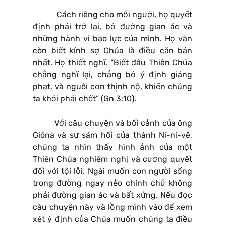
Cách riêng cho mỗi người, họ quyết
định phải trở lại, bỏ đường gian ác và
những hành vi bạo lực của mình. Họ vẫn
còn biết kính sợ Chúa là điều căn bản
nhất. Họ thiết nghĩ, “Biết đâu Thiên Chúa
chẳng nghĩ lại, chẳng bỏ ý định giáng
phạt, và nguôi cơn thịnh nộ, khiến chúng
ta khỏi phải chết” (Gn 3:10).
Với câu chuyện và bối cảnh của ông
Giôna và sự sám hối của thành Ni-ni-vê,
chúng ta nhìn thấy hình ảnh của một
Thiên Chúa nghiêm nghị và cương quyết
đối với tội lỗi. Ngài muốn con người sống
trong đường ngay nẻo chính chứ không
phải đường gian ác và bất xứng. Nếu đọc
câu chuyện này và lồng mình vào để xem
xét ý định của Chúa muốn chúng ta điều