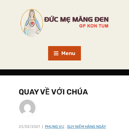
Menu
QUAY VỀ VỚI CHÚA
23/02/2021
PHỤNG VỤ
,
SUY NIỆM HÀNG NGÀY