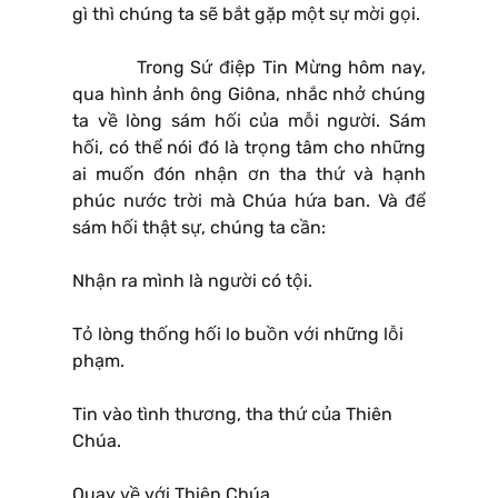
gì thì chúng ta sẽ bắt gặp một sự mời gọi.
Trong Sứ điệp Tin Mừng hôm nay,
qua hình ảnh ông Giôna, nhắc nhở chúng
ta về lòng sám hối của mỗi người. Sám
hối, có thể nói đó là trọng tâm cho những
ai muốn đón nhận ơn tha thứ và hạnh
phúc nước trời mà Chúa hứa ban. Và để
sám hối thật sự, chúng ta cần:
Nhận ra mình là người có tội.
Tỏ lòng thống hối lo buồn với những lỗi
phạm.
Tin vào tình thương, tha thứ của Thiên
Chúa.
Quay về với Thiên Chúa.