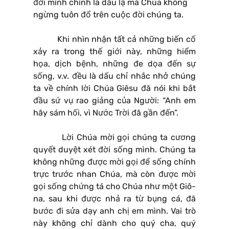
đời mình chính là dấu lạ mà Chúa không
ngừng tuôn đổ trên cuộc đời chúng ta.
Khi nhìn nhận tất cả những biến cố
xảy ra trong thế giới này, những hiểm
họa, dịch bệnh, những đe dọa đến sự
sống, v.v. đều là dấu chỉ nhắc nhở chúng
ta về chính lời Chúa Giêsu đã nói khi bắt
đầu sứ vụ rao giảng của Người: “Anh em
hãy sám hối, vì Nước Trời đã gần đến”.
Lời Chúa mời gọi chúng ta cương
quyết duyệt xét đời sống mình. Chúng ta
không những được mời gọi để sống chính
trực trước nhan Chúa, mà còn được mời
gọi sống chứng tá cho Chúa như một Giô-
na, sau khi được nhả ra từ bụng cá, đã
bước đi sửa dạy anh chị em mình. Vai trò
này không chỉ dành cho quý cha, quý