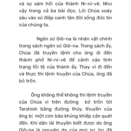
và sự sám hối của thành Ni-ni-vê. Như
vậy trong cả ba bài đọc, Lời Chúa xoáy
sâu vào sứ điệp canh tân đời sống đức tin
của chúng ta.
Ngôn sứ Giô-na là nhân vật chính
trong sách ngôn sứ Giô-na. Trong sách ấy,
Chúa đã truyền lệnh cho ông đi đến
thành phố Ni-ni-vê để cảnh cáo tình
trạng tồi tệ của thành ấy. Thay vì đi đến
và thực thi lệnh truyền của Chúa, ông đã
bỏ trốn.
Ông không thể không thi lệnh truyền
của Chúa vì trên đường bỏ trốn tới
Tarshish bằng đường thủy, thuyền của
ông bị một cơn bão khủng khiếp cản quét
đến. Khi dân lái thuyền biết được do ông
Giô-na là nguyên do của mọi sự, họ đã