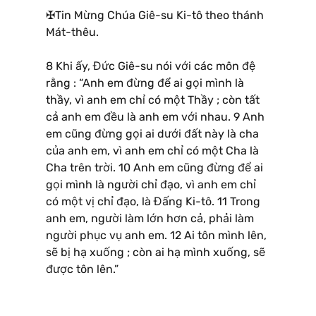
✠Tin Mừng Chúa Giê-su Ki-tô theo thánh
Mát-thêu.
8 Khi ấy, Đức Giê-su nói với các môn đệ
rằng : “Anh em đừng để ai gọi mình là
thầy, vì anh em chỉ có một Thầy ; còn tất
cả anh em đều là anh em với nhau. 9 Anh
em cũng đừng gọi ai dưới đất này là cha
của anh em, vì anh em chỉ có một Cha là
Cha trên trời. 10 Anh em cũng đừng để ai
gọi mình là người chỉ đạo, vì anh em chỉ
có một vị chỉ đạo, là Đấng Ki-tô. 11 Trong
anh em, người làm lớn hơn cả, phải làm
người phục vụ anh em. 12 Ai tôn mình lên,
sẽ bị hạ xuống ; còn ai hạ mình xuống, sẽ
được tôn lên.”