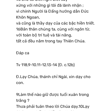
xứng với những gì tôi đã lãnh nhận ;
vì chính Người là Đấng hướng dẫn Đức
Khôn Ngoan,
và cũng là thầy dạy của các bậc hiền triết.
16Bản thân chúng ta, cùng với ngôn từ,
với toàn bộ trí tuệ và tài năng,
tất cả đều nằm trong tay Thiên Chúa.
Đáp ca
Tv 118,9-10.11-12.13-14 (Đ. c.12b)
Đ.Lạy Chúa, thánh chỉ Ngài, xin dạy cho
con.
9Làm thế nào giữ được tuổi xuân trong
trắng ?
Thưa phải tuân theo lời Chúa dạy.10Lạy