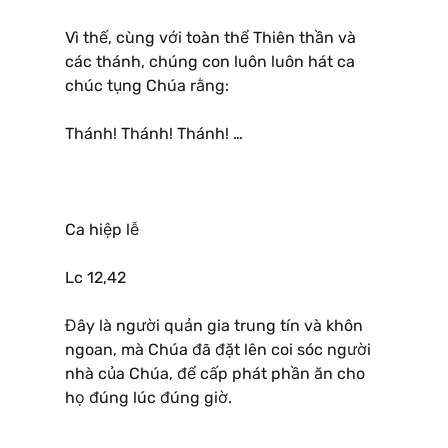
Vì thế, cùng với toàn thể Thiên thần và
các thánh, chúng con luôn luôn hát ca
chúc tụng Chúa rằng:
Thánh! Thánh! Thánh! …
Ca hiệp lễ
Lc 12,42
Đây là người quản gia trung tín và khôn
ngoan, mà Chúa đã đặt lên coi sóc người
nhà của Chúa, để cấp phát phần ăn cho
họ đúng lúc đúng giờ.