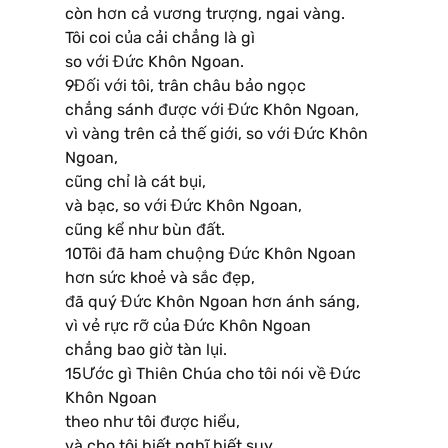
còn hơn cả vương trượng, ngai vàng.
Tôi coi của cải chẳng là gì
so với Đức Khôn Ngoan.
9Đối với tôi, trân châu bảo ngọc
chẳng sánh được với Đức Khôn Ngoan,
vì vàng trên cả thế giới, so với Đức Khôn
Ngoan,
cũng chỉ là cát bụi,
và bạc, so với Đức Khôn Ngoan,
cũng kể như bùn đất.
10Tôi đã ham chuộng Đức Khôn Ngoan
hơn sức khoẻ và sắc đẹp,
đã quý Đức Khôn Ngoan hơn ánh sáng,
vì vẻ rực rỡ của Đức Khôn Ngoan
chẳng bao giờ tàn lụi.
15Ước gì Thiên Chúa cho tôi nói về Đức
Khôn Ngoan
theo như tôi được hiểu,
và cho tôi biết nghĩ biết suy