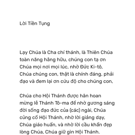
Lời Tiền Tụng
Lạy Chúa là Cha chí thánh, là Thiên Chúa
toàn năng hằng hữu, chúng con tạ ơn
Chúa mọi nơi mọi lúc, nhờ Ðức Ki-tô,
Chúa chúng con, thật là chính đáng, phải
đạo và đem lại ơn cứu độ cho chúng con,
Chúa cho Hội Thánh được hân hoan
mừng lễ Thánh Tô-ma để nhờ gương sáng
đời sống đạo đức của (các) ngài, Chúa
củng cố Hội Thánh, nhờ lời giảng dạy,
Chúa giáo huấn, và nhờ lời cầu khẩn đẹp
lòng Chúa, Chúa giữ gìn Hội Thánh.