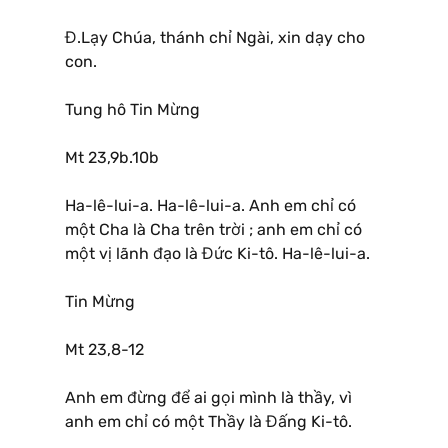
Đ.Lạy Chúa, thánh chỉ Ngài, xin dạy cho
con.
Tung hô Tin Mừng
Mt 23,9b.10b
Ha-lê-lui-a. Ha-lê-lui-a. Anh em chỉ có
một Cha là Cha trên trời ; anh em chỉ có
một vị lãnh đạo là Đức Ki-tô. Ha-lê-lui-a.
Tin Mừng
Mt 23,8-12
Anh em đừng để ai gọi mình là thầy, vì
anh em chỉ có một Thầy là Đấng Ki-tô.