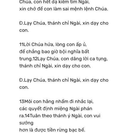
Chúa, con hết dạ kiếm tìm Ngài,
xin chớ để con làm sai mệnh lệnh Chúa.
Đ.Lạy Chúa, thánh chỉ Ngài, xin dạy cho
con.
11Lời Chúa hứa, lòng con ấp ủ,
để chẳng bao giờ bội nghĩa bất
trung.12Lạy Chúa, con dâng lời ca tụng,
thánh chỉ Ngài, xin dạy cho con.
Đ.Lạy Chúa, thánh chỉ Ngài, xin dạy cho
con.
13Môi con hằng nhẩm đi nhắc lại,
các quyết định miệng Ngài phán
ra.14Tuân theo thánh ý Ngài, con vui
sướng
hơn là được tiền rừng bạc bể.