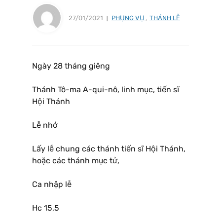
27/01/2021
PHỤNG VỤ
,
THÁNH LỄ
Ngày 28 tháng giêng
Thánh Tô-ma A-qui-nô, linh mục, tiến sĩ
Hội Thánh
Lễ nhớ
Lấy lễ chung các thánh tiến sĩ Hội Thánh,
hoặc các thánh mục tử,
Ca nhập lễ
Hc 15,5