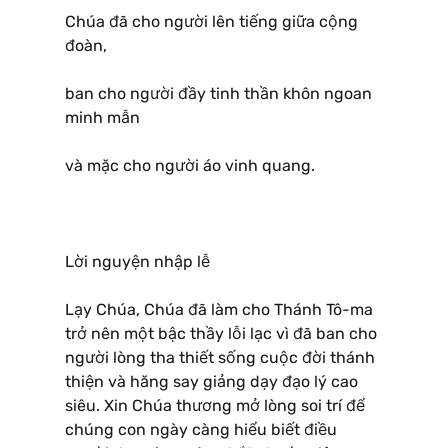
Chúa đã cho người lên tiếng giữa cộng
đoàn,
ban cho người đầy tinh thần khôn ngoan
minh mẫn
và mặc cho người áo vinh quang.
Lời nguyện nhập lễ
Lạy Chúa, Chúa đã làm cho Thánh Tô-ma
trở nên một bậc thầy lỗi lạc vì đã ban cho
người lòng tha thiết sống cuộc đời thánh
thiện và hăng say giảng dạy đạo lý cao
siêu. Xin Chúa thương mở lòng soi trí để
chúng con ngày càng hiểu biết điều