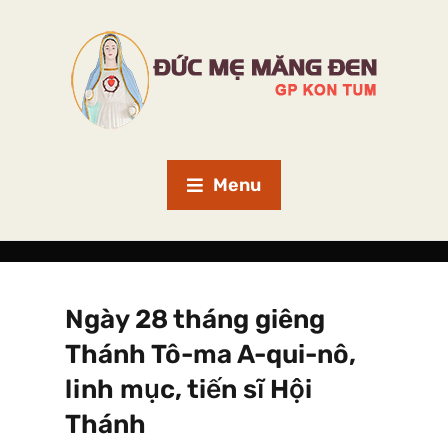
Menu
Ngày 28 tháng giêng
Thánh Tô-ma A-qui-nô,
linh mục, tiến sĩ Hội
Thánh