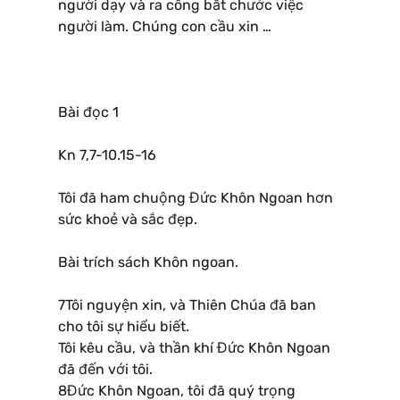
người dạy và ra công bắt chước việc
người làm. Chúng con cầu xin …
Bài đọc 1
Kn 7,7-10.15-16
Tôi đã ham chuộng Đức Khôn Ngoan hơn
sức khoẻ và sắc đẹp.
Bài trích sách Khôn ngoan.
7Tôi nguyện xin, và Thiên Chúa đã ban
cho tôi sự hiểu biết.
Tôi kêu cầu, và thần khí Đức Khôn Ngoan
đã đến với tôi.
8Đức Khôn Ngoan, tôi đã quý trọng