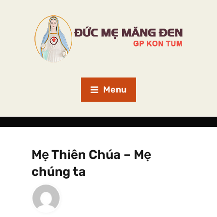
Menu
Mẹ Thiên Chúa – Mẹ
chúng ta