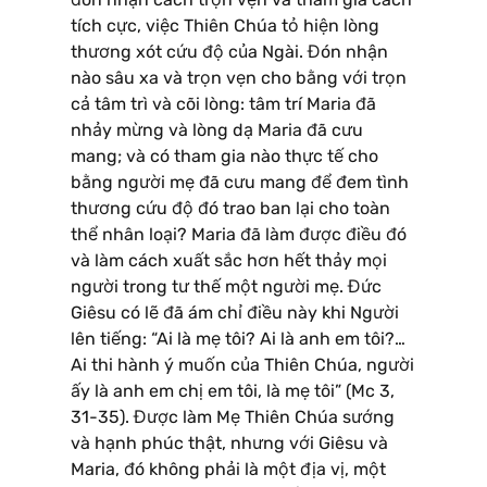
tích cực, việc Thiên Chúa tỏ hiện lòng
thương xót cứu độ của Ngài. Đón nhận
nào sâu xa và trọn vẹn cho bằng với trọn
cả tâm trì và cõi lòng: tâm trí Maria đã
nhảy mừng và lòng dạ Maria đã cưu
mang; và có tham gia nào thực tế cho
bằng người mẹ đã cưu mang để đem tình
thương cứu độ đó trao ban lại cho toàn
thể nhân loại? Maria đã làm được điều đó
và làm cách xuất sắc hơn hết thảy mọi
người trong tư thế một người mẹ. Đức
Giêsu có lẽ đã ám chỉ điều này khi Người
lên tiếng: “Ai là mẹ tôi? Ai là anh em tôi?…
Ai thi hành ý muốn của Thiên Chúa, người
ấy là anh em chị em tôi, là mẹ tôi” (Mc 3,
31-35). Được làm Mẹ Thiên Chúa sướng
và hạnh phúc thật, nhưng với Giêsu và
Maria, đó không phải là một địa vị, một