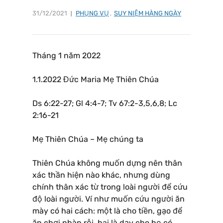
31/12/2021
PHỤNG VỤ
,
SUY NIỆM HÀNG NGÀY
Tháng 1 năm 2022
1.1.2022 Đức Maria Mẹ Thiên Chúa
Ds 6:22-27; Gl 4:4-7; Tv 67:2-3,5,6,8; Lc
2:16-21
Mẹ Thiên Chúa – Mẹ chúng ta
Thiên Chúa không muốn dựng nên thân
xác thần hiện nào khác, nhưng dùng
chính thân xác từ trong loài người để cứu
độ loài người. Ví như muốn cứu người ăn
mày có hai cách: một là cho tiền, gạo để
ăn chơi nhàn rỗi, hai là dạy cho họ có