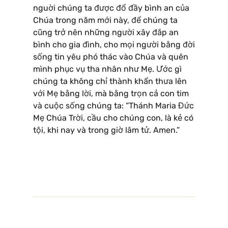
nguời chúng ta được đổ đầy bình an của
Chúa trong năm mới này, để chúng ta
cũng trở nên những người xây đắp an
bình cho gia đình, cho mọi người bằng đời
sống tin yêu phó thác vào Chúa và quên
mình phục vụ tha nhân như Mẹ. Ước gì
chúng ta không chỉ thành khẩn thưa lên
với Mẹ bằng lời, mà bằng trọn cả con tim
và cuộc sống chúng ta: “Thánh Maria Đức
Mẹ Chúa Trời, cầu cho chúng con, là kẻ có
tội, khi nay và trong giờ lâm tử. Amen.”