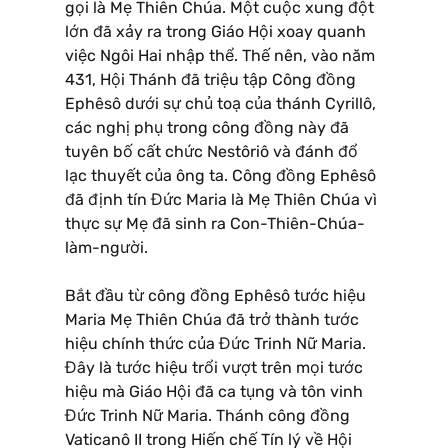
gọi là Mẹ Thiên Chúa. Một cuộc xung đột
lớn đã xảy ra trong Giáo Hội xoay quanh
việc Ngôi Hai nhập thể. Thế nên, vào năm
431, Hội Thánh đã triệu tập Công đồng
Ephêsô dưới sự chủ toạ của thánh Cyrillô,
các nghị phụ trong công đồng này đã
tuyên bố cất chức Nestôriô và đánh đổ
lạc thuyết của ông ta. Công đồng Ephêsô
đã định tín Đức Maria là Mẹ Thiên Chúa vì
thực sự Mẹ đã sinh ra Con-Thiên-Chúa-
làm-người.
Bắt đầu từ công đồng Ephêsô tước hiệu
Maria Mẹ Thiên Chúa đã trở thành tước
hiệu chính thức của Đức Trinh Nữ Maria.
Đây là tước hiệu trổi vượt trên mọi tước
hiệu mà Giáo Hội đã ca tụng và tôn vinh
Đức Trinh Nữ Maria. Thánh công đồng
Vaticanô II trong Hiến chế Tín lý về Hội