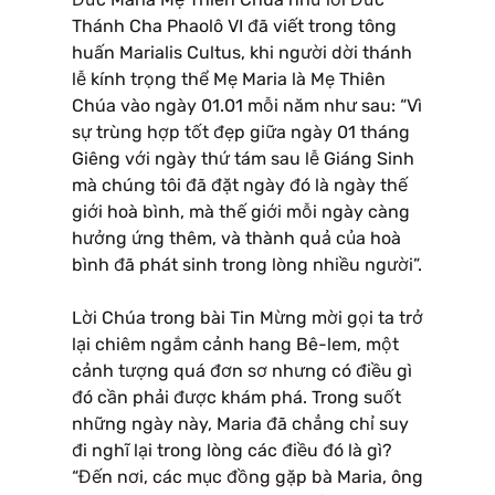
Thánh Cha Phaolô VI đã viết trong tông
huấn Marialis Cultus, khi người dời thánh
lễ kính trọng thể Mẹ Maria là Mẹ Thiên
Chúa vào ngày 01.01 mỗi năm như sau: “Vì
sự trùng hợp tốt đẹp giữa ngày 01 tháng
Giêng với ngày thứ tám sau lễ Giáng Sinh
mà chúng tôi đã đặt ngày đó là ngày thế
giới hoà bình, mà thế giới mỗi ngày càng
hưởng ứng thêm, và thành quả của hoà
bình đã phát sinh trong lòng nhiều người”.
Lời Chúa trong bài Tin Mừng mời gọi ta trở
lại chiêm ngắm cảnh hang Bê-lem, một
cảnh tượng quá đơn sơ nhưng có điều gì
đó cần phải được khám phá. Trong suốt
những ngày này, Maria đã chẳng chỉ suy
đi nghĩ lại trong lòng các điều đó là gì?
“Đến nơi, các mục đồng gặp bà Maria, ông