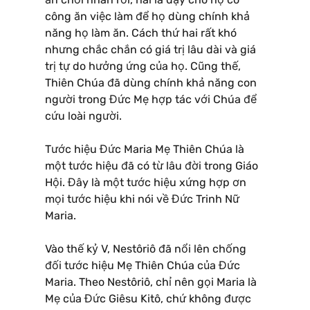
công ăn việc làm để họ dùng chính khả
năng họ làm ăn. Cách thứ hai rất khó
nhưng chắc chắn có giá trị lâu dài và giá
trị tự do hưởng ứng của họ. Cũng thế,
Thiên Chúa đã dùng chính khả năng con
người trong Đức Mẹ hợp tác với Chúa để
cứu loài người.
Tước hiệu Đức Maria Mẹ Thiên Chúa là
một tước hiệu đã có từ lâu đời trong Giáo
Hội. Đây là một tước hiệu xứng hợp ơn
mọi tước hiệu khi nói về Đức Trinh Nữ
Maria.
Vào thế kỷ V, Nestôriô đã nổi lên chống
đối tước hiệu Mẹ Thiên Chúa của Đức
Maria. Theo Nestôriô, chỉ nên gọi Maria là
Mẹ của Đức Giêsu Kitô, chứ không được