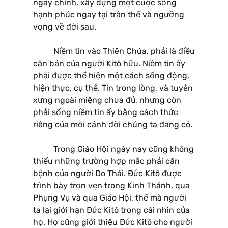
ngay chính, xây dựng một cuộc sống
hạnh phúc ngay tại trần thế và ngưỡng
vọng về đời sau.
Niềm tin vào Thiên Chúa, phải là điều
căn bản của người Kitô hữu. Niềm tin ấy
phải được thể hiện một cách sống động,
hiện thực, cụ thể. Tin trong lòng, và tuyên
xưng ngoài miệng chưa đủ, nhưng còn
phải sống niềm tin ấy bằng cách thức
riêng của mỗi cảnh đời chúng ta đang có.
Trong Giáo Hội ngày nay cũng không
thiếu những trường hợp mắc phải căn
bệnh của người Do Thái. Ðức Kitô được
trình bày trọn vẹn trong Kinh Thánh, qua
Phụng Vụ và qua Giáo Hội, thế mà người
ta lại giới hạn Ðức Kitô trong cái nhìn của
họ. Họ cũng giới thiệu Ðức Kitô cho người