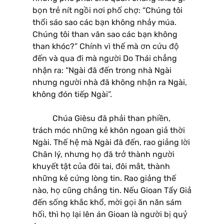
bọn trẻ nít ngồi nơi phố chợ: “Chúng tôi
thổi sáo sao các bạn không nhảy múa.
Chúng tôi than vãn sao các bạn không
than khóc?” Chính vì thế mà ơn cứu độ
đến và qua đi mà người Do Thái chẳng
nhận ra: “Ngài đã đến trong nhà Ngài
nhưng người nhà đã không nhận ra Ngài,
không đón tiếp Ngài”.
Chúa Giêsu đã phải than phiền,
trách móc những kẻ khôn ngoan giả thời
Ngài. Thế hệ mà Ngài đã đến, rao giảng lời
Chân lý, nhưng họ đã trở thành người
khuyết tật của đôi tai, đôi mắt, thành
những kẻ cứng lòng tin. Rao giảng thế
nào, họ cũng chẳng tin. Nếu Gioan Tẩy Giả
đến sống khắc khổ, mời gọi ăn năn sám
hối, thì họ lại lên án Gioan là người bị quỷ