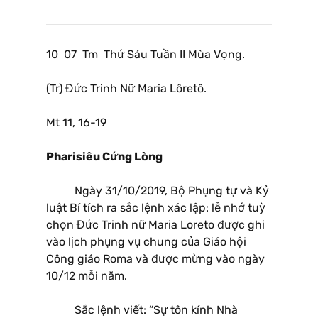
10 07 Tm Thứ Sáu Tuần II Mùa Vọng.
(Tr) Đức Trinh Nữ Maria Lôretô.
Mt 11, 16-19
Pharisiêu Cứng Lòng
Ngày 31/10/2019, Bộ Phụng tự và Kỷ
luật Bí tích ra sắc lệnh xác lập: lễ nhớ tuỳ
chọn Đức Trinh nữ Maria Loreto được ghi
vào lịch phụng vụ chung của Giáo hội
Công giáo Roma và được mừng vào ngày
10/12 mỗi năm.
Sắc lệnh viết: “Sự tôn kính Nhà