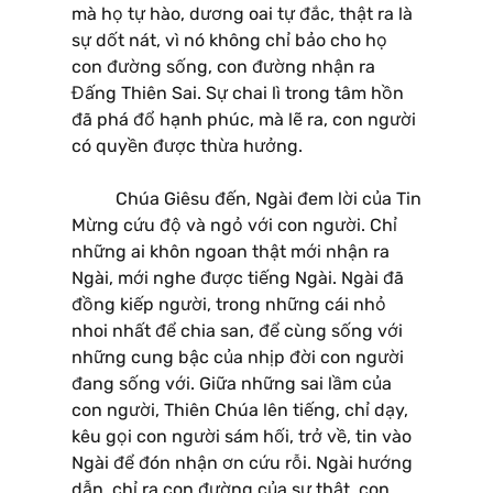
mà họ tự hào, dương oai tự đắc, thật ra là
sự dốt nát, vì nó không chỉ bảo cho họ
con đường sống, con đường nhận ra
Đấng Thiên Sai. Sự chai lì trong tâm hồn
đã phá đổ hạnh phúc, mà lẽ ra, con người
có quyền được thừa hưởng.
Chúa Giêsu đến, Ngài đem lời của Tin
Mừng cứu độ và ngỏ với con người. Chỉ
những ai khôn ngoan thật mới nhận ra
Ngài, mới nghe được tiếng Ngài. Ngài đã
đồng kiếp người, trong những cái nhỏ
nhoi nhất để chia san, để cùng sống với
những cung bậc của nhịp đời con người
đang sống với. Giữa những sai lầm của
con người, Thiên Chúa lên tiếng, chỉ dạy,
kêu gọi con người sám hối, trở về, tin vào
Ngài để đón nhận ơn cứu rỗi. Ngài hướng
dẫn, chỉ ra con đường của sự thật, con