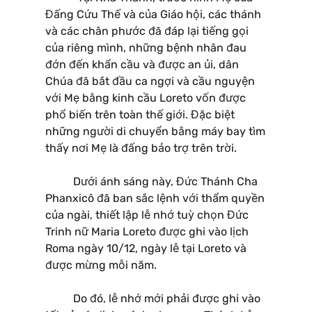
Đấng Cứu Thế và của Giáo hội, các thánh
và các chân phước đã đáp lại tiếng gọi
của riêng mình, những bệnh nhân đau
đớn đến khẩn cầu và được an ủi, dân
Chúa đã bắt đầu ca ngợi và cầu nguyện
với Mẹ bằng kinh cầu Loreto vốn được
phổ biến trên toàn thế giới. Đặc biệt
những người di chuyển bằng máy bay tìm
thấy nơi Mẹ là đấng bảo trợ trên trời.
Dưới ánh sáng này, Đức Thánh Cha
Phanxicô đã ban sắc lệnh với thẩm quyền
của ngài, thiết lập lễ nhớ tuỳ chọn Đức
Trinh nữ Maria Loreto được ghi vào lịch
Roma ngày 10/12, ngày lễ tại Loreto và
được mừng mỗi năm.
Do đó, lễ nhớ mới phải được ghi vào