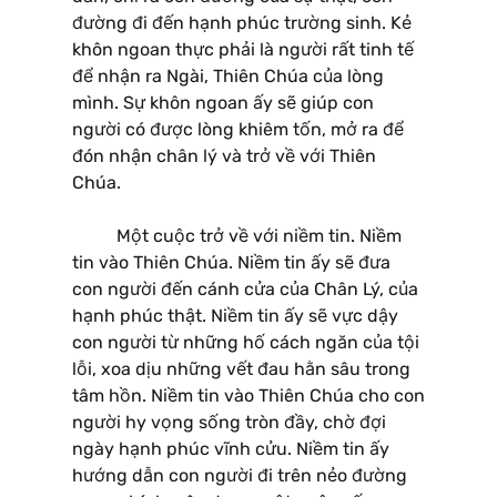
đường đi đến hạnh phúc trường sinh. Kẻ
khôn ngoan thực phải là người rất tinh tế
để nhận ra Ngài, Thiên Chúa của lòng
mình. Sự khôn ngoan ấy sẽ giúp con
người có được lòng khiêm tốn, mở ra để
đón nhận chân lý và trở về với Thiên
Chúa.
Một cuộc trở về với niềm tin. Niềm
tin vào Thiên Chúa. Niềm tin ấy sẽ đưa
con người đến cánh cửa của Chân Lý, của
hạnh phúc thật. Niềm tin ấy sẽ vực dậy
con người từ những hố cách ngăn của tội
lỗi, xoa dịu những vết đau hằn sâu trong
tâm hồn. Niềm tin vào Thiên Chúa cho con
người hy vọng sống tròn đầy, chờ đợi
ngày hạnh phúc vĩnh cửu. Niềm tin ấy
hướng dẫn con người đi trên nẻo đường