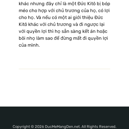
khác nhưng đây chỉ là một Ðức Kitô bị bóp
méo cho hợp với chủ trương của họ, có lợi
cho họ. Và nếu có một ai giới thiệu Ðức
Kitô khác với chủ trương và đi ngược lại
với quyền lợi thì họ sẵn sàng kết án hoặc
bôi nhọ làm sao để đừng mất đi quyền lợi
của mình.
Copyright © 2026 DucMeMangDen.net. All Rights Reserved.