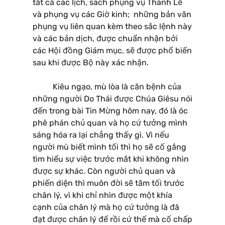
tất cả các lịch, sách phụng vụ Thánh Lễ
và phụng vụ các Giờ kinh; những bản văn
phụng vụ liên quan kèm theo sắc lệnh này
và các bản dịch, được chuẩn nhận bởi
các Hội đồng Giám mục, sẽ được phổ biến
sau khi được Bộ này xác nhận.
Kiêu ngạo, mù lòa là căn bệnh của
những người Do Thái được Chúa Giêsu nói
đến trong bài Tin Mừng hôm nay, đó là óc
phê phán chủ quan và họ cứ tưởng mình
sáng hóa ra lại chẳng thấy gì. Vì nếu
người mù biết mình tối thì họ sẽ cố gắng
tìm hiểu sự việc trước mắt khi không nhìn
được sự khác. Còn người chủ quan và
phiến diện thì muôn đời sẽ tăm tối trước
chân lý, vì khi chỉ nhìn được một khía
cạnh của chân lý mà họ cứ tưởng là đã
đạt được chân lý để rồi cứ thế mà cố chấp