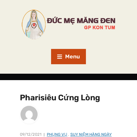
Menu
Pharisiêu Cứng Lòng
09/12/2021
PHỤNG VỤ
,
SUY NIỆM HÀNG NGÀY