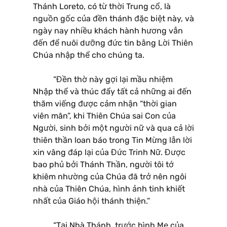
Thánh Loreto, có từ thời Trung cổ, là
nguồn gốc của đền thánh đặc biệt này, và
ngày nay nhiều khách hành hương vẫn
đến để nuôi dưỡng đức tin bằng Lời Thiên
Chúa nhập thể cho chúng ta.
“Đền thờ này gợi lại mầu nhiệm
Nhập thể và thúc đẩy tất cả những ai đến
thăm viếng được cảm nhận “thời gian
viên mãn”, khi Thiên Chúa sai Con của
Người, sinh bởi một người nữ và qua cả lời
thiên thần loan báo trong Tin Mừng lẫn lời
xin vâng đáp lại của Đức Trinh Nữ. Được
bao phủ bởi Thánh Thần, người tôi tớ
khiêm nhường của Chúa đã trở nên ngôi
nhà của Thiên Chúa, hình ảnh tinh khiết
nhất của Giáo hội thánh thiện.”
“Tại Nhà Thánh, trước hình Mẹ của