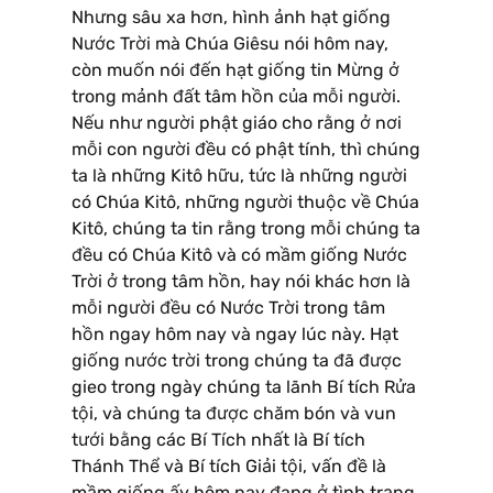
Nhưng sâu xa hơn, hình ảnh hạt giống
Nước Trời mà Chúa Giêsu nói hôm nay,
còn muốn nói đến hạt giống tin Mừng ở
trong mảnh đất tâm hồn của mỗi người.
Nếu như người phật giáo cho rằng ở nơi
mỗi con người đều có phật tính, thì chúng
ta là những Kitô hữu, tức là những người
có Chúa Kitô, những người thuộc về Chúa
Kitô, chúng ta tin rằng trong mỗi chúng ta
đều có Chúa Kitô và có mầm giống Nước
Trời ở trong tâm hồn, hay nói khác hơn là
mỗi người đều có Nước Trời trong tâm
hồn ngay hôm nay và ngay lúc này. Hạt
giống nước trời trong chúng ta đã được
gieo trong ngày chúng ta lãnh Bí tích Rửa
tội, và chúng ta được chăm bón và vun
tưới bằng các Bí Tích nhất là Bí tích
Thánh Thể và Bí tích Giải tội, vấn đề là
mầm giống ấy hôm nay đang ở tình trạng