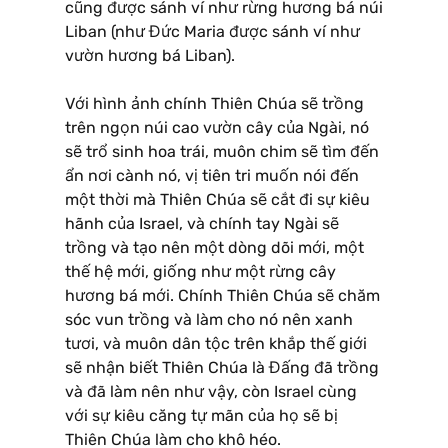
cũng được sánh ví như rừng hương bá núi
Liban (như Đức Maria được sánh ví như
vườn hương bá Liban).
Với hình ảnh chính Thiên Chúa sẽ trồng
trên ngọn núi cao vườn cây của Ngài, nó
sẽ trổ sinh hoa trái, muôn chim sẽ tìm đến
ẩn nơi cành nó, vị tiên tri muốn nói đến
một thời mà Thiên Chúa sẽ cắt đi sự kiêu
hãnh của Israel, và chính tay Ngài sẽ
trồng và tạo nên một dòng dõi mới, một
thế hệ mới, giống như một rừng cây
hương bá mới. Chính Thiên Chúa sẽ chăm
sóc vun trồng và làm cho nó nên xanh
tươi, và muôn dân tộc trên khắp thế giới
sẽ nhận biết Thiên Chúa là Đấng đã trồng
và đã làm nên như vậy, còn Israel cùng
với sự kiêu căng tự mãn của họ sẽ bị
Thiên Chúa làm cho khô héo.