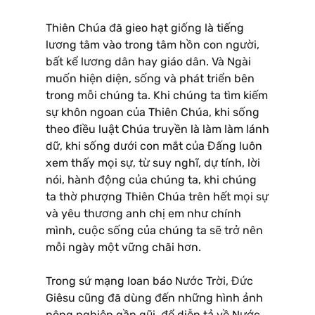
Thiên Chúa đã gieo hạt giống là tiếng
lương tâm vào trong tâm hồn con người,
bất kể lương dân hay giáo dân. Và Ngài
muốn hiện diện, sống và phát triển bên
trong mỗi chúng ta. Khi chúng ta tìm kiếm
sự khôn ngoan của Thiên Chúa, khi sống
theo điều luật Chúa truyền là làm làm lánh
dữ, khi sống dưới con mắt của Đấng luôn
xem thấy mọi sự, từ suy nghĩ, dự tính, lời
nói, hành động của chúng ta, khi chúng
ta thờ phượng Thiên Chúa trên hết mọi sự
và yêu thương anh chị em như chính
mình, cuộc sống của chúng ta sẽ trở nên
mỗi ngày một vững chãi hơn.
Trong sứ mạng loan báo Nước Trời, Đức
Giêsu cũng đã dùng đến những hình ảnh
nông nghiệp gần gũi, để diễn tả về Nước