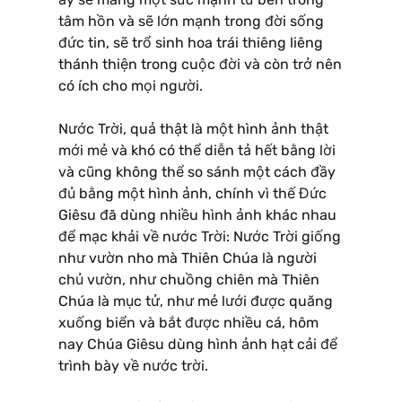
tâm hồn và sẽ lớn mạnh trong đời sống
đức tin, sẽ trổ sinh hoa trái thiêng liêng
thánh thiện trong cuộc đời và còn trở nên
có ích cho mọi người.
Nước Trời, quả thật là một hình ảnh thật
mới mẻ và khó có thể diễn tả hết bằng lời
và cũng không thể so sánh một cách đầy
đủ bằng một hình ảnh, chính vì thế Đức
Giêsu đã dùng nhiều hình ảnh khác nhau
để mạc khải về nước Trời: Nước Trời giống
như vườn nho mà Thiên Chúa là người
chủ vườn, như chuồng chiên mà Thiên
Chúa là mục tử, như mẻ lưới được quăng
xuống biển và bắt được nhiều cá, hôm
nay Chúa Giêsu dùng hình ảnh hạt cải để
trình bày về nước trời.