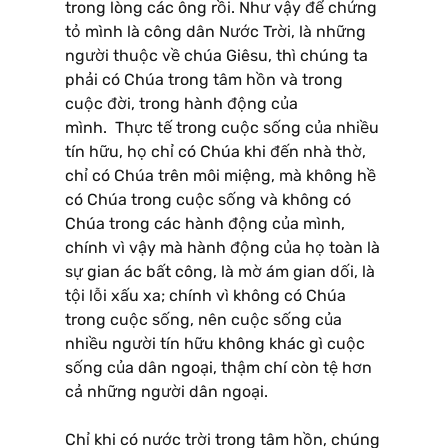
trong lòng các ông rồi. Như vậy để chứng
tỏ mình là công dân Nước Trời, là những
người thuộc về chúa Giêsu, thì chúng ta
phải có Chúa trong tâm hồn và trong
cuộc đời, trong hành động của
mình. Thực tế trong cuộc sống của nhiều
tín hữu, họ chỉ có Chúa khi đến nhà thờ,
chỉ có Chúa trên môi miệng, mà không hề
có Chúa trong cuộc sống và không có
Chúa trong các hành động của mình,
chính vì vậy mà hành động của họ toàn là
sự gian ác bất công, là mờ ám gian dối, là
tội lỗi xấu xa; chính vì không có Chúa
trong cuộc sống, nên cuộc sống của
nhiều người tín hữu không khác gì cuộc
sống của dân ngoại, thậm chí còn tệ hơn
cả những người dân ngoại.
Chỉ khi có nước trời trong tâm hồn, chúng