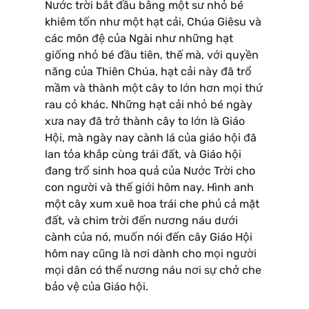
Nước trời bắt đầu bằng một sư nhỏ bé
khiêm tốn như một hạt cải, Chúa Giêsu và
các môn đệ của Ngài như những hạt
giống nhỏ bé đầu tiên, thế mà, với quyền
năng của Thiên Chúa, hạt cải này đã trổ
mầm và thành một cây to lớn hơn mọi thứ
rau cỏ khác. Những hạt cải nhỏ bé ngày
xưa nay đã trở thành cây to lớn là Giáo
Hội, mà ngày nay cành lá của giáo hội đã
lan tỏa khắp cùng trái đất, và Giáo hội
đang trổ sinh hoa quả của Nước Trời cho
con người và thế giới hôm nay. Hình anh
một cây xum xuê hoa trái che phủ cả mặt
đất, và chim trời đến nương náu dưới
cành của nó, muốn nói đến cây Giáo Hội
hôm nay cũng là nơi dành cho mọi người
mọi dân có thể nương náu nơi sự chở che
bảo vệ của Giáo hội.