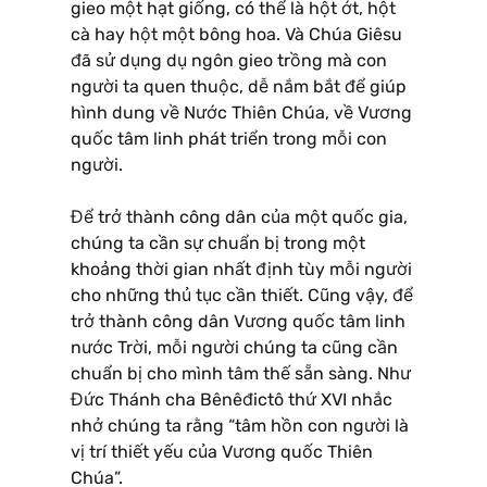
gieo một hạt giống, có thể là hột ớt, hột
cà hay hột một bông hoa. Và Chúa Giêsu
đã sử dụng dụ ngôn gieo trồng mà con
người ta quen thuộc, dễ nắm bắt để giúp
hình dung về Nước Thiên Chúa, về Vương
quốc tâm linh phát triển trong mỗi con
người.
Để trở thành công dân của một quốc gia,
chúng ta cần sự chuẩn bị trong một
khoảng thời gian nhất định tùy mỗi người
cho những thủ tục cần thiết. Cũng vậy, để
trở thành công dân Vương quốc tâm linh
nước Trời, mỗi người chúng ta cũng cần
chuẩn bị cho mình tâm thế sẵn sàng. Như
Đức Thánh cha Bênêđictô thứ XVI nhắc
nhở chúng ta rằng “tâm hồn con người là
vị trí thiết yếu của Vương quốc Thiên
Chúa”.