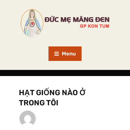
Menu
HẠT GIỐNG NÀO Ở
TRONG TÔI