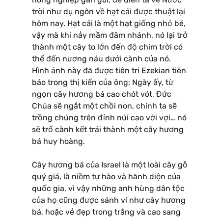
trời như dụ ngôn về hạt cải được thuật lại
hôm nay. Hạt cải là một hạt giống nhỏ bé,
vậy mà khi nảy mầm đâm nhánh, nó lại trở
thành một cây to lớn đến độ chim trời có
thể đến nương náu dưới cành của nó.
Hình ảnh này đã được tiên tri Ezekian tiên
báo trong thị kiến của ông: Ngày ấy, từ
ngọn cây hương bá cao chót vót, Đức
Chúa sẽ ngắt một chồi non, chính ta sẽ
trồng chúng trên đỉnh núi cao vời vợi… nó
sẽ trổ cành kết trái thành một cây hương
bá huy hoàng.
Cây hương bá của Israel là một loài cây gỗ
quý giá, là niềm tự hào và hãnh diện của
quốc gia, vì vậy những anh hùng dân tộc
của họ cũng được sánh ví như cây hương
bá, hoặc vẻ đẹp trong trắng và cao sang