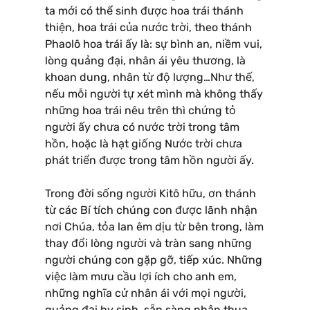
ta mới có thể sinh được hoa trái thánh
thiện, hoa trái của nước trời, theo thánh
Phaolô hoa trái ấy là: sự bình an, niềm vui,
lòng quảng đại, nhân ái yêu thương, là
khoan dung, nhân từ độ lượng…Như thế,
nếu mỗi người tự xét mình mà không thấy
những hoa trái nêu trên thì chứng tỏ
người ấy chưa có nước trời trong tâm
hồn, hoặc là hạt giống Nước trời chưa
phát triển được trong tâm hồn người ấy.
Trong đời sống người Kitô hữu, ơn thánh
từ các Bí tích chúng con được lãnh nhận
nơi Chúa, tỏa lan êm dịu từ bên trong, làm
thay đổi lòng người và tràn sang những
người chúng con gặp gỡ, tiếp xúc. Những
việc làm mưu cầu lợi ích cho anh em,
những nghĩa cử nhân ái với mọi người,
quảng đại hy sinh, sẵn sàng nhận thua