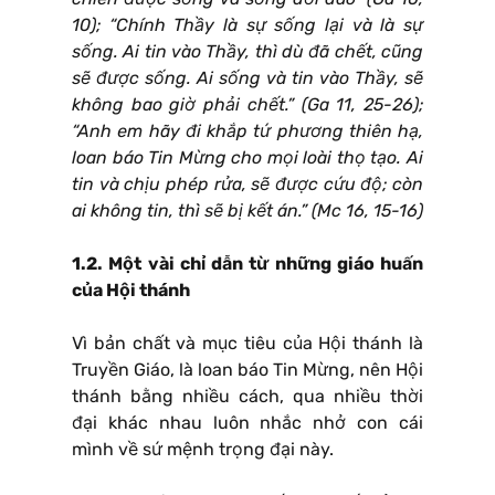
10); “Chính Thầy là sự sống lại và là sự
sống. Ai tin vào Thầy, thì dù đã chết, cũng
sẽ được sống. Ai sống và tin vào Thầy, sẽ
không bao giờ phải chết.” (Ga 11, 25-26);
“Anh em hãy đi khắp tứ phương thiên hạ,
loan báo Tin Mừng cho mọi loài thọ tạo. Ai
tin và chịu phép rửa, sẽ được cứu độ; còn
ai không tin, thì sẽ bị kết án.” (Mc 16, 15-16)
1.2. Một vài chỉ dẫn từ những giáo huấn
của Hội thánh
Vì bản chất và mục tiêu của Hội thánh là
Truyền Giáo, là loan báo Tin Mừng, nên Hội
thánh bằng nhiều cách, qua nhiều thời
đại khác nhau luôn nhắc nhở con cái
mình về sứ mệnh trọng đại này.