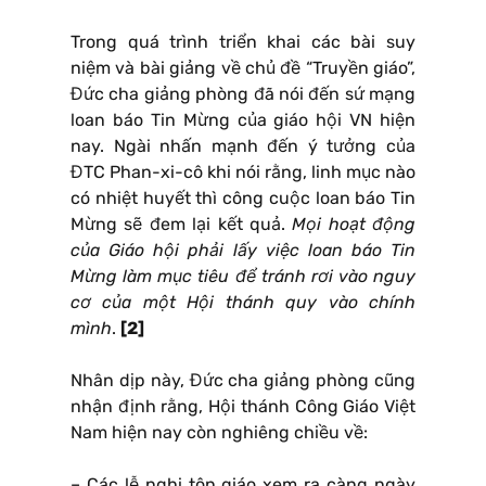
Trong quá trình triển khai các bài suy
niệm và bài giảng về chủ đề “Truyền giáo”,
Đức cha giảng phòng đã nói đến sứ mạng
loan báo Tin Mừng của giáo hội VN hiện
nay. Ngài nhấn mạnh đến ý tưởng của
ĐTC Phan-xi-cô khi nói rằng, linh mục nào
có nhiệt huyết thì công cuộc loan báo Tin
Mừng sẽ đem lại kết quả.
Mọi hoạt động
của Giáo hội phải lấy việc loan báo Tin
Mừng làm mục tiêu để tránh rơi vào nguy
cơ của một Hội thánh quy vào chính
mình
.
[2]
Nhân dịp này, Đức cha giảng phòng cũng
nhận định rằng, Hội thánh Công Giáo Việt
Nam hiện nay còn nghiêng chiều về:
– Các lễ nghi tôn giáo xem ra càng ngày