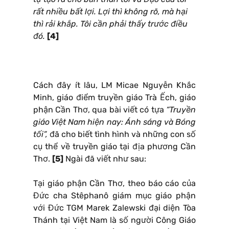
rất nhiều bất lợi. Lợi thì không rõ, mà hại
thì rải khắp. Tôi cần phải thấy trước điều
đó.
[4]
Cách đây ít lâu, LM Micae Nguyễn Khắc
Minh, giáo điểm truyền giáo Trà Ếch, giáo
phận Cần Thơ, qua bài viết có tựa
“Truyền
giáo Việt Nam hiện nay: Ánh sáng và Bóng
tối”,
đã cho biết tình hình và những con số
cụ thể về truyền giáo tại địa phương Cần
Thơ.
[5]
Ngài đã viết như sau:
Tại giáo phận Cần Thơ, theo báo cáo của
Đức cha Stêphanô giám mục giáo phận
với Đức TGM Marek Zalewski đại diện Tòa
Thánh tại Việt Nam là số người Công Giáo