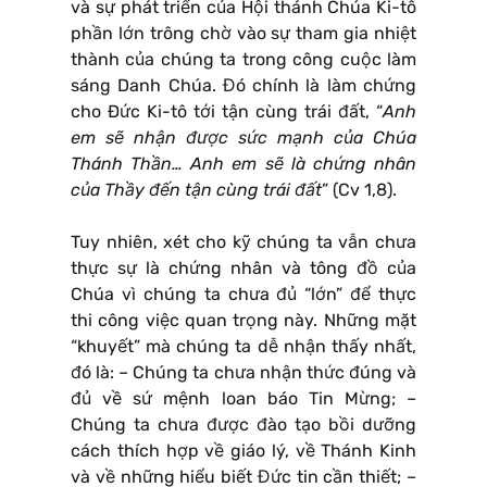
và sự phát triển của Hội thánh Chúa Ki-tô
phần lớn trông chờ vào sự tham gia nhiệt
thành của chúng ta trong công cuộc làm
sáng Danh Chúa. Đó chính là làm chứng
cho Ðức Ki-tô tới tận cùng trái đất, “
Anh
em sẽ nhận được sức mạnh của Chúa
Thánh Thần… Anh em sẽ là chứng nhân
của Thầy đến tận cùng trái đất
” (Cv 1,8).
Tuy nhiên, xét cho kỹ chúng ta vẫn chưa
thực sự là chứng nhân và tông đồ của
Chúa vì chúng ta chưa đủ “lớn” để thực
thi công việc quan trọng này. Những mặt
“khuyết” mà chúng ta dễ nhận thấy nhất,
đó là: – Chúng ta chưa nhận thức đúng và
đủ về sứ mệnh loan báo Tin Mừng; –
Chúng ta chưa được đào tạo bồi dưỡng
cách thích hợp về giáo lý, về Thánh Kinh
và về những hiểu biết Đức tin cần thiết; –