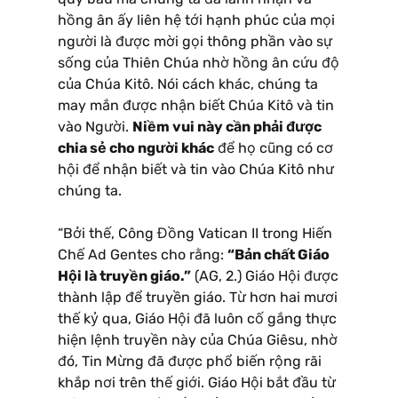
hồng ân ấy liên hệ tới hạnh phúc của mọi
người là được mời gọi thông phần vào sự
sống của Thiên Chúa nhờ hồng ân cứu độ
của Chúa Kitô. Nói cách khác, chúng ta
may mắn được nhận biết Chúa Kitô và tin
vào Người.
Niềm vui này cần phải được
chia sẻ cho người khác
để họ cũng có cơ
hội để nhận biết và tin vào Chúa Kitô như
chúng ta.
“Bởi thế, Công Đồng Vatican II trong Hiến
Chế Ad Gentes cho rằng:
“Bản chất Giáo
Hội là truyền giáo.”
(AG, 2.) Giáo Hội được
thành lập để truyền giáo. Từ hơn hai mươi
thế kỷ qua, Giáo Hội đã luôn cố gắng thực
hiện lệnh truyền này của Chúa Giêsu, nhờ
đó, Tin Mừng đã được phổ biến rộng rãi
khắp nơi trên thế giới. Giáo Hội bắt đầu từ