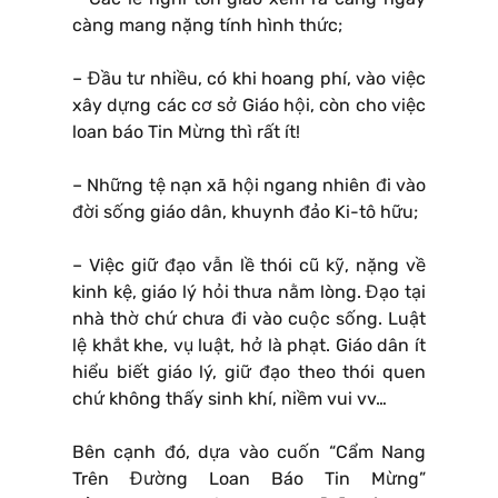
càng mang nặng tính hình thức;
– Đầu tư nhiều, có khi hoang phí, vào việc
xây dựng các cơ sở Giáo hội, còn cho việc
loan báo Tin Mừng thì rất ít!
– Những tệ nạn xã hội ngang nhiên đi vào
đời sống giáo dân, khuynh đảo Ki-tô hữu;
– Việc giữ đạo vẫn lề thói cũ kỹ, nặng về
kinh kệ, giáo lý hỏi thưa nằm lòng. Đạo tại
nhà thờ chứ chưa đi vào cuộc sống. Luật
lệ khắt khe, vụ luật, hở là phạt. Giáo dân ít
hiểu biết giáo lý, giữ đạo theo thói quen
chứ không thấy sinh khí, niềm vui vv…
Bên cạnh đó, dựa vào cuốn “Cẩm Nang
Trên Đường Loan Báo Tin Mừng”