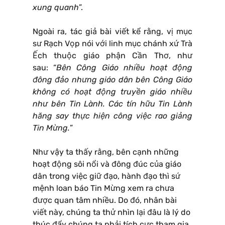
xung quanh
”.
Ngoài ra, tác giả bài viết kể rằng, vị mục
sư Rạch Vọp nói với linh mục chánh xứ Trà
Ếch thuộc giáo phận Cần Thơ, như
sau: “
Bên Công Giáo nhiều hoạt động
đông đảo nhưng giáo dân bên Công Giáo
không có hoạt động truyền giáo nhiều
như bên Tin Lành. Các tín hữu Tin Lành
hăng say thực hiện công việc rao giảng
Tin Mừng.
”
Như vậy ta thấy rằng, bên cạnh những
hoạt động sôi nổi và đông đúc của giáo
dân trong việc giữ đạo, hành đạo thì sứ
mệnh loan báo Tin Mừng xem ra chưa
được quan tâm nhiều. Do đó, nhân bài
viết này, chúng ta thử nhìn lại đâu là lý do
thúc đẩy chúng ta phải tích cực tham gia