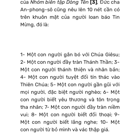
của
Nhóm biên tập Dòng Tên
[3]
,
Đức cha
An-phong-sô cũng nêu lên 10 nét cần có
trên khuôn mặt của người loan báo Tin
Mừng, đó là:
1- Một con người gắn bó với Chúa Giêsu;
2- Một con người đầy tràn Thánh Thần; 3-
Một con người thánh thiện và nhân bản;
4- Một con người tuyệt đối tín thác vào
Thiên Chúa; 5- Một con người gần gũi với
mọi người, đặc biệt người nghèo; 6- Một
con người biết yêu thương và tôn trọng
tha nhân; 7- Một con người đầy tràn niềm
vui; 8- Một con người biết đối thoại; 9-
Một con người biết lắng nghe; 10- Một
con người từ bỏ mình và vác thập giá.