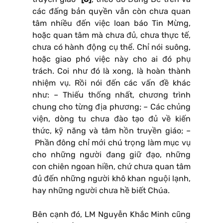
các đấng bản quyền vẫn còn chưa quan
tâm nhiều đến việc loan báo Tin Mừng,
hoặc quan tâm mà chưa đủ, chưa thực tế,
chưa có hành động cụ thể. Chỉ nói suông,
hoặc giao phó việc này cho ai đó phụ
trách. Coi như đó là xong, là hoàn thành
nhiệm vụ. Rồi nói đến các vấn đề khác
như: – Thiếu thống nhất, chương trình
chung cho từng địa phương; – Các chủng
viện, dòng tu chưa đào tạo đủ về kiến
thức, kỹ năng và tâm hồn truyền giáo; –
Phần đông chỉ mới chú trọng làm mục vụ
cho những người đang giữ đạo, những
con chiên ngoan hiền, chứ chưa quan tâm
đủ đến những người khô khan nguội lạnh,
hay những người chưa hề biết Chúa.
Bên cạnh đó, LM Nguyễn Khắc Minh cũng