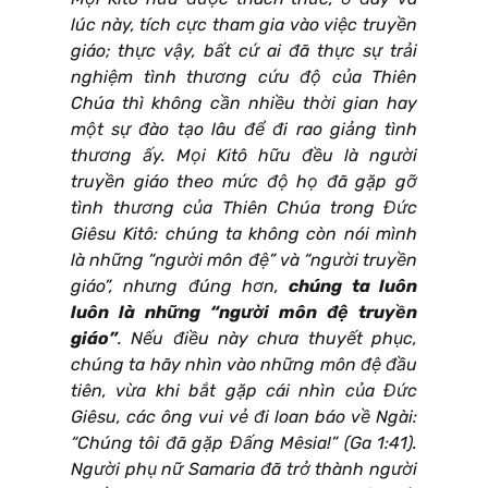
lúc này, tích cực tham gia vào việc truyền
giáo; thực vậy, bất cứ ai đã thực sự trải
nghiệm tình thương cứu độ của Thiên
Chúa thì không cần nhiều thời gian hay
một sự đào tạo lâu để đi rao giảng tình
thương ấy. Mọi Kitô hữu đều là người
truyền giáo theo mức độ họ đã gặp gỡ
tình thương của Thiên Chúa trong Đức
Giêsu Kitô: chúng ta không còn nói mình
là những “người môn đệ” và “người truyền
giáo”, nhưng đúng hơn,
chúng ta luôn
luôn là những “người môn đệ truyền
giáo”
. Nếu điều này chưa thuyết phục,
chúng ta hãy nhìn vào những môn đệ đầu
tiên, vừa khi bắt gặp cái nhìn của Đức
Giêsu, các ông vui vẻ đi loan báo về Ngài:
“Chúng tôi đã gặp Đấng Mêsia!” (Ga 1:41).
Người phụ nữ Samaria đã trở thành người