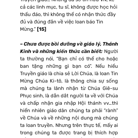
cả các linh mục, tu sĩ, không được học hỏi
thấu đáo, thì không thể có nhận thức đầy
đủ và đúng đắn về việc loan báo Tin
Mừng.”
[15]
– Chưa được bồi dưỡng về giáo lý, Thánh
Kinh và những kiến thức cần biết:
Người
ta thường nói, “Bạn chỉ có thể cho hoặc
ban tặng những gì bạn có”. Nếu hiểu
Truyền giáo là chia sẻ Lời Chúa, là loan Tin
Mừng Chúa Ki-tô, là thông chia sự sống
mà chúng ta lãnh nhận từ Chúa Giê-su
Phục sinh, là dẫn dắt người ta về với Chúa
và chấp nhận gia nhập Hội thánh vv…thì
hiển nhiên giáo dân chúng ta phải “rành”
về Chúa và về những nội dung mà chúng
ta loan truyền. Nhưng trên thực tế, mấy ai
trong chúng ta được trang bị thích hợp