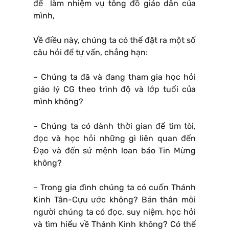
để làm nhiệm vụ tông đồ giáo dân của
mình,
Về điều này, chúng ta có thể đặt ra một số
câu hỏi để tự vấn, chẳng hạn:
– Chúng ta đã và đang tham gia học hỏi
giáo lý CG theo trình độ và lớp tuổi của
mình không?
– Chúng ta có dành thời gian để tìm tòi,
đọc và học hỏi những gì liên quan đến
Đạo và đến sứ mệnh loan báo Tin Mừng
không?
– Trong gia đình chúng ta có cuốn Thánh
Kinh Tân-Cựu ước không? Bản thân mỗi
người chúng ta có đọc, suy niệm, học hỏi
và tìm hiểu về Thánh Kinh không? Có thể