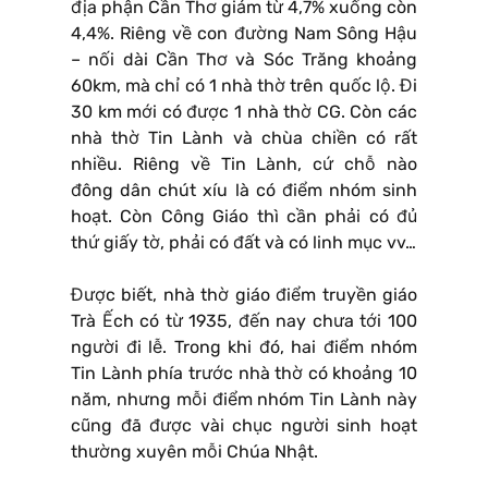
địa phận Cần Thơ giảm từ 4,7% xuống còn
4,4%. Riêng về con đường Nam Sông Hậu
– nối dài Cần Thơ và Sóc Trăng khoảng
60km, mà chỉ có 1 nhà thờ trên quốc lộ. Đi
30 km mới có được 1 nhà thờ CG. Còn các
nhà thờ Tin Lành và chùa chiền có rất
nhiều. Riêng về Tin Lành, cứ chỗ nào
đông dân chút xíu là có điểm nhóm sinh
hoạt. Còn Công Giáo thì cần phải có đủ
thứ giấy tờ, phải có đất và có linh mục vv…
Được biết, nhà thờ giáo điểm truyền giáo
Trà Ếch có từ 1935, đến nay chưa tới 100
người đi lễ. Trong khi đó, hai điểm nhóm
Tin Lành phía trước nhà thờ có khoảng 10
năm, nhưng mỗi điểm nhóm Tin Lành này
cũng đã được vài chục người sinh hoạt
thường xuyên mỗi Chúa Nhật.