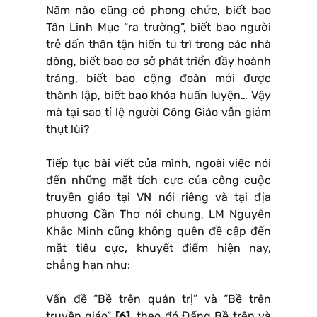
Năm nào cũng có phong chức, biết bao
Tân Linh Mục “ra trường”, biết bao người
trẻ dấn thân tận hiến tu trì trong các nhà
dòng, biết bao cơ sở phát triển đầy hoành
tráng, biết bao cộng đoàn mới được
thành lập, biết bao khóa huấn luyện… Vậy
mà tại sao tỉ lệ người Công Giáo vẫn giảm
thụt lùi?
Tiếp tục bài viết của mình, ngoài việc nói
đến những mặt tích cực của công cuộc
truyền giáo tại VN nói riêng và tại địa
phương Cần Thơ nói chung, LM Nguyễn
Khắc Minh cũng không quên đề cập đến
mặt tiêu cực, khuyết điểm hiện nay,
chẳng hạn như:
Vấn đề “Bề trên quản trị” và “Bề trên
truyền giáo”
[6]
, theo đó Đấng Bề trên và