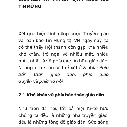
TIN MỪNG
Xét qua hiện tình công cuộc Truyền giáo
và loan báo Tin Mừng tại VN ngày nay, ta
có thể thấy Hội thánh còn gặp khá nhiều
khó khăn, trở ngại về nhiều mặt, nhiều
phía, nhất là về phía các tín hữu giáo dân.
Những khó khăn có thể xét ở 3 phía:
Phía
bản thân giáo dân
,
phía giáo
quyền
và
phía xã hội.
2.1. Khó khăn về phía bản thân giáo dân
Như trên đã nói, tất cả mọi Ki-tô hữu
chúng ta đều là những nhà truyền giáo,
đều là những tông đồ giáo dân. Sức sống