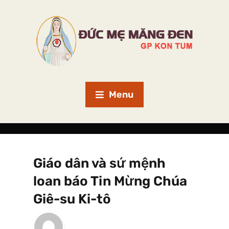
Menu
Giáo dân và sứ mệnh
loan báo Tin Mừng Chúa
Giê-su Ki-tô