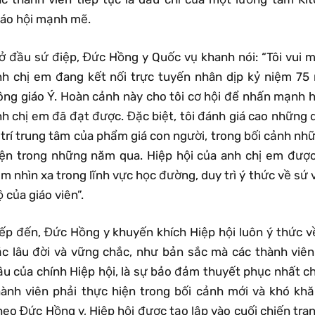
iáo hội mạnh mẽ.
ở đầu sứ điệp, Đức Hồng y Quốc vụ khanh nói: “Tôi vui mừ
nh chị em đang kết nối trực tuyến nhân dịp kỷ niệm 75 
ông giáo Ý. Hoàn cảnh này cho tôi cơ hội để nhấn mạnh h
nh chị em đã đạt được. Đặc biệt, tôi đánh giá cao những 
ị trí trung tâm của phẩm giá con người, trong bối cảnh n
iện trong những năm qua. Hiệp hội của anh chị em được
m nhìn xa trong lĩnh vực học đường, duy trì ý thức về sứ 
 của giáo viên”.
iếp đến, Đức Hồng y khuyến khích Hiệp hội luôn ý thức 
ắc lâu đời và vững chắc, như bản sắc mà các thành viên
ầu của chính Hiệp hội, là sự bảo đảm thuyết phục nhất 
hành viên phải thực hiện trong bối cảnh mới và khó kh
eo Đức Hồng y, Hiệp hội được tạo lập vào cuối chiến tranh