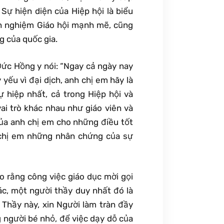
Sự hiện diện của Hiệp hội là biểu
nh nghiệm Giáo hội mạnh mẽ, cũng
g của quốc gia.
Đức Hồng y nói: “Ngay cả ngày nay
yếu vì đại dịch, anh chị em hãy là
ự hiệp nhất, cả trong Hiệp hội và
ai trò khác nhau như giáo viên và
ủa anh chị em cho những điều tốt
 chị em những nhân chứng của sự
o rằng công việc giáo dục mời gọi
ác, một người thầy duy nhất đó là
 Thầy này, xin Người làm tràn đầy
 người bé nhỏ, để việc dạy dỗ của