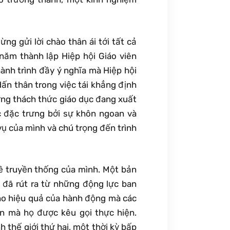
ng gửi lời chào thân ái tới tất cả
năm thành lập Hiệp hội Giáo viên
ành trình đầy ý nghĩa mà Hiệp hội
dấn thân trong việc tái khẳng định
hững thách thức giáo dục đang xuất
 đặc trưng bởi sự khôn ngoan và
vụ của mình và chú trọng đến trình
về truyền thống của mình. Một bản
 đã rút ra từ những động lực ban
cho hiệu quả của hành động mà các
ăn mà họ được kêu gọi thực hiện.
 thế giới thứ hai, một thời kỳ bấp