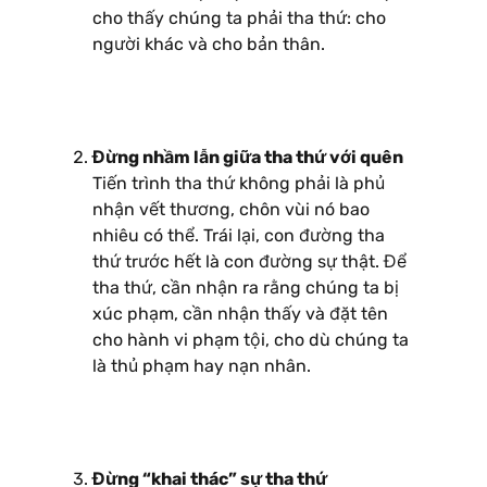
cho thấy chúng ta phải tha thứ: cho
người khác và cho bản thân.
Đừng nhầm lẫn giữa tha thứ với quên
Tiến trình tha thứ không phải là phủ
nhận vết thương, chôn vùi nó bao
nhiêu có thể. Trái lại, con đường tha
thứ trước hết là con đường sự thật. Để
tha thứ, cần nhận ra rằng chúng ta bị
xúc phạm, cần nhận thấy và đặt tên
cho hành vi phạm tội, cho dù chúng ta
là thủ phạm hay nạn nhân.
Đừng “khai thác” sự tha thứ