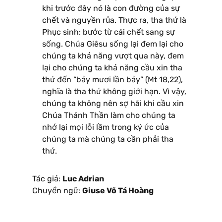
khi trước đây nó là con đường của sự
chết và nguyền rủa. Thực ra, tha thứ là
Phục sinh: bước từ cái chết sang sự
sống. Chúa Giêsu sống lại đem lại cho
chúng ta khả năng vượt qua này, đem
lại cho chúng ta khả năng cầu xin tha
thứ đến “bảy mươi lần bảy” (Mt 18,22),
nghĩa là tha thứ không giới hạn. Vì vậy,
chúng ta không nên sợ hãi khi cầu xin
Chúa Thánh Thần làm cho chúng ta
nhớ lại mọi lỗi lầm trong ký ức của
chúng ta mà chúng ta cần phải tha
thứ.
Tác giả:
Luc Adrian
Chuyển ngữ:
Giuse Võ Tá Hoàng