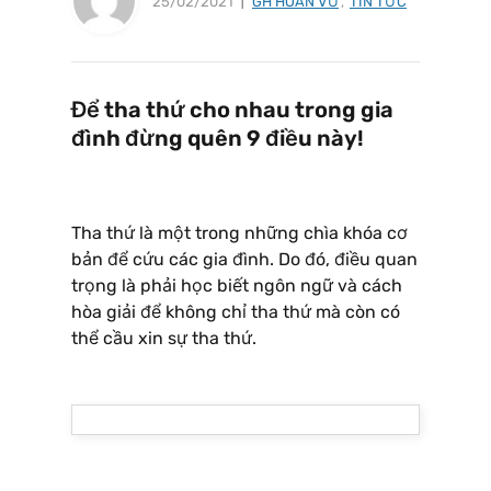
25/02/2021
GH HOÀN VŨ
,
TIN TỨC
Để tha thứ cho nhau trong gia
đình đừng quên 9 điều này!
Tha thứ là một trong những chìa khóa cơ
bản để cứu các gia đình. Do đó, điều quan
trọng là phải học biết ngôn ngữ và cách
hòa giải để không chỉ tha thứ mà còn có
thể cầu xin sự tha thứ.