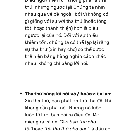
Điều nguy hiểm thì không phải là tha
thứ, nhưng ngược lại! Chúng ta nhìn
nhau qua vẻ bề ngoài, bởi vì không có
gì giống với sự với tha thứ (hoặc lòng
tốt, hoặc thánh thiện) hơn là điều
ngược lại của nó. Đối với sự thiếu
khiêm tốn, chúng ta có thể lặp lại rằng
sự tha thứ (xin hay cho) có thể được
thể hiện bằng hàng nghìn cách khác
nhau, không chỉ bằng lời nói.
Tha thứ bằng lời nói và / hoặc việc làm
Xin tha thứ, ban phát ơn thứ tha đôi khi
không cần phải nói. Nhưng nó luôn
luôn tốt khi bạn nói ra điều đó. Mở
miệng ra và nói:
“Xin bạn tha cho
tôi”
hoặc
“tôi tha thứ cho bạn”
là dấu chỉ