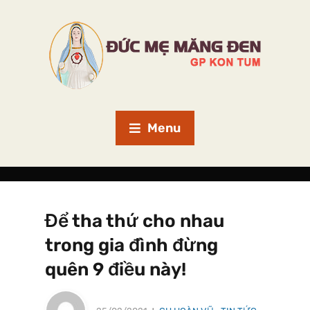
Menu
Để tha thứ cho nhau
trong gia đình đừng
quên 9 điều này!