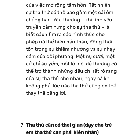
của việc mở rộng tâm hồn. Tất nhiên,
sự tha thứ có thể bao gồm một cái ôm
chẳng hạn. Yêu thương – khi tình yêu
truyền cảm hứng cho sự tha thứ – là
biết cách tìm ra các hình thức cho
phép nó thể hiện bản thân, đồng thời
tôn trọng sự khiêm nhường và sự nhạy
cảm của đối phương. Một nụ cười, một
cử chỉ âu yếm, một lời nói dễ thương có
thể trở thành những dấu chỉ rất rõ ràng
của sự tha thứ cho nhau, ngay cả khi
không phải lúc nào tha thứ cũng có thể
thay thế bằng lời.
Tha thứ cần có thời gian (dạy cho trẻ
em tha thứ cần phải kiên nhẫn)