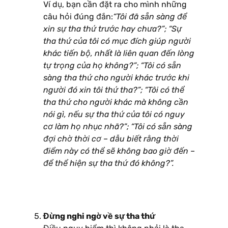
Ví dụ, bạn cần đặt ra cho mình những
câu hỏi đúng đắn:
“Tôi đã sẵn sàng để
xin sự tha thứ trước hay chưa?”; “Sự
tha thứ của tôi có mục đích giúp người
khác tiến bộ, nhất là liên quan đến lòng
tự trọng của họ không?”; “Tôi có sẵn
sàng tha thứ cho người khác trước khi
người đó xin tôi thứ tha?”; “Tôi có thể
tha thứ cho người khác mà không cần
nói gì, nếu sự tha thứ của tôi có nguy
cơ làm họ nhục nhã?”; “Tôi có sẵn sàng
đợi chờ thời cơ – dẫu biết rằng thời
điểm này có thể sẽ không bao giờ đến –
để thể hiện sự tha thứ đó không?”.
Đừng nghi ngờ về sự tha thứ