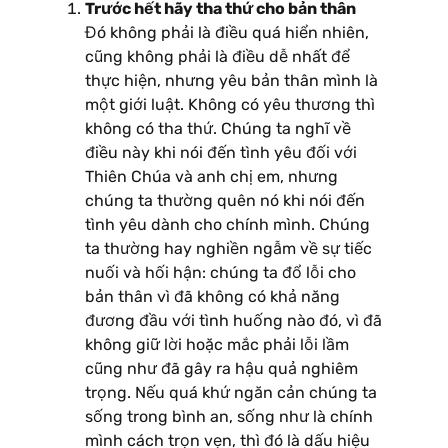
Trước hết hãy tha thứ cho bản thân
Đó không phải là điều quá hiển nhiên,
cũng không phải là điều dễ nhất để
thực hiện, nhưng yêu bản thân mình là
một giới luật. Không có yêu thương thì
không có tha thứ. Chúng ta nghĩ về
điều này khi nói đến tình yêu đối với
Thiên Chúa và anh chị em, nhưng
chúng ta thường quên nó khi nói đến
tình yêu dành cho chính mình. Chúng
ta thường hay nghiền ngẫm về sự tiếc
nuối và hối hận: chúng ta đổ lỗi cho
bản thân vì đã không có khả năng
đương đầu với tình huống nào đó, vì đã
không giữ lời hoặc mắc phải lỗi lầm
cũng như đã gây ra hậu quả nghiêm
trọng. Nếu quá khứ ngăn cản chúng ta
sống trong bình an, sống như là chính
mình cách trọn vẹn, thì đó là dấu hiệu