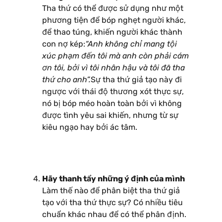
Tha thứ có thể được sử dụng như một
phương tiện để bóp nghẹt người khác,
để thao túng, khiến người khác thành
con nợ kép:
“Anh không chỉ mang tội
xúc phạm đến tôi mà anh còn phải cám
ơn tôi, bởi vì tôi nhân hậu và tôi đã tha
thứ cho anh”.
Sự tha thứ giả tạo này đi
ngược với thái độ thương xót thực sự,
nó bị bóp méo hoàn toàn bởi vì không
được tình yêu sai khiến, nhưng từ sự
kiêu ngạo hay bởi ác tâm.
Hãy thanh tẩy những ý định của mình
Làm thế nào để phân biệt tha thứ giả
tạo với tha thứ thực sự? Có nhiều tiêu
chuẩn khác nhau để có thể phân định.