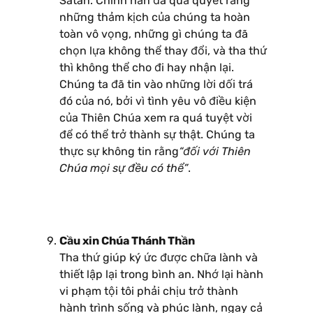
Satan. Chính hắn đã quả quyết rằng
những thảm kịch của chúng ta hoàn
toàn vô vọng, những gì chúng ta đã
chọn lựa không thể thay đổi, và tha thứ
thì không thể cho đi hay nhận lại.
Chúng ta đã tin vào những lời dối trá
đó của nó, bởi vì tình yêu vô điều kiện
của Thiên Chúa xem ra quá tuyệt vời
để có thể trở thành sự thật. Chúng ta
thực sự không tin rằng
“đối với Thiên
Chúa mọi sự đều có thể”
.
Cầu xin Chúa Thánh Thần
Tha thứ giúp ký ức được chữa lành và
thiết lập lại trong bình an. Nhớ lại hành
vi phạm tội tôi phải chịu trở thành
hành trình sống và phúc lành, ngay cả