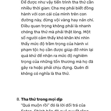
Để được như vậy tiến trình tha thứ cần
nhiều thời gian: Cha mẹ phải biết đồng
hành với con cái của mình trên con
đường này, đừng vội vàng hay nản chí.
Điều quan trọng không phải là nhanh
chóng tha thứ mà phải thật lòng. Một
số người cảm thấy khó khăn khi nhìn
thấy mức độ trầm trọng của hành vi
phạm tội: họ cần được giúp đỡ nhìn lại
quá khứ để nhận ra mức độ nghiêm
trọng của những tổn thương mà họ đã
gây ra hoặc phải chịu đựng. Quên đi
không có nghĩa là tha thứ.
Tha thứ trong mọi dịp
“Quá muộn rồi” đó là lời dối trá của