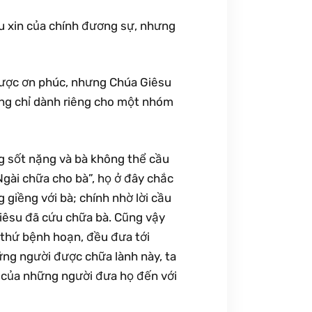
u xin của chính đương sự, nhưng
 được ơn phúc, nhưng Chúa Giêsu
ông chỉ dành riêng cho một nhóm
g sốt nặng và bà không thể cầu
Ngài chữa cho bà”, họ ở đây chắc
giềng với bà; chính nhờ lời cầu
Giêsu đã cứu chữa bà. Cũng vậy
 thứ bệnh hoạn, đều đưa tới
ững người được chữa lành này, ta
à của những người đưa họ đến với