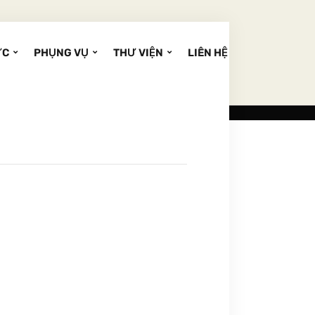
ỨC
PHỤNG VỤ
THƯ VIỆN
LIÊN HỆ