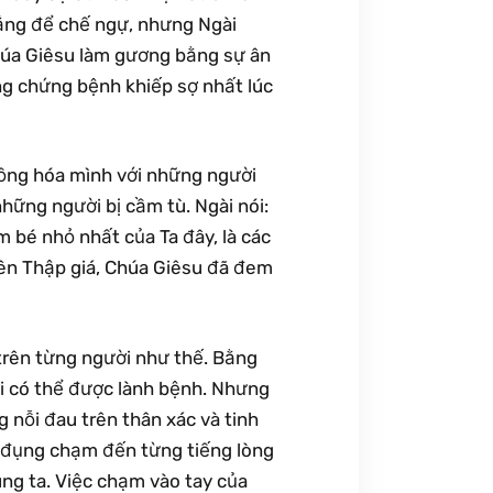
mắng để chế ngự, nhưng Ngài
Chúa Giêsu làm gương bằng sự ân
ng chứng bệnh khiếp sợ nhất lúc
đồng hóa mình với những người
hững người bị cầm tù. Ngài nói:
 bé nhỏ nhất của Ta đây, là các
rên Thập giá, Chúa Giêsu đã đem
trên từng người như thế. Bằng
ời có thể được lành bệnh. Nhưng
nỗi đau trên thân xác và tinh
 đụng chạm đến từng tiếng lòng
ng ta. Việc chạm vào tay của