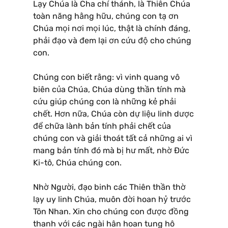
Lạy Chúa là Cha chí thánh, là Thiên Chúa
toàn năng hằng hữu, chúng con tạ ơn
Chúa mọi nơi mọi lúc, thật là chính đáng,
phải đạo và đem lại ơn cứu độ cho chúng
con.
Chúng con biết rằng: vì vinh quang vô
biên của Chúa, Chúa dùng thần tính mà
cứu giúp chúng con là những kẻ phải
chết. Hơn nữa, Chúa còn dự liệu linh dược
để chữa lành bản tính phải chết của
chúng con và giải thoát tất cả những ai vì
mang bản tính đó mà bị hư mất, nhờ Ðức
Ki-tô, Chúa chúng con.
Nhờ Người, đạo binh các Thiên thần thờ
lạy uy linh Chúa, muôn đời hoan hỷ trước
Tôn Nhan. Xin cho chúng con được đồng
thanh với các ngài hân hoan tung hô