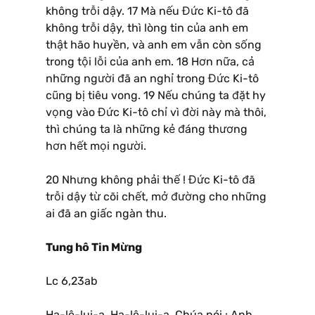
không trỗi dậy. 17 Mà nếu Đức Ki-tô đã
không trỗi dậy, thì lòng tin của anh em
thật hão huyền, và anh em vẫn còn sống
trong tội lỗi của anh em. 18 Hơn nữa, cả
những người đã an nghỉ trong Đức Ki-tô
cũng bị tiêu vong. 19 Nếu chúng ta đặt hy
vọng vào Đức Ki-tô chỉ vì đời này mà thôi,
thì chúng ta là những kẻ đáng thương
hơn hết mọi người.
20 Nhưng không phải thế ! Đức Ki-tô đã
trỗi dậy từ cõi chết, mở đường cho những
ai đã an giấc ngàn thu.
Tung hô Tin Mừng
Lc 6,23ab
Ha-lê-lui-a. Ha-lê-lui-a. Chúa nói : Anh