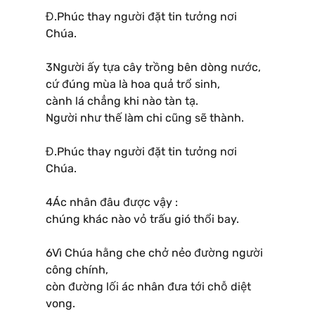
Đ.Phúc thay người đặt tin tưởng nơi
Chúa.
3Người ấy tựa cây trồng bên dòng nước,
cứ đúng mùa là hoa quả trổ sinh,
cành lá chẳng khi nào tàn tạ.
Người như thế làm chi cũng sẽ thành.
Đ.Phúc thay người đặt tin tưởng nơi
Chúa.
4Ác nhân đâu được vậy :
chúng khác nào vỏ trấu gió thổi bay.
6Vì Chúa hằng che chở nẻo đường người
công chính,
còn đường lối ác nhân đưa tới chỗ diệt
vong.