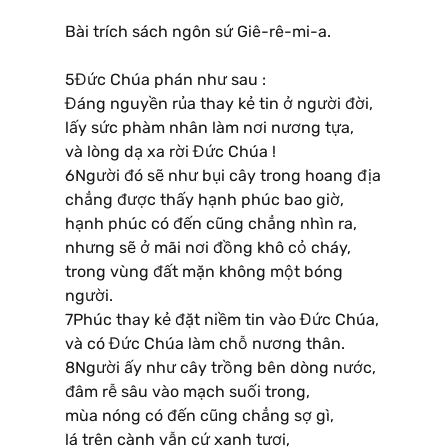
Bài trích sách ngôn sứ Giê-rê-mi-a.
5Đức Chúa phán như sau :
Đáng nguyền rủa thay kẻ tin ở người đời,
lấy sức phàm nhân làm nơi nương tựa,
và lòng dạ xa rời Đức Chúa !
6Người đó sẽ như bụi cây trong hoang địa
chẳng được thấy hạnh phúc bao giờ,
hạnh phúc có đến cũng chẳng nhìn ra,
nhưng sẽ ở mãi nơi đồng khô cỏ cháy,
trong vùng đất mặn không một bóng
người.
7Phúc thay kẻ đặt niềm tin vào Đức Chúa,
và có Đức Chúa làm chỗ nương thân.
8Người ấy như cây trồng bên dòng nước,
đâm rễ sâu vào mạch suối trong,
mùa nóng có đến cũng chẳng sợ gì,
lá trên cành vẫn cứ xanh tươi,