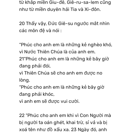
từ khắp miền Giu-đê, Giê-ru-sa-lem cũng
như từ miền duyên hải Tia và Xi-đôn.
20 Thấy vậy, Đức Giê-su ngước mắt nhìn
các môn đệ và nói :
“Phúc cho anh em là những kẻ nghèo khó,
vì Nước Thiên Chúa là của anh em.
21“Phúc cho anh em là những kẻ bây giờ
đang phải đói,
vì Thiên Chúa sẽ cho anh em được no
lòng.
“Phúc cho anh em là những kẻ bây giờ
đang phải khóc,
vì anh em sẽ được vui cười.
22 “Phúc cho anh em khi vì Con Người mà
bị người ta oán ghét, khai trừ, sỉ vả và bị
xoá tên như đồ xấu xa. 23 Ngày đó, anh