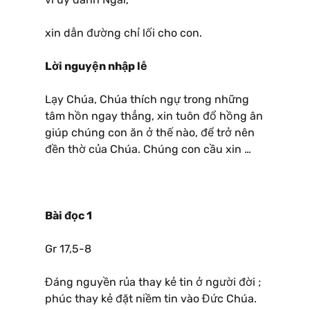
xin dẫn đường chỉ lối cho con.
Lời nguyện nhập lễ
Lạy Chúa, Chúa thích ngự trong những
tâm hồn ngay thẳng, xin tuôn đổ hồng ân
giúp chúng con ăn ở thế nào, để trở nên
đền thờ của Chúa. Chúng con cầu xin …
Bài đọc 1
Gr 17,5-8
Đáng nguyền rủa thay kẻ tin ở người đời ;
phúc thay kẻ đặt niềm tin vào Đức Chúa.