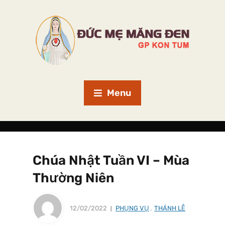
Menu
Chúa Nhật Tuần VI – Mùa
Thường Niên
12/02/2022
PHỤNG VỤ
,
THÁNH LỄ