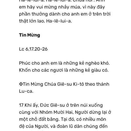
em hãy vui mừng nhảy múa, vì này đây
phần thưởng dành cho anh em ở trên trời
thật lớn lao. Ha-lê-lui-a.
Tin Mừng
Lc 6,17.20-26
Phúc cho anh em là những kẻ nghèo khó.
Khốn cho các ngươi là những kẻ giàu có.
✠Tin Mừng Chúa Giê-su Ki-tô theo thánh
Lu-ca.
17 Khi ấy, Đức Giê-su ở trên núi xuống
cùng với Nhóm Mười Hai, Người dừng lại ở
một chỗ đất bằng. Tại đó, có nhiều môn
đệ của Người, và đoàn lũ dân chúng đến