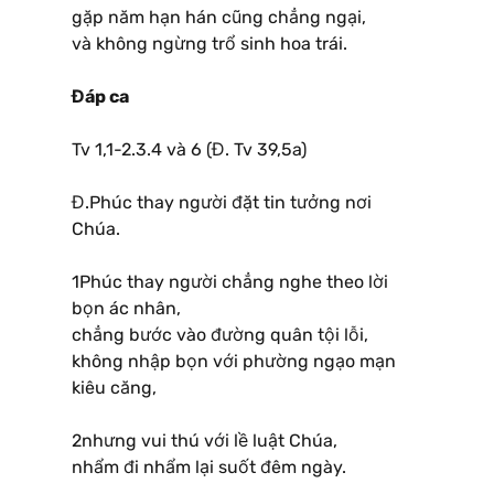
gặp năm hạn hán cũng chẳng ngại,
và không ngừng trổ sinh hoa trái.
Đáp ca
Tv 1,1-2.3.4 và 6 (Đ. Tv 39,5a)
Đ.Phúc thay người đặt tin tưởng nơi
Chúa.
1Phúc thay người chẳng nghe theo lời
bọn ác nhân,
chẳng bước vào đường quân tội lỗi,
không nhập bọn với phường ngạo mạn
kiêu căng,
2nhưng vui thú với lề luật Chúa,
nhẩm đi nhẩm lại suốt đêm ngày.