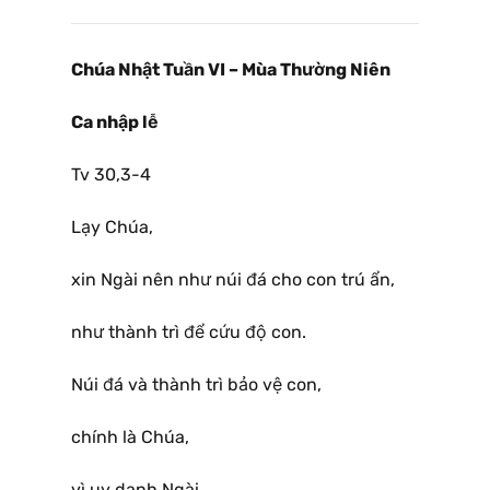
Chúa Nhật Tuần VI – Mùa Thường Niên
Ca nhập lễ
Tv 30,3-4
Lạy Chúa,
xin Ngài nên như núi đá cho con trú ẩn,
như thành trì để cứu độ con.
Núi đá và thành trì bảo vệ con,
chính là Chúa,
vì uy danh Ngài,