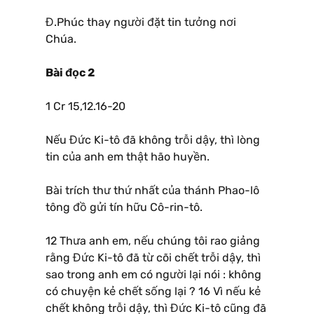
Đ.Phúc thay người đặt tin tưởng nơi
Chúa.
Bài đọc 2
1 Cr 15,12.16-20
Nếu Đức Ki-tô đã không trỗi dậy, thì lòng
tin của anh em thật hão huyền.
Bài trích thư thứ nhất của thánh Phao-lô
tông đồ gửi tín hữu Cô-rin-tô.
12 Thưa anh em, nếu chúng tôi rao giảng
rằng Đức Ki-tô đã từ cõi chết trỗi dậy, thì
sao trong anh em có người lại nói : không
có chuyện kẻ chết sống lại ? 16 Vì nếu kẻ
chết không trỗi dậy, thì Đức Ki-tô cũng đã