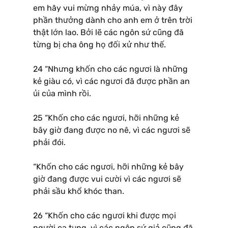
em hãy vui mừng nhảy múa, vì này đây
phần thưởng dành cho anh em ở trên trời
thật lớn lao. Bởi lẽ các ngôn sứ cũng đã
từng bị cha ông họ đối xử như thế.
24 “Nhưng khốn cho các ngươi là những
kẻ giàu có, vì các ngươi đã được phần an
ủi của mình rồi.
25 “Khốn cho các ngươi, hỡi những kẻ
bây giờ đang được no nê, vì các ngươi sẽ
phải đói.
“Khốn cho các ngươi, hỡi những kẻ bây
giờ đang được vui cười vì các ngươi sẽ
phải sầu khổ khóc than.
26 “Khốn cho các ngươi khi được mọi
người ca tụng, vì các ngôn sứ giả cũng đã