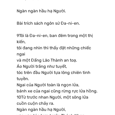
Ngàn ngàn hầu hạ Người.
Bài trích sách ngôn sứ Đa-ni-en.
9Tôi là Đa-ni-en, ban đêm trong một thị
kiến,
tôi đang nhìn thì thấy đặt những chiếc
ngai
và một Đấng Lão Thành an toạ.
Áo Người trắng như tuyết,
tóc trên đầu Người tựa lông chiên tinh
tuyền.
Ngai của Người toàn là ngọn lửa,
bánh xe của ngai cũng rừng rực lửa hồng.
10Từ trước nhan Người, một sông lửa
cuồn cuộn chảy ra.
Ngàn ngàn hầu hạ Người,