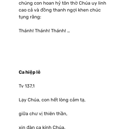
chúng con hoan hỷ tôn thờ Chúa uy linh
cao cả và đồng thanh ngợi khen chúc
tụng rằng:
Thánh! Thánh! Thánh! …
Ca hiệp lễ
Tv 137,1
Lạy Chúa, con hết lòng cảm tạ,
giữa chư vị thiên thần,
xin đàn ca kính Chúa.