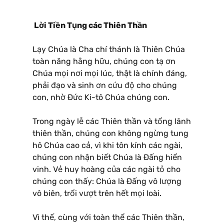
Lời Tiền Tụng các Thiên Thần
Lạy Chúa là Cha chí thánh là Thiên Chúa
toàn năng hằng hữu, chúng con tạ ơn
Chúa mọi nơi mọi lúc, thật là chính đáng,
phải đạo và sinh ơn cứu độ cho chúng
con, nhờ Ðức Ki-tô Chúa chúng con.
Trong ngày lễ các Thiên thần và tổng lãnh
thiên thần, chúng con không ngừng tung
hô Chúa cao cả, vì khi tôn kính các ngài,
chúng con nhận biết Chúa là Ðấng hiển
vinh. Vẻ huy hoàng của các ngài tỏ cho
chúng con thấy: Chúa là Ðấng vô lượng
vô biên, trổi vượt trên hết mọi loài.
Vì thế, cùng với toàn thể các Thiên thần,