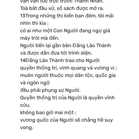
vạn vạn túc trực trước Thánh Nhan.
Toà bắt đầu xử, sổ sách được mở ra.
13Trong những thị kiến ban đêm, tôi mải
nhìn thì kìa :
có ai như một Con Người đang ngự giá
mây trời mà đến.
Người tiến lại gần bên Đấng Lão Thành
và được dẫn đưa tới trình diện.
14Đấng Lão Thành trao cho Người
quyền thống trị, vinh quang và vương vị ;
muôn người thuộc mọi dân tộc, quốc gia
và ngôn ngữ
đều phải phụng sự Người.
Quyền thống trị của Người là quyền vĩnh
cửu,
không bao giờ mai một ;
vương quốc của Người sẽ chẳng hề suy
vong.