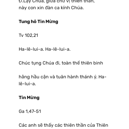
Đ.Lạy Chúa, giữa chư vị thiên thần,
này con xin đàn ca kính Chúa.
Tung hô Tin Mừng
Tv 102,21
Ha-lê-lui-a. Ha-lê-lui-a.
Chúc tụng Chúa đi, toàn thể thiên binh
hằng hầu cận và tuân hành thánh ý. Ha-
lê-lui-a.
Tin Mừng
Ga 1,47-51
Các anh sẽ thấy các thiên thần của Thiên