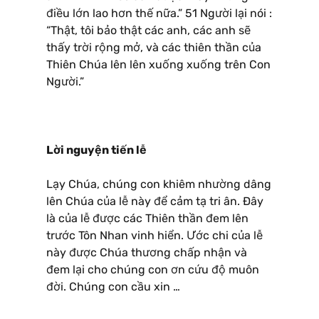
điều lớn lao hơn thế nữa.” 51 Người lại nói :
“Thật, tôi bảo thật các anh, các anh sẽ
thấy trời rộng mở, và các thiên thần của
Thiên Chúa lên lên xuống xuống trên Con
Người.”
Lời nguyện tiến lễ
Lạy Chúa, chúng con khiêm nhường dâng
lên Chúa của lễ này để cảm tạ tri ân. Ðây
là của lễ được các Thiên thần đem lên
trước Tôn Nhan vinh hiển. Ước chi của lễ
này được Chúa thương chấp nhận và
đem lại cho chúng con ơn cứu độ muôn
đời. Chúng con cầu xin …