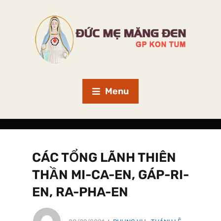
Menu
CÁC TỔNG LÃNH THIÊN
THẦN MI-CA-EN, GÁP-RI-
EN, RA-PHA-EN