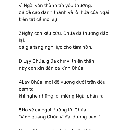
vì Ngài vẫn thành tín yêu thương,
đã đề cao danh thánh và lời hứa của Ngài
trên tất cả mọi sự
3Ngày con kêu cứu, Chúa đã thương đáp
lại,
đã gia tăng nghị lực cho tâm hồn.
Đ.Lạy Chúa, giữa chư vị thiên thần,
này con xin đàn ca kính Chúa.
4Lạy Chúa, mọi đế vương dưới trần đều
cảm tạ
khi nghe những lời miệng Ngài phán ra.
5Họ sẽ ca ngợi đường lối Chúa :
“Vinh quang Chúa vĩ đại dường bao !”