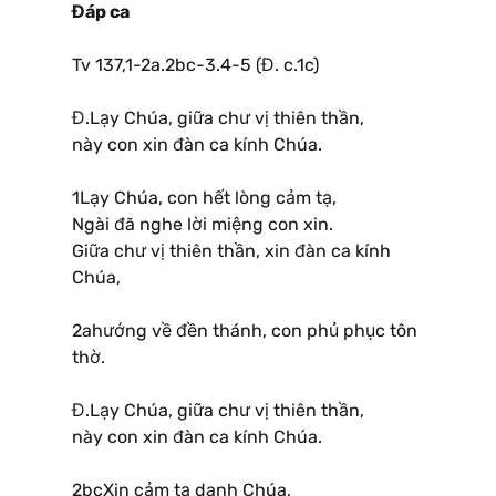
Đáp ca
Tv 137,1-2a.2bc-3.4-5 (Đ. c.1c)
Đ.Lạy Chúa, giữa chư vị thiên thần,
này con xin đàn ca kính Chúa.
1Lạy Chúa, con hết lòng cảm tạ,
Ngài đã nghe lời miệng con xin.
Giữa chư vị thiên thần, xin đàn ca kính
Chúa,
2ahướng về đền thánh, con phủ phục tôn
thờ.
Đ.Lạy Chúa, giữa chư vị thiên thần,
này con xin đàn ca kính Chúa.
2bcXin cảm tạ danh Chúa,